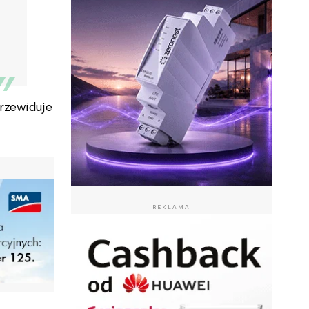
przewiduje
REKLAMA