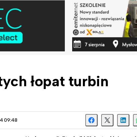
tych łopat turbin
24 09:48