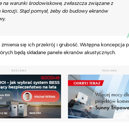
e na warunki środowiskowe, zwłaszcza związane z
ą korozji. Stąd pomysł, żeby do budowy ekranów
wy.
 zmienia się ich przekrój i grubość. Wstępna koncepcja 
tórych będą składane panele ekranów akustycznych.
REKLAMA
REKLAMA