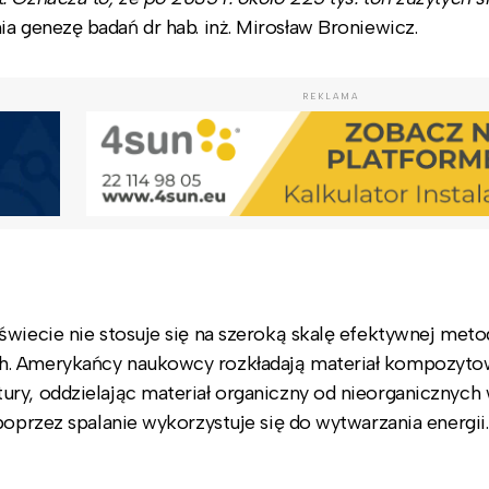
ia genezę badań dr hab. inż. Mirosław Broniewicz.
REKLAMA
świecie nie stosuje się na szeroką skalę efektywnej meto
ch. Amerykańcy naukowcy rozkładają materiał kompozyt
ry, oddzielając materiał organiczny od nieorganicznych
poprzez spalanie wykorzystuje się do wytwarzania energii