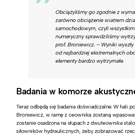
Obciążyliśmy go zgodnie z wym
zarówno obciążenie wiatrem dzia
samochodowym, czyli wszystkimi
numeryczny sprawdziliśmy wytrzy
prof. Broniewicz. – Wyniki wyszł
od najbardziej ekstremalnych obci
elementy bardzo wytrzymałe.
Badania w komorze akustyczn
Teraz odbędą się badania doświadczalne. W hali po
Broniewicz, w ramę z ceownika zostaną wpasowane
zostanie osadzona na słupach z dwuteownika sta
siłowników hydraulicznych, żeby zobrazować rzecz