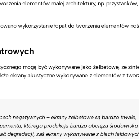
worzenia elementów małej architektury, np. przystanków, 
nowano wykorzystanie łopat do tworzenia elementów no
iatrowych
stycznego mogą być wykonywane jako żelbetowe, ze zin
także ekrany akustyczne wykonywane z elementów z two
cech negatywnych – ekrany żelbetowe są bardzo trwałe,
u cementu, którego produkcja bardzo obciąża środowisko.
ć degradacji, zaś ekrany wykonywane z blach fałdowyc