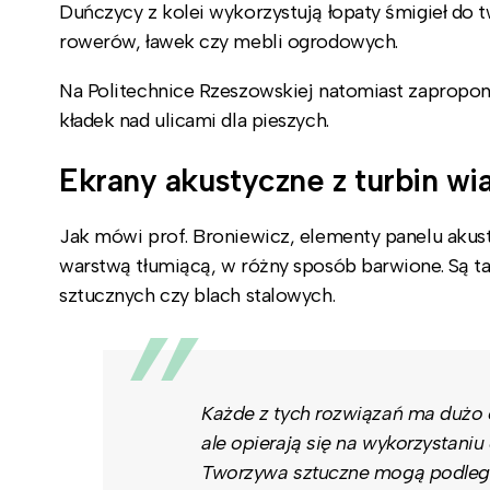
Duńczycy z kolei wykorzystują łopaty śmigieł do t
rowerów, ławek czy mebli ogrodowych.
Na Politechnice Rzeszowskiej natomiast zapropo
kładek nad ulicami dla pieszych.
Ekrany akustyczne z turbin w
Jak mówi prof. Broniewicz, elementy panelu aku
warstwą tłumiącą, w różny sposób barwione. Są 
sztucznych czy blach stalowych.
Każde z tych rozwiązań ma dużo 
ale opierają się na wykorzystani
Tworzywa sztuczne mogą podlega