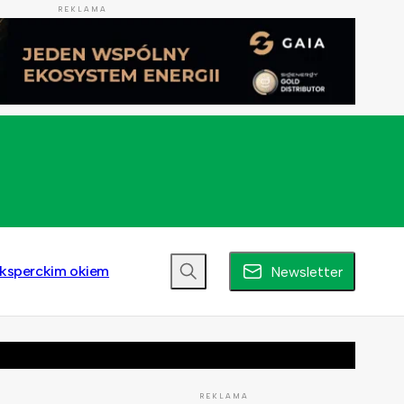
REKLAMA
ksperckim okiem
Newsletter
REKLAMA