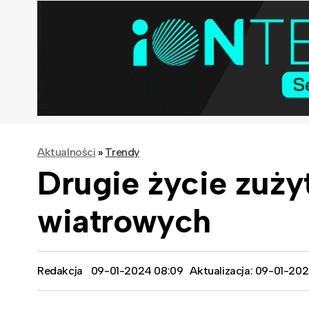
Aktualności
»
Trendy
Drugie życie zuży
wiatrowych
Redakcja
09-01-2024 08:09
Aktualizacja: 09-01-20