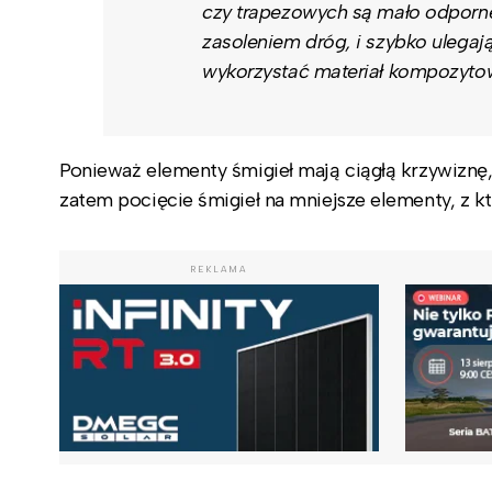
czy trapezowych są mało odporn
zasoleniem dróg, i szybko ulegaj
wykorzystać materiał kompozyto
Ponieważ elementy śmigieł mają ciągłą krzywiznę,
zatem pocięcie śmigieł na mniejsze elementy, z k
REKLAMA