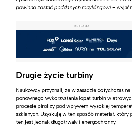
powinno zostać poddanych recyklingowi
– wyjaśn
REKLAMA
Drugie życie turbiny
Naukowcy przyznali, że w zasadzie dotychczas na 
ponownego wykorzystania łopat turbin wiatrowy
procesie pirolizy pod wpływem wysokiej temperatu
szklanych. Uzyskują w ten sposób materiał, który 
ten jest jednak długotrwały i energochłonny.