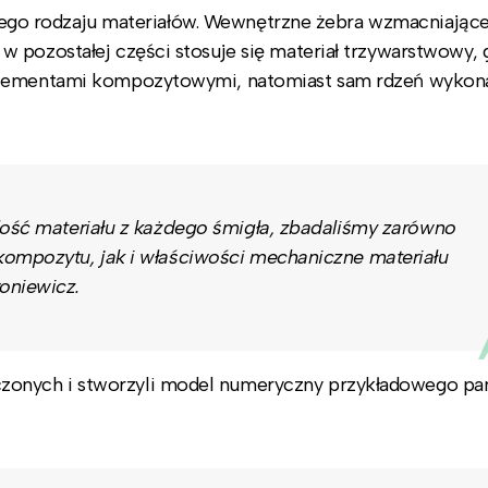
różnego rodzaju materiałów. Wewnętrzne żebra wzmacniając
 pozostałej części stosuje się materiał trzywarstwowy, 
elementami kompozytowymi, natomiast sam rdzeń wykona
lość materiału z każdego śmigła, zbadaliśmy zarówno
kompozytu, jak i właściwości mechaniczne materiału
oniewicz.
onych i stworzyli model numeryczny przykładowego pa