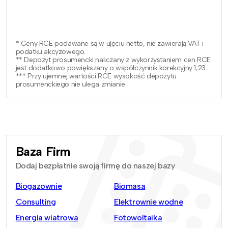
* Ceny RCE podawane są w ujęciu netto, nie zawierają VAT i
podatku akcyzowego.
** Depozyt prosumencki naliczany z wykorzystaniem cen RCE
jest dodatkowo powiększany o współczynnik korekcyjny 1,23.
*** Przy ujemnej wartości RCE wysokość depozytu
prosumenckiego nie ulega zmianie.
Baza Firm
Dodaj bezpłatnie swoją firmę do naszej bazy
Biogazownie
Biomasa
Consulting
Elektrownie wodne
Energia wiatrowa
Fotowoltaika