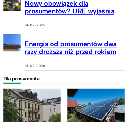
Nowy obowiązek dla
prosumentów? URE wyjaśnia
14-07-2026
Energia od prosumentów dwa
razy droższa niż przed rokiem
14-07-2026
Dla prosumenta