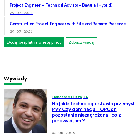
Project Engineer – Technical Advisor– Bavaria (Hybrid)
29-07-2026
Construction Project Engineer with Site and Remote Presence
29-07-2026
Dodaj bezpłatnie ofertę pracy
Zobacz więcej
Wywiady
Francesco Liuzza, JA
Na jakie technologie stawia przemysł
PV? Czy dominacja TOPCon
pozostanie niezagrożona i co z
perowskitami?
03-08-2026