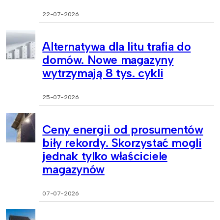
22-07-2026
Alternatywa dla litu trafia do
domów. Nowe magazyny
wytrzymają 8 tys. cykli
25-07-2026
Ceny energii od prosumentów
biły rekordy. Skorzystać mogli
jednak tylko właściciele
magazynów
07-07-2026