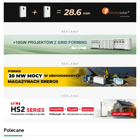
REKLAMA
REKLAMA
REKLAMA
Polecane