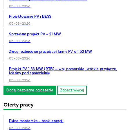
05-08-2026
Projektowanie PV i BESS
05-08-2026
Sprzedam projekt PV - 21 MW
05-08-2026
Zlecę rozbudowę pracującej farmy PV o 1,52 MW
05-08-2026
Projekt PV 1,33 MW (RTB) – woj. pomorskie, krótkie przyłącze,
idealny pod spółdzielnię
05-08-2026
Dodaj bezpłatne ogłoszenie
Zobacz więcej
Oferty pracy
Ekipa monterska - banki energii
05-08-2026