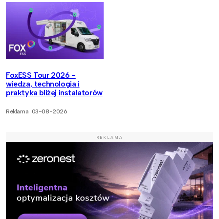
FoxESS Tour 2026 -
wiedza, technologia i
praktyka bliżej instalatorów
Reklama
03-08-2026
REKLAMA