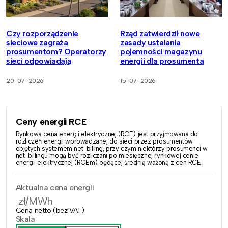
Czy rozporządzenie
Rząd zatwierdził nowe
sieciowe zagraża
zasady ustalania
prosumentom? Operatorzy
pojemności magazynu
sieci odpowiadają
energii dla prosumenta
20-07-2026
15-07-2026
Ceny energii RCE
Rynkowa cena energii elektrycznej (RCE) jest przyjmowana do
rozliczeń energii wprowadzanej do sieci przez prosumentów
objętych systemem net-billing, przy czym niektórzy prosumenci w
net-billingu mogą być rozliczani po miesięcznej rynkowej cenie
energii elektrycznej (RCEm) będącej średnią ważoną z cen RCE.
Aktualna cena energii
zł/MWh
Cena netto (bez VAT)
Skala