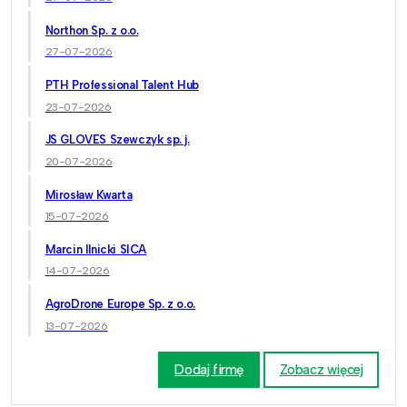
Northon Sp. z o.o.
27-07-2026
PTH Professional Talent Hub
23-07-2026
JS GLOVES Szewczyk sp. j.
20-07-2026
Mirosław Kwarta
15-07-2026
Marcin Ilnicki SICA
14-07-2026
AgroDrone Europe Sp. z o.o.
13-07-2026
Dodaj firmę
Zobacz więcej