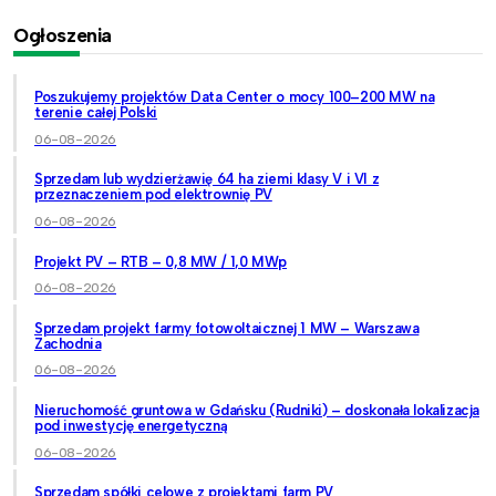
Ogłoszenia
Poszukujemy projektów Data Center o mocy 100–200 MW na
terenie całej Polski
06-08-2026
Sprzedam lub wydzierżawię 64 ha ziemi klasy V i VI z
przeznaczeniem pod elektrownię PV
06-08-2026
Projekt PV – RTB – 0,8 MW / 1,0 MWp
06-08-2026
Sprzedam projekt farmy fotowoltaicznej 1 MW – Warszawa
Zachodnia
06-08-2026
Nieruchomość gruntowa w Gdańsku (Rudniki) – doskonała lokalizacja
pod inwestycję energetyczną
06-08-2026
Sprzedam spółki celowe z projektami farm PV