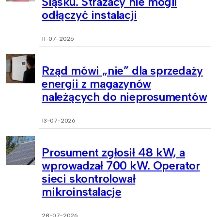
Śląsku. Strażacy nie mogli
odłączyć instalacji
11-07-2026
Rząd mówi „nie” dla sprzedaży
energii z magazynów
należących do nieprosumentów
13-07-2026
Prosument zgłosił 48 kW, a
wprowadzał 700 kW. Operator
sieci skontrolował
mikroinstalacje
28-07-2026