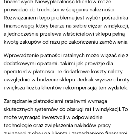
finansowych. Niewypłacalność klientów może
prowadzić do trudności w ściąganiu należności.
Rozwiązaniem tego problemu jest wybór pośrednika
finansowego, który bierze na siebie ciężar windykacji,
a jednocześnie przelewa właścicielowi sklepu pełną
kwotę zakupów od razu po zakończeniu zamówienia.
Wprowadzenie płatności ratalnych może wiązać się z
dodatkowymi opłatami, takimi jak prowizje dla
operatorów płatności. Te dodatkowe koszty należy
uwzględnić w budżecie sklepu. Jednak wyższe obroty
i większa liczba klientów rekompensują ten wydatek.
Zarządzanie płatnościami ratalnymi wymaga
skutecznych systemów do obsługi rat i windykacji. To
może wymagać inwestycji w odpowiednie
technologie oraz zwiększenia nakładów pracy
związanej z obsługą klienta i zarządzaniem finansami.