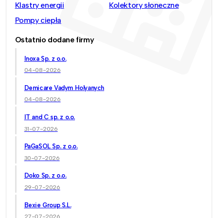
Klastry energii
Kolektory słoneczne
Pompy ciepła
Ostatnio dodane firmy
Inoxa Sp. z o.o.
04-08-2026
Demicare Vadym Holyanych
04-08-2026
IT and C sp. z o.o.
31-07-2026
PaGaSOL Sp. z o.o.
30-07-2026
Doko Sp. z o.o.
29-07-2026
Bexie Group S.L.
27-07-2026