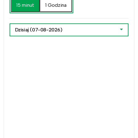
15 minut
1 Godzina
Dzisiaj
(07-08-2026)