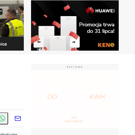
REKLAMA
ologiczne