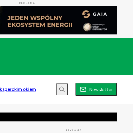
REKLAMA
ksperckim okiem
Newsletter
REKLAMA