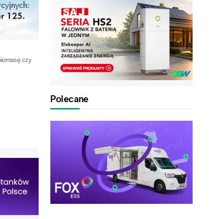
 biomasę czy
Polecane