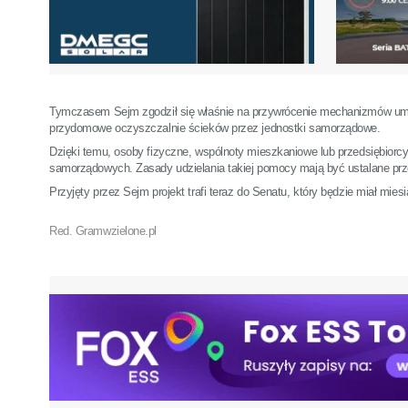
Tymczasem Sejm zgodził się właśnie na przywrócenie mechanizmów umożl
przydomowe oczyszczalnie ścieków przez jednostki samorządowe.
Dzięki temu, osoby fizyczne, wspólnoty mieszkaniowe lub przedsiębiorcy
samorządowych. Zasady udzielania takiej pomocy mają być ustalane prz
Przyjęty przez Sejm projekt trafi teraz do Senatu, który będzie miał miesi
Red. Gramwzielone.pl