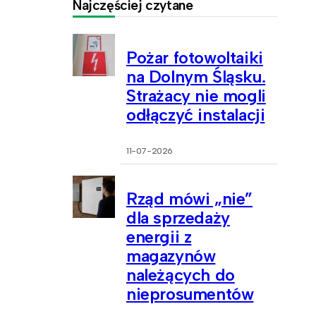
Najczęściej czytane
Pożar fotowoltaiki
na Dolnym Śląsku.
Strażacy nie mogli
odłączyć instalacji
11-07-2026
Rząd mówi „nie”
dla sprzedaży
energii z
magazynów
należących do
nieprosumentów