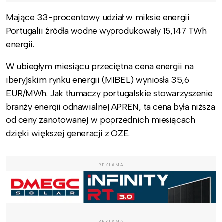
Mające 33-procentowy udział w miksie energii
Portugalii źródła wodne wyprodukowały 15,147 TWh
energii.
W ubiegłym miesiącu przeciętna cena energii na
iberyjskim rynku energii (MIBEL) wyniosła 35,6
EUR/MWh. Jak tłumaczy portugalskie stowarzyszenie
branży energii odnawialnej APREN, ta cena była niższa
od ceny zanotowanej w poprzednich miesiącach
dzięki większej generacji z OZE.
REKLAMA
REKLAMA