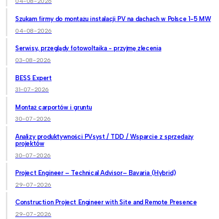
04-08-2026
Szukam firmy do montażu instalacji PV na dachach w Polsce 1-5 MW
04-08-2026
Serwisy, przeglądy fotowoltaika - przyjmę zlecenia
03-08-2026
BESS Expert
31-07-2026
Montaż carportów i gruntu
30-07-2026
Analizy produktywności PVsyst / TDD / Wsparcie z sprzedaży
projektów
30-07-2026
Project Engineer – Technical Advisor– Bavaria (Hybrid)
29-07-2026
Construction Project Engineer with Site and Remote Presence
29-07-2026