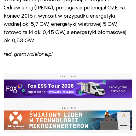
Odnawialnej (IRENA), portugalski potencjał OZE na
koniec 2015 r. wynosił: w przypadku energetyki
wodnej ok. 5,7 GW, energetyki wiatrowej 5 GW,
fotowoltaiki ok. 0,45 GW, a energetyki biomasowej
ok. 0,53 GW.
red. gramwzielone.pl
REKLAMA
REKLAMA