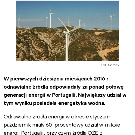
Fot. Nordex
W pierwszych dziesięciu miesiącach 2016 r.
odnawialne źródła odpowiadały za ponad połowę
generacji energii w Portugalii. Największy udział w
tym wyniku posiadała energetyka wodna.
Odnawialne źródła energii w okresie styczeń-
październik miały 60-procentowy udział w miksie
energii Portugalii, przy czym źródła OZE z