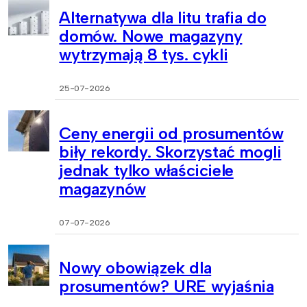
Alternatywa dla litu trafia do
domów. Nowe magazyny
wytrzymają 8 tys. cykli
25-07-2026
Ceny energii od prosumentów
biły rekordy. Skorzystać mogli
jednak tylko właściciele
magazynów
07-07-2026
Nowy obowiązek dla
prosumentów? URE wyjaśnia