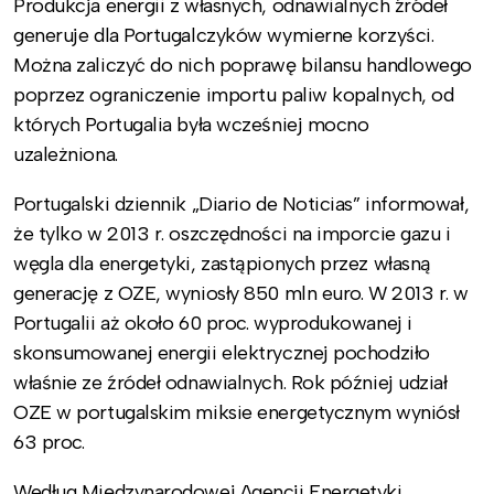
Produkcja energii z własnych, odnawialnych źródeł
generuje dla Portugalczyków wymierne korzyści.
Można zaliczyć do nich poprawę bilansu handlowego
poprzez ograniczenie importu paliw kopalnych, od
których Portugalia była wcześniej mocno
uzależniona.
Portugalski dziennik „Diario de Noticias” informował,
że tylko w 2013 r. oszczędności na imporcie gazu i
węgla dla energetyki, zastąpionych przez własną
generację z OZE, wyniosły 850 mln euro. W 2013 r. w
Portugalii aż około 60 proc. wyprodukowanej i
skonsumowanej energii elektrycznej pochodziło
właśnie ze źródeł odnawialnych. Rok później udział
OZE w portugalskim miksie energetycznym wyniósł
63 proc.
Według Międzynarodowej Agencji Energetyki