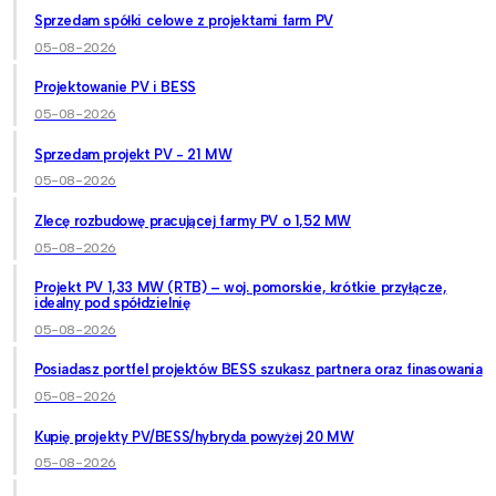
Sprzedam spółki celowe z projektami farm PV
05-08-2026
Projektowanie PV i BESS
05-08-2026
Sprzedam projekt PV - 21 MW
05-08-2026
Zlecę rozbudowę pracującej farmy PV o 1,52 MW
05-08-2026
Projekt PV 1,33 MW (RTB) – woj. pomorskie, krótkie przyłącze,
idealny pod spółdzielnię
05-08-2026
Posiadasz portfel projektów BESS szukasz partnera oraz finasowania
05-08-2026
Kupię projekty PV/BESS/hybryda powyżej 20 MW
05-08-2026