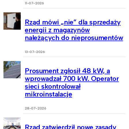
11-07-2026
Rząd mówi „nie” dla sprzedaży
energii z magazynów
należących do nieprosumentów
13-07-2026
Prosument zgłosił 48 kW, a
wprowadzał 700 kW. Operator
sieci skontrolował
mikroinstalacje
28-07-2026
Rząd zatwierdził nowe zasady