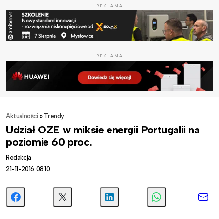
REKLAMA
REKLAMA
Aktualności
»
Trendy
Udział OZE w miksie energii Portugalii na
poziomie 60 proc.
Redakcja
21-11-2016 08:10