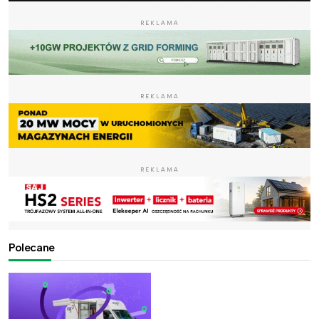
REKLAMA
REKLAMA
REKLAMA
Polecane