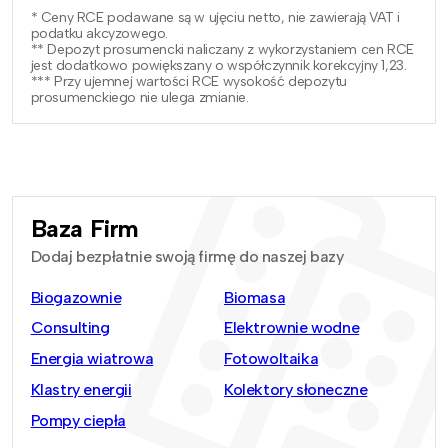
* Ceny RCE podawane są w ujęciu netto, nie zawierają VAT i
podatku akcyzowego.
** Depozyt prosumencki naliczany z wykorzystaniem cen RCE
jest dodatkowo powiększany o współczynnik korekcyjny 1,23.
*** Przy ujemnej wartości RCE wysokość depozytu
prosumenckiego nie ulega zmianie.
Baza Firm
Dodaj bezpłatnie swoją firmę do naszej bazy
Biogazownie
Biomasa
Consulting
Elektrownie wodne
Energia wiatrowa
Fotowoltaika
Klastry energii
Kolektory słoneczne
Pompy ciepła