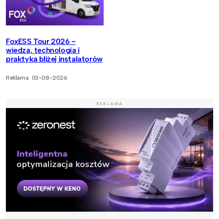
FoxESS Tour 2026 -
wiedza, technologia i
praktyka bliżej instalatorów
Reklama
03-08-2026
REKLAMA