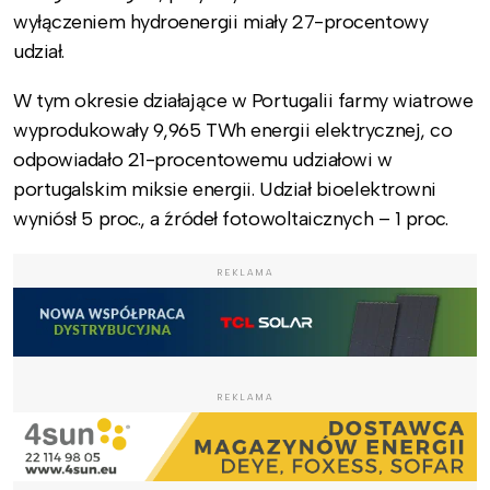
wyłączeniem hydroenergii miały 27-procentowy
udział.
W tym okresie działające w Portugalii farmy wiatrowe
wyprodukowały 9,965 TWh energii elektrycznej, co
odpowiadało 21-procentowemu udziałowi w
portugalskim miksie energii. Udział bioelektrowni
wyniósł 5 proc., a źródeł fotowoltaicznych – 1 proc.
REKLAMA
REKLAMA