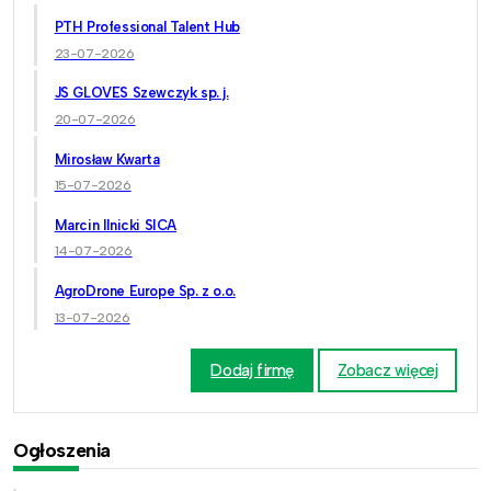
PTH Professional Talent Hub
23-07-2026
JS GLOVES Szewczyk sp. j.
20-07-2026
Mirosław Kwarta
15-07-2026
Marcin Ilnicki SICA
14-07-2026
AgroDrone Europe Sp. z o.o.
13-07-2026
Dodaj firmę
Zobacz więcej
Ogłoszenia