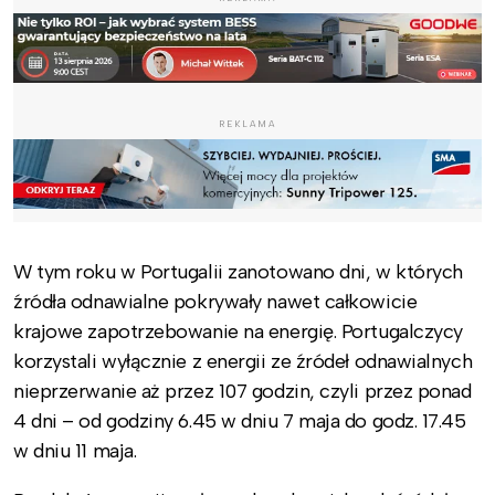
REKLAMA
W tym roku w Portugalii zanotowano dni, w których
źródła odnawialne pokrywały nawet całkowicie
krajowe zapotrzebowanie na energię. Portugalczycy
korzystali wyłącznie z energii ze źródeł odnawialnych
nieprzerwanie aż przez 107 godzin, czyli przez ponad
4 dni – od godziny 6.45 w dniu 7 maja do godz. 17.45
w dniu 11 maja.