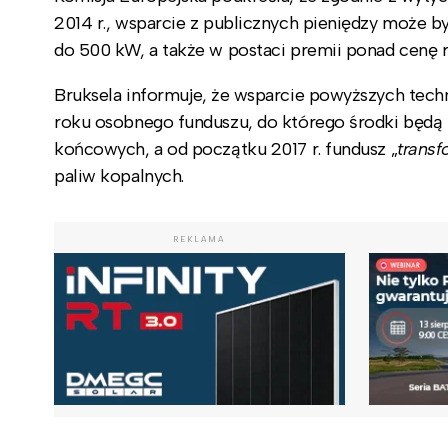
2014 r., wsparcie z publicznych pieniędzy może b
do 500 kW, a także w postaci premii ponad cenę 
Bruksela informuje, że wsparcie powyższych tech
roku osobnego funduszu, do którego środki będą
końcowych, a od początku 2017 r. fundusz „
transf
paliw kopalnych.
REKLAMA