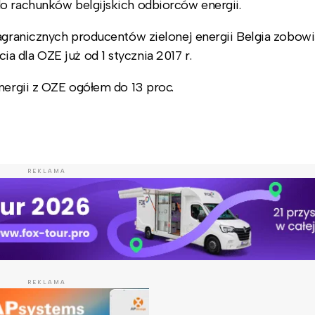
o rachunków belgijskich odbiorców energii.
agranicznych producentów zielonej energii Belgia zobowi
 dla OZE już od 1 stycznia 2017 r.
energii z OZE ogółem do 13 proc.
REKLAMA
REKLAMA