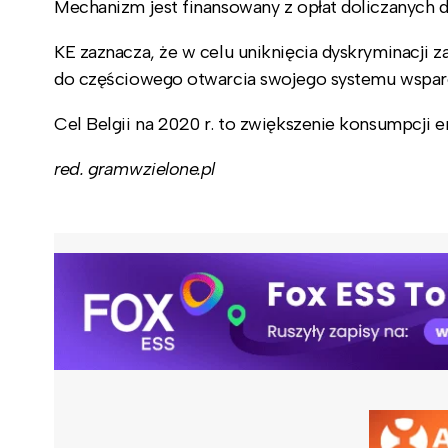
Mechanizm jest finansowany z opłat doliczanych d
KE zaznacza, że w celu uniknięcia dyskryminacji z
do częściowego otwarcia swojego systemu wsparcia
Cel Belgii na 2020 r. to zwiększenie konsumpcji 
red. gramwzielone.pl