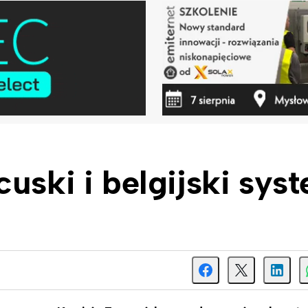
cuski i belgijski sys