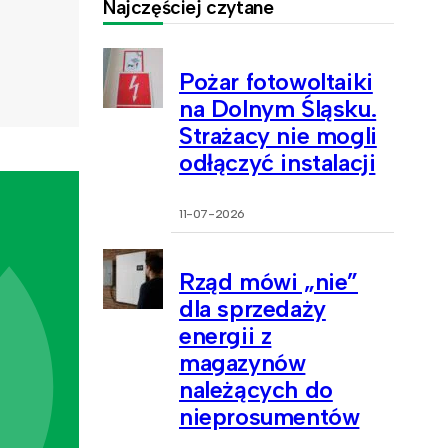
Najczęściej czytane
Pożar fotowoltaiki
na Dolnym Śląsku.
Strażacy nie mogli
odłączyć instalacji
11-07-2026
Rząd mówi „nie”
dla sprzedaży
energii z
magazynów
należących do
nieprosumentów