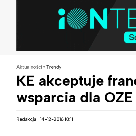
Aktualności
»
Trendy
KE akceptuje fran
wsparcia dla OZE
Redakcja
14-12-2016 10:11