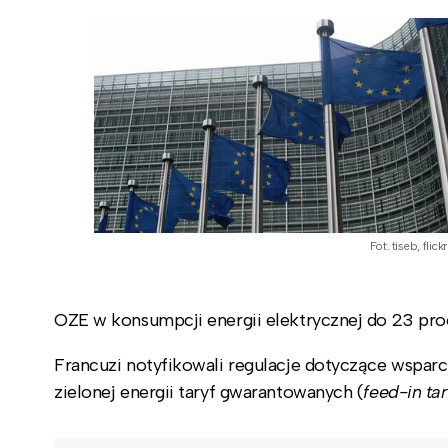
Fot. tiseb, flick
OZE w konsumpcji energii elektrycznej do 23 pro
Francuzi notyfikowali regulacje dotyczące wspar
zielonej energii taryf gwarantowanych (
feed-in tar