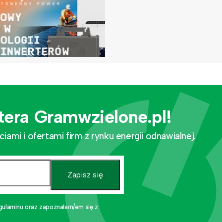
tera Gramwzielone.pl!
mi i ofertami firm z rynku energii odnawialnej.
Zapisz się
gulaminu oraz zapoznałam/em się z