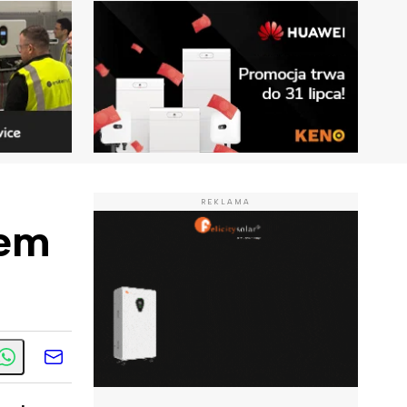
REKLAMA
tem