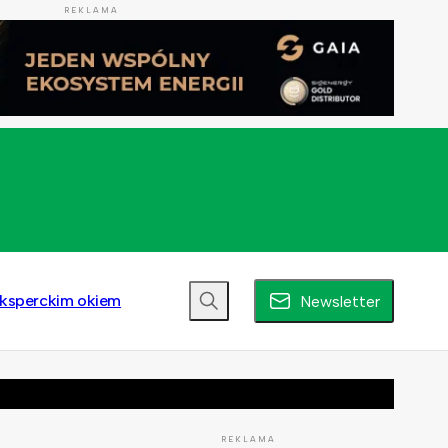
REKLAMA
ksperckim okiem
Newsletter
REKLAMA