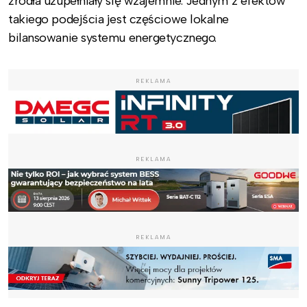
źródła uzupełniały się wzajemnie. Jednym z efektów
takiego podejścia jest częściowe lokalne
bilansowanie systemu energetycznego.
REKLAMA
REKLAMA
REKLAMA