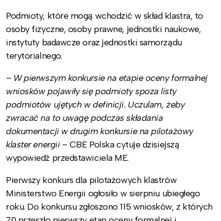
Podmioty, które mogą wchodzić w skład klastra, to
osoby fizyczne, osoby prawne, jednostki naukowe,
instytuty badawcze oraz jednostki samorządu
terytorialnego.
–
W pierwszym konkursie na etapie oceny formalnej
wniosków pojawiły się podmioty spoza listy
podmiotów ujętych w definicji. Uczulam, żeby
zwracać na to uwagę podczas składania
dokumentacji w drugim konkursie na pilotażowy
klaster energii
– CBE Polska cytuje dzisiejszą
wypowiedź przedstawiciela ME.
Pierwszy konkurs dla pilotażowych klastrów
Ministerstwo Energii ogłosiło w sierpniu ubiegłego
roku. Do konkursu zgłoszono 115 wniosków, z których
70 przeszło pierwszy etap oceny formalnej i