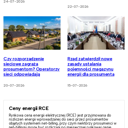
24-07-2026
22-07-2026
Czy rozporządzenie
Rząd zatwierdził nowe
sieciowe zagraża
zasady ustalania
prosumentom? Operatorzy
pojemności magazynu
sieci odpowiadają
energii dla prosumenta
20-07-2026
15-07-2026
Ceny energii RCE
Rynkowa cena energii elektrycznej (RCE) jest przyjmowana do
rozliczeń energii wprowadzanej do sieci przez prosumentów
objętych systemem net-billing, przy czym niektórzy prosumenci w
net-billingu mogą być rozliczani po miesięcznej rynkowej cenie