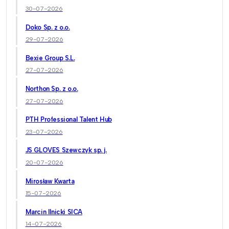
30-07-2026
Doko Sp. z o.o.
29-07-2026
Bexie Group S.L.
27-07-2026
Northon Sp. z o.o.
27-07-2026
PTH Professional Talent Hub
23-07-2026
JS GLOVES Szewczyk sp. j.
20-07-2026
Mirosław Kwarta
15-07-2026
Marcin Ilnicki SICA
14-07-2026