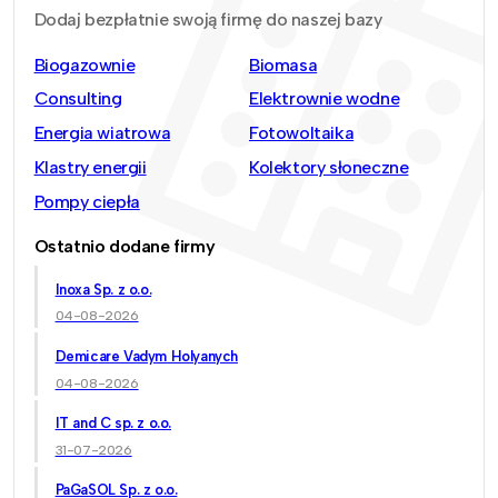
Dodaj bezpłatnie swoją firmę do naszej bazy
Biogazownie
Biomasa
Consulting
Elektrownie wodne
Energia wiatrowa
Fotowoltaika
Klastry energii
Kolektory słoneczne
Pompy ciepła
Ostatnio dodane firmy
Inoxa Sp. z o.o.
04-08-2026
Demicare Vadym Holyanych
04-08-2026
IT and C sp. z o.o.
31-07-2026
PaGaSOL Sp. z o.o.