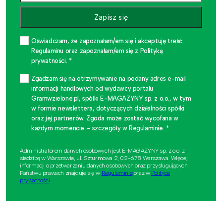
Zapisz się
Oświadczam, że zapoznałam/em się i akceptuję treść
Regulaminu oraz zapoznałam/em się z Polityką
prywatności. *
Zgadzam się na otrzymywanie na podany adres e-mail
informacji handlowych od wydawcy portalu
Gramwzielone.pl, spółki E-MAGAZYNY sp. z o.o., w tym
w formie newslettera, dotyczących działalności spółki
oraz jej partnerów. Zgoda może zostać wycofana w
każdym momencie – szczegóły w Regulaminie. *
Administratorem danych osobowych jest E-MAGAZYNY sp. z o.o. z
siedzibą w Warszawie, ul. Szturmowa 2, 02-678 Warszawa. Więcej
informacji o przetwarzaniu danych osobowych oraz przysługujących
Państwu prawach znajduje się w
Regulaminie
oraz w
Polityce
prywatności
.