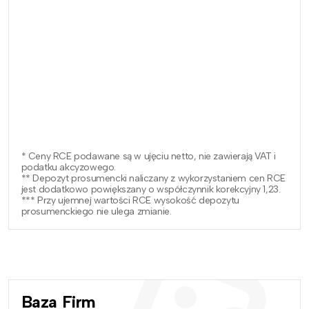
* Ceny RCE podawane są w ujęciu netto, nie zawierają VAT i
podatku akcyzowego.
** Depozyt prosumencki naliczany z wykorzystaniem cen RCE
jest dodatkowo powiększany o współczynnik korekcyjny 1,23.
*** Przy ujemnej wartości RCE wysokość depozytu
prosumenckiego nie ulega zmianie.
Baza Firm