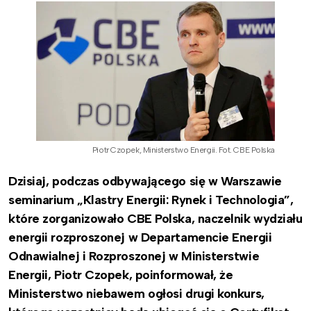
Piotr Czopek, Ministerstwo Energii. Fot. CBE Polska
Dzisiaj, podczas odbywającego się w Warszawie
seminarium „Klastry Energii: Rynek i Technologia”,
które zorganizowało CBE Polska, naczelnik wydziału
energii rozproszonej w Departamencie Energii
Odnawialnej i Rozproszonej w Ministerstwie
Energii, Piotr Czopek, poinformował, że
Ministerstwo niebawem ogłosi drugi konkurs,