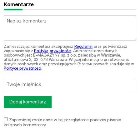
Komentarze
Zamieszczając komentarz akceptujesz
Regulamin
oraz potwierdzasz
zapoznanie się z
Polityką prywatności
. Administratorem danych
osobowych jest E-MAGAZYNY sp. z o.o. z siedzibą w Warszawie,
ul.Szturmowa 2, 02-678 Warszawa. Więcej informacji o przetwarzaniu
danych osobowych oraz przysługujących Państwu prawach znajduje się w
Polityce prywatności
.
Dodaj komentarz
Zapamiętaj moje dane w tej przeglądarce podczas pisania
kolejnych komentarzy.