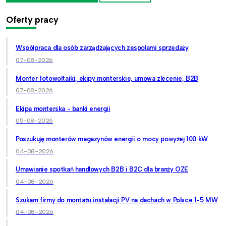
Oferty pracy
Współpraca dla osób zarządzających zespołami sprzedaży
07-08-2026
Monter fotowoltaiki, ekipy monterskie, umowa zlecenie, B2B
07-08-2026
Ekipa monterska - banki energii
05-08-2026
Poszukuję monterów magazynów energii o mocy powyżej 100 kW
04-08-2026
Umawianie spotkań handlowych B2B i B2C dla branży OZE
04-08-2026
Szukam firmy do montażu instalacji PV na dachach w Polsce 1-5 MW
04-08-2026