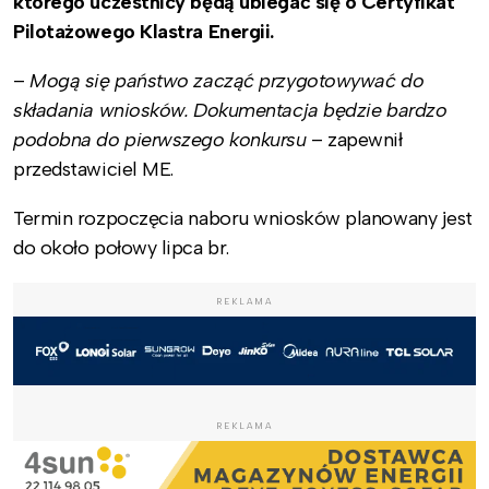
którego uczestnicy będą ubiegać się o Certyfikat
Pilotażowego Klastra Energii.
–
Mogą się państwo zacząć przygotowywać do
składania wniosków. Dokumentacja będzie bardzo
podobna do pierwszego konkursu
– zapewnił
przedstawiciel ME.
Termin rozpoczęcia naboru wniosków planowany jest
do około połowy lipca br.
REKLAMA
REKLAMA