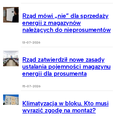
Rząd mówi „nie” dla sprzedaży
energii z magazynów
należących do nieprosumentów
13-07-2026
Rząd zatwierdził nowe zasady
ustalania pojemności magazynu
energii dla prosumenta
15-07-2026
Klimatyzacja w bloku. Kto musi
wyrazić zgodę na montaż?