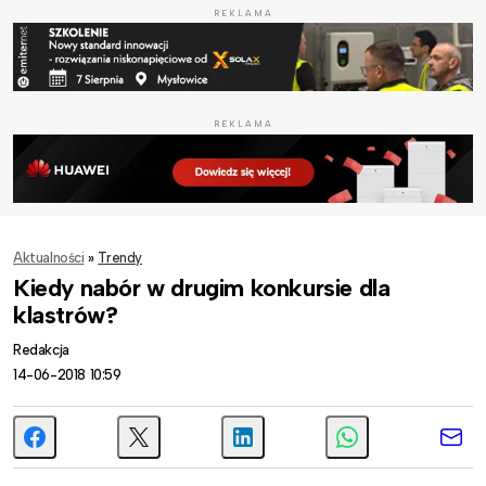
REKLAMA
REKLAMA
Aktualności
»
Trendy
Kiedy nabór w drugim konkursie dla
klastrów?
Redakcja
14-06-2018 10:59