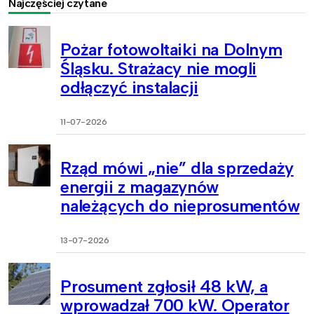
Najczęściej czytane
Pożar fotowoltaiki na Dolnym
Śląsku. Strażacy nie mogli
odłączyć instalacji
11-07-2026
Rząd mówi „nie” dla sprzedaży
energii z magazynów
należących do nieprosumentów
13-07-2026
Prosument zgłosił 48 kW, a
wprowadzał 700 kW. Operator