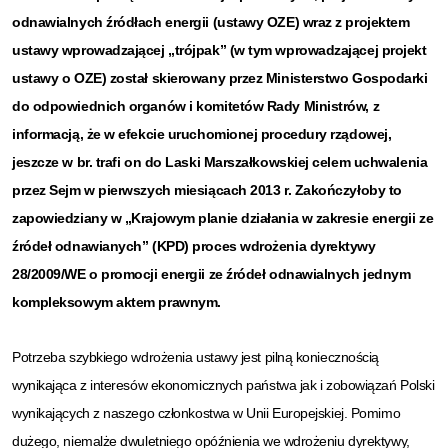
odnawialnych źródłach energii (ustawy OZE) wraz z projektem
ustawy wprowadzającej „trójpak” (w tym wprowadzającej projekt
ustawy o OZE) został skierowany przez Ministerstwo Gospodarki
do odpowiednich organów i komitetów Rady Ministrów, z
informacją, że w efekcie uruchomionej procedury rządowej,
jeszcze w br. trafi on do Laski Marszałkowskiej celem uchwalenia
przez Sejm w pierwszych miesiącach 2013 r. Zakończyłoby to
zapowiedziany w „Krajowym planie działania w zakresie energii ze
źródeł odnawianych” (KPD) proces wdrożenia dyrektywy
28/2009/WE o promocji energii ze źródeł odnawialnych jednym
kompleksowym aktem prawnym.
Potrzeba szybkiego wdrożenia ustawy jest pilną koniecznością
wynikająca z interesów ekonomicznych państwa jak i zobowiązań Polski
wynikających z naszego członkostwa w Unii Europejskiej. Pomimo
dużego, niemalże dwuletniego opóźnienia we wdrożeniu dyrektywy,