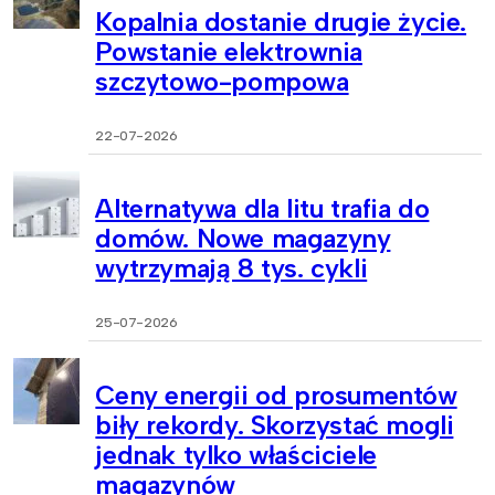
Kopalnia dostanie drugie życie.
Powstanie elektrownia
szczytowo-pompowa
22-07-2026
Alternatywa dla litu trafia do
domów. Nowe magazyny
wytrzymają 8 tys. cykli
25-07-2026
Ceny energii od prosumentów
biły rekordy. Skorzystać mogli
jednak tylko właściciele
magazynów