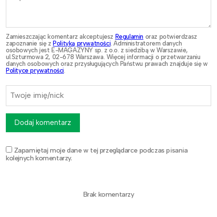
Zamieszczając komentarz akceptujesz
Regulamin
oraz potwierdzasz
zapoznanie się z
Polityką prywatności
. Administratorem danych
osobowych jest E-MAGAZYNY sp. z o.o. z siedzibą w Warszawie,
ul.Szturmowa 2, 02-678 Warszawa. Więcej informacji o przetwarzaniu
danych osobowych oraz przysługujących Państwu prawach znajduje się w
Polityce prywatności
.
Dodaj komentarz
Zapamiętaj moje dane w tej przeglądarce podczas pisania
kolejnych komentarzy.
Brak komentarzy