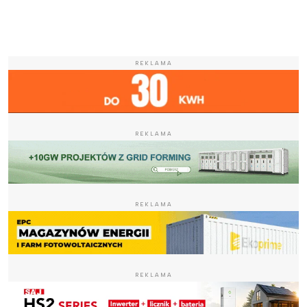
REKLAMA
REKLAMA
REKLAMA
REKLAMA