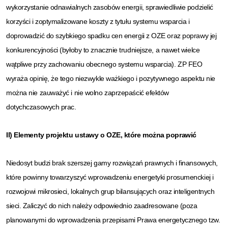
wykorzystanie odnawialnych zasobów energii, sprawiedliwie podzielić
korzyści i zoptymalizowane koszty z tytułu systemu wsparcia i
doprowadzić do szybkiego spadku cen energii z OZE oraz poprawy jej
konkurencyjności (byłoby to znacznie trudniejsze, a nawet wielce
wątpliwe przy zachowaniu obecnego systemu wsparcia). ZP FEO
wyraża opinię, że tego niezwykle ważkiego i pozytywnego aspektu nie
można nie zauważyć i nie wolno zaprzepaścić efektów
dotychczasowych prac.
II) Elementy projektu ustawy o OZE, które można poprawić
Niedosyt budzi brak szerszej gamy rozwiązań prawnych i finansowych,
które powinny towarzyszyć wprowadzeniu energetyki prosumenckiej i
rozwojowi mikrosieci, lokalnych grup bilansujących oraz inteligentnych
sieci. Zaliczyć do nich należy odpowiednio zaadresowane (poza
planowanymi do wprowadzenia przepisami Prawa energetycznego tzw.