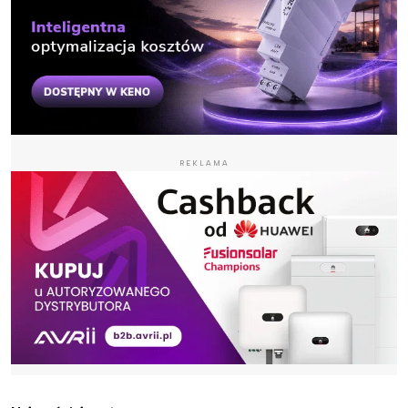
REKLAMA