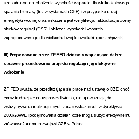
uzasadnione jest obniżenie wysokości wsparcia dla wielkoskalowego
spalania biomasy (też w systemach CHP) i w przypadku dużej
energetyki wodnej oraz wskazana jest weryfikacja i aktualizacja oceny
skutków regulacji (OSR) i obliczeń wysokości wsparcia
zaproponowanego dla wielkoskalowej fotowoltaiki. (por. załącznik).
III) Proponowane przez ZP FEO działania wspierające dalsze
sprawne procedowanie projektu regulacji i jej efektywne
wdrożenie
ZP FEO uważa, że przedłużające się prace nad ustawą o OZE, choć
coraz trudniejsze do usprawiedliwienia, nie upoważniają do
wstrzymywania realizacji innych zadań wskazanych w dyrektywie
2009/28/WE i podejmowania działań które mogą służyć efektywnemu i
zrównoważonemu rozwojowi OZE w Polsce.