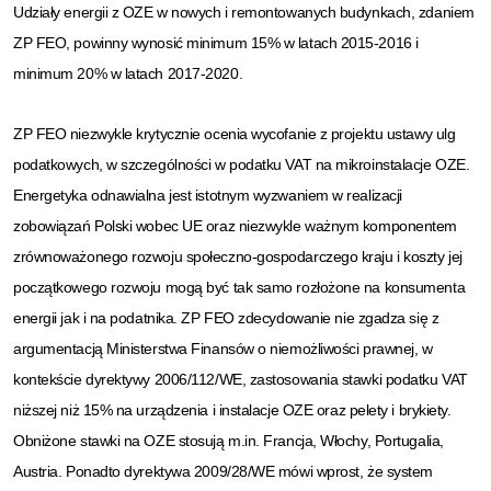
Udziały energii z OZE w nowych i remontowanych budynkach, zdaniem
ZP FEO, powinny wynosić minimum 15% w latach 2015-2016 i
minimum 20% w latach 2017-2020.
ZP FEO niezwykle krytycznie ocenia wycofanie z projektu ustawy ulg
podatkowych, w szczególności w podatku VAT na mikroinstalacje OZE.
Energetyka odnawialna jest istotnym wyzwaniem w realizacji
zobowiązań Polski wobec UE oraz niezwykle ważnym komponentem
zrównoważonego rozwoju społeczno-gospodarczego kraju i koszty jej
początkowego rozwoju mogą być tak samo rozłożone na konsumenta
energii jak i na podatnika. ZP FEO zdecydowanie nie zgadza się z
argumentacją Ministerstwa Finansów o niemożliwości prawnej, w
kontekście dyrektywy 2006/112/WE, zastosowania stawki podatku VAT
niższej niż 15% na urządzenia i instalacje OZE oraz pelety i brykiety.
Obniżone stawki na OZE stosują m.in. Francja, Włochy, Portugalia,
Austria. Ponadto dyrektywa 2009/28/WE mówi wprost, że system