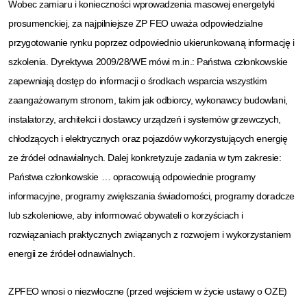
Wobec zamiaru i konieczności wprowadzenia masowej energetyki
prosumenckiej, za najpilniejsze ZP FEO uważa odpowiedzialne
przygotowanie rynku poprzez odpowiednio ukierunkowaną informację i
szkolenia. Dyrektywa 2009/28/WE mówi m.in.: Państwa członkowskie
zapewniają dostęp do informacji o środkach wsparcia wszystkim
zaangażowanym stronom, takim jak odbiorcy, wykonawcy budowlani,
instalatorzy, architekci i dostawcy urządzeń i systemów grzewczych,
chłodzących i elektrycznych oraz pojazdów wykorzystujących energię
ze źródeł odnawialnych. Dalej konkretyzuje zadania w tym zakresie:
Państwa członkowskie … opracowują odpowiednie programy
informacyjne, programy zwiększania świadomości, programy doradcze
lub szkoleniowe, aby informować obywateli o korzyściach i
rozwiązaniach praktycznych związanych z rozwojem i wykorzystaniem
energii ze źródeł odnawialnych.
ZPFEO wnosi o niezwłoczne (przed wejściem w życie ustawy o OZE)