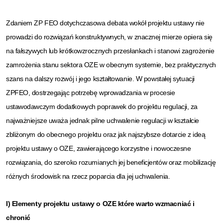
Zdaniem ZP FEO dotychczasowa debata wokół projektu ustawy nie
prowadzi do rozwiązań konstruktywnych, w znacznej mierze opiera się
na fałszywych lub krótkowzrocznych przesłankach i stanowi zagrożenie
zamrożenia stanu sektora OZE w obecnym systemie, bez praktycznych
szans na dalszy rozwój i jego kształtowanie. W powstałej sytuacji
ZPFEO, dostrzegając potrzebę wprowadzania w procesie
ustawodawczym dodatkowych poprawek do projektu regulacji, za
najważniejsze uważa jednak pilne uchwalenie regulacji w kształcie
zbliżonym do obecnego projektu oraz jak najszybsze dotarcie z ideą
projektu ustawy o OZE, zawierającego korzystne i nowoczesne
rozwiązania, do szeroko rozumianych jej beneficjentów oraz mobilizację
różnych środowisk na rzecz poparcia dla jej uchwalenia.
I) Elementy projektu ustawy o OZE które warto wzmacniać i
chronić