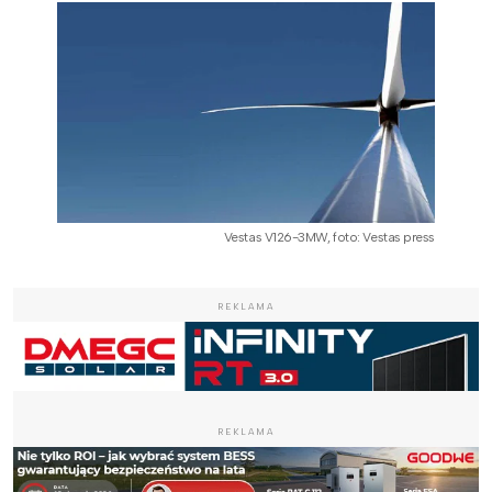
Vestas V126-3MW, foto: Vestas press
REKLAMA
REKLAMA