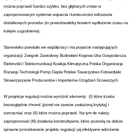
można poprawić bardzo szybko, bez głębszych zmian w
zaproponowanym systemie wsparcia i konieczności wdrażania
dodatkowych procedur (to powodowałoby bowiem wydłużenie czasu na
kolejne uzgodnienia).
Stanowisko powstało we współpracy i ma poparcie następujących
organizacji: Związek Zawodowy Budowlani Krajowa Izba Gospodarcza
Elektroniki I Telekomunikacji Koalicja Klimatyczna Polska Organizacja
Rozwoju Technologii Pomp Ciepła Polskie Towarzystwo Fotowoltaiki
Stowarzyszanie Producentów i Importerów Urządzeń Grzewczych
W projekcje regulacji można wyróżnić elementy: (I) które trzeba
bezwzględnie chronić (przed nie zawsze zasłużoną krytyką) i
wzmacniać oraz (II) które można poprawić. Na tym tle należy
zaproponować (III) działania konstruktywne, które pozwolą na dalsze
sprawne procedowanie projektu regulacji i jej efektywne wdrożenie.