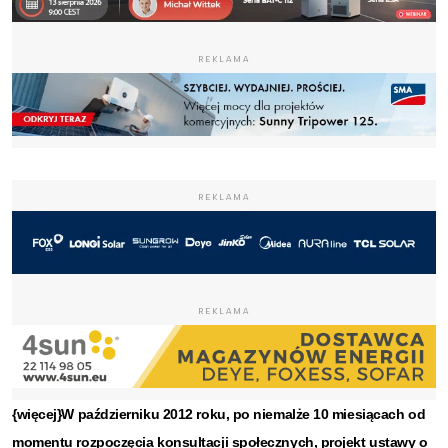
REKLAMA
REKLAMA
REKLAMA
{więcej}W październiku 2012 roku, po niemalże 10 miesiącach od
momentu rozpoczęcia konsultacji społecznych, projekt ustawy o