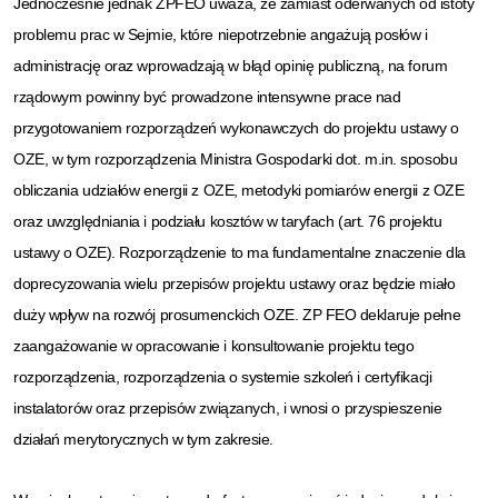
Jednocześnie jednak ZPFEO uważa, że zamiast oderwanych od istoty
problemu prac w Sejmie, które niepotrzebnie angażują posłów i
administrację oraz wprowadzają w błąd opinię publiczną, na forum
rządowym powinny być prowadzone intensywne prace nad
przygotowaniem rozporządzeń wykonawczych do projektu ustawy o
OZE, w tym rozporządzenia Ministra Gospodarki dot. m.in. sposobu
obliczania udziałów energii z OZE, metodyki pomiarów energii z OZE
oraz uwzględniania i podziału kosztów w taryfach (art. 76 projektu
ustawy o OZE). Rozporządzenie to ma fundamentalne znaczenie dla
doprecyzowania wielu przepisów projektu ustawy oraz będzie miało
duży wpływ na rozwój prosumenckich OZE. ZP FEO deklaruje pełne
zaangażowanie w opracowanie i konsultowanie projektu tego
rozporządzenia, rozporządzenia o systemie szkoleń i certyfikacji
instalatorów oraz przepisów związanych, i wnosi o przyspieszenie
działań merytorycznych w tym zakresie.