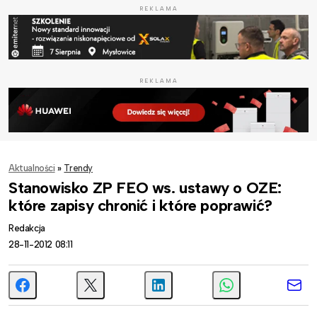
REKLAMA
REKLAMA
Aktualności
»
Trendy
Stanowisko ZP FEO ws. ustawy o OZE:
które zapisy chronić i które poprawić?
Redakcja
28-11-2012 08:11