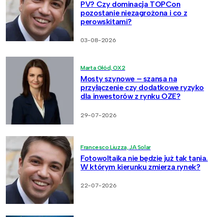
PV? Czy dominacja TOPCon
pozostanie niezagrożona i co z
perowskitami?
03-08-2026
Marta Głód, OX2
Mosty szynowe – szansa na
przyłączenie czy dodatkowe ryzyko
dla inwestorów z rynku OZE?
29-07-2026
Francesco Liuzza, JA Solar
Fotowoltaika nie będzie już tak tania.
W którym kierunku zmierza rynek?
22-07-2026