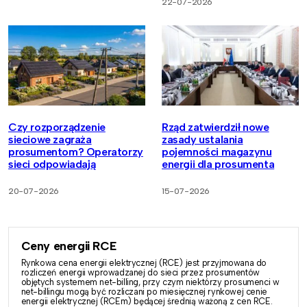
22-07-2026
Czy rozporządzenie
Rząd zatwierdził nowe
sieciowe zagraża
zasady ustalania
prosumentom? Operatorzy
pojemności magazynu
sieci odpowiadają
energii dla prosumenta
20-07-2026
15-07-2026
Ceny energii RCE
Rynkowa cena energii elektrycznej (RCE) jest przyjmowana do
rozliczeń energii wprowadzanej do sieci przez prosumentów
objętych systemem net-billing, przy czym niektórzy prosumenci w
net-billingu mogą być rozliczani po miesięcznej rynkowej cenie
energii elektrycznej (RCEm) będącej średnią ważoną z cen RCE.