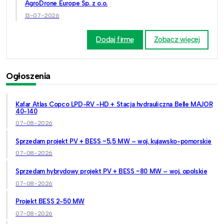
AgroDrone Europe Sp. z o.o.
13-07-2026
Dodaj firmę
Zobacz więcej
Ogłoszenia
Kafar Atlas Copco LPD-RV -HD + Stacja hydrauliczna Belle MAJOR
40-140
07-08-2026
Sprzedam projekt PV + BESS ~5,5 MW – woj. kujawsko-pomorskie
07-08-2026
Sprzedam hybrydowy projekt PV + BESS ~80 MW – woj. opolskie
07-08-2026
Projekt BESS 2-50 MW
07-08-2026