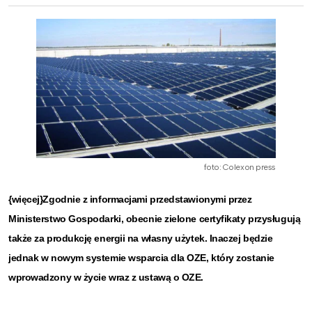
foto: Colexon press
{więcej}Zgodnie z informacjami przedstawionymi przez
Ministerstwo Gospodarki, obecnie zielone certyfikaty przysługują
także za produkcję energii na własny użytek. Inaczej będzie
jednak w nowym systemie wsparcia dla OZE, który zostanie
wprowadzony w życie wraz z ustawą o OZE.