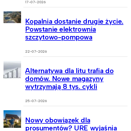
17-07-2026
Kopalnia dostanie drugie życie.
Powstanie elektrownia
szczytowo-pompowa
22-07-2026
Alternatywa dla litu trafia do
domów. Nowe magazyny
wytrzymają 8 tys. cykli
25-07-2026
Nowy obowiązek dla
prosumentów? URE wyjaśnia