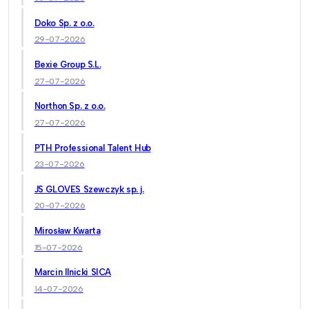
Doko Sp. z o.o.
29-07-2026
Bexie Group S.L.
27-07-2026
Northon Sp. z o.o.
27-07-2026
PTH Professional Talent Hub
23-07-2026
JS GLOVES Szewczyk sp. j.
20-07-2026
Mirosław Kwarta
15-07-2026
Marcin Ilnicki SICA
14-07-2026