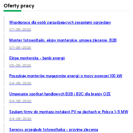
Oferty pracy
Współpraca dla osób zarządzających zespołami sprzedaży
07-08-2026
Monter fotowoltaiki, ekipy monterskie, umowa zlecenie, B2B
07-08-2026
Ekipa monterska - banki energii
05-08-2026
Poszukuję monterów magazynów energii o mocy powyżej 100 kW
04-08-2026
Umawianie spotkań handlowych B2B i B2C dla branży OZE
04-08-2026
Szukam firmy do montażu instalacji PV na dachach w Polsce 1-5 MW
04-08-2026
Serwisy, przeglądy fotowoltaika - przyjmę zlecenia