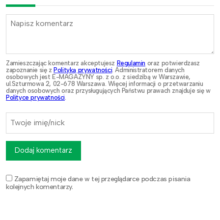
Zamieszczając komentarz akceptujesz
Regulamin
oraz potwierdzasz
zapoznanie się z
Polityką prywatności
. Administratorem danych
osobowych jest E-MAGAZYNY sp. z o.o. z siedzibą w Warszawie,
ul.Szturmowa 2, 02-678 Warszawa. Więcej informacji o przetwarzaniu
danych osobowych oraz przysługujących Państwu prawach znajduje się w
Polityce prywatności
.
Dodaj komentarz
Zapamiętaj moje dane w tej przeglądarce podczas pisania
kolejnych komentarzy.