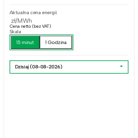
Aktualna cena energii
zł/MWh
Cena netto (bez VAT)
Skala
15 minut
1 Godzina
Dzisiaj
(08-08-2026)