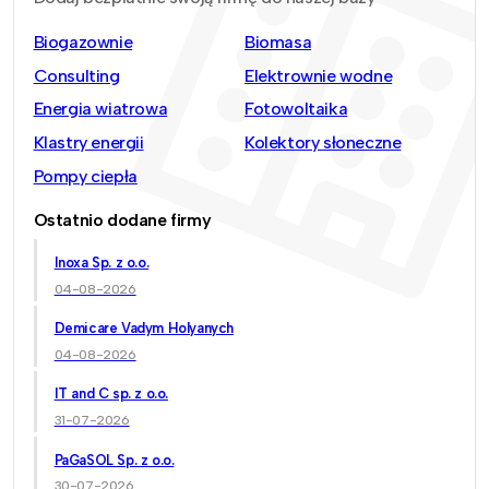
Biogazownie
Biomasa
Consulting
Elektrownie wodne
Energia wiatrowa
Fotowoltaika
Klastry energii
Kolektory słoneczne
Pompy ciepła
Ostatnio dodane firmy
Inoxa Sp. z o.o.
04-08-2026
Demicare Vadym Holyanych
04-08-2026
IT and C sp. z o.o.
31-07-2026
PaGaSOL Sp. z o.o.
30-07-2026