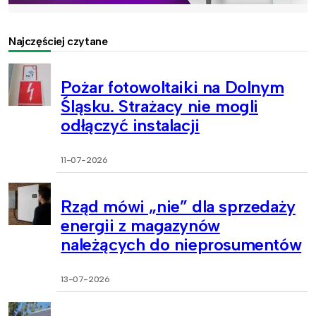
Najczęściej czytane
Pożar fotowoltaiki na Dolnym
Śląsku. Strażacy nie mogli
odłączyć instalacji
11-07-2026
Rząd mówi „nie” dla sprzedaży
energii z magazynów
należących do nieprosumentów
13-07-2026