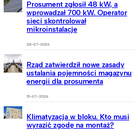
Prosument zgłosił 48 kW, a
wprowadzał 700 kW. Operator
sieci skontrolował
mikroinstalacje
28-07-2026
Rząd zatwierdził nowe zasady
ustalania pojemności magazynu
energii dla prosumenta
15-07-2026
Klimatyzacja w bloku. Kto musi
wyrazić zgodę na montaż?