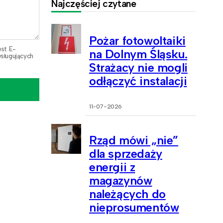
Najczęściej czytane
Pożar fotowoltaiki
est E-
na Dolnym Śląsku.
sługujących
Strażacy nie mogli
odłączyć instalacji
11-07-2026
Rząd mówi „nie”
dla sprzedaży
energii z
magazynów
należących do
nieprosumentów