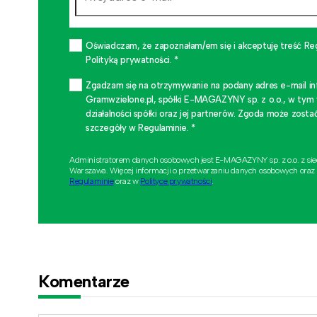
Oświadczam, że zapoznałam/em się i akceptuję treść Re
Polityką prywatności. *
Zgadzam się na otrzymywanie na podany adres e-mail i
Gramwzielone.pl, spółki E-MAGAZYNY sp. z o.o., w tym
działalności spółki oraz jej partnerów. Zgoda może zo
szczegóły w Regulaminie. *
Administratorem danych osobowych jest E-MAGAZYNY sp. z o.o. z si
Warszawa. Więcej informacji o przetwarzaniu danych osobowych oraz
Regulaminie
oraz w
Polityce prywatności
.
Komentarze