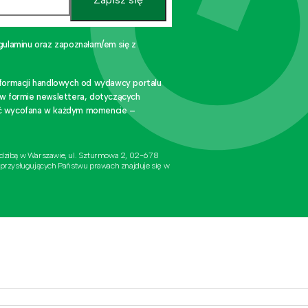
gulaminu oraz zapoznałam/em się z
nformacji handlowych od wydawcy portalu
 w formie newslettera, dotyczących
stać wycofana w każdym momencie –
edzibą w Warszawie, ul. Szturmowa 2, 02-678
 przysługujących Państwu prawach znajduje się w