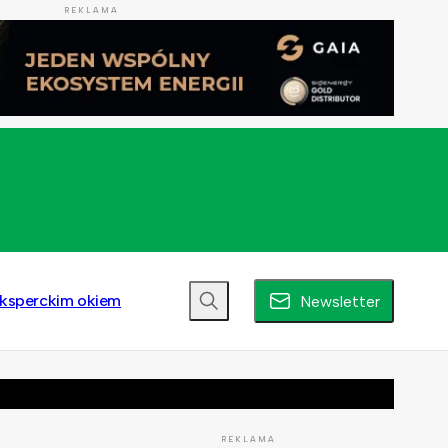
REKLAMA
ksperckim okiem
Newsletter
REKLAMA