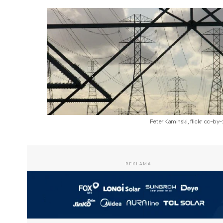
Peter Kaminski, flickr cc-by-
REKLAMA