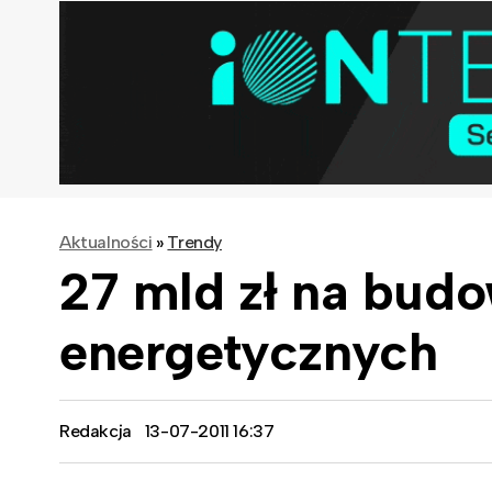
Aktualności
»
Trendy
27 mld zł na budo
energetycznych
Redakcja
13-07-2011 16:37