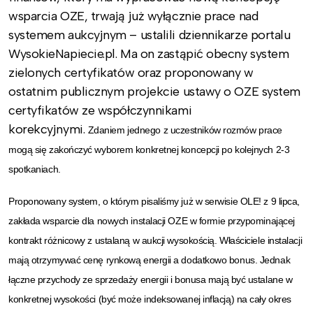
wsparcia OZE, trwają już wyłącznie prace nad
systemem aukcyjnym – ustalili dziennikarze portalu
WysokieNapiecie.pl. Ma on zastąpić obecny system
zielonych certyfikatów oraz proponowany w
ostatnim publicznym projekcie ustawy o OZE system
certyfikatów ze współczynnikami
korekcyjnymi.
Zdaniem jednego z uczestników rozmów prace
mogą się zakończyć wyborem konkretnej koncepcji po kolejnych 2-3
spotkaniach.
Proponowany system, o którym pisaliśmy już w serwisie OLE! z 9 lipca,
zakłada wsparcie dla nowych instalacji OZE w formie przypominającej
kontrakt różnicowy z ustalaną w aukcji wysokością. Właściciele instalacji
mają otrzymywać cenę rynkową energii a dodatkowo bonus. Jednak
łączne przychody ze sprzedaży energii i bonusa mają być ustalane w
konkretnej wysokości (być może indeksowanej inflacją) na cały okres