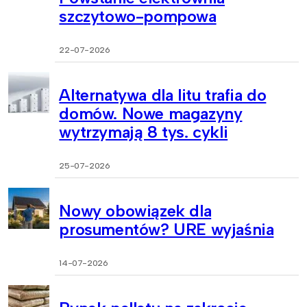
szczytowo-pompowa
22-07-2026
Alternatywa dla litu trafia do
domów. Nowe magazyny
wytrzymają 8 tys. cykli
25-07-2026
Nowy obowiązek dla
prosumentów? URE wyjaśnia
14-07-2026