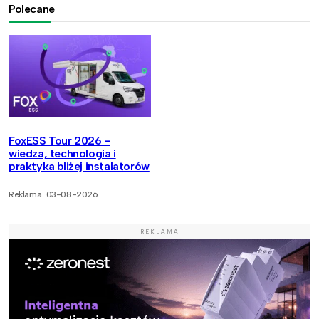
Polecane
FoxESS Tour 2026 -
wiedza, technologia i
praktyka bliżej instalatorów
Reklama
03-08-2026
REKLAMA