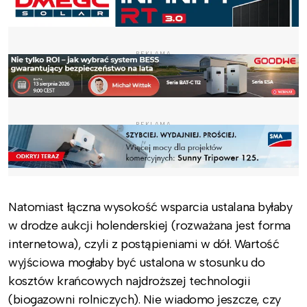
REKLAMA
REKLAMA
Natomiast łączna wysokość wsparcia ustalana byłaby
w drodze aukcji holenderskiej (rozważana jest forma
internetowa), czyli z postąpieniami w dół. Wartość
wyjściowa mogłaby być ustalona w stosunku do
kosztów krańcowych najdroższej technologii
(biogazowni rolniczych). Nie wiadomo jeszcze, czy