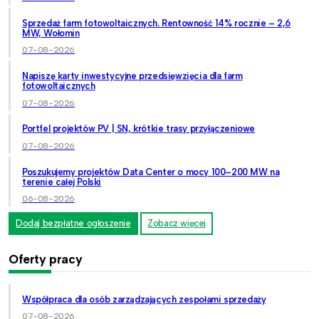
Sprzedaż farm fotowoltaicznych. Rentowność 14% rocznie – 2,6
MW, Wołomin
07-08-2026
Napiszę karty inwestycyjne przedsięwzięcia dla farm
fotowoltaicznych
07-08-2026
Portfel projektów PV | SN, krótkie trasy przyłączeniowe
07-08-2026
Poszukujemy projektów Data Center o mocy 100–200 MW na
terenie całej Polski
06-08-2026
Dodaj bezpłatne ogłoszenie
Zobacz więcej
Oferty pracy
Współpraca dla osób zarządzających zespołami sprzedaży
07-08-2026