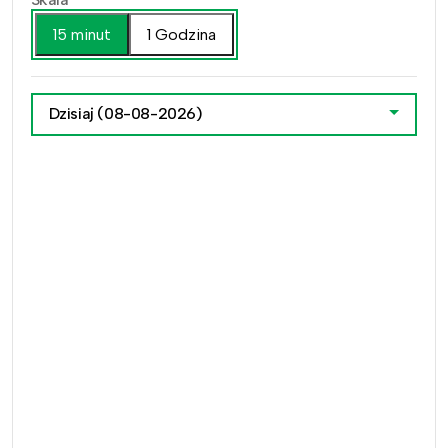
15 minut
1 Godzina
Dzisiaj
(08-08-2026)