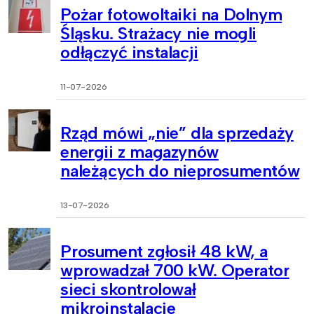
Pożar fotowoltaiki na Dolnym
Śląsku. Strażacy nie mogli
odłączyć instalacji
11-07-2026
Rząd mówi „nie” dla sprzedaży
energii z magazynów
należących do nieprosumentów
13-07-2026
Prosument zgłosił 48 kW, a
wprowadzał 700 kW. Operator
sieci skontrolował
mikroinstalacje