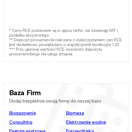
* Ceny RCE podawane są w ujęciu netto, nie zawierają VAT i
podatku akcyzowego.
** Depozyt prosumencki naliczany z wykorzystaniem cen RCE
jest dodatkowo powiększany o współczynnik korekcyjny 1,23.
*** Przy ujemnej wartości RCE wysokość depozytu
prosumenckiego nie ulega zmianie.
Baza Firm
Dodaj bezpłatnie swoją firmę do naszej bazy
Biogazownie
Biomasa
Consulting
Elektrownie wodne
Energia wiatrowa
Fotowoltaika