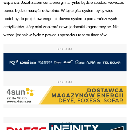
wsparcia. Jeżeli zatem cena energii na rynku będzie spadać, wówczas
bonus będzie rosnąć i odwrotnie. W tej części system byłby więc
podobny do projektowanego niedawno systemu pomarańczowych
certyfikatów, który miał wspierać nowe jednostki kogeneracyjne. Nie
wszedł jednak w życie z powodu sprzeciwu resortu finansów.
REKLAMA
REKLAMA
REKLAMA