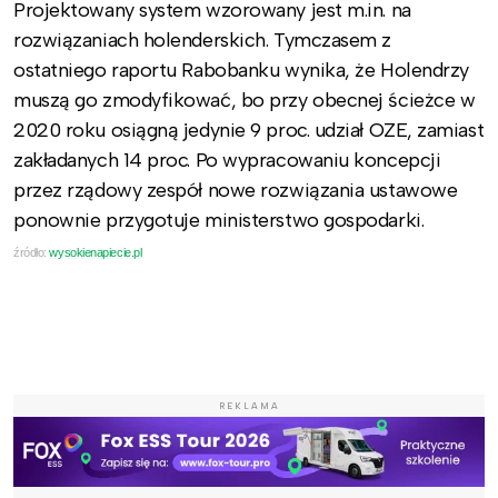
Projektowany system wzorowany jest m.in. na
rozwiązaniach holenderskich. Tymczasem z
ostatniego raportu Rabobanku wynika, że Holendrzy
muszą go zmodyfikować, bo przy obecnej ścieżce w
2020 roku osiągną jedynie 9 proc. udział OZE, zamiast
zakładanych 14 proc. Po wypracowaniu koncepcji
przez rządowy zespół nowe rozwiązania ustawowe
ponownie przygotuje ministerstwo gospodarki.
źródło:
wysokienapiecie.pl
REKLAMA