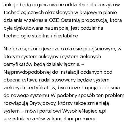
aukcje będą organizowane oddzielnie dla koszyków
technologicznych określonych w krajowym planie
działania w zakresie OZE. Ostatnią propozycją, która
była dyskutowana na zespole, jest podział na
technologie stabilne i niestabilne.
Nie przesądzono jeszcze o okresie przejściowym, w
którym system aukcyjny i system zielonych
certyfikatów będą działały łącznie. –
Najprawdopodobniej do instalacji oddanych pod
obecna ustawą nadal stosowany będzie system
zielonych certyfikatów, być może z opcją przejścia
do nowego systemu. W podobny sposób ten problem
rozwiązują Brytyjczycy, którzy także zmieniają
system – mówi portalowi WysokieNapiecie.pl
uczestnik rozmów w kancelarii premiera.