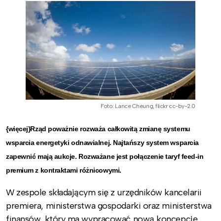
Foto: Lance Cheung, flickr cc-by-2.0
{więcej}Rząd poważnie rozważa całkowitą zmianę systemu
wsparcia energetyki odnawialnej. Najtańszy system wsparcia
zapewnić mają aukcje. Rozważane jest połączenie taryf feed-in
premium z kontraktami różnicowymi.
W zespole składającym się z urzędników kancelarii
premiera, ministerstwa gospodarki oraz ministerstwa
finansów, który ma wypracować nową koncepcję