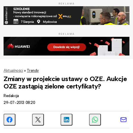
REKLAMA
REKLAMA
Aktualności
»
Trendy
Zmiany w projekcie ustawy o OZE. Aukcje
OZE zastąpią zielone certyfikaty?
Redakcja
29-07-2013 08:20