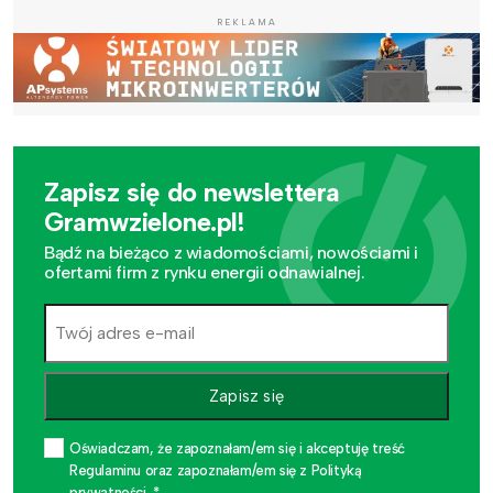
REKLAMA
Zapisz się do newslettera
Gramwzielone.pl!
Bądź na bieżąco z wiadomościami, nowościami i
ofertami firm z rynku energii odnawialnej.
Zapisz się
Oświadczam, że zapoznałam/em się i akceptuję treść
Regulaminu oraz zapoznałam/em się z Polityką
prywatności. *