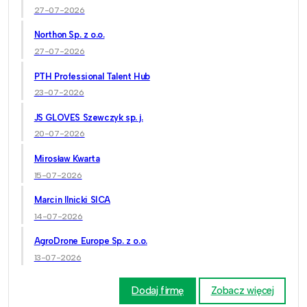
27-07-2026
Northon Sp. z o.o.
27-07-2026
PTH Professional Talent Hub
23-07-2026
JS GLOVES Szewczyk sp. j.
20-07-2026
Mirosław Kwarta
15-07-2026
Marcin Ilnicki SICA
14-07-2026
AgroDrone Europe Sp. z o.o.
13-07-2026
Dodaj firmę
Zobacz więcej