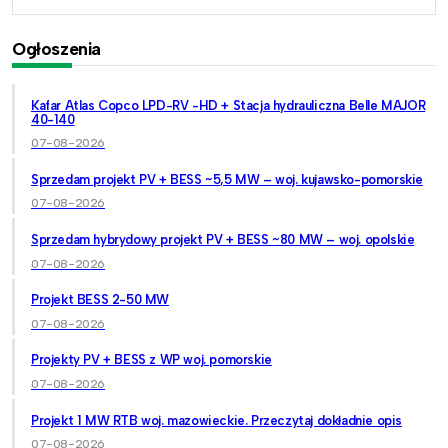
Ogłoszenia
Kafar Atlas Copco LPD-RV -HD + Stacja hydrauliczna Belle MAJOR
40-140
07-08-2026
Sprzedam projekt PV + BESS ~5,5 MW – woj. kujawsko-pomorskie
07-08-2026
Sprzedam hybrydowy projekt PV + BESS ~80 MW – woj. opolskie
07-08-2026
Projekt BESS 2-50 MW
07-08-2026
Projekty PV + BESS z WP woj. pomorskie
07-08-2026
Projekt 1 MW RTB woj. mazowieckie. Przeczytaj dokładnie opis
07-08-2026