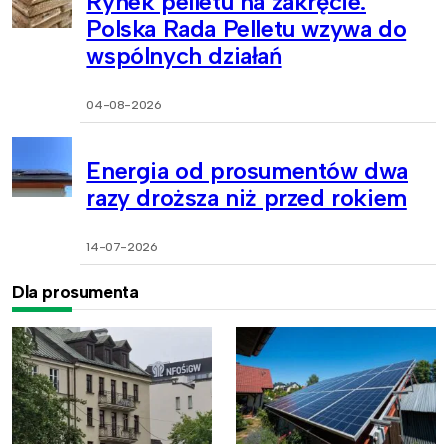
Rynek pelletu na zakręcie.
Polska Rada Pelletu wzywa do
wspólnych działań
04-08-2026
Energia od prosumentów dwa
razy droższa niż przed rokiem
14-07-2026
Dla prosumenta