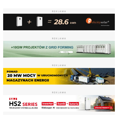
REKLAMA
REKLAMA
REKLAMA
REKLAMA