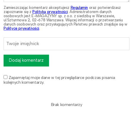
Zamieszczając komentarz akceptujesz
Regulamin
oraz potwierdzasz
zapoznanie się z
Polityką prywatności
. Administratorem danych
osobowych jest E-MAGAZYNY sp. z o.o. z siedzibą w Warszawie,
ul.Szturmowa 2, 02-678 Warszawa. Więcej informacji o przetwarzaniu
danych osobowych oraz przysługujących Państwu prawach znajduje się w
Polityce prywatności
.
Dodaj komentarz
Zapamiętaj moje dane w tej przeglądarce podczas pisania
kolejnych komentarzy.
Brak komentarzy