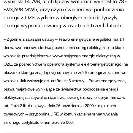
wyniosła 14 798, a ich łączny wolumen wyniósł 16 735
893,698 MWh, przy czym świadectwa pochodzenia
energii z OZE wydane w ubiegłym roku dotyczyły
energii wyprodukowanej w ostatnich trzech latach.
– Zgodnie z zapisami ustawy – Prawo energetyczne regulator ma 14
dni na wydanie świadectwa pochodzenia energii elektrycznej, o które
wnioskuje przedsiębiorstwa wytwarzającego energię elektryczną w
OZE, za pośrednictwem operatora systemu elektroenergetycznego, na
obszarze którego znajduje się odnawialne źródło energii wskazane we
wniosku. Jak wskazuje art. art.9e ust.6 ustawy – Prawo energetyczne,
prawa majątkowe wynikające ze świadectwa pochodzenia energii
elektrycznej są zbywalne i stanowią towar giełdowy, o którym mowa w
art. 2 pkt 2 lit. d ustawy z dnia 26 października 2000 r. o giełdach
towarowych – przypomina URE w komunikacie na temat wydania
zielonego certyfikatu o numerze 75 000.