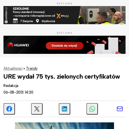
REKLAMA
REKLAMA
Aktualności
»
Trendy
URE wydał 75 tys. zielonych certyfikatów
Redakcja
06-08-2013 14:30