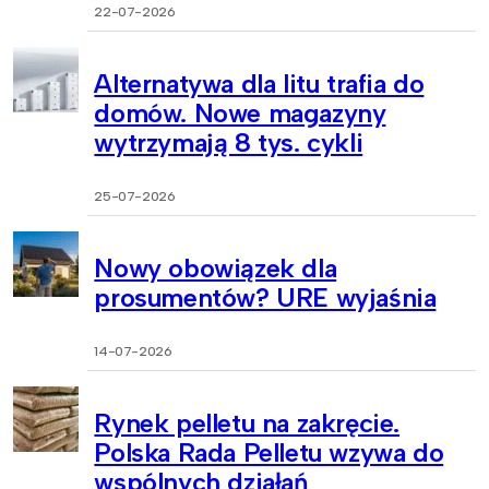
22-07-2026
Alternatywa dla litu trafia do
domów. Nowe magazyny
wytrzymają 8 tys. cykli
25-07-2026
Nowy obowiązek dla
prosumentów? URE wyjaśnia
14-07-2026
Rynek pelletu na zakręcie.
Polska Rada Pelletu wzywa do
wspólnych działań