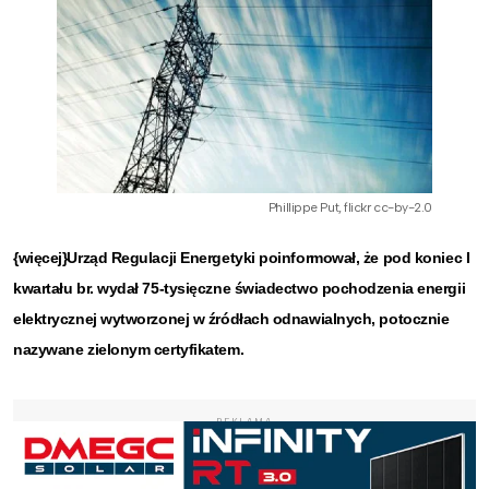
Phillippe Put, flickr cc-by-2.0
{więcej}Urząd Regulacji Energetyki poinformował, że pod koniec I
kwartału br. wydał 75-tysięczne świadectwo pochodzenia energii
elektrycznej wytworzonej w źródłach odnawialnych, potocznie
nazywane zielonym certyfikatem.
REKLAMA