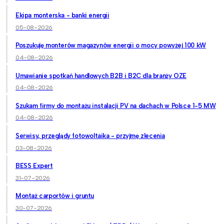
Ekipa monterska - banki energii
05-08-2026
Poszukuję monterów magazynów energii o mocy powyżej 100 kW
04-08-2026
Umawianie spotkań handlowych B2B i B2C dla branży OZE
04-08-2026
Szukam firmy do montażu instalacji PV na dachach w Polsce 1-5 MW
04-08-2026
Serwisy, przeglądy fotowoltaika - przyjmę zlecenia
03-08-2026
BESS Expert
31-07-2026
Montaż carportów i gruntu
30-07-2026