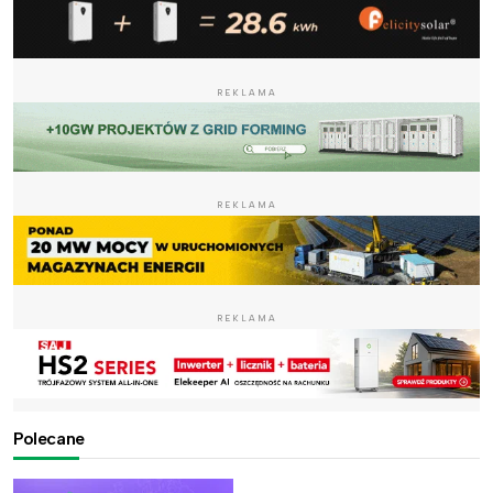
REKLAMA
REKLAMA
REKLAMA
Polecane