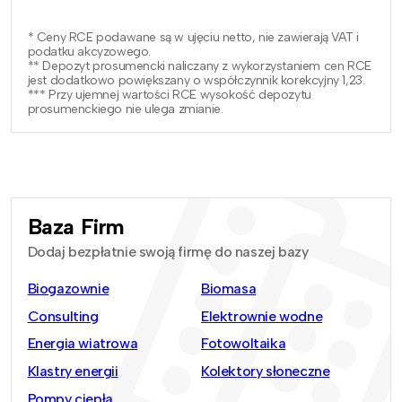
* Ceny RCE podawane są w ujęciu netto, nie zawierają VAT i
podatku akcyzowego.
** Depozyt prosumencki naliczany z wykorzystaniem cen RCE
jest dodatkowo powiększany o współczynnik korekcyjny 1,23.
*** Przy ujemnej wartości RCE wysokość depozytu
prosumenckiego nie ulega zmianie.
Baza Firm
Dodaj bezpłatnie swoją firmę do naszej bazy
Biogazownie
Biomasa
Consulting
Elektrownie wodne
Energia wiatrowa
Fotowoltaika
Klastry energii
Kolektory słoneczne
Pompy ciepła