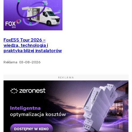
FoxESS Tour 2026 -
wiedza, technologia i
praktyka bliżej instalatorów
Reklama
03-08-2026
REKLAMA