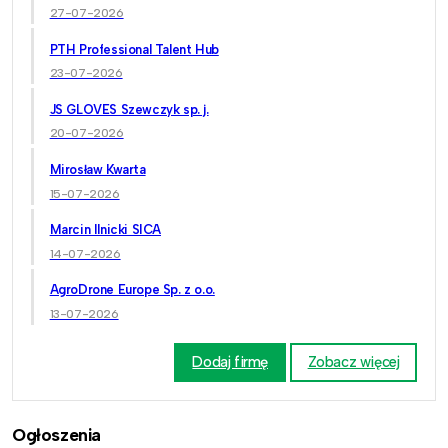
27-07-2026
PTH Professional Talent Hub
23-07-2026
JS GLOVES Szewczyk sp. j.
20-07-2026
Mirosław Kwarta
15-07-2026
Marcin Ilnicki SICA
14-07-2026
AgroDrone Europe Sp. z o.o.
13-07-2026
Dodaj firmę
Zobacz więcej
Ogłoszenia