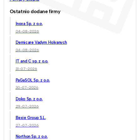
Ostatnio dodane firmy
Inoxa Sp. z o.o.
04-08-2026
Demicare Vadym Holyanych
04-08-2026
IT and C sp. z o.o.
31-07-2026
PaGaSOL Sp. z o.o.
30-07-2026
Doko Sp. z o.o.
29-07-2026
Bexie Group S.L.
27-07-2026
Northon Sp. z o.o.