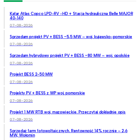
Kafar Atlas Copco LPD-RV -HD + Stacja hydrauliczna Belle MAJOR
40-140
07-08-2026
Sprzedam projekt PV + BESS ~5,5 MW – woj. kujawsko-pomorskie
07-08-2026
Sprzedam hybrydowy projekt PV + BESS ~80 MW – woj. opolskie
07-08-2026
Projekt BESS 2-50 MW
07-08-2026
Projekty PV + BESS z WP woj. pomorskie
07-08-2026
Projekt 1 MW RTB woj. mazowieckie. Przeczytaj dokładnie opis
07-08-2026
Sprzedaż farm fotowoltaicznych. Rentowność 14% rocznie – 2,6
MW, Wołomin