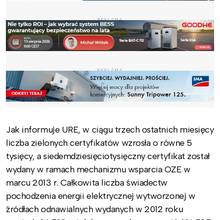
REKLAMA
REKLAMA
Jak informuje URE, w ciągu trzech ostatnich miesięcy
liczba zielonych certyfikatów wzrosła o równe 5
tysięcy, a siedemdziesięciotysięczny certyfikat został
wydany w ramach mechanizmu wsparcia OZE w
marcu 2013 r. Całkowita liczba świadectw
pochodzenia energii elektrycznej wytworzonej w
źródłach odnawialnych wydanych w 2012 roku