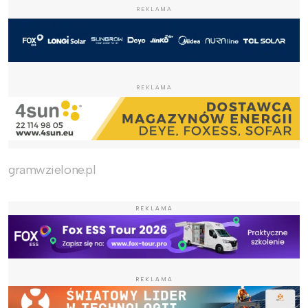
REKLAMA
REKLAMA
gramwzielone.pl
REKLAMA
REKLAMA