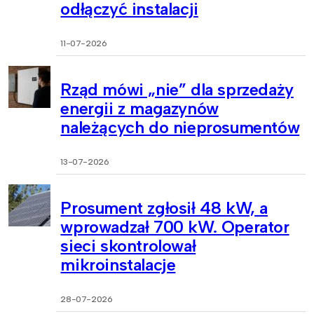
odłączyć instalacji
11-07-2026
Rząd mówi „nie” dla sprzedaży
energii z magazynów
należących do nieprosumentów
13-07-2026
Prosument zgłosił 48 kW, a
wprowadzał 700 kW. Operator
sieci skontrolował
mikroinstalacje
28-07-2026