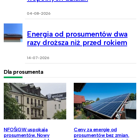
04-08-2026
Energia od prosumentów dwa
razy droższa niż przed rokiem
14-07-2026
Dla prosumenta
NFOŚiGW uspokaja
Ceny za energię od
prosumentów. Nowy
prosumentów bez zmian.