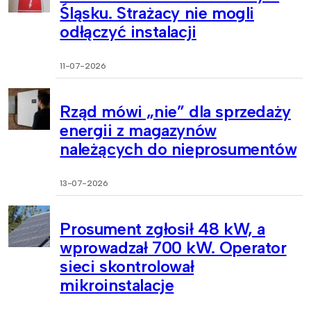
Śląsku. Strażacy nie mogli
odłączyć instalacji
11-07-2026
Rząd mówi „nie” dla sprzedaży
energii z magazynów
należących do nieprosumentów
13-07-2026
Prosument zgłosił 48 kW, a
wprowadzał 700 kW. Operator
sieci skontrolował
mikroinstalacje