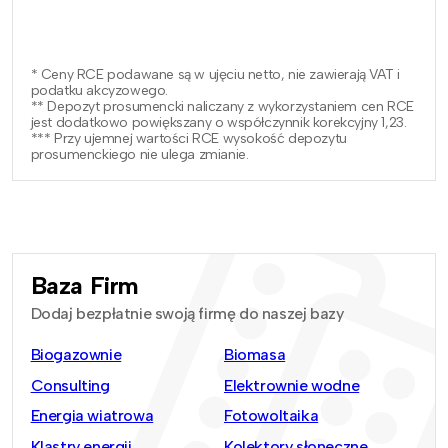
* Ceny RCE podawane są w ujęciu netto, nie zawierają VAT i
podatku akcyzowego.
** Depozyt prosumencki naliczany z wykorzystaniem cen RCE
jest dodatkowo powiększany o współczynnik korekcyjny 1,23.
*** Przy ujemnej wartości RCE wysokość depozytu
prosumenckiego nie ulega zmianie.
Baza Firm
Dodaj bezpłatnie swoją firmę do naszej bazy
Biogazownie
Biomasa
Consulting
Elektrownie wodne
Energia wiatrowa
Fotowoltaika
Klastry energii
Kolektory słoneczne