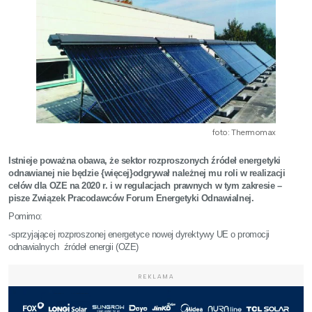
foto: Thermomax
Istnieje poważna obawa, że sektor rozproszonych źródeł energetyki
odnawianej nie będzie {więcej}odgrywał należnej mu roli w realizacji
celów dla OZE na 2020 r. i w regulacjach prawnych w tym zakresie –
pisze Związek Pracodawców Forum Energetyki Odnawialnej.
Pomimo:
-sprzyjającej rozproszonej energetyce nowej dyrektywy UE o promocji
odnawialnych źródeł energii (OZE)
REKLAMA