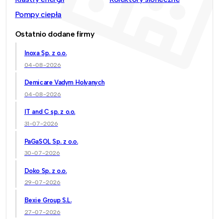
Pompy ciepła
Ostatnio dodane firmy
Inoxa Sp. z o.o.
04-08-2026
Demicare Vadym Holyanych
04-08-2026
IT and C sp. z o.o.
31-07-2026
PaGaSOL Sp. z o.o.
30-07-2026
Doko Sp. z o.o.
29-07-2026
Bexie Group S.L.
27-07-2026