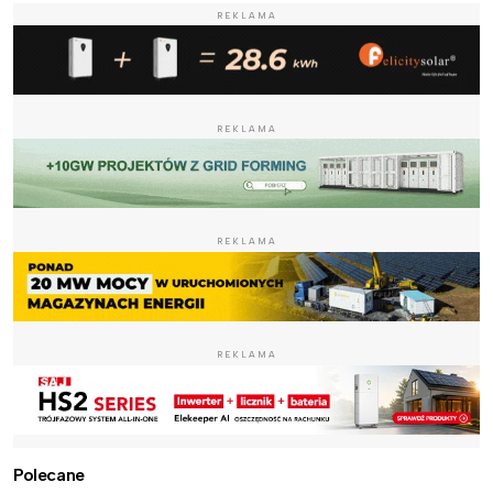
REKLAMA
REKLAMA
REKLAMA
REKLAMA
Polecane