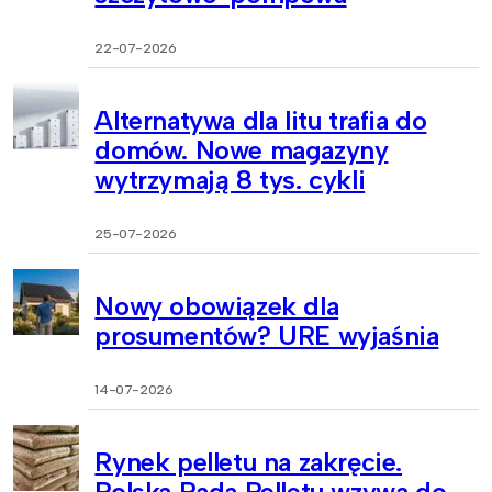
22-07-2026
Alternatywa dla litu trafia do
domów. Nowe magazyny
wytrzymają 8 tys. cykli
25-07-2026
Nowy obowiązek dla
prosumentów? URE wyjaśnia
14-07-2026
Rynek pelletu na zakręcie.
Polska Rada Pelletu wzywa do