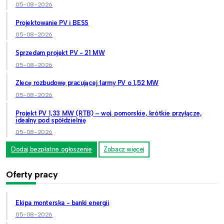
05-08-2026
Projektowanie PV i BESS
05-08-2026
Sprzedam projekt PV - 21 MW
05-08-2026
Zlecę rozbudowę pracującej farmy PV o 1,52 MW
05-08-2026
Projekt PV 1,33 MW (RTB) – woj. pomorskie, krótkie przyłącze,
idealny pod spółdzielnię
05-08-2026
Dodaj bezpłatne ogłoszenie
Zobacz więcej
Oferty pracy
Ekipa monterska - banki energii
05-08-2026