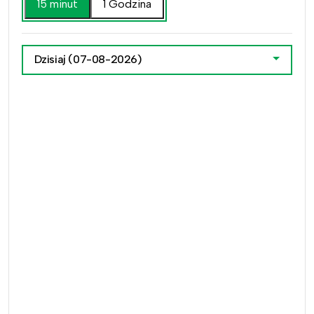
15 minut
1 Godzina
Dzisiaj
(07-08-2026)