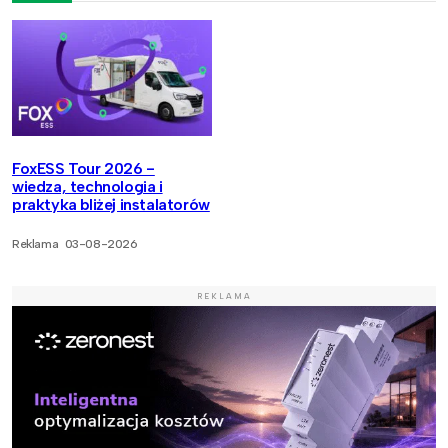
FoxESS Tour 2026 -
wiedza, technologia i
praktyka bliżej instalatorów
Reklama
03-08-2026
REKLAMA