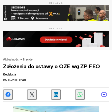
REKLAMA
REKLAMA
Aktualności
»
Trendy
Założenia do ustawy o OZE wg ZP FEO
Redakcja
19-10-2011 18:48