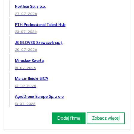
Northon Sp. z o.o.
27-07-2026
PTH Professional Talent Hub
23-07-2026
JS GLOVES Szewczyk sp. j.
20-07-2026
Mirosław Kwarta
15-07-2026
Marcin Ilnicki SICA
14-07-2026
AgroDrone Europe Sp. z o.o.
13-07-2026
Dodaj firmę
Zobacz więcej