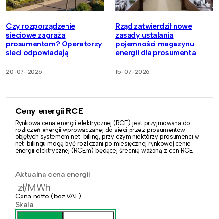
Czy rozporządzenie
Rząd zatwierdził nowe
sieciowe zagraża
zasady ustalania
prosumentom? Operatorzy
pojemności magazynu
sieci odpowiadają
energii dla prosumenta
20-07-2026
15-07-2026
Ceny energii RCE
Rynkowa cena energii elektrycznej (RCE) jest przyjmowana do
rozliczeń energii wprowadzanej do sieci przez prosumentów
objętych systemem net-billing, przy czym niektórzy prosumenci w
net-billingu mogą być rozliczani po miesięcznej rynkowej cenie
energii elektrycznej (RCEm) będącej średnią ważoną z cen RCE.
Aktualna cena energii
zł/MWh
Cena netto (bez VAT)
Skala