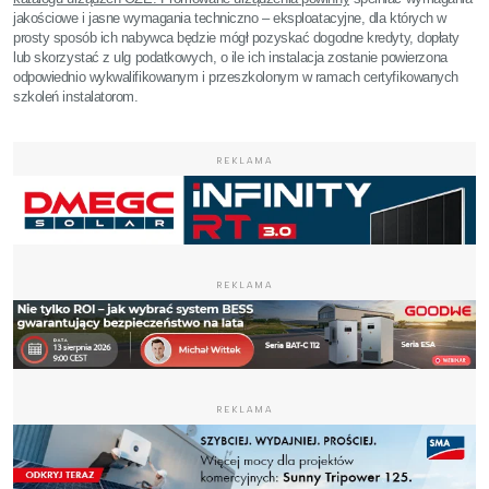
jakościowe i jasne wymagania techniczno – eksploatacyjne, dla których w
prosty sposób ich nabywca będzie mógł pozyskać dogodne kredyty, dopłaty
lub skorzystać z ulg podatkowych, o ile ich instalacja zostanie powierzona
odpowiednio wykwalifikowanym i przeszkolonym w ramach certyfikowanych
szkoleń instalatorom.
REKLAMA
REKLAMA
REKLAMA