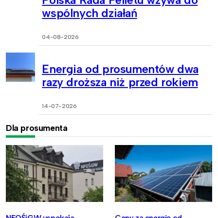
wspólnych działań
04-08-2026
Energia od prosumentów dwa
razy droższa niż przed rokiem
14-07-2026
Dla prosumenta
NFOŚiGW uspokaja
Ceny za energię od