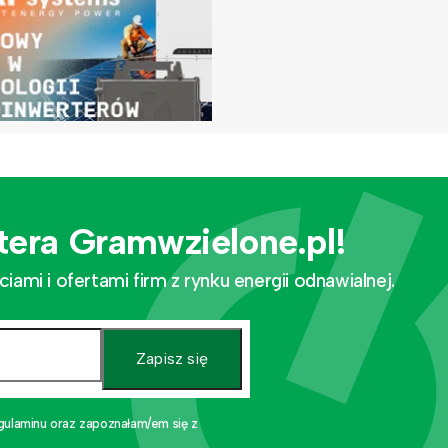
tera Gramwzielone.pl!
mi i ofertami firm z rynku energii odnawialnej.
Zapisz się
gulaminu oraz zapoznałam/em się z