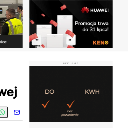
REKLAMA
wej