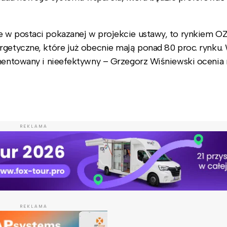
e w postaci pokazanej w projekcie ustawy, to rynkiem O
rgetyczne, które już obecnie mają ponad 80 proc. rynku.
amentowany i nieefektywny – Grzegorz Wiśniewski ocenia
REKLAMA
REKLAMA