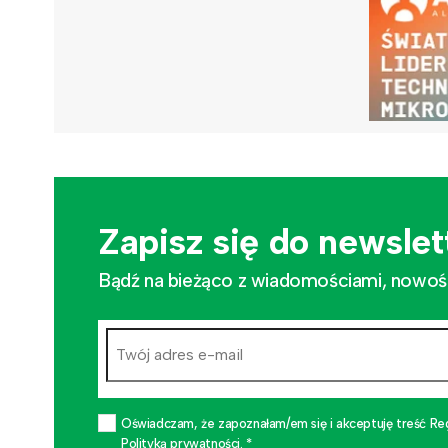
Zapisz się do newslet
Bądź na bieżąco z wiadomościami, nowościa
Oświadczam, że zapoznałam/em się i akceptuję treść Re
Polityką prywatności. *