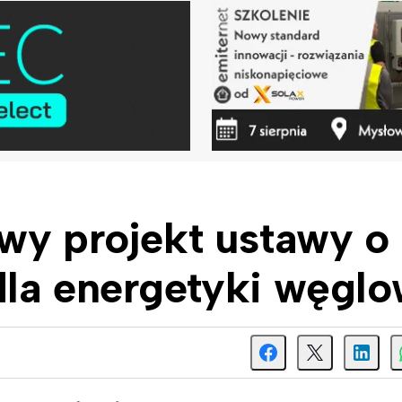
wy projekt ustawy o
la energetyki węglo