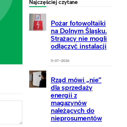
Najczęściej czytane
Pożar fotowoltaiki
na Dolnym Śląsku.
Strażacy nie mogli
odłączyć instalacji
11-07-2026
Rząd mówi „nie”
dla sprzedaży
energii z
magazynów
należących do
nieprosumentów