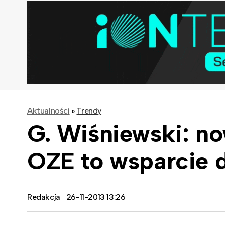
Aktualności
»
Trendy
G. Wiśniewski: no
OZE to wsparcie d
Redakcja
26-11-2013 13:26