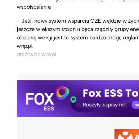
współspalanie.
– Jeśli nowy system wsparcia OZE wejdzie w życi
jeszcze większym stopniu będą rządziły grupy ene
obecnej wersji jest to system bardzo drogi, regl
wnp.pl.
gramwzielone.pl