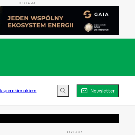
REKLAMA
ksperckim okiem
Newsletter
REKLAMA