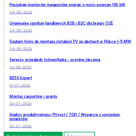
Poszukuję monterów magazynów energii o mocy powyżej 100 kW
04-08-2026
Umawianie spotkań handlowych B2B i B2C dla branży OZE
04-08-2026
Szukam firmy do montażu instalacji PV na dachach w Polsce 1-5 MW
04-08-2026
Serwisy, przeglądy fotowoltaika - przyjmę zlecenia
03-08-2026
BESS Expert
31-07-2026
Montaż carportów i gruntu
30-07-2026
Analizy produktywności PVsyst / TDD / Wsparcie z sprzedaży
projektów
30-07-2026