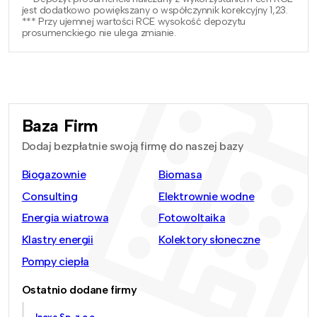
jest dodatkowo powiększany o współczynnik korekcyjny 1,23.
*** Przy ujemnej wartości RCE wysokość depozytu
prosumenckiego nie ulega zmianie.
Baza Firm
Dodaj bezpłatnie swoją firmę do naszej bazy
Biogazownie
Biomasa
Consulting
Elektrownie wodne
Energia wiatrowa
Fotowoltaika
Klastry energii
Kolektory słoneczne
Pompy ciepła
Ostatnio dodane firmy