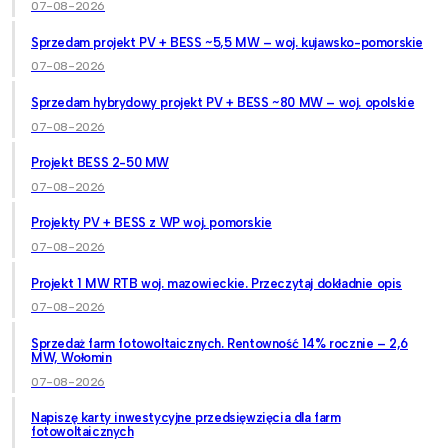
07-08-2026
Sprzedam projekt PV + BESS ~5,5 MW – woj. kujawsko-pomorskie
07-08-2026
Sprzedam hybrydowy projekt PV + BESS ~80 MW – woj. opolskie
07-08-2026
Projekt BESS 2-50 MW
07-08-2026
Projekty PV + BESS z WP woj. pomorskie
07-08-2026
Projekt 1 MW RTB woj. mazowieckie. Przeczytaj dokładnie opis
07-08-2026
Sprzedaż farm fotowoltaicznych. Rentowność 14% rocznie – 2,6
MW, Wołomin
07-08-2026
Napiszę karty inwestycyjne przedsięwzięcia dla farm
fotowoltaicznych