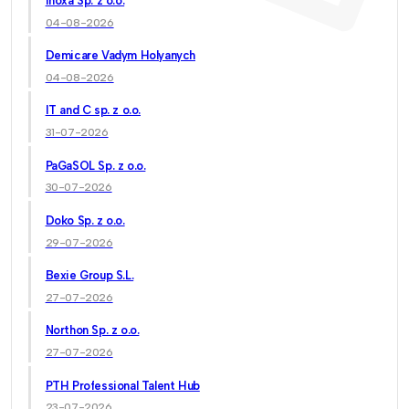
Inoxa Sp. z o.o.
04-08-2026
Demicare Vadym Holyanych
04-08-2026
IT and C sp. z o.o.
31-07-2026
PaGaSOL Sp. z o.o.
30-07-2026
Doko Sp. z o.o.
29-07-2026
Bexie Group S.L.
27-07-2026
Northon Sp. z o.o.
27-07-2026
PTH Professional Talent Hub
23-07-2026