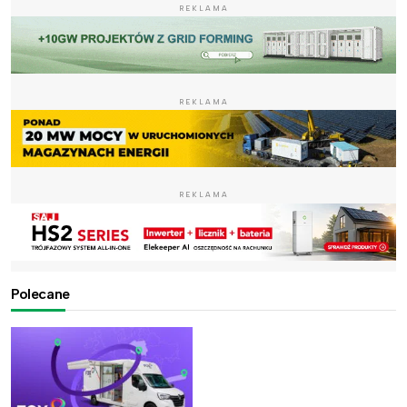
REKLAMA
REKLAMA
REKLAMA
Polecane