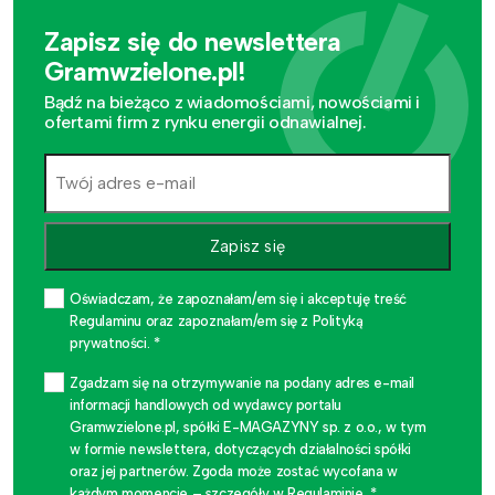
Zapisz się do newslettera
Gramwzielone.pl!
Bądź na bieżąco z wiadomościami, nowościami i
ofertami firm z rynku energii odnawialnej.
Zapisz się
Oświadczam, że zapoznałam/em się i akceptuję treść
Regulaminu oraz zapoznałam/em się z Polityką
prywatności. *
Zgadzam się na otrzymywanie na podany adres e-mail
informacji handlowych od wydawcy portalu
Gramwzielone.pl, spółki E-MAGAZYNY sp. z o.o., w tym
w formie newslettera, dotyczących działalności spółki
oraz jej partnerów. Zgoda może zostać wycofana w
każdym momencie – szczegóły w Regulaminie. *