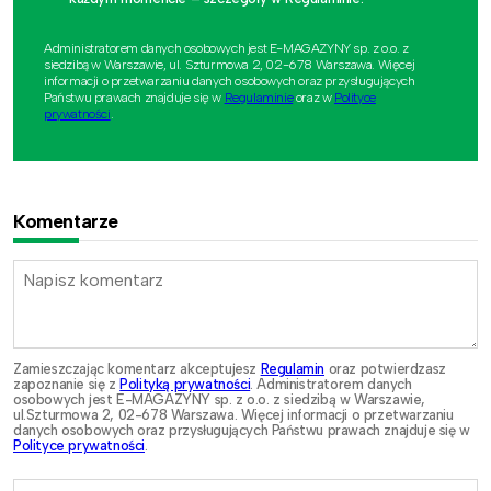
Administratorem danych osobowych jest E-MAGAZYNY sp. z o.o. z
siedzibą w Warszawie, ul. Szturmowa 2, 02-678 Warszawa. Więcej
informacji o przetwarzaniu danych osobowych oraz przysługujących
Państwu prawach znajduje się w
Regulaminie
oraz w
Polityce
prywatności
.
Komentarze
Zamieszczając komentarz akceptujesz
Regulamin
oraz potwierdzasz
zapoznanie się z
Polityką prywatności
. Administratorem danych
osobowych jest E-MAGAZYNY sp. z o.o. z siedzibą w Warszawie,
ul.Szturmowa 2, 02-678 Warszawa. Więcej informacji o przetwarzaniu
danych osobowych oraz przysługujących Państwu prawach znajduje się w
Polityce prywatności
.