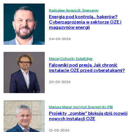
Radosław Auguścik, Sigenergy
Energia pod kontrolą… hakerów?
Cyberzagrożenia w sektorze OZE i
magazynów energii
24-03-2026
Maciej Cichocki, SolarEdge
Falowniki pod presją. Jak chronić
instalacje OZE przed cyberatakami?
20-03-2026
Mariusz Mazur, Instytut Energetyki-PIB
Projekty „zombie” blokują dziś rozwój
nowych instalacji OZE
12-03-2026