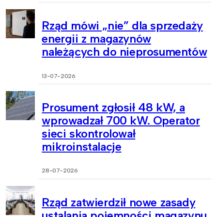
Rząd mówi „nie” dla sprzedaży
energii z magazynów
należących do nieprosumentów
13-07-2026
Prosument zgłosił 48 kW, a
wprowadzał 700 kW. Operator
sieci skontrolował
mikroinstalacje
28-07-2026
Rząd zatwierdził nowe zasady
ustalania pojemności magazynu