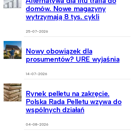
Alternatywa dla litu trafia do
domów. Nowe magazyny
wytrzymają 8 tys. cykli
25-07-2026
Nowy obowiązek dla
prosumentów? URE wyjaśnia
14-07-2026
Rynek pelletu na zakręcie.
Polska Rada Pelletu wzywa do
wspólnych działań
04-08-2026