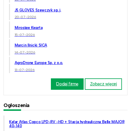
JS GLOVES Szewczyk sp. j.
20-07-2026
Mirosław Kwarta
15-07-2026
Marcin Ilnicki SICA
14-07-2026
AgroDrone Europe Sp. z o.o.
13-07-2026
Dodaj firmę
Zobacz więcej
Ogłoszenia
Kafar Atlas Copco LPD-RV -HD + Stacja hydrauliczna Belle MAJOR
40-140