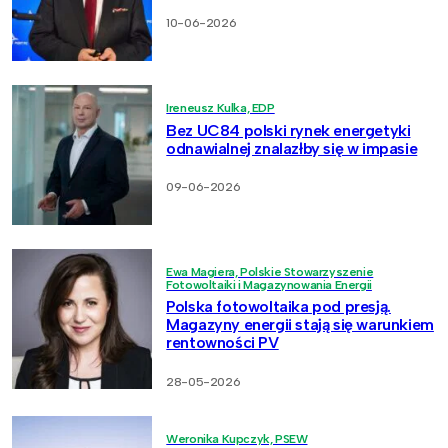
10-06-2026
Ireneusz Kulka, EDP
Bez UC84 polski rynek energetyki
odnawialnej znalazłby się w impasie
09-06-2026
Ewa Magiera, Polskie Stowarzyszenie
Fotowoltaiki i Magazynowania Energii
Polska fotowoltaika pod presją.
Magazyny energii stają się warunkiem
rentowności PV
28-05-2026
Weronika Kupczyk, PSEW