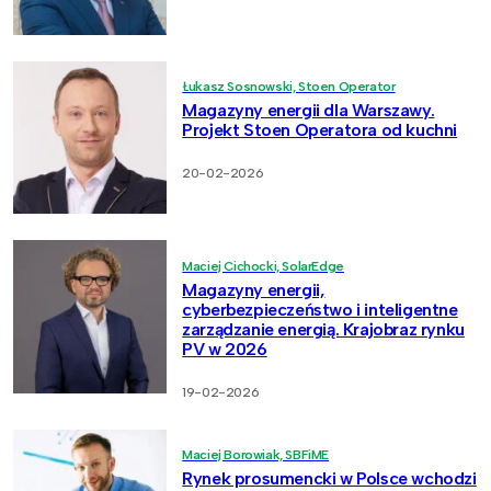
Łukasz Sosnowski, Stoen Operator
Magazyny energii dla Warszawy.
Projekt Stoen Operatora od kuchni
20-02-2026
Maciej Cichocki, SolarEdge
Magazyny energii,
cyberbezpieczeństwo i inteligentne
zarządzanie energią. Krajobraz rynku
PV w 2026
19-02-2026
Maciej Borowiak, SBFiME
Rynek prosumencki w Polsce wchodzi