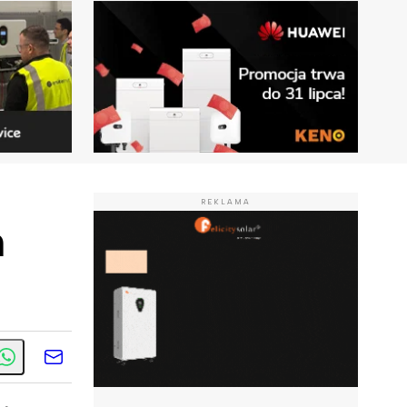
REKLAMA
h