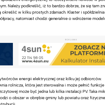
. Należy podkreślić, iż to bardzo dobrze, że się tam zna
określić w kilku prostych zdaniach. Klaster i spółdzielnia
łpracy, natomiast chodzi generalnie o wdrożenie model
REKLAMA
twórców energii elektrycznej oraz kilku jej odbiorców.
 rolnicza, która jest sterowalna i może pełnić funkcje
zczytowej może być jedna lub kilka instalacji PV. Taka mi
Chodzi o obszar w obrębie gminy lub powiatu oraz fizyczn
trybucji.