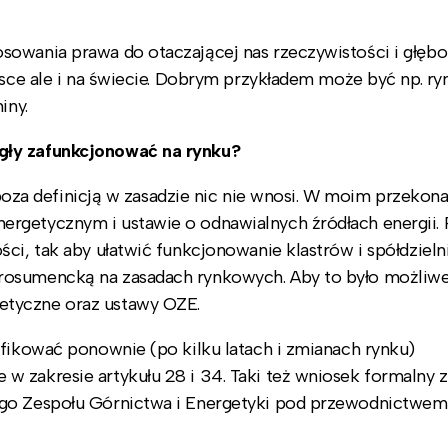
sowania prawa do otaczającej nas rzeczywistości i głębo
lsce ale i na świecie. Dobrym przykładem może być np. ry
iny.
gły zafunkcjonować na rynku?
, poza definicją w zasadzie nic nie wnosi. W moim przekona
rgetycznym i ustawie o odnawialnych źródłach energii. 
ci, tak aby ułatwić funkcjonowanie klastrów i spółdzieln
rosumencką na zasadach rynkowych. Aby to było możliwe
etyczne oraz ustawy OZE.
yfikować ponownie (po kilku latach i zmianach rynku)
w zakresie artykułu 28 i 34. Taki też wniosek formalny 
ego Zespołu Górnictwa i Energetyki pod przewodnictwem