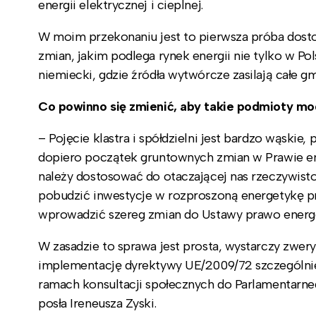
energii elektrycznej i cieplnej.
W moim przekonaniu jest to pierwsza próba dosto
zmian, jakim podlega rynek energii nie tylko w Po
niemiecki, gdzie źródła wytwórcze zasilają całe gm
Co powinno się zmienić, aby takie podmioty mo
– Pojęcie klastra i spółdzielni jest bardzo wąskie
dopiero początek gruntownych zmian w Prawie ene
należy dostosować do otaczającej nas rzeczywistoś
pobudzić inwestycje w rozproszoną energetykę p
wprowadzić szereg zmian do Ustawy prawo energ
W zasadzie to sprawa jest prosta, wystarczy zwer
implementację dyrektywy UE/2009/72 szczególnie 
ramach konsultacji społecznych do Parlamentarn
posła Ireneusza Zyski.