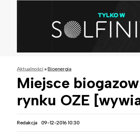
Aktualności
»
Bioenergia
Miejsce biogazow
rynku OZE [wywi
Redakcja
09-12-2016 10:30