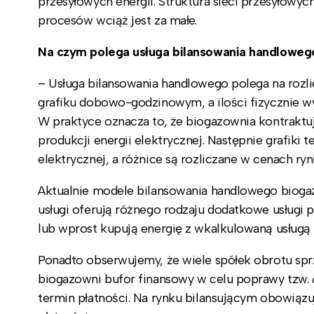
przesyłowych energii. Struktura sieci przesyłowyc
procesów wciąż jest za małe.
Na czym polega usługa bilansowania handlowego
– Usługa bilansowania handlowego polega na rozli
grafiku dobowo-godzinowym, a ilości fizycznie wy
W praktyce oznacza to, że biogazownia kontrakt
produkcji energii elektrycznej. Następnie grafiki
elektrycznej, a różnice są rozliczane w cenach ryn
Aktualnie modele bilansowania handlowego biogaz
usługi oferują różnego rodzaju dodatkowe usługi p
lub wprost kupują energię z wkalkulowaną usługą
Ponadto obserwujemy, że wiele spółek obrotu sp
biogazowni bufor finansowy w celu poprawy tzw.
termin płatności. Na rynku bilansującym obowią