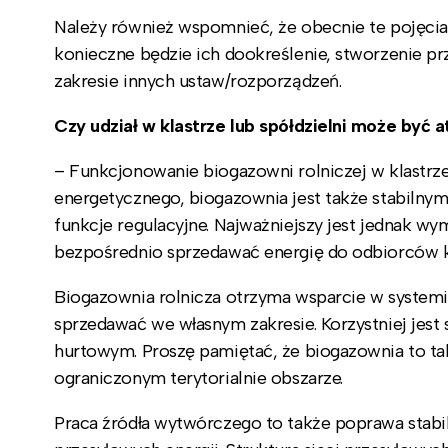
Należy również wspomnieć, że obecnie te pojęcia
konieczne będzie ich dookreślenie, stworzenie p
zakresie innych ustaw/rozporządzeń.
Czy udział w klastrze lub spółdzielni może być a
– Funkcjonowanie biogazowni rolniczej w klastr
energetycznego, biogazownia jest także stabilnym
funkcje regulacyjne. Najważniejszy jest jednak wy
bezpośrednio sprzedawać energię do odbiorców 
Biogazownia rolnicza otrzyma wsparcie w systemi
sprzedawać we własnym zakresie. Korzystniej jest
hurtowym. Proszę pamiętać, że biogazownia to tak
ograniczonym terytorialnie obszarze.
Praca źródła wytwórczego to także poprawa stabil