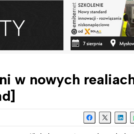
ni w nowych realiac
ad]