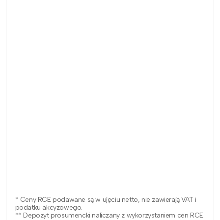
* Ceny RCE podawane są w ujęciu netto, nie zawierają VAT i
podatku akcyzowego.
** Depozyt prosumencki naliczany z wykorzystaniem cen RCE