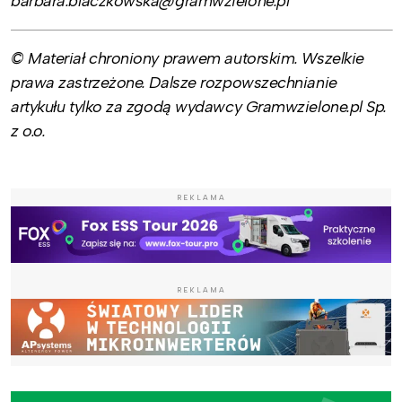
barbara.blaczkowska@gramwzielone.pl
© Materiał chroniony prawem autorskim. Wszelkie
prawa zastrzeżone. Dalsze rozpowszechnianie
artykułu tylko za zgodą wydawcy Gramwzielone.pl Sp.
z o.o.
REKLAMA
REKLAMA