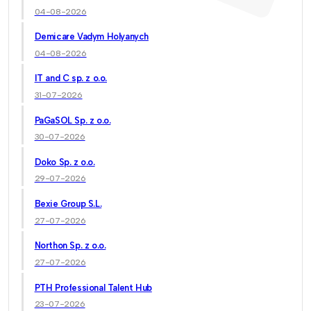
04-08-2026
Demicare Vadym Holyanych
04-08-2026
IT and C sp. z o.o.
31-07-2026
PaGaSOL Sp. z o.o.
30-07-2026
Doko Sp. z o.o.
29-07-2026
Bexie Group S.L.
27-07-2026
Northon Sp. z o.o.
27-07-2026
PTH Professional Talent Hub
23-07-2026