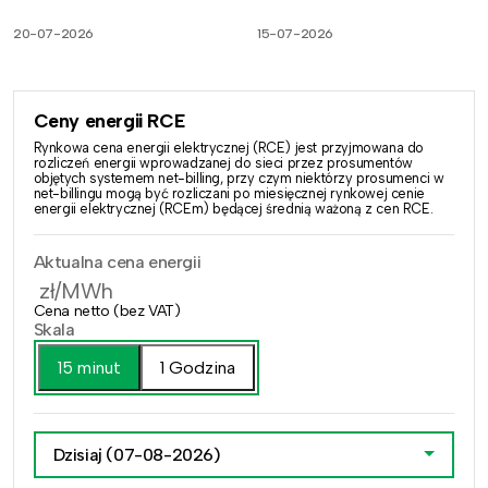
20-07-2026
15-07-2026
Ceny energii RCE
Rynkowa cena energii elektrycznej (RCE) jest przyjmowana do
rozliczeń energii wprowadzanej do sieci przez prosumentów
objętych systemem net-billing, przy czym niektórzy prosumenci w
net-billingu mogą być rozliczani po miesięcznej rynkowej cenie
energii elektrycznej (RCEm) będącej średnią ważoną z cen RCE.
Aktualna cena energii
zł/MWh
Cena netto (bez VAT)
Skala
15 minut
1 Godzina
Dzisiaj
(07-08-2026)