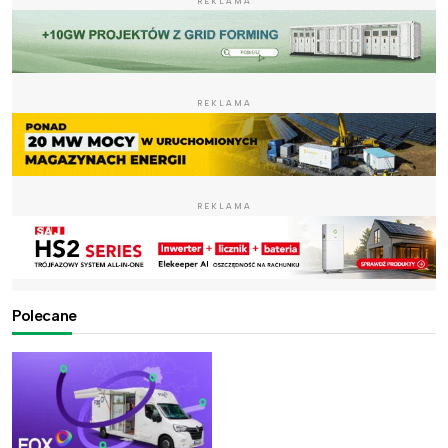
REKLAMA
REKLAMA
REKLAMA
Polecane