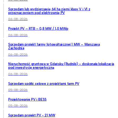
Sprzedam lub wydzierżawię 64 ha ziemi klasy V i VI z
przeznaczeniem pod elektrownię PV
06-08-2026
Projekt PV – RTB – 0,8 MW / 1,0 MWp
06-08-2026
Sprzedam projekt farmy fotowoltaicznej 1 MW – Warszawa
Zachodnia
06-08-2026
Nieruchomość gruntowa w Gdańsku (Rudniki) – doskonała lokalizacja
pod inwestycję energetyczną
06-08-2026
Sprzedam spółki celowe z projektami farm PV
05-08-2026
Projektowanie PV i BESS
05-08-2026
Sprzedam projekt PV - 21 MW