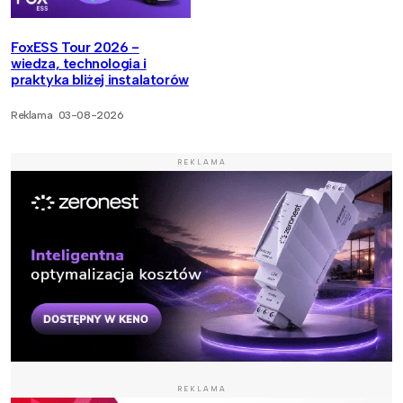
FoxESS Tour 2026 -
wiedza, technologia i
praktyka bliżej instalatorów
Reklama
03-08-2026
REKLAMA
REKLAMA