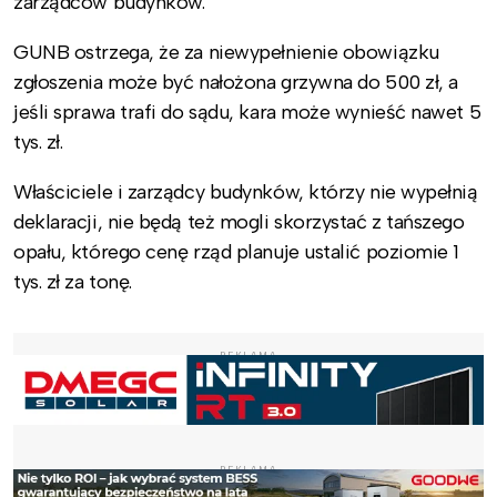
zarządców budynków.
GUNB ostrzega, że za niewypełnienie obowiązku
zgłoszenia może być nałożona grzywna do 500 zł, a
jeśli sprawa trafi do sądu, kara może wynieść nawet 5
tys. zł.
Właściciele i zarządcy budynków, którzy nie wypełnią
deklaracji, nie będą też mogli skorzystać z tańszego
opału, którego cenę rząd planuje ustalić poziomie 1
tys. zł za tonę.
REKLAMA
REKLAMA