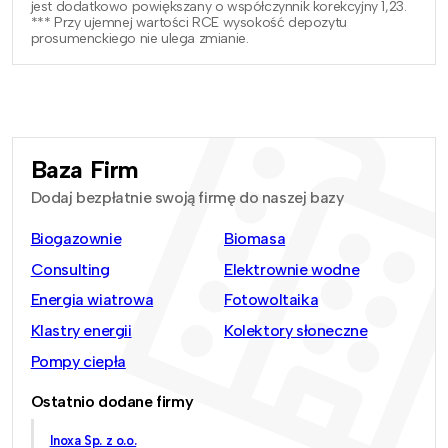
jest dodatkowo powiększany o współczynnik korekcyjny 1,23.
*** Przy ujemnej wartości RCE wysokość depozytu
prosumenckiego nie ulega zmianie.
Baza Firm
Dodaj bezpłatnie swoją firmę do naszej bazy
Biogazownie
Biomasa
Consulting
Elektrownie wodne
Energia wiatrowa
Fotowoltaika
Klastry energii
Kolektory słoneczne
Pompy ciepła
Ostatnio dodane firmy
Inoxa Sp. z o.o.