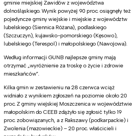
gminie miejskiej Zawidów z województwa
dolnośląskiego. Wynik powyżej 90 proc. osiągnęły też
pojedyncze gminy wiejskie i miejskie z województw
lubelskiego (Siennica Różana), podlaskiego
(Szczuczyn), kujawsko-pomorskiego (Kęsowo),
lubelskiego (Terespol) i małopolskiego (Nawojowa).
Według informacji GUNB najlepsze gminy mają
otrzymać „wyróżnienie za troskę o życie i zdrowie
mieszkańców”.
Kilka gmin w zestawieniu na 28 czerwca wciąż
widniało z wynikiem zgłoszeń na poziomie około 20
proc. Z gminy wiejskiej Moszczenica w województwie
małopolskim do CEEB zdążyło się zgłosić tylko 19
proc. zobowiązanych, a z Rakszawy (podkarpackie) i
Zwolenia (mazowieckie) – 20 proc. właścicieli i