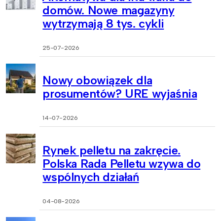
domów. Nowe magazyny
wytrzymają 8 tys. cykli
25-07-2026
Nowy obowiązek dla
prosumentów? URE wyjaśnia
14-07-2026
Rynek pelletu na zakręcie.
Polska Rada Pelletu wzywa do
wspólnych działań
04-08-2026