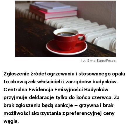
fot. Skylar Kang/Pexels
Zgłoszenie źródeł ogrzewania i stosowanego opału
to obowiązek właścicieli i zarządców budynków.
Centralna Ewidencja Emisyjności Budynków
przyjmuje deklaracje tylko do końca czerwca. Za
brak zgłoszenia będą sankcje – grzywna i brak
możliwości skorzystania z preferencyjnej ceny
węgla.