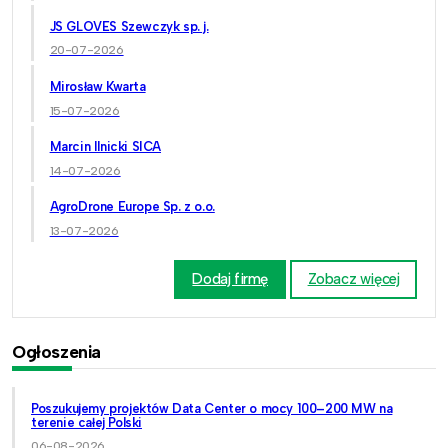
JS GLOVES Szewczyk sp. j.
20-07-2026
Mirosław Kwarta
15-07-2026
Marcin Ilnicki SICA
14-07-2026
AgroDrone Europe Sp. z o.o.
13-07-2026
Dodaj firmę
Zobacz więcej
Ogłoszenia
Poszukujemy projektów Data Center o mocy 100–200 MW na
terenie całej Polski
06-08-2026