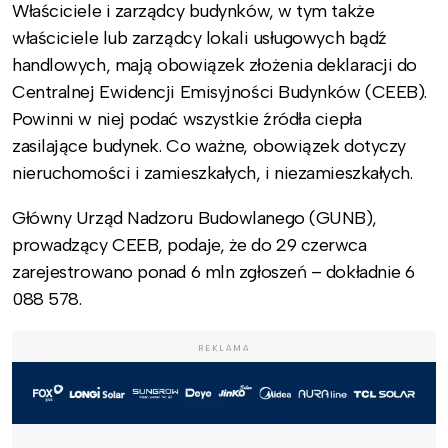
Właściciele i zarządcy budynków, w tym także
właściciele lub zarządcy lokali usługowych bądź
handlowych, mają obowiązek złożenia deklaracji do
Centralnej Ewidencji Emisyjności Budynków (CEEB).
Powinni w niej podać
wszystkie źródła ciepła
zasilające budynek. Co ważne, obowiązek dotyczy
nieruchomości i zamieszkałych, i niezamieszkałych.
Główny Urząd Nadzoru Budowlanego (GUNB),
prowadzący CEEB, podaje, że do 29 czerwca
zarejestrowano ponad 6 mln zgłoszeń – dokładnie
6
088 578
.
REKLAMA