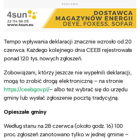
REKLAMA
Tempo wpływania deklaracji znacznie wzrosło od 20
czerwca. Każdego kolejnego dnia CEEB rejestrowała
ponad 120 tys. nowych zgłoszeń.
Zobowiązani, którzy jeszcze nie wypełnili deklaracji,
mogą to zrobić drogą elektroniczną – na stronie
https://ceeb.gov.pl/
– albo też wybrać się do urzędu
gminy lub wysłać zgłoszenie pocztą tradycyjną.
Opieszałe gminy
Według stanu na 28 czerwca (około godz. 16) 100
proc. zgłoszeń zanotowano tylko w jednej gminie –