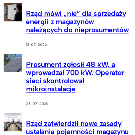
Rząd mówi „nie” dla sprzedaży
energii z magazynów
należących do nieprosumentów
13-07-2026
Prosument zgłosił 48 kW, a
wprowadzał 700 kW. Operator
sieci skontrolował
mikroinstalacje
28-07-2026
Rząd zatwierdził nowe zasady
ustalania pojemności magazynu