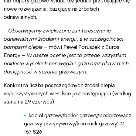
lub bojlery gazowe. Widać też jednak przebijające się
nowe rozwiązania, bazujące na źródłach
odnawialnych.
–
Obserwujemy zwiększone zainteresowanie
odnawialnymi źródłami energii, a w szczególności
pompami ciepła
– mówi Paweł Poruszek z Euros
Energy. –
W naszej ocenie jest to przede wszystkim
pokłosie wysokich cen węgla i gazu oraz obaw o ich
dostępność w sezonie grzewczym
.
Konkretna liczba poszczególnych źródeł ciepła
wykorzystywanych w Polsce jest następująca (według
stanu na 29 czerwca):
kocioł gazowy/bojler gazowy/podgrzewacz
gazowy przepływowy/kominek gazowy:
2
167 826