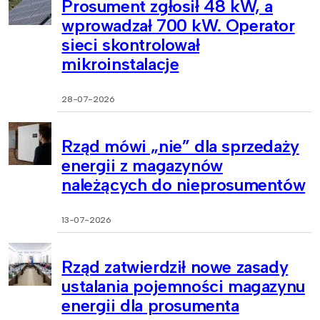
Prosument zgłosił 48 kW, a
wprowadzał 700 kW. Operator
sieci skontrolował
mikroinstalacje
28-07-2026
Rząd mówi „nie” dla sprzedaży
energii z magazynów
należących do nieprosumentów
13-07-2026
Rząd zatwierdził nowe zasady
ustalania pojemności magazynu
energii dla prosumenta