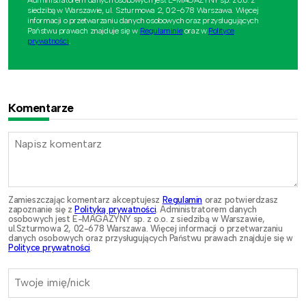
siedzibą w Warszawie, ul. Szturmowa 2, 02-678 Warszawa. Więcej
informacji o przetwarzaniu danych osobowych oraz przysługujących
Państwu prawach znajduje się w
Regulaminie
oraz w
Polityce
prywatności
.
Komentarze
Zamieszczając komentarz akceptujesz
Regulamin
oraz potwierdzasz
zapoznanie się z
Polityką prywatności
. Administratorem danych
osobowych jest E-MAGAZYNY sp. z o.o. z siedzibą w Warszawie,
ul.Szturmowa 2, 02-678 Warszawa. Więcej informacji o przetwarzaniu
danych osobowych oraz przysługujących Państwu prawach znajduje się w
Polityce prywatności
.