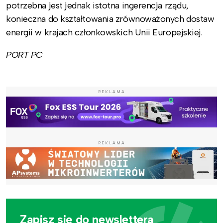
potrzebna jest jednak istotna ingerencja rządu,
konieczna do kształtowania zrównoważonych dostaw
energii w krajach członkowskich Unii Europejskiej.
PORT PC
REKLAMA
REKLAMA
Zapisz się do newslettera