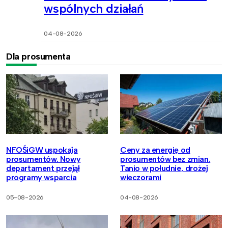
wspólnych działań
04-08-2026
Dla prosumenta
NFOŚiGW uspokaja
Ceny za energię od
prosumentów. Nowy
prosumentów bez zmian.
departament przejął
Tanio w południe, drożej
programy wsparcia
wieczorami
05-08-2026
04-08-2026