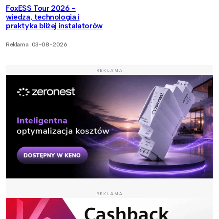
FoxESS Tour 2026 -
wiedza, technologia i
praktyka bliżej instalatorów
Reklama
03-08-2026
REKLAMA
REKLAMA