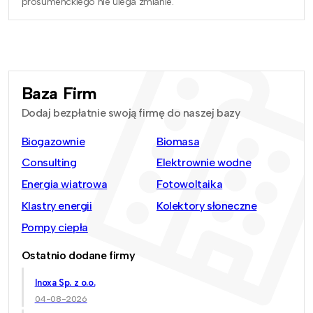
prosumenckiego nie ulega zmianie.
Baza Firm
Dodaj bezpłatnie swoją firmę do naszej bazy
Biogazownie
Biomasa
Consulting
Elektrownie wodne
Energia wiatrowa
Fotowoltaika
Klastry energii
Kolektory słoneczne
Pompy ciepła
Ostatnio dodane firmy
Inoxa Sp. z o.o.
04-08-2026