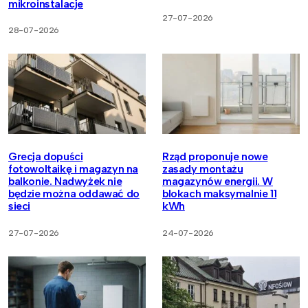
mikroinstalacje
27-07-2026
28-07-2026
Grecja dopuści
Rząd proponuje nowe
fotowoltaikę i magazyn na
zasady montażu
balkonie. Nadwyżek nie
magazynów energii. W
będzie można oddawać do
blokach maksymalnie 11
sieci
kWh
27-07-2026
24-07-2026