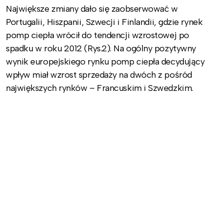
Największe zmiany dało się zaobserwować w
Portugalii, Hiszpanii, Szwecji i Finlandii, gdzie rynek
pomp ciepła wrócił do tendencji wzrostowej po
spadku w roku 2012 (Rys.2). Na ogólny pozytywny
wynik europejskiego rynku pomp ciepła decydujący
wpływ miał wzrost sprzedaży na dwóch z pośród
największych rynków – Francuskim i Szwedzkim.