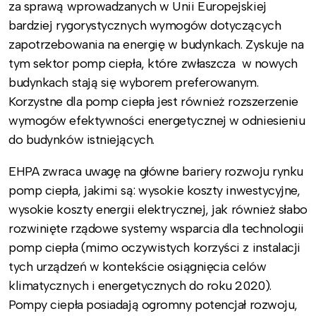
za sprawą wprowadzanych w Unii Europejskiej
bardziej rygorystycznych wymogów dotyczących
zapotrzebowania na energię w budynkach. Zyskuje na
tym sektor pomp ciepła, które zwłaszcza w nowych
budynkach stają się wyborem preferowanym.
Korzystne dla pomp ciepła jest również rozszerzenie
wymogów efektywności energetycznej w odniesieniu
do budynków istniejących.
EHPA zwraca uwagę na główne bariery rozwoju rynku
pomp ciepła, jakimi są: wysokie koszty inwestycyjne,
wysokie koszty energii elektrycznej, jak również słabo
rozwinięte rządowe systemy wsparcia dla technologii
pomp ciepła (mimo oczywistych korzyści z instalacji
tych urządzeń w kontekście osiągnięcia celów
klimatycznych i energetycznych do roku 2020).
Pompy ciepła posiadają ogromny potencjał rozwoju,