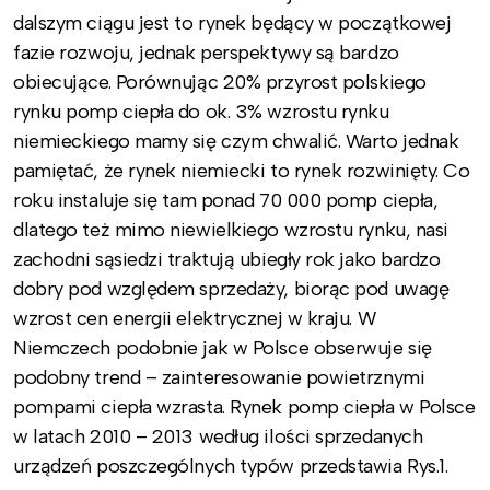
dalszym ciągu jest to rynek będący w początkowej
fazie rozwoju, jednak perspektywy są bardzo
obiecujące. Porównując 20% przyrost polskiego
rynku pomp ciepła do ok. 3% wzrostu rynku
niemieckiego mamy się czym chwalić. Warto jednak
pamiętać, że rynek niemiecki to rynek rozwinięty. Co
roku instaluje się tam ponad 70 000 pomp ciepła,
dlatego też mimo niewielkiego wzrostu rynku, nasi
zachodni sąsiedzi traktują ubiegły rok jako bardzo
dobry pod względem sprzedaży, biorąc pod uwagę
wzrost cen energii elektrycznej w kraju. W
Niemczech podobnie jak w Polsce obserwuje się
podobny trend – zainteresowanie powietrznymi
pompami ciepła wzrasta. Rynek pomp ciepła w Polsce
w latach 2010 – 2013 według ilości sprzedanych
urządzeń poszczególnych typów przedstawia Rys.1.