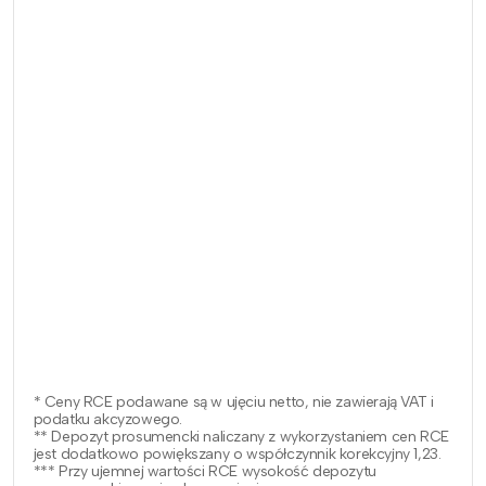
* Ceny RCE podawane są w ujęciu netto, nie zawierają VAT i
podatku akcyzowego.
** Depozyt prosumencki naliczany z wykorzystaniem cen RCE
jest dodatkowo powiększany o współczynnik korekcyjny 1,23.
*** Przy ujemnej wartości RCE wysokość depozytu