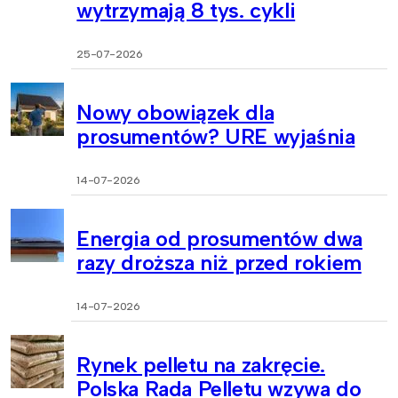
wytrzymają 8 tys. cykli
25-07-2026
Nowy obowiązek dla
prosumentów? URE wyjaśnia
14-07-2026
Energia od prosumentów dwa
razy droższa niż przed rokiem
14-07-2026
Rynek pelletu na zakręcie.
Polska Rada Pelletu wzywa do