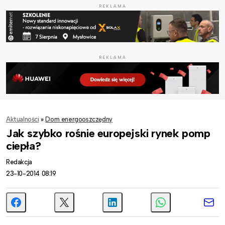
REKLAMA
REKLAMA
Aktualności
»
Dom energooszczędny
Jak szybko rośnie europejski rynek pomp
ciepła?
Redakcja
23-10-2014 08:19