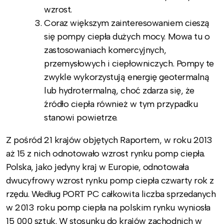
wzrost.
Coraz większym zainteresowaniem cieszą
się pompy ciepła dużych mocy. Mowa tu o
zastosowaniach komercyjnych,
przemysłowych i ciepłowniczych. Pompy te
zwykle wykorzystują energię geotermalną
lub hydrotermalną, choć zdarza się, że
źródło ciepła również w tym przypadku
stanowi powietrze.
Z pośród 21 krajów objętych Raportem, w roku 2013
aż 15 z nich odnotowało wzrost rynku pomp ciepła.
Polska, jako jedyny kraj w Europie, odnotowała
dwucyfrowy wzrost rynku pomp ciepła czwarty rok z
rzędu. Według PORT PC całkowita liczba sprzedanych
w 2013 roku pomp ciepła na polskim rynku wyniosła
15 000 sztuk. W stosunku do krajów zachodnich w