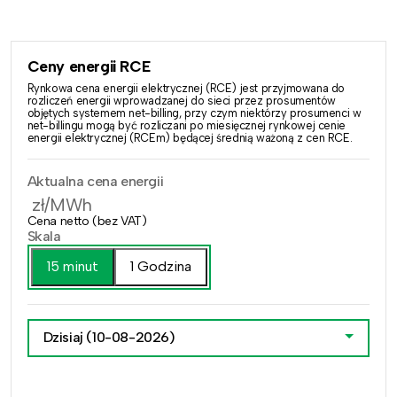
Ceny energii RCE
Rynkowa cena energii elektrycznej (RCE) jest przyjmowana do
rozliczeń energii wprowadzanej do sieci przez prosumentów
objętych systemem net-billing, przy czym niektórzy prosumenci w
net-billingu mogą być rozliczani po miesięcznej rynkowej cenie
energii elektrycznej (RCEm) będącej średnią ważoną z cen RCE.
Aktualna cena energii
zł/MWh
Cena netto (bez VAT)
Skala
15 minut
1 Godzina
Dzisiaj
(10-08-2026)