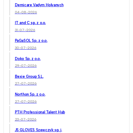
Demicare Vadym Holyanych
04-08-2026
IT and C sp. z o.o.
31-07-2026
PaGaSOL Sp. z o.o.
30-07-2026
Doko Sp. z o.o.
29-07-2026
Bexie Group S.L.
27-07-2026
Northon Sp. z o.o.
27-07-2026
PTH Professional Talent Hub
23-07-2026
JS GLOVES Szewczyk sp. j.