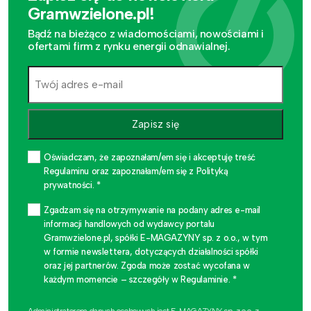
Gramwzielone.pl!
Bądź na bieżąco z wiadomościami, nowościami i
ofertami firm z rynku energii odnawialnej.
Zapisz się
Oświadczam, że zapoznałam/em się i akceptuję treść
Regulaminu oraz zapoznałam/em się z Polityką
prywatności. *
Zgadzam się na otrzymywanie na podany adres e-mail
informacji handlowych od wydawcy portalu
Gramwzielone.pl, spółki E-MAGAZYNY sp. z o.o., w tym
w formie newslettera, dotyczących działalności spółki
oraz jej partnerów. Zgoda może zostać wycofana w
każdym momencie – szczegóły w Regulaminie. *
Administratorem danych osobowych jest E-MAGAZYNY sp. z o.o. z