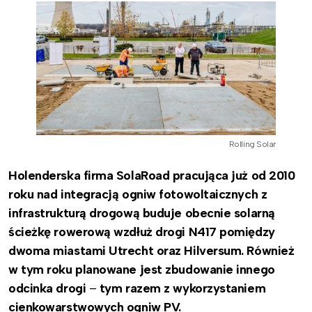
Rolling Solar
Holenderska firma SolaRoad pracująca już od 2010
roku nad integracją ogniw fotowoltaicznych z
infrastrukturą drogową buduje obecnie solarną
ścieżkę rowerową wzdłuż drogi N417 pomiędzy
dwoma miastami Utrecht oraz Hilversum. Również
w tym roku planowane jest zbudowanie innego
odcinka drogi
–
tym razem z wykorzystaniem
cienkowarstwowych ogniw PV.