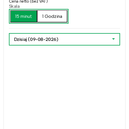
Cena netto (bez VAT)
Skala
15 minut
1 Godzina
Dzisiaj
(09-08-2026)