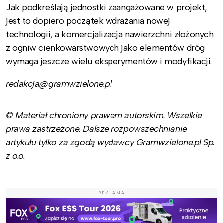
Jak podkreślają jednostki zaangażowane w projekt,
jest to dopiero początek wdrażania nowej
technologii, a komercjalizacja nawierzchni złożonych
z ogniw cienkowarstwowych jako elementów dróg
wymaga jeszcze wielu eksperymentów i modyfikacji.
redakcja@gramwzielone.pl
© Materiał chroniony prawem autorskim. Wszelkie
prawa zastrzeżone. Dalsze rozpowszechnianie
artykułu tylko za zgodą wydawcy Gramwzielone.pl Sp.
z o.o.
REKLAMA