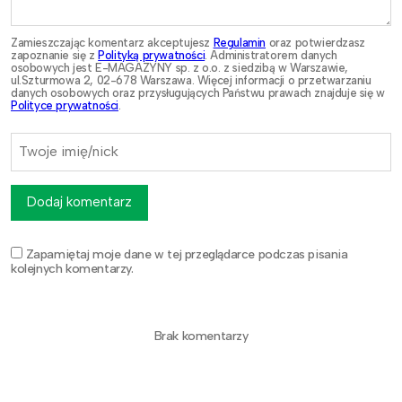
Zamieszczając komentarz akceptujesz
Regulamin
oraz potwierdzasz
zapoznanie się z
Polityką prywatności
. Administratorem danych
osobowych jest E-MAGAZYNY sp. z o.o. z siedzibą w Warszawie,
ul.Szturmowa 2, 02-678 Warszawa. Więcej informacji o przetwarzaniu
danych osobowych oraz przysługujących Państwu prawach znajduje się w
Polityce prywatności
.
Dodaj komentarz
Zapamiętaj moje dane w tej przeglądarce podczas pisania
kolejnych komentarzy.
Brak komentarzy