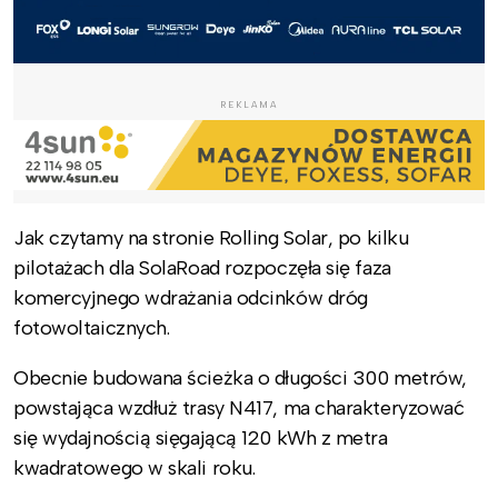
REKLAMA
Jak czytamy na stronie Rolling Solar, po kilku
pilotażach dla SolaRoad rozpoczęła się faza
komercyjnego wdrażania odcinków dróg
fotowoltaicznych.
Obecnie budowana ścieżka o długości 300 metrów,
powstająca wzdłuż trasy N417, ma charakteryzować
się wydajnością sięgającą 120 kWh z metra
kwadratowego w skali roku.