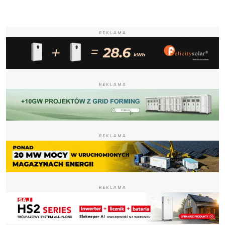
REKLAMA
REKLAMA
REKLAMA
REKLAMA