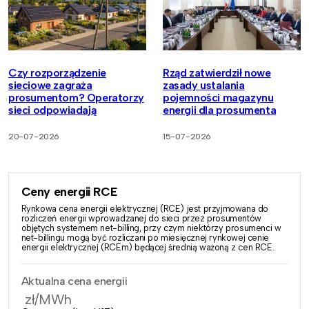
Czy rozporządzenie
Rząd zatwierdził nowe
sieciowe zagraża
zasady ustalania
prosumentom? Operatorzy
pojemności magazynu
sieci odpowiadają
energii dla prosumenta
20-07-2026
15-07-2026
Ceny energii RCE
Rynkowa cena energii elektrycznej (RCE) jest przyjmowana do
rozliczeń energii wprowadzanej do sieci przez prosumentów
objętych systemem net-billing, przy czym niektórzy prosumenci w
net-billingu mogą być rozliczani po miesięcznej rynkowej cenie
energii elektrycznej (RCEm) będącej średnią ważoną z cen RCE.
Aktualna cena energii
zł/MWh