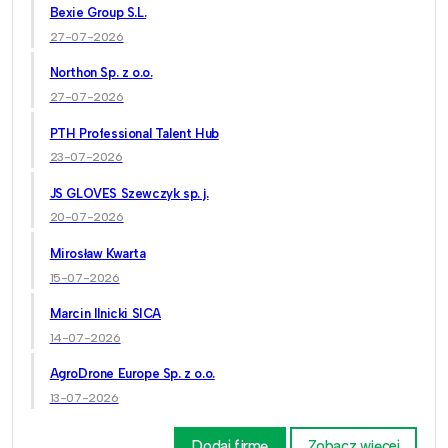
Bexie Group S.L.
27-07-2026
Northon Sp. z o.o.
27-07-2026
PTH Professional Talent Hub
23-07-2026
JS GLOVES Szewczyk sp. j.
20-07-2026
Mirosław Kwarta
15-07-2026
Marcin Ilnicki SICA
14-07-2026
AgroDrone Europe Sp. z o.o.
13-07-2026
Dodaj firmę
Zobacz więcej