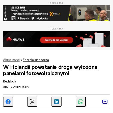
REKLAMA
REKLAMA
Aktualności
»
Energia słoneczna
W Holandii powstanie droga wyłożona
panelami fotowoltaicznymi
Redakcja
30-07-2021 14:02