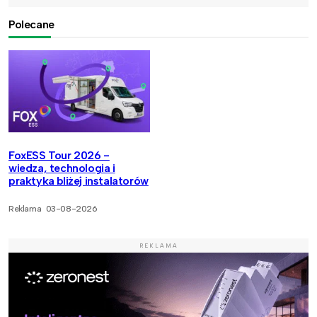
Polecane
FoxESS Tour 2026 -
wiedza, technologia i
praktyka bliżej instalatorów
Reklama
03-08-2026
REKLAMA