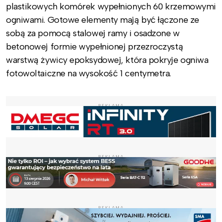
plastikowych komórek wypełnionych 60 krzemowymi
ogniwami. Gotowe elementy mają być łączone ze
sobą za pomocą stalowej ramy i osadzone w
betonowej formie wypełnionej przezroczystą
warstwą żywicy epoksydowej, która pokryje ogniwa
fotowoltaiczne na wysokość 1 centymetra.
REKLAMA
REKLAMA
REKLAMA