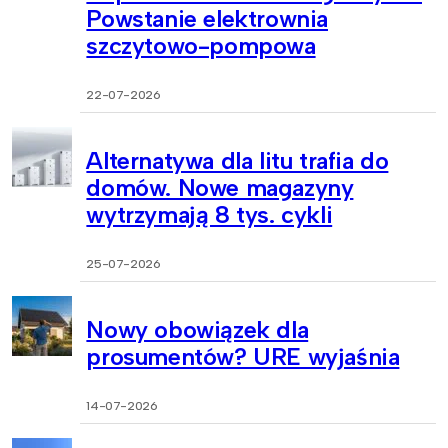
Powstanie elektrownia
szczytowo-pompowa
22-07-2026
Alternatywa dla litu trafia do
domów. Nowe magazyny
wytrzymają 8 tys. cykli
25-07-2026
Nowy obowiązek dla
prosumentów? URE wyjaśnia
14-07-2026