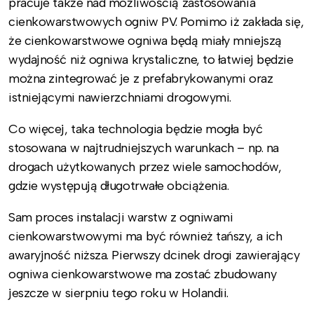
pracuje także nad możliwością zastosowania
cienkowarstwowych ogniw PV. Pomimo iż zakłada się,
że cienkowarstwowe ogniwa będą miały mniejszą
wydajność niż ogniwa krystaliczne, to łatwiej będzie
można zintegrować je z prefabrykowanymi oraz
istniejącymi nawierzchniami drogowymi.
Co więcej, taka technologia będzie mogła być
stosowana w najtrudniejszych warunkach – np. na
drogach użytkowanych przez wiele samochodów,
gdzie występują długotrwałe obciążenia.
Sam proces instalacji warstw z ogniwami
cienkowarstwowymi ma być również tańszy, a ich
awaryjność niższa. Pierwszy dcinek drogi zawierający
ogniwa cienkowarstwowe ma zostać zbudowany
jeszcze w sierpniu tego roku w Holandii.