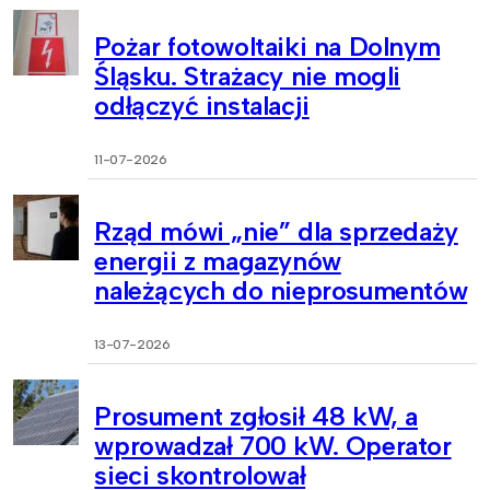
Pożar fotowoltaiki na Dolnym
Śląsku. Strażacy nie mogli
odłączyć instalacji
11-07-2026
Rząd mówi „nie” dla sprzedaży
energii z magazynów
należących do nieprosumentów
13-07-2026
Prosument zgłosił 48 kW, a
wprowadzał 700 kW. Operator
sieci skontrolował