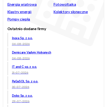
Energia wiatrowa
Fotowoltaika
Klastry energii
Kolektory słoneczne
Pompy ciepła
Ostatnio dodane firmy
Inoxa Sp. z o.o.
04-08-2026
Demicare Vadym Holyanych
04-08-2026
IT and C sp. z o.o.
31-07-2026
PaGaSOL Sp. z o.o.
30-07-2026
Doko Sp. z o.o.
29-07-2026