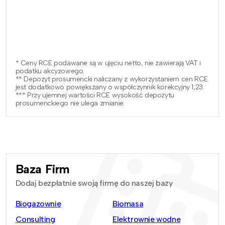
* Ceny RCE podawane są w ujęciu netto, nie zawierają VAT i
podatku akcyzowego.
** Depozyt prosumencki naliczany z wykorzystaniem cen RCE
jest dodatkowo powiększany o współczynnik korekcyjny 1,23.
*** Przy ujemnej wartości RCE wysokość depozytu
prosumenckiego nie ulega zmianie.
Baza Firm
Dodaj bezpłatnie swoją firmę do naszej bazy
Biogazownie
Biomasa
Consulting
Elektrownie wodne