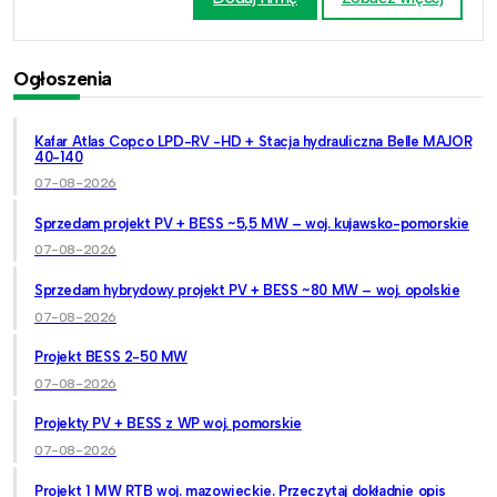
Ogłoszenia
Kafar Atlas Copco LPD-RV -HD + Stacja hydrauliczna Belle MAJOR
40-140
07-08-2026
Sprzedam projekt PV + BESS ~5,5 MW – woj. kujawsko-pomorskie
07-08-2026
Sprzedam hybrydowy projekt PV + BESS ~80 MW – woj. opolskie
07-08-2026
Projekt BESS 2-50 MW
07-08-2026
Projekty PV + BESS z WP woj. pomorskie
07-08-2026
Projekt 1 MW RTB woj. mazowieckie. Przeczytaj dokładnie opis