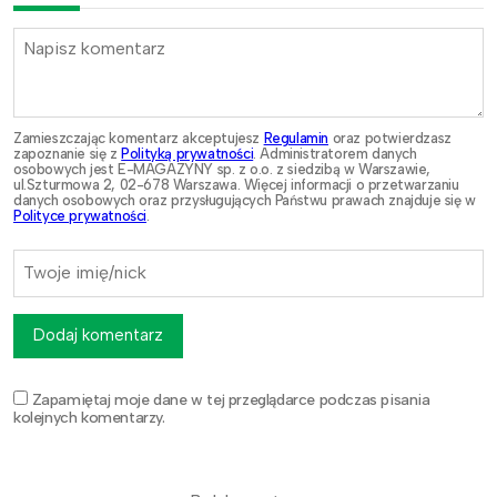
Zamieszczając komentarz akceptujesz
Regulamin
oraz potwierdzasz
zapoznanie się z
Polityką prywatności
. Administratorem danych
osobowych jest E-MAGAZYNY sp. z o.o. z siedzibą w Warszawie,
ul.Szturmowa 2, 02-678 Warszawa. Więcej informacji o przetwarzaniu
danych osobowych oraz przysługujących Państwu prawach znajduje się w
Polityce prywatności
.
Dodaj komentarz
Zapamiętaj moje dane w tej przeglądarce podczas pisania
kolejnych komentarzy.