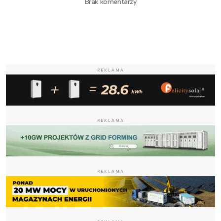
Brak komentarzy
REKLAMA
REKLAMA
REKLAMA