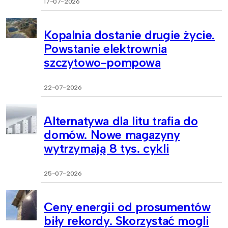
17-07-2026
Kopalnia dostanie drugie życie.
Powstanie elektrownia
szczytowo-pompowa
22-07-2026
Alternatywa dla litu trafia do
domów. Nowe magazyny
wytrzymają 8 tys. cykli
25-07-2026
Ceny energii od prosumentów
biły rekordy. Skorzystać mogli