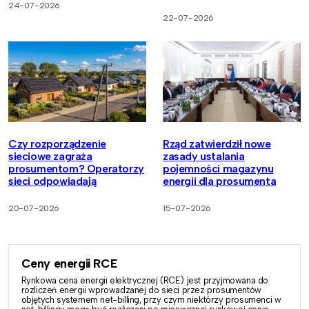
24-07-2026
22-07-2026
Czy rozporządzenie
Rząd zatwierdził nowe
sieciowe zagraża
zasady ustalania
prosumentom? Operatorzy
pojemności magazynu
sieci odpowiadają
energii dla prosumenta
20-07-2026
15-07-2026
Ceny energii RCE
Rynkowa cena energii elektrycznej (RCE) jest przyjmowana do
rozliczeń energii wprowadzanej do sieci przez prosumentów
objętych systemem net-billing, przy czym niektórzy prosumenci w