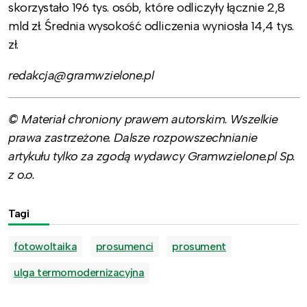
skorzystało 196 tys. osób, które odliczyły łącznie 2,8
mld zł. Średnia wysokość odliczenia wyniosła 14,4 tys.
zł.
redakcja@gramwzielone.pl
© Materiał chroniony prawem autorskim. Wszelkie
prawa zastrzeżone. Dalsze rozpowszechnianie
artykułu tylko za zgodą wydawcy Gramwzielone.pl Sp.
z o.o.
Tagi
fotowoltaika
prosumenci
prosument
ulga termomodernizacyjna