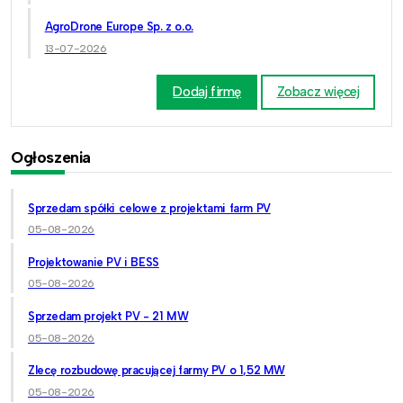
AgroDrone Europe Sp. z o.o.
13-07-2026
Dodaj firmę
Zobacz więcej
Ogłoszenia
Sprzedam spółki celowe z projektami farm PV
05-08-2026
Projektowanie PV i BESS
05-08-2026
Sprzedam projekt PV - 21 MW
05-08-2026
Zlecę rozbudowę pracującej farmy PV o 1,52 MW
05-08-2026