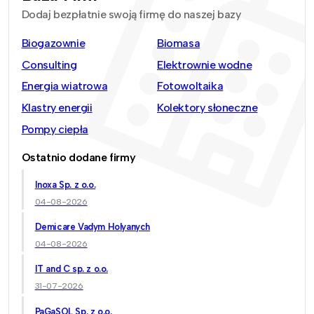
Dodaj bezpłatnie swoją firmę do naszej bazy
Biogazownie
Biomasa
Consulting
Elektrownie wodne
Energia wiatrowa
Fotowoltaika
Klastry energii
Kolektory słoneczne
Pompy ciepła
Ostatnio dodane firmy
Inoxa Sp. z o.o.
04-08-2026
Demicare Vadym Holyanych
04-08-2026
IT and C sp. z o.o.
31-07-2026
PaGaSOL Sp. z o.o.