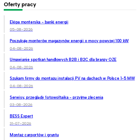
Oferty pracy
Ekipa monterska - banki energii
05-08-2026
Poszukuję monterów magazynów energii o mocy powyżej 100 kW
04-08-2026
Umawianie spotkań handlowych B2B i B2C dla branży OZE
04-08-2026
Szukam firmy do montażu instalacji PV na dachach w Polsce 1-5 MW
04-08-2026
Serwisy, przeglądy fotowoltaika - przyjmę zlecenia
03-08-2026
BESS Expert
31-07-2026
Montaż carportów i gruntu