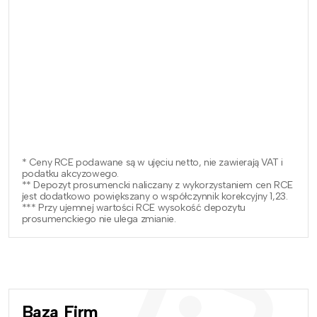
* Ceny RCE podawane są w ujęciu netto, nie zawierają VAT i
podatku akcyzowego.
** Depozyt prosumencki naliczany z wykorzystaniem cen RCE
jest dodatkowo powiększany o współczynnik korekcyjny 1,23.
*** Przy ujemnej wartości RCE wysokość depozytu
prosumenckiego nie ulega zmianie.
Baza Firm