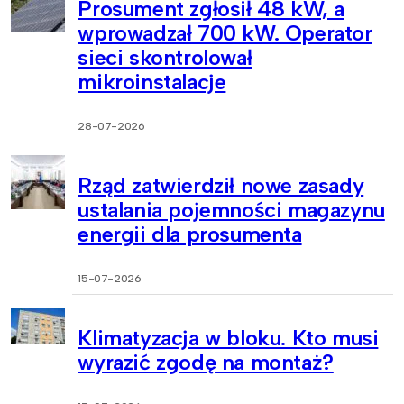
Prosument zgłosił 48 kW, a
wprowadzał 700 kW. Operator
sieci skontrolował
mikroinstalacje
28-07-2026
Rząd zatwierdził nowe zasady
ustalania pojemności magazynu
energii dla prosumenta
15-07-2026
Klimatyzacja w bloku. Kto musi
wyrazić zgodę na montaż?