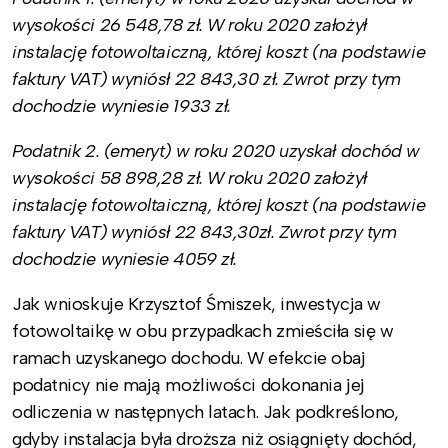
wysokości 26 548,78 zł. W roku 2020 założył
instalację fotowoltaiczną, której koszt (na podstawie
faktury VAT) wyniósł 22 843,30 zł. Zwrot przy tym
dochodzie wyniesie 1933 zł.
Podatnik 2. (emeryt) w roku 2020 uzyskał dochód w
wysokości 58 898,28 zł. W roku 2020 założył
instalację fotowoltaiczną, której koszt (na podstawie
faktury VAT) wyniósł 22 843,30zł. Zwrot przy tym
dochodzie wyniesie 4059 zł.
Jak wnioskuje Krzysztof Śmiszek, inwestycja w
fotowoltaikę w obu przypadkach zmieściła się w
ramach uzyskanego dochodu. W efekcie obaj
podatnicy nie mają możliwości dokonania jej
odliczenia w następnych latach. Jak podkreślono,
gdyby instalacja była droższa niż osiągnięty dochód,