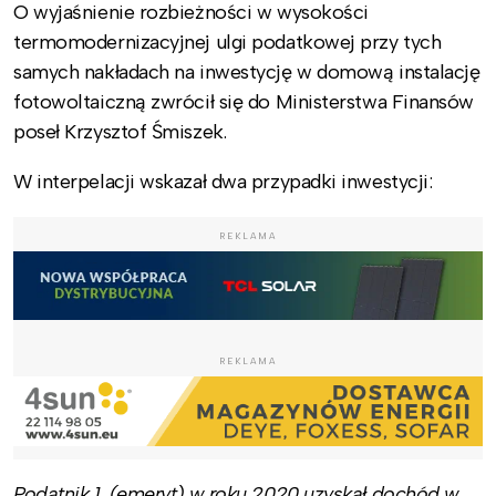
O wyjaśnienie rozbieżności w wysokości
termomodernizacyjnej ulgi podatkowej przy tych
samych nakładach na inwestycję w domową instalację
fotowoltaiczną zwrócił się do Ministerstwa Finansów
poseł Krzysztof Śmiszek.
W interpelacji wskazał dwa przypadki inwestycji:
REKLAMA
REKLAMA
Podatnik 1. (emeryt) w roku 2020 uzyskał dochód w