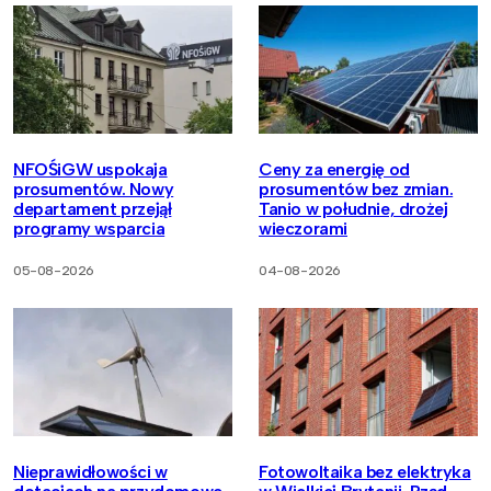
NFOŚiGW uspokaja
Ceny za energię od
prosumentów. Nowy
prosumentów bez zmian.
departament przejął
Tanio w południe, drożej
programy wsparcia
wieczorami
05-08-2026
04-08-2026
Nieprawidłowości w
Fotowoltaika bez elektryka