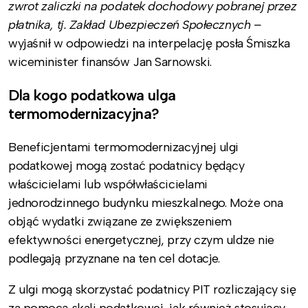
zwrot zaliczki na podatek dochodowy pobranej przez
płatnika, tj. Zakład Ubezpieczeń Społecznych –
wyjaśnił w odpowiedzi na interpelację posła Śmiszka
wiceminister finansów Jan Sarnowski.
Dla kogo podatkowa ulga
termomodernizacyjna?
Beneficjentami termomodernizacyjnej ulgi
podatkowej mogą zostać podatnicy będący
właścicielami lub współwłaścicielami
jednorodzinnego budynku mieszkalnego. Może ona
objąć wydatki związane ze zwiększeniem
efektywności energetycznej, przy czym uldze nie
podlegają przyznane na ten cel dotacje.
Z ulgi mogą skorzystać podatnicy PIT rozliczający się
za pomocą skali podatkowej, jak również stosujący