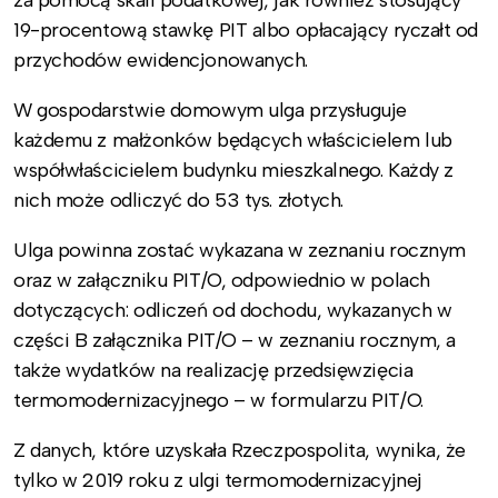
19-procentową stawkę PIT albo opłacający ryczałt od
przychodów ewidencjonowanych.
W gospodarstwie domowym ulga przysługuje
każdemu z małżonków będących właścicielem lub
współwłaścicielem budynku mieszkalnego. Każdy z
nich może odliczyć do 53 tys. złotych.
Ulga powinna zostać wykazana w zeznaniu rocznym
oraz w załączniku PIT/O, odpowiednio w polach
dotyczących: odliczeń od dochodu, wykazanych w
części B załącznika PIT/O – w zeznaniu rocznym, a
także wydatków na realizację przedsięwzięcia
termomodernizacyjnego – w formularzu PIT/O.
Z danych, które uzyskała Rzeczpospolita, wynika, że
tylko w 2019 roku z ulgi termomodernizacyjnej