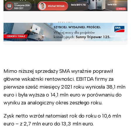
REKLAMA
Mimo niższej sprzedaży SMA wyraźnie poprawił
główne wskaźniki rentowności. EBITDA firmy za
pierwsze sześć miesięcy 2021 roku wyniosła 38,1 mln
euro i była wyższa o 14,1 mln euro w porównaniu do
wyniku za analogiczny okres zeszłego roku.
Zysk netto wzrósł natomiast rok do roku o 10,6 mln
euro – z 2,7 mln euro do 13,3 mln euro.