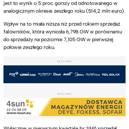
jest to wynik o 5 proc. gorszy od odnotowanego w
analogicznym okresie zeszłego roku (514,2 mln euro).
Wpływ na to miała niższa niż przed rokiem sprzedaż
falowników, która wyniosła 6,798 GW w porównaniu
do sprzedaży na poziomie 7,105 GW w pierwszej
połowie zeszłego roku.
REKLAMA
REKLAMA
Wyłącznie w pierwszym kwartale br. SMA sprzedał