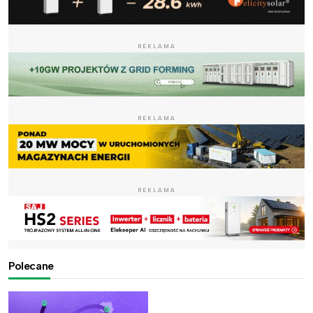
REKLAMA
REKLAMA
REKLAMA
Polecane