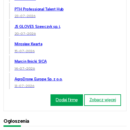
PTH Professional Talent Hub
23-07-2026
JS GLOVES Szewczyk sp. j.
20-07-2026
Mirosław Kwarta
15-07-2026
Marcin Ilnicki SICA
14-07-2026
AgroDrone Europe Sp. z o.o.
13-07-2026
Dodaj firmę
Zobacz więcej
Ogłoszenia