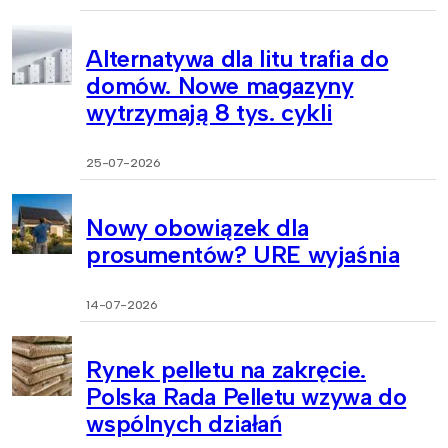
Alternatywa dla litu trafia do
domów. Nowe magazyny
wytrzymają 8 tys. cykli
25-07-2026
Nowy obowiązek dla
prosumentów? URE wyjaśnia
14-07-2026
Rynek pelletu na zakręcie.
Polska Rada Pelletu wzywa do
wspólnych działań