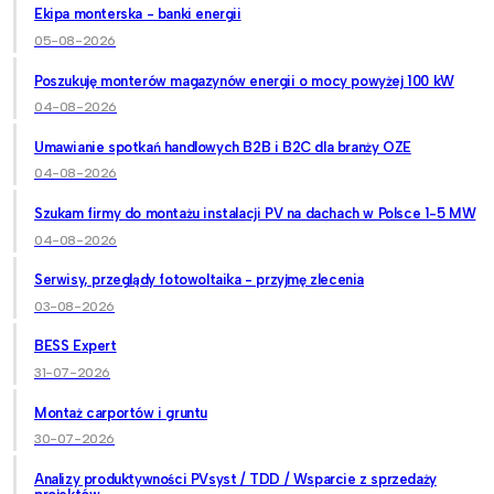
Ekipa monterska - banki energii
05-08-2026
Poszukuję monterów magazynów energii o mocy powyżej 100 kW
04-08-2026
Umawianie spotkań handlowych B2B i B2C dla branży OZE
04-08-2026
Szukam firmy do montażu instalacji PV na dachach w Polsce 1-5 MW
04-08-2026
Serwisy, przeglądy fotowoltaika - przyjmę zlecenia
03-08-2026
BESS Expert
31-07-2026
Montaż carportów i gruntu
30-07-2026
Analizy produktywności PVsyst / TDD / Wsparcie z sprzedaży