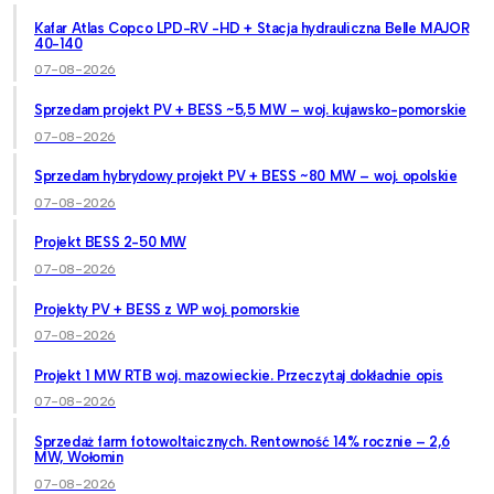
Kafar Atlas Copco LPD-RV -HD + Stacja hydrauliczna Belle MAJOR
40-140
07-08-2026
Sprzedam projekt PV + BESS ~5,5 MW – woj. kujawsko-pomorskie
07-08-2026
Sprzedam hybrydowy projekt PV + BESS ~80 MW – woj. opolskie
07-08-2026
Projekt BESS 2-50 MW
07-08-2026
Projekty PV + BESS z WP woj. pomorskie
07-08-2026
Projekt 1 MW RTB woj. mazowieckie. Przeczytaj dokładnie opis
07-08-2026
Sprzedaż farm fotowoltaicznych. Rentowność 14% rocznie – 2,6
MW, Wołomin
07-08-2026