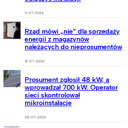
11-07-2026
Rząd mówi „nie” dla sprzedaży
energii z magazynów
należących do nieprosumentów
13-07-2026
Prosument zgłosił 48 kW, a
wprowadzał 700 kW. Operator
sieci skontrolował
mikroinstalacje
28-07-2026