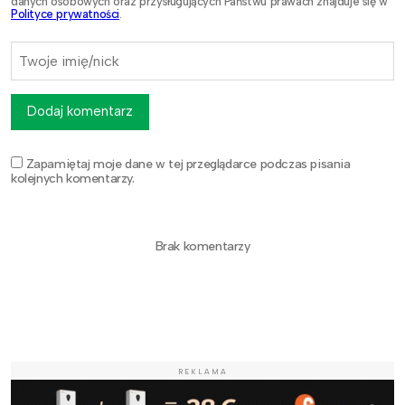
danych osobowych oraz przysługujących Państwu prawach znajduje się w
Polityce prywatności
.
Dodaj komentarz
Zapamiętaj moje dane w tej przeglądarce podczas pisania
kolejnych komentarzy.
Brak komentarzy
REKLAMA