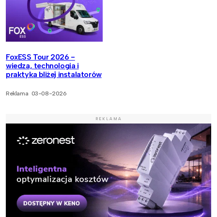
FoxESS Tour 2026 -
wiedza, technologia i
praktyka bliżej instalatorów
Reklama
03-08-2026
REKLAMA