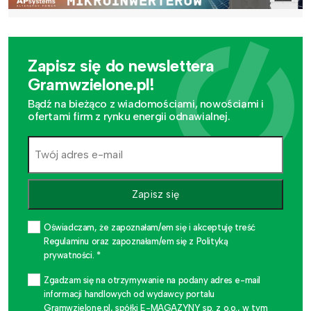
Zapisz się do newslettera
Gramwzielone.pl!
Bądź na bieżąco z wiadomościami, nowościami i
ofertami firm z rynku energii odnawialnej.
Zapisz się
Oświadczam, że zapoznałam/em się i akceptuję treść
Regulaminu oraz zapoznałam/em się z Polityką
prywatności. *
Zgadzam się na otrzymywanie na podany adres e-mail
informacji handlowych od wydawcy portalu
Gramwzielone.pl, spółki E-MAGAZYNY sp. z o.o., w tym