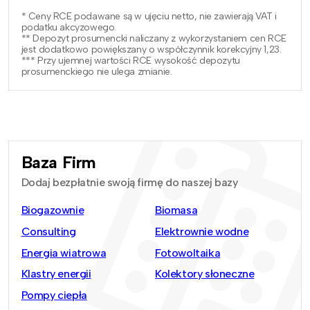
* Ceny RCE podawane są w ujęciu netto, nie zawierają VAT i
podatku akcyzowego.
** Depozyt prosumencki naliczany z wykorzystaniem cen RCE
jest dodatkowo powiększany o współczynnik korekcyjny 1,23.
*** Przy ujemnej wartości RCE wysokość depozytu
prosumenckiego nie ulega zmianie.
Baza Firm
Dodaj bezpłatnie swoją firmę do naszej bazy
Biogazownie
Biomasa
Consulting
Elektrownie wodne
Energia wiatrowa
Fotowoltaika
Klastry energii
Kolektory słoneczne
Pompy ciepła