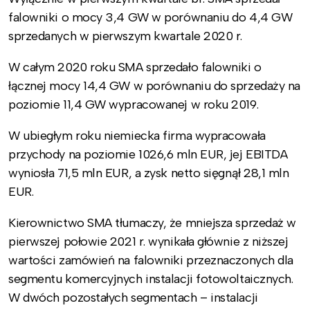
falowniki o mocy 3,4 GW w porównaniu do 4,4 GW
sprzedanych w pierwszym kwartale 2020 r.
W całym 2020 roku SMA sprzedało falowniki o
łącznej mocy 14,4 GW w porównaniu do sprzedaży na
poziomie 11,4 GW wypracowanej w roku 2019.
W ubiegłym roku niemiecka firma wypracowała
przychody na poziomie 1026,6 mln EUR, jej EBITDA
wyniosła 71,5 mln EUR, a zysk netto sięgnął 28,1 mln
EUR.
Kierownictwo SMA tłumaczy, że mniejsza sprzedaż w
pierwszej połowie 2021 r. wynikała głównie z niższej
wartości zamówień na falowniki przeznaczonych dla
segmentu komercyjnych instalacji fotowoltaicznych.
W dwóch pozostałych segmentach – instalacji