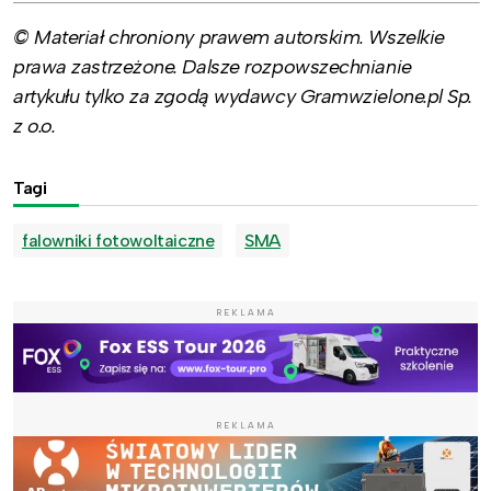
© Materiał chroniony prawem autorskim. Wszelkie
prawa zastrzeżone. Dalsze rozpowszechnianie
artykułu tylko za zgodą wydawcy Gramwzielone.pl Sp.
z o.o.
Tagi
falowniki fotowoltaiczne
SMA
REKLAMA
REKLAMA