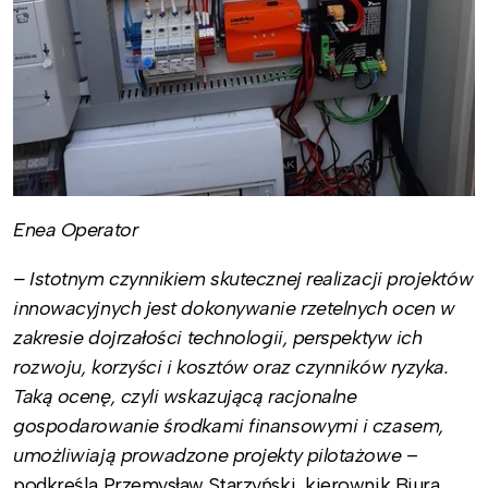
Enea Operator
– Istotnym czynnikiem skutecznej realizacji projektów
innowacyjnych jest dokonywanie rzetelnych ocen w
zakresie dojrzałości technologii, perspektyw ich
rozwoju, korzyści i kosztów oraz czynników ryzyka.
Taką ocenę, czyli wskazującą racjonalne
gospodarowanie środkami finansowymi i czasem,
umożliwiają prowadzone projekty pilotażowe
–
podkreśla Przemysław Starzyński, kierownik Biura