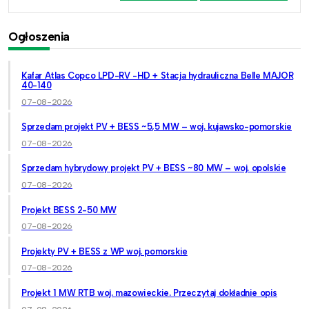
Ogłoszenia
Kafar Atlas Copco LPD-RV -HD + Stacja hydrauliczna Belle MAJOR
40-140
07-08-2026
Sprzedam projekt PV + BESS ~5,5 MW – woj. kujawsko-pomorskie
07-08-2026
Sprzedam hybrydowy projekt PV + BESS ~80 MW – woj. opolskie
07-08-2026
Projekt BESS 2-50 MW
07-08-2026
Projekty PV + BESS z WP woj. pomorskie
07-08-2026
Projekt 1 MW RTB woj. mazowieckie. Przeczytaj dokładnie opis