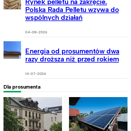
Rynek pelletu na zakręcie.
Polska Rada Pelletu wzywa do
wspólnych działań
04-08-2026
Energia od prosumentów dwa
razy droższa niż przed rokiem
14-07-2026
Dla prosumenta