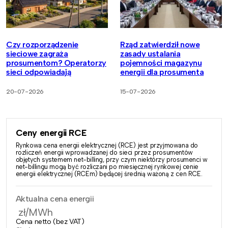
Czy rozporządzenie
Rząd zatwierdził nowe
sieciowe zagraża
zasady ustalania
prosumentom? Operatorzy
pojemności magazynu
sieci odpowiadają
energii dla prosumenta
20-07-2026
15-07-2026
Ceny energii RCE
Rynkowa cena energii elektrycznej (RCE) jest przyjmowana do
rozliczeń energii wprowadzanej do sieci przez prosumentów
objętych systemem net-billing, przy czym niektórzy prosumenci w
net-billingu mogą być rozliczani po miesięcznej rynkowej cenie
energii elektrycznej (RCEm) będącej średnią ważoną z cen RCE.
Aktualna cena energii
zł/MWh
Cena netto (bez VAT)