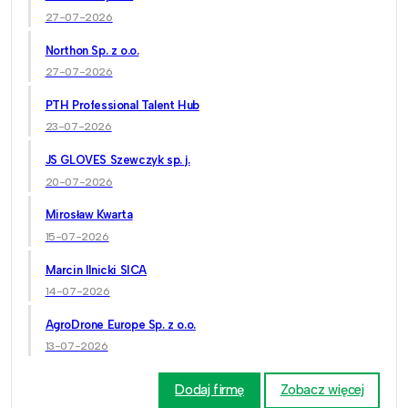
27-07-2026
Northon Sp. z o.o.
27-07-2026
PTH Professional Talent Hub
23-07-2026
JS GLOVES Szewczyk sp. j.
20-07-2026
Mirosław Kwarta
15-07-2026
Marcin Ilnicki SICA
14-07-2026
AgroDrone Europe Sp. z o.o.
13-07-2026
Dodaj firmę
Zobacz więcej