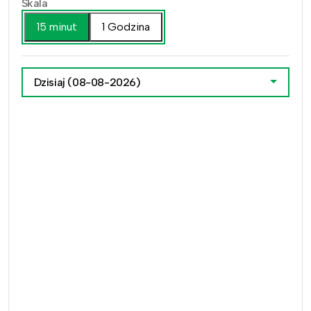
Skala
15 minut
1 Godzina
Dzisiaj
(08-08-2026)