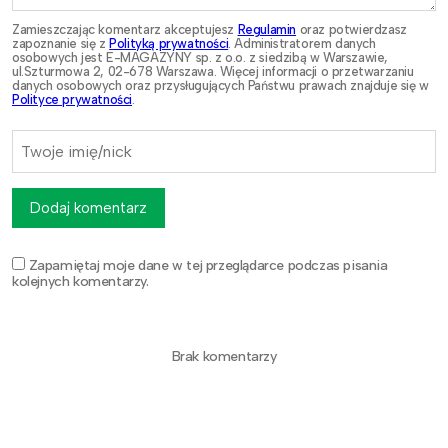
Zamieszczając komentarz akceptujesz
Regulamin
oraz potwierdzasz
zapoznanie się z
Polityką prywatności
. Administratorem danych
osobowych jest E-MAGAZYNY sp. z o.o. z siedzibą w Warszawie,
ul.Szturmowa 2, 02-678 Warszawa. Więcej informacji o przetwarzaniu
danych osobowych oraz przysługujących Państwu prawach znajduje się w
Polityce prywatności
.
Dodaj komentarz
Zapamiętaj moje dane w tej przeglądarce podczas pisania
kolejnych komentarzy.
Brak komentarzy