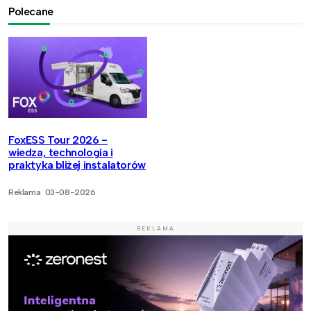
Polecane
FoxESS Tour 2026 -
wiedza, technologia i
praktyka bliżej instalatorów
Reklama
03-08-2026
REKLAMA