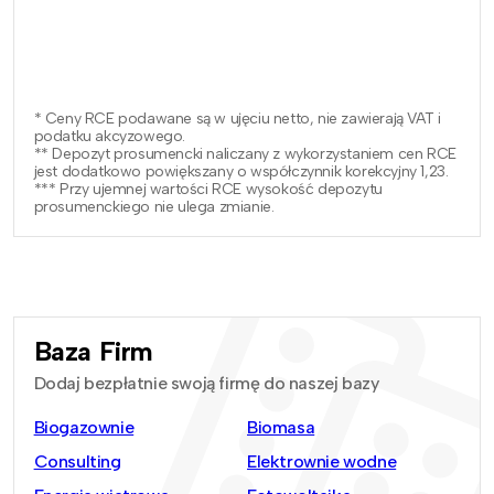
* Ceny RCE podawane są w ujęciu netto, nie zawierają VAT i
podatku akcyzowego.
** Depozyt prosumencki naliczany z wykorzystaniem cen RCE
jest dodatkowo powiększany o współczynnik korekcyjny 1,23.
*** Przy ujemnej wartości RCE wysokość depozytu
prosumenckiego nie ulega zmianie.
Baza Firm
Dodaj bezpłatnie swoją firmę do naszej bazy
Biogazownie
Biomasa
Consulting
Elektrownie wodne