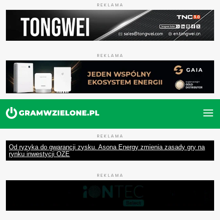
REKLAMA
REKLAMA
REKLAMA
Od ryzyka do gwarancji zysku. Asona Energy zmienia zasady gry na
rynku inwestycji OZE
REKLAMA