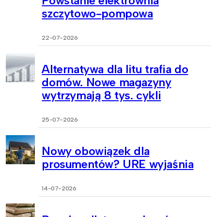
Powstanie elektrownia
szczytowo-pompowa
22-07-2026
Alternatywa dla litu trafia do
domów. Nowe magazyny
wytrzymają 8 tys. cykli
25-07-2026
Nowy obowiązek dla
prosumentów? URE wyjaśnia
14-07-2026