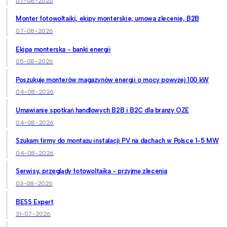
07-08-2026
Monter fotowoltaiki, ekipy monterskie, umowa zlecenie, B2B
07-08-2026
Ekipa monterska - banki energii
05-08-2026
Poszukuję monterów magazynów energii o mocy powyżej 100 kW
04-08-2026
Umawianie spotkań handlowych B2B i B2C dla branży OZE
04-08-2026
Szukam firmy do montażu instalacji PV na dachach w Polsce 1-5 MW
04-08-2026
Serwisy, przeglądy fotowoltaika - przyjmę zlecenia
03-08-2026
BESS Expert
31-07-2026