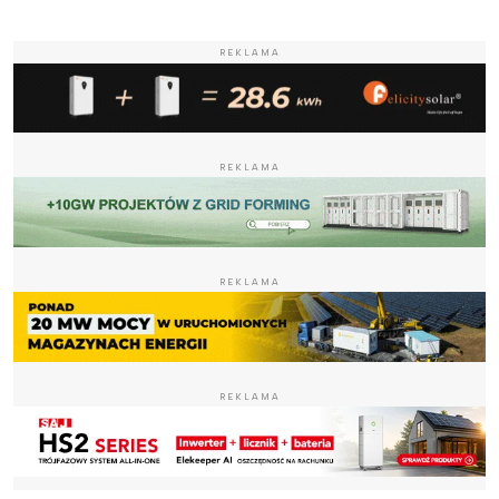
REKLAMA
REKLAMA
REKLAMA
REKLAMA