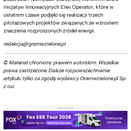
Inicjatyw Innowacyjnych Enei Operator, które w
ostatnim czasie podjęło się realizacji trzech
pilotażowych projektów związanych ze wzrostem
znaczenia rozproszonych źródeł energii.
redakcja@gramwzielone.pl
© Materiał chroniony prawem autorskim. Wszelkie
prawa zastrzeżone. Dalsze rozpowszechnianie
artykułu tylko za zgodą wydawcy Gramwzielone.pl Sp.
z o.o.
REKLAMA