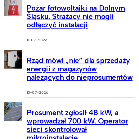
Pożar fotowoltaiki na Dolnym
Śląsku. Strażacy nie mogli
odłączyć instalacji
11-07-2026
Rząd mówi „nie” dla sprzedaży
energii z magazynów
należących do nieprosumentów
13-07-2026
Prosument zgłosił 48 kW, a
wprowadzał 700 kW. Operator
sieci skontrolował
mikroinstalacje