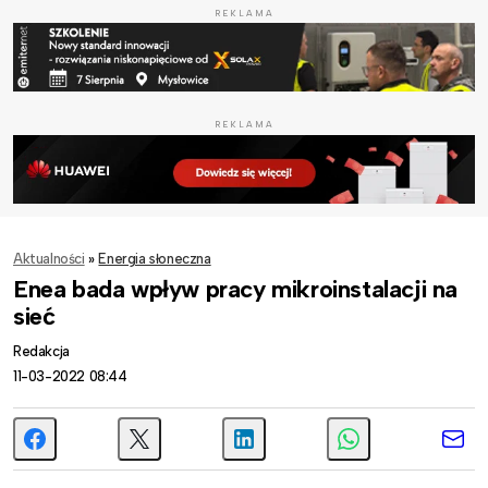
REKLAMA
REKLAMA
Aktualności
»
Energia słoneczna
Enea bada wpływ pracy mikroinstalacji na
sieć
Redakcja
11-03-2022 08:44