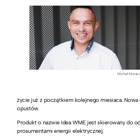
Michał Muras
życie już z początkiem kolejnego miesiaca. Now
opustów.
Produkt o nazwie Idea WME jest skierowany do o
prosumentami energii elektrycznej.