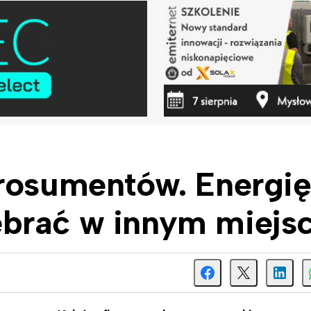
prosumentów. Energi
brać w innym miejs