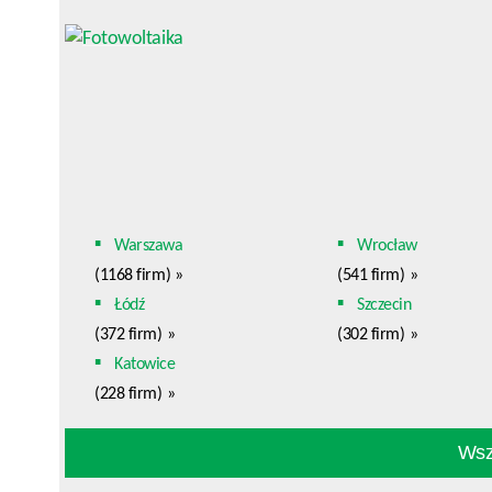
Warszawa
Wrocław
(1168 firm)
»
(541 firm)
»
Łódź
Szczecin
(372 firm)
»
(302 firm)
»
Katowice
(228 firm)
»
Wszy