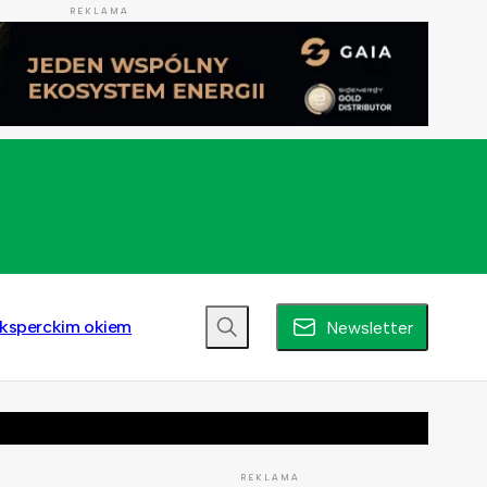
REKLAMA
ksperckim okiem
Newsletter
REKLAMA