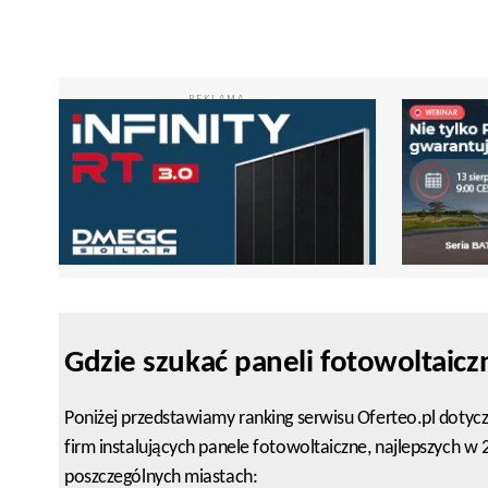
REKLAMA
Gdzie szukać paneli fotowoltaicz
Poniżej przedstawiamy ranking serwisu Oferteo.pl dotyc
firm instalujących panele fotowoltaiczne, najlepszych w
poszczególnych miastach: