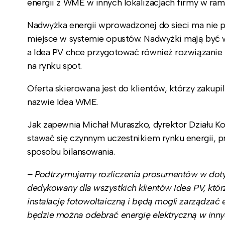
energii z WME w innych lokalizacjach firmy w ra
Nadwyżka energii wprowadzonej do sieci ma nie pr
miejsce w systemie opustów. Nadwyżki mają być 
a Idea PV chce przygotować również rozwiązanie
na rynku spot.
Oferta skierowana jest do klientów, którzy zakupi
nazwie Idea WME.
Jak zapewnia Michał Muraszko, dyrektor Działu Ko
stawać się czynnym uczestnikiem rynku energii,
sposobu bilansowania.
– Podtrzymujemy rozliczenia prosumentów w dotyc
dedykowany dla wszystkich klientów Idea PV, któr
instalację fotowoltaiczną i będą mogli zarządza
będzie można odebrać energię elektryczną w innyc