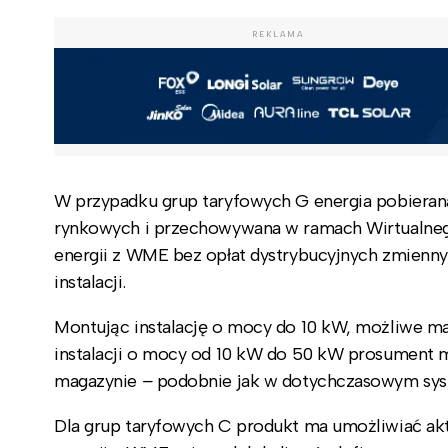
REKLAMA
W przypadku grup taryfowych G energia pobierana
rynkowych i przechowywana w ramach Wirtualneg
energii z WME bez opłat dystrybucyjnych zmien
instalacji.
Montując instalację o mocy do 10 kW, możliwe ma 
instalacji o mocy od 10 kW do 50 kW prosument 
magazynie
–
podobnie jak w dotychczasowym sys
Dla grup taryfowych C produkt ma umożliwiać akt