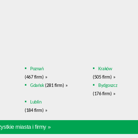
Poznań
Kraków
(467 firm)
»
(505 firm)
»
Gdańsk
(281 firm)
»
Bydgoszcz
(176 firm)
»
Lublin
(184 firm)
»
stkie miasta i firmy »