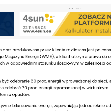
REKLAMA
 oraz produkowana przez klienta rozliczana jest po cen
o Magazynu Energii (WME), a klient otrzyma prawo do o
nych w odpowiednim stosunku ilościowym w zależności o
być odebranie 80 proc. energii wprowadzonej do sieci, a
ma odebrać 70 proc. energii zgromadzonej w wirtualnym
temie opustów.
ywne bilansowanie energii, zapewniając jednocześnie od