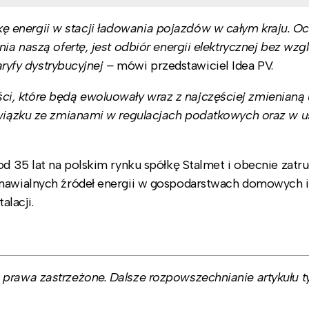
 energii w stacji ładowania pojazdów w całym kraju. O
ia naszą ofertę, jest odbiór energii elektrycznej bez wzg
aryfy dystrybucyjnej
–
mówi przedstawiciel Idea PV.
i, które będą ewoluowały wraz z najczęściej zmienianą
 związku ze zmianami w regulacjach podatkowych oraz w u
od 35 lat na polskim rynku spółkę Stalmet i obecnie zatru
dnawialnych źródeł energii w gospodarstwach domowych i
alacji.
prawa zastrzeżone. Dalsze rozpowszechnianie artykułu ty