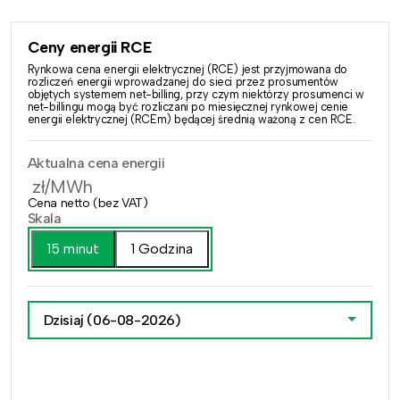
Ceny energii RCE
Rynkowa cena energii elektrycznej (RCE) jest przyjmowana do
rozliczeń energii wprowadzanej do sieci przez prosumentów
objętych systemem net-billing, przy czym niektórzy prosumenci w
net-billingu mogą być rozliczani po miesięcznej rynkowej cenie
energii elektrycznej (RCEm) będącej średnią ważoną z cen RCE.
Aktualna cena energii
zł/MWh
Cena netto (bez VAT)
Skala
15 minut
1 Godzina
Dzisiaj
(06-08-2026)