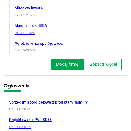
Mirosław Kwarta
15-07-2026
Marcin Ilnicki SICA
14-07-2026
AgroDrone Europe Sp. z o.o.
13-07-2026
Dodaj firmę
Zobacz więcej
Ogłoszenia
Sprzedam spółki celowe z projektami farm PV
05-08-2026
Projektowanie PV i BESS
05-08-2026