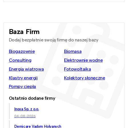
Baza Firm
Dodaj bezpłatnie swoją firmę do naszej bazy
Biogazownie
Biomasa
Consulting
Elektrownie wodne
Energia wiatrowa
Fotowoltaika
Klastry energii
Kolektory słoneczne
Pompy ciepła
Ostatnio dodane firmy
Inoxa Sp. z o.o.
04-08-2026
Demicare Vadym Holyanych