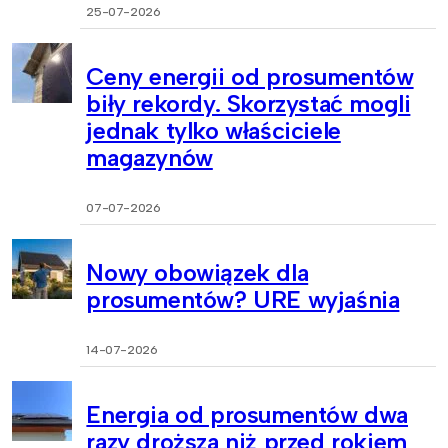
25-07-2026
Ceny energii od prosumentów
biły rekordy. Skorzystać mogli
jednak tylko właściciele
magazynów
07-07-2026
Nowy obowiązek dla
prosumentów? URE wyjaśnia
14-07-2026
Energia od prosumentów dwa
razy droższa niż przed rokiem