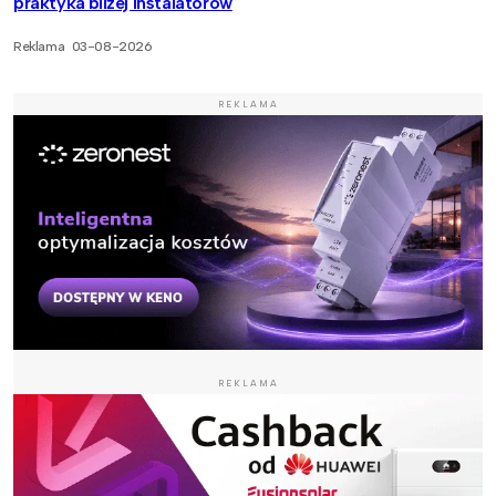
praktyka bliżej instalatorów
Reklama
03-08-2026
REKLAMA
REKLAMA