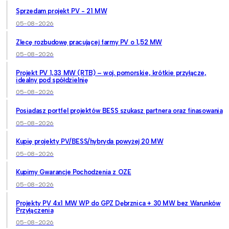
Sprzedam projekt PV - 21 MW
05-08-2026
Zlecę rozbudowę pracującej farmy PV o 1,52 MW
05-08-2026
Projekt PV 1,33 MW (RTB) – woj. pomorskie, krótkie przyłącze,
idealny pod spółdzielnię
05-08-2026
Posiadasz portfel projektów BESS szukasz partnera oraz finasowania
05-08-2026
Kupię projekty PV/BESS/hybryda powyżej 20 MW
05-08-2026
Kupimy Gwarancje Pochodzenia z OZE
05-08-2026
Projekty PV 4x1 MW WP do GPZ Dębrznica + 30 MW bez Warunków
Przyłączenia
05-08-2026