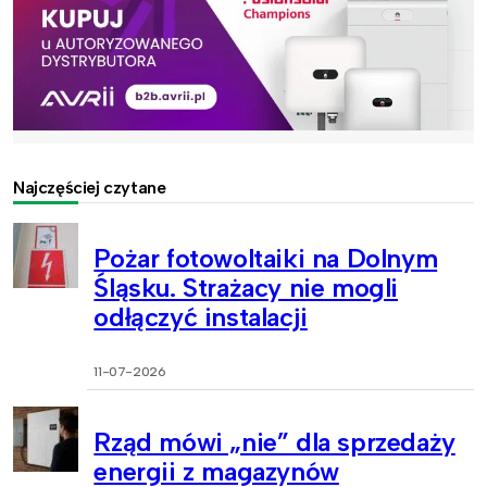
Najczęściej czytane
Pożar fotowoltaiki na Dolnym
Śląsku. Strażacy nie mogli
odłączyć instalacji
11-07-2026
Rząd mówi „nie” dla sprzedaży
energii z magazynów