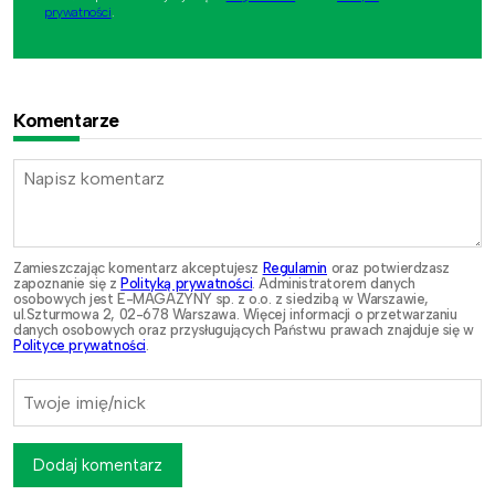
prywatności
.
Komentarze
Zamieszczając komentarz akceptujesz
Regulamin
oraz potwierdzasz
zapoznanie się z
Polityką prywatności
. Administratorem danych
osobowych jest E-MAGAZYNY sp. z o.o. z siedzibą w Warszawie,
ul.Szturmowa 2, 02-678 Warszawa. Więcej informacji o przetwarzaniu
danych osobowych oraz przysługujących Państwu prawach znajduje się w
Polityce prywatności
.
Dodaj komentarz