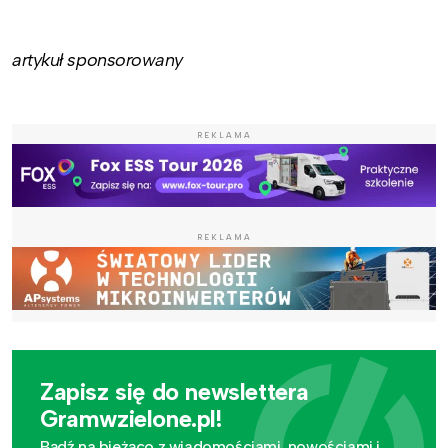
artykuł sponsorowany
REKLAMA
REKLAMA
Zapisz się do newslettera
Gramwzielone.pl!
Bądź na bieżąco z wiadomościami, nowościami i