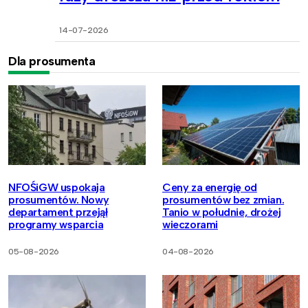
14-07-2026
Dla prosumenta
NFOŚiGW uspokaja
Ceny za energię od
prosumentów. Nowy
prosumentów bez zmian.
departament przejął
Tanio w południe, drożej
programy wsparcia
wieczorami
05-08-2026
04-08-2026