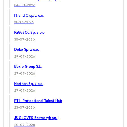
04-08-2026
IT and C sp. z o.o.
31-07-2026
PaGaSOL Sp. z o.o.
30-07-2026
Doko Sp. z o.o.
29-07-2026
Bexie Group S.L.
27-07-2026
Northon Sp. z o.o.
27-07-2026
PTH Professional Talent Hub
23-07-2026
JS GLOVES Szewczyk sp. j.
20-07-2026