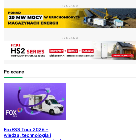
REKLAMA
REKLAMA
Polecane
FoxESS Tour 2026 -
wiedza, technologia i