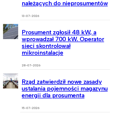
należących do nieprosumentów
13-07-2026
Prosument zgłosił 48 kW, a
wprowadzał 700 kW. Operator
sieci skontrolował
mikroinstalacje
28-07-2026
Rząd zatwierdził nowe zasady
ustalania pojemności magazynu
energii dla prosumenta
15-07-2026