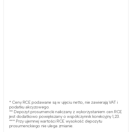
* Ceny RCE podawane są w ujęciu netto, nie zawierają VAT i
podatku akcyzowego.
** Depozyt prosumencki naliczany z wykorzystaniem cen RCE
jest dodatkowo powiększany o współczynnik korekcyjny 1,23.
*** Przy ujemnej wartości RCE wysokość depozytu
prosumenckiego nie ulega zmianie.