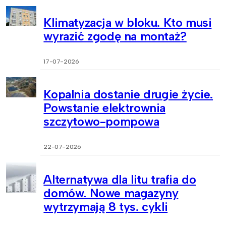
Klimatyzacja w bloku. Kto musi
wyrazić zgodę na montaż?
17-07-2026
Kopalnia dostanie drugie życie.
Powstanie elektrownia
szczytowo-pompowa
22-07-2026
Alternatywa dla litu trafia do
domów. Nowe magazyny
wytrzymają 8 tys. cykli