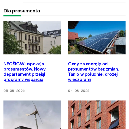
Dla prosumenta
NFOŚiGW uspokaja
Ceny za energię od
prosumentów. Nowy
prosumentów bez zmian.
departament przejął
Tanio w południe, drożej
programy wsparcia
wieczorami
05-08-2026
04-08-2026