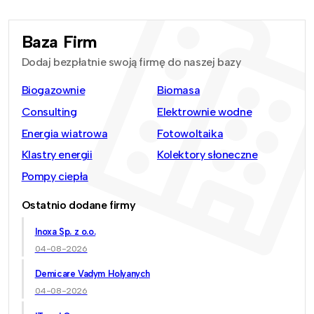
Baza Firm
Dodaj bezpłatnie swoją firmę do naszej bazy
Biogazownie
Biomasa
Consulting
Elektrownie wodne
Energia wiatrowa
Fotowoltaika
Klastry energii
Kolektory słoneczne
Pompy ciepła
Ostatnio dodane firmy
Inoxa Sp. z o.o.
04-08-2026
Demicare Vadym Holyanych
04-08-2026