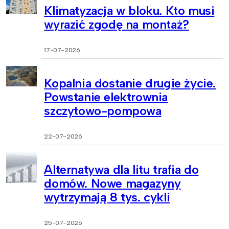
Klimatyzacja w bloku. Kto musi
wyrazić zgodę na montaż?
17-07-2026
Kopalnia dostanie drugie życie.
Powstanie elektrownia
szczytowo-pompowa
22-07-2026
Alternatywa dla litu trafia do
domów. Nowe magazyny
wytrzymają 8 tys. cykli
25-07-2026