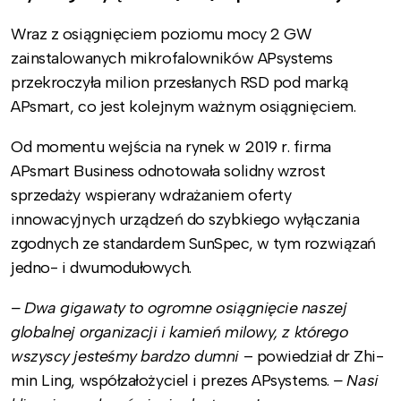
Wraz z osiągnięciem poziomu mocy 2 GW
zainstalowanych mikrofalowników APsystems
przekroczyła milion przesłanych RSD pod marką
APsmart, co jest kolejnym ważnym osiągnięciem.
Od momentu wejścia na rynek w 2019 r. firma
APsmart Business odnotowała solidny wzrost
sprzedaży wspierany wdrażaniem oferty
innowacyjnych urządzeń do szybkiego wyłączania
zgodnych ze standardem SunSpec, w tym rozwiązań
jedno- i dwumodułowych.
– Dwa gigawaty to ogromne osiągnięcie naszej
globalnej organizacji i kamień milowy, z którego
wszyscy jesteśmy bardzo dumni
– powiedział dr Zhi-
min Ling, współzałożyciel i prezes APsystems.
– Nasi