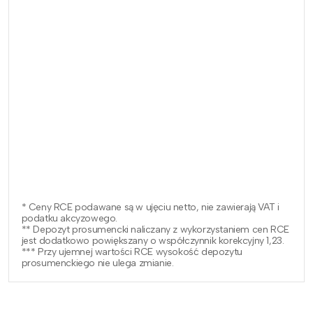
* Ceny RCE podawane są w ujęciu netto, nie zawierają VAT i
podatku akcyzowego.
** Depozyt prosumencki naliczany z wykorzystaniem cen RCE
jest dodatkowo powiększany o współczynnik korekcyjny 1,23.
*** Przy ujemnej wartości RCE wysokość depozytu
prosumenckiego nie ulega zmianie.