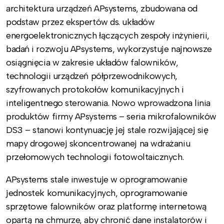
architektura urządzeń APsystems, zbudowana od
podstaw przez ekspertów ds. układów
energoelektronicznych łączących zespoły inżynierii,
badań i rozwoju APsystems, wykorzystuje najnowsze
osiągnięcia w zakresie układów falowników,
technologii urządzeń półprzewodnikowych,
szyfrowanych protokołów komunikacyjnych i
inteligentnego sterowania. Nowo wprowadzona linia
produktów firmy APsystems – seria mikrofalowników
DS3 – stanowi kontynuację jej stale rozwijającej się
mapy drogowej skoncentrowanej na wdrażaniu
przełomowych technologii fotowoltaicznych.
APsystems stale inwestuje w oprogramowanie
jednostek komunikacyjnych, oprogramowanie
sprzętowe falowników oraz platformę internetową
opartą na chmurze, aby chronić dane instalatorów i