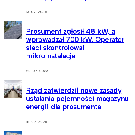
13-07-2026
Prosument zgłosił 48 kW, a
wprowadzał 700 kW. Operator
sieci skontrolował
mikroinstalacje
28-07-2026
Rząd zatwierdził nowe zasady
ustalania pojemności magazynu
energii dla prosumenta
15-07-2026