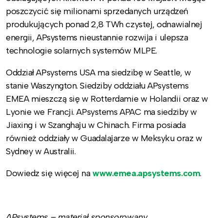
poszczycić się milionami sprzedanych urządzeń
produkujących ponad 2,8 TWh czystej, odnawialnej
energii, APsystems nieustannie rozwija i ulepsza
technologie solarnych systemów MLPE.
Oddział APsystems USA ma siedzibę w Seattle, w
stanie Waszyngton. Siedziby oddziału APsystems
EMEA mieszczą się w Rotterdamie w Holandii oraz w
Lyonie we Francji. APsystems APAC ma siedziby w
Jiaxing i w Szanghaju w Chinach. Firma posiada
również oddziały w Guadalajarze w Meksyku oraz w
Sydney w Australii.
Dowiedz się więcej na
www.emea.apsystems.com
.
APsystems – materiał sponsorowany