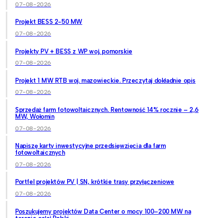
07-08-2026
Projekt BESS 2-50 MW
07-08-2026
Projekty PV + BESS z WP woj. pomorskie
07-08-2026
Projekt 1 MW RTB woj. mazowieckie. Przeczytaj dokładnie opis
07-08-2026
Sprzedaż farm fotowoltaicznych. Rentowność 14% rocznie – 2,6
MW, Wołomin
07-08-2026
Napiszę karty inwestycyjne przedsięwzięcia dla farm
fotowoltaicznych
07-08-2026
Portfel projektów PV | SN, krótkie trasy przyłączeniowe
07-08-2026
Poszukujemy projektów Data Center o mocy 100–200 MW na