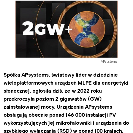
APsystems
Spółka APsystems, światowy lider w dziedzinie
wieloplatformowych urządzeń MLPE dla energetyki
słonecznej, ogłosiła dziś, że w 2022 roku
przekroczyła poziom 2 gigawatów (GW)
zainstalowanej mocy. Urządzenia APsystems
obsługują obecnie ponad 146 000 instalacji PV
wykorzystujących jej mikrofalowniki i urządzenia do
szybkiego wyłączania (RSD) w ponad 100 krajach.