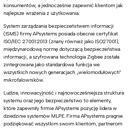
konsumentów, a jednocześnie zapewnić klientom jak
najlepsze wrażenia z użytkowania.
System zarządzania bezpieczeństwem informacji
(ISMS) firmy APsystems posiada obecnie certyfikat
ISO/IEC 27001:2013 (znany również jako ISO27001),
międzynarodową normę dotyczącą bezpieczeństwa
informacji, a szyfrowana technologia Zigbee została
zintegrowana jako standardowa funkcja we
wszystkich nowych generacjach „wielomodułowych”
mikrofalowników.
Ludzie, innowacyjność i najnowocześniejsza struktura
systemu oraz jego bezpieczeństwo to elementy,
które zapewniły firmie APsystems pozycję lidera w
dziedzinie systemów MLPE. Firma APsystems pragnie
podziękować wszystkim swoim klientom, partnerom