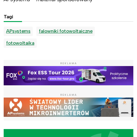
Tagi
APsystems
falowniki fotowoltaiczne
fotowoltaika
REKLAMA
REKLAMA