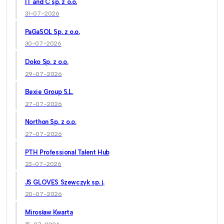
IT and C sp. z o.o.
31-07-2026
PaGaSOL Sp. z o.o.
30-07-2026
Doko Sp. z o.o.
29-07-2026
Bexie Group S.L.
27-07-2026
Northon Sp. z o.o.
27-07-2026
PTH Professional Talent Hub
23-07-2026
JS GLOVES Szewczyk sp. j.
20-07-2026
Mirosław Kwarta