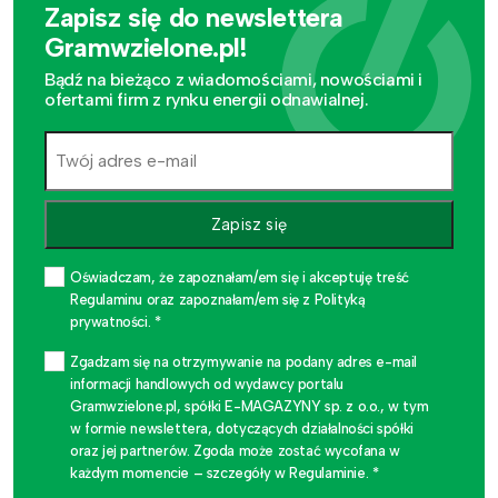
Zapisz się do newslettera
Gramwzielone.pl!
Bądź na bieżąco z wiadomościami, nowościami i
ofertami firm z rynku energii odnawialnej.
Zapisz się
Oświadczam, że zapoznałam/em się i akceptuję treść
Regulaminu oraz zapoznałam/em się z Polityką
prywatności. *
Zgadzam się na otrzymywanie na podany adres e-mail
informacji handlowych od wydawcy portalu
Gramwzielone.pl, spółki E-MAGAZYNY sp. z o.o., w tym
w formie newslettera, dotyczących działalności spółki
oraz jej partnerów. Zgoda może zostać wycofana w
każdym momencie – szczegóły w Regulaminie. *