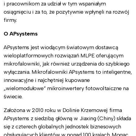
i pracownikom za udział w tym wspaniałym
osiągnięciu i za to, że pozytywnie wpłynęli na rozwój
firmy.
O APsystems
APsystems jest wiodącym światowym dostawcą
wieloplatformowych rozwiązań MLPE oferującym
mikrofalowniki, jak również urządzenia do szybkiego
wyłączania. Mikrofalowniki APsystems to inteligentne,
innowacyjne i najchętniej kupowane
„wielomodułowe” mikroinwertery fotowoltaiczne na
świecie.
Założona w 2010 roku w Dolinie Krzemowej firma
APsystems z siedzibą główną w Jiaxing (Chiny) składa
się z czterech globalnych jednostek biznesowych
obsługujących klientów w ponad 100 krajach. Mogąc