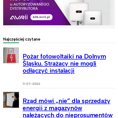
Najczęściej czytane
Pożar fotowoltaiki na Dolnym
Śląsku. Strażacy nie mogli
odłączyć instalacji
11-07-2026
Rząd mówi „nie” dla sprzedaży
energii z magazynów
należących do nieprosumentów