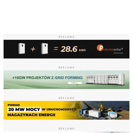
REKLAMA
REKLAMA
REKLAMA
REKLAMA