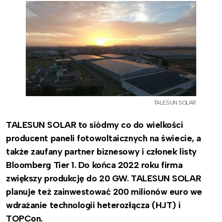
TALESUN SOLAR
TALESUN SOLAR to siódmy co do wielkości
producent paneli fotowoltaicznych na świecie, a
także zaufany partner biznesowy i członek listy
Bloomberg Tier 1. Do końca 2022 roku firma
zwiększy produkcję do 20 GW. TALESUN SOLAR
planuje też zainwestować
200 milionów euro we
wdrażanie technologii heterozłącza (HJT) i
TOPCon.