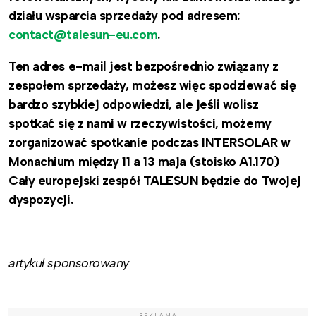
działu wsparcia sprzedaży pod adresem:
contact@talesun-eu.com
.
Ten adres e-mail jest bezpośrednio związany z
zespołem sprzedaży, możesz więc spodziewać się
bardzo szybkiej odpowiedzi, ale jeśli wolisz
spotkać się z nami w rzeczywistości, możemy
zorganizować spotkanie podczas INTERSOLAR w
Monachium między 11 a 13 maja (stoisko A1.170)
Cały europejski zespół TALESUN będzie do Twojej
dyspozycji.
artykuł sponsorowany
REKLAMA