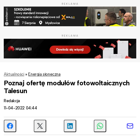
REKLAMA
REKLAMA
Aktualności
»
Energia słoneczna
Poznaj ofertę modułów fotowoltaicznych
Talesun
Redakcja
11-04-2022 04:44