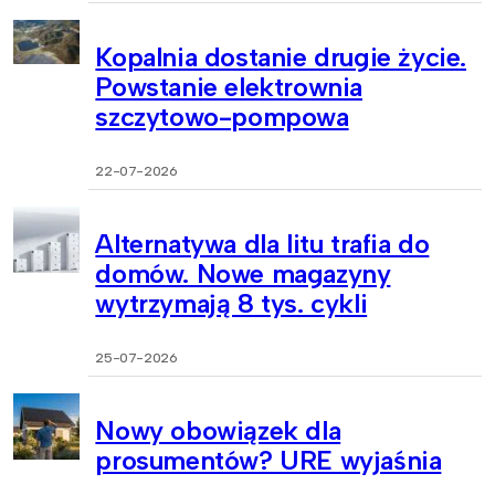
Kopalnia dostanie drugie życie.
Powstanie elektrownia
szczytowo-pompowa
22-07-2026
Alternatywa dla litu trafia do
domów. Nowe magazyny
wytrzymają 8 tys. cykli
25-07-2026
Nowy obowiązek dla
prosumentów? URE wyjaśnia