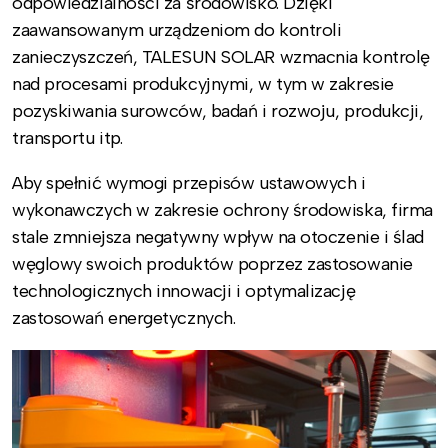
odpowiedzialności za środowisko. Dzięki
zaawansowanym urządzeniom do kontroli
zanieczyszczeń, TALESUN SOLAR wzmacnia kontrolę
nad procesami produkcyjnymi, w tym w zakresie
pozyskiwania surowców, badań i rozwoju, produkcji,
transportu itp.
Aby spełnić wymogi przepisów ustawowych i
wykonawczych w zakresie ochrony środowiska, firma
stale zmniejsza negatywny wpływ na otoczenie i ślad
węglowy swoich produktów poprzez zastosowanie
technologicznych innowacji i optymalizację
zastosowań energetycznych.