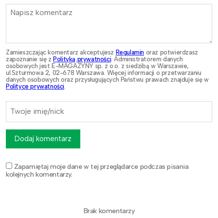
Zamieszczając komentarz akceptujesz
Regulamin
oraz potwierdzasz
zapoznanie się z
Polityką prywatności
. Administratorem danych
osobowych jest E-MAGAZYNY sp. z o.o. z siedzibą w Warszawie,
ul.Szturmowa 2, 02-678 Warszawa. Więcej informacji o przetwarzaniu
danych osobowych oraz przysługujących Państwu prawach znajduje się w
Polityce prywatności
.
Dodaj komentarz
Zapamiętaj moje dane w tej przeglądarce podczas pisania
kolejnych komentarzy.
Brak komentarzy