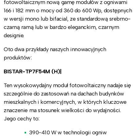
fotowoltaicznym nową gamę modułów z ogniwami
166 i 182 mm o mocy od 360 do 600 Wp, dostępnych
w wersji mono lub bifacial, ze standardową srebrno-
czarną ramą lub w bardzo eleganckim, czarnym
designie.
Oto dwa przykłady naszych innowacyjnych
produktów:
BISTAR-TP7F54M (H)|
Ten wysokowydajny moduł fotowoltaiczny nadaje się
szczególnie do zastosowań na dachach budynków
mieszkalnych i komercyjnych, w których kluczowe
znaczenie ma stosunek wielkości do wydajności.
Jego cechy to:
390-410 W w technologii ogniw