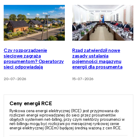
Czy rozporządzenie
Rząd zatwierdził nowe
sieciowe zagraża
zasady ustalania
prosumentom? Operatorzy
pojemności magazynu
sieci odpowiadają
energii dla prosumenta
20-07-2026
15-07-2026
Ceny energii RCE
Rynkowa cena energii elektrycznej (RCE) jest przyjmowana do
rozliczeń energii wprowadzanej do sieci przez prosumentów
objętych systemem net-billing, przy czym niektórzy prosumenci w
net-billingu mogą być rozliczani po miesięcznej rynkowej cenie
energii elektrycznej (RCEm) będącej średnią ważoną z cen RCE.