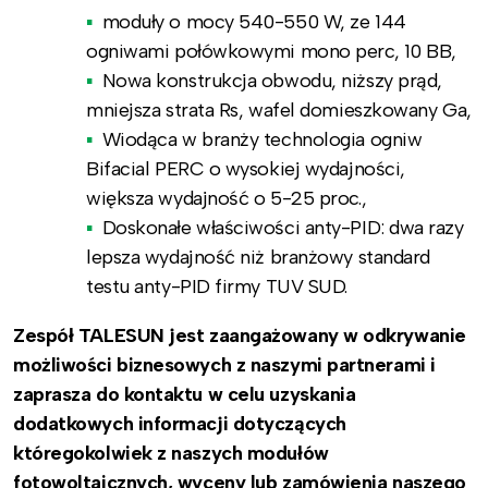
moduły o mocy 540-550 W, ze 144
ogniwami połówkowymi mono perc, 10 BB,
Nowa konstrukcja obwodu, niższy prąd,
mniejsza strata Rs, wafel domieszkowany Ga,
Wiodąca w branży technologia ogniw
Bifacial PERC o wysokiej wydajności,
większa wydajność o 5-25 proc.,
Doskonałe właściwości anty-PID: dwa razy
lepsza wydajność niż branżowy standard
testu anty-PID firmy TUV SUD.
Zespół TALESUN jest zaangażowany w odkrywanie
możliwości biznesowych z naszymi partnerami i
zaprasza do kontaktu w celu uzyskania
dodatkowych informacji dotyczących
któregokolwiek z naszych modułów
fotowoltaicznych, wyceny lub zamówienia naszego