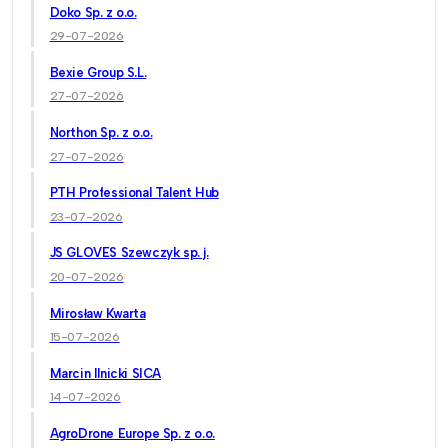
Doko Sp. z o.o.
29-07-2026
Bexie Group S.L.
27-07-2026
Northon Sp. z o.o.
27-07-2026
PTH Professional Talent Hub
23-07-2026
JS GLOVES Szewczyk sp. j.
20-07-2026
Mirosław Kwarta
15-07-2026
Marcin Ilnicki SICA
14-07-2026
AgroDrone Europe Sp. z o.o.