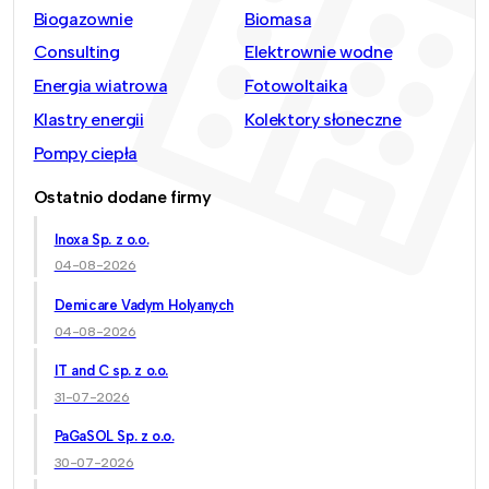
Biogazownie
Biomasa
Consulting
Elektrownie wodne
Energia wiatrowa
Fotowoltaika
Klastry energii
Kolektory słoneczne
Pompy ciepła
Ostatnio dodane firmy
Inoxa Sp. z o.o.
04-08-2026
Demicare Vadym Holyanych
04-08-2026
IT and C sp. z o.o.
31-07-2026
PaGaSOL Sp. z o.o.
30-07-2026