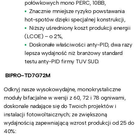
połówkowych mono PERC, 10BB,
Znacznie mniejsze ryzyko powstawania
hot-spotów dzięki specjalnej konstrukcji,
Niższy uśredniony koszt produkcji energii
(LCOE) – o 2%,
Doskonałe właściwości anty-PID, dwa razy
lepsza wydajność niż branżowy standard
testu anty-PID firmy TUV SUD.
BIPRO-TD7G72M
Odkryj nasze wysokowydajne, monokrystaliczne
moduły bifacjalne w wersji z 60, 72 i 78 ogniwami,
doskonale nadające się do Twoich projektów i
instalacji fotowoltaicznych; ze zwiększoną
wydajnością zapewniającą wzrost produkcji od 25 do
40%: