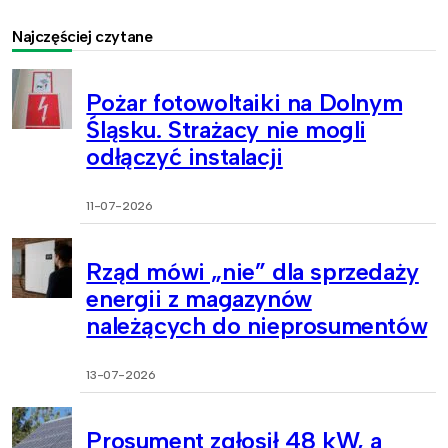
Najczęściej czytane
Pożar fotowoltaiki na Dolnym
Śląsku. Strażacy nie mogli
odłączyć instalacji
11-07-2026
Rząd mówi „nie” dla sprzedaży
energii z magazynów
należących do nieprosumentów
13-07-2026
Prosument zgłosił 48 kW, a