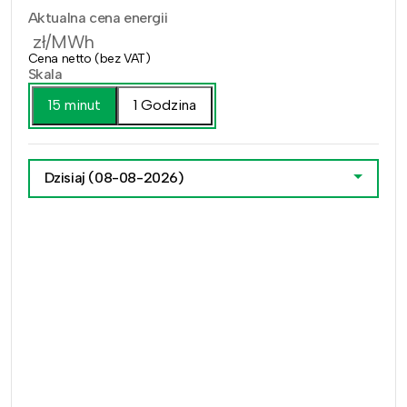
Aktualna cena energii
zł/MWh
Cena netto (bez VAT)
Skala
15 minut
1 Godzina
Dzisiaj
(08-08-2026)