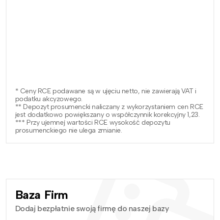
* Ceny RCE podawane są w ujęciu netto, nie zawierają VAT i
podatku akcyzowego.
** Depozyt prosumencki naliczany z wykorzystaniem cen RCE
jest dodatkowo powiększany o współczynnik korekcyjny 1,23.
*** Przy ujemnej wartości RCE wysokość depozytu
prosumenckiego nie ulega zmianie.
Baza Firm
Dodaj bezpłatnie swoją firmę do naszej bazy