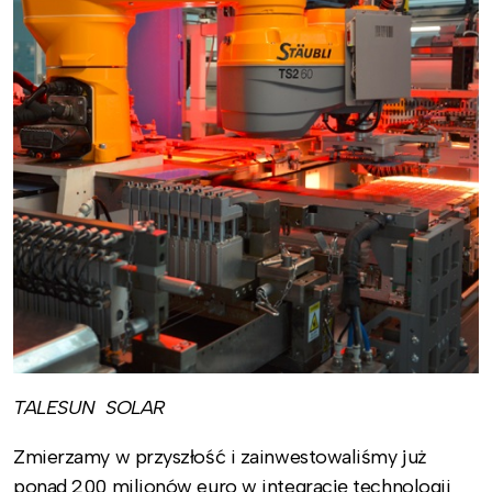
TALESUN SOLAR
Zmierzamy w przyszłość i zainwestowaliśmy już
ponad 200 milionów euro w integrację technologii