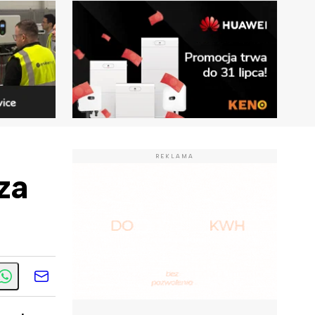
REKLAMA
za