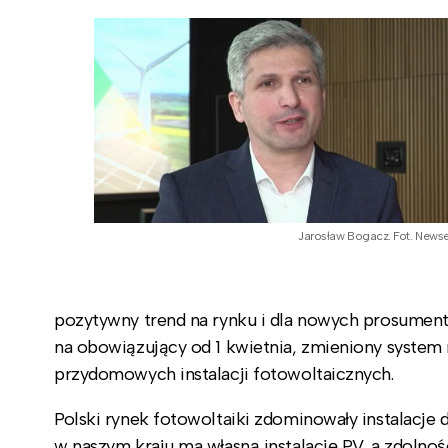
Jarosław Bogacz. Fot. Newse
pozytywny trend na rynku i dla nowych prosumen
na obowiązujący od 1 kwietnia, zmieniony system r
przydomowych instalacji fotowoltaicznych.
Polski rynek fotowoltaiki zdominowały instalacje
w naszym kraju ma własną instalację PV, a zdoln