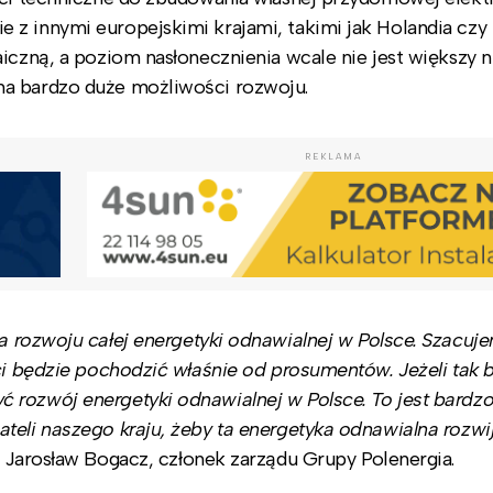
z innymi europejskimi krajami, takimi jak Holandia czy 
iczną, a poziom nasłonecznienia wcale nie jest większy n
ma bardzo duże możliwości rozwoju.
REKLAMA
a rozwoju całej energetyki odnawialnej w Polsce. Szacuje
ci będzie pochodzić właśnie od prosumentów. Jeżeli tak b
rozwój energetyki odnawialnej w Polsce. To jest bardzo
teli naszego kraju, żeby ta energetyka odnawialna rozwij
 Jarosław Bogacz, członek zarządu Grupy Polenergia.