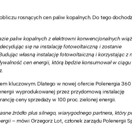
 obliczu rosnących cen paliw kopalnych. Do tego dochodz
bazie paliw kopalnych z elektrowni konwencjonalnych wiąż
decydując się na instalację fotowoltaiczną i zostanie
udując własną instalację fotowoltaiczną i korzystając z 
idywalność cen energii, którą będzie konsumował w ciągu
z.
kiem kluczowym. Dlatego w nowej ofercie Polenergia 360
nergii wyprodukowanej przez przydomową instalację
ancję ceny sprzedaży w 100 proc. zielonej energii.
asne źródło plus silnego, wiarygodnego partnera, który po
ergii
– mówi Grzegorz Lot, członek zarządu Polenergii S