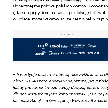
słonecznej ma połowa polskich domów. Porównanie 
gdzie co piąty dom ma własną instalację fotowolta
w Polsce, może wskazywać, że nasz rynek wciąż 
REKLAMA
–
Inwestycje prosumentów są niezwykle istotne dl
około 30–40 proc. energii w najbliższej przyszłoś
każdy prosument może swoją decyzją przyspieszyć 
dla nas wszystkich jako konsumentów i jako obywa
jak najszybciej
– mówi agencji Newseria Biznes dr