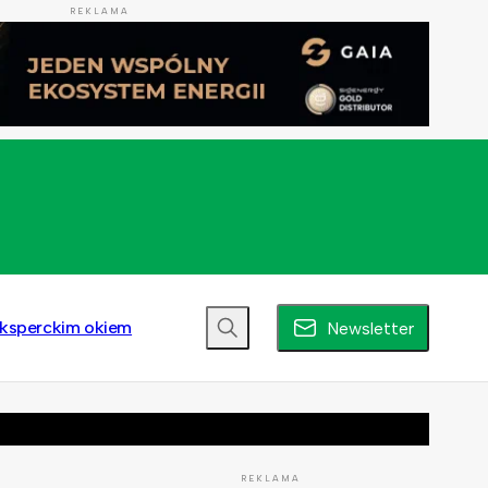
REKLAMA
ksperckim okiem
Newsletter
REKLAMA