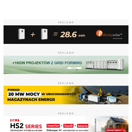
REKLAMA
REKLAMA
REKLAMA
REKLAMA