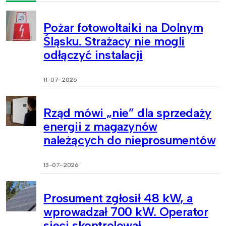
Pożar fotowoltaiki na Dolnym
Śląsku. Strażacy nie mogli
odłączyć instalacji
11-07-2026
Rząd mówi „nie” dla sprzedaży
energii z magazynów
należących do nieprosumentów
13-07-2026
Prosument zgłosił 48 kW, a
wprowadzał 700 kW. Operator
sieci skontrolował