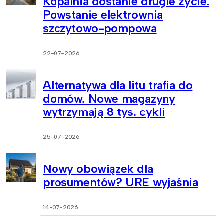
Kopalnia dostanie drugie życie.
Powstanie elektrownia
szczytowo-pompowa
22-07-2026
Alternatywa dla litu trafia do
domów. Nowe magazyny
wytrzymają 8 tys. cykli
25-07-2026
Nowy obowiązek dla
prosumentów? URE wyjaśnia
14-07-2026