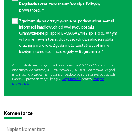
Regulaminu oraz zapoznałam/em się z Polityką
prywatności. *
Zgadzam się na otrzymywanie na podany adres e-mail
informacji handlowych od wydawcy portalu
Gramwzielone.pl, spółki E-MAGAZYNY sp. z o.o., w tym
w formie newslettera, dotyczących działalności spółki
oraz jej partnerów. Zgoda może zostać wycofana w
każdym momencie – szczegóły w Regulaminie. *
Administratorem danych osobowych jest E-MAGAZYNY sp. z o.o. z
siedzibą w Warszawie, ul. Szturmowa 2, 02-678 Warszawa. Więcej
informacji o przetwarzaniu danych osobowych oraz przysługujących
Państwu prawach znajduje się w
Regulaminie
oraz w
Polityce
prywatności
.
Komentarze