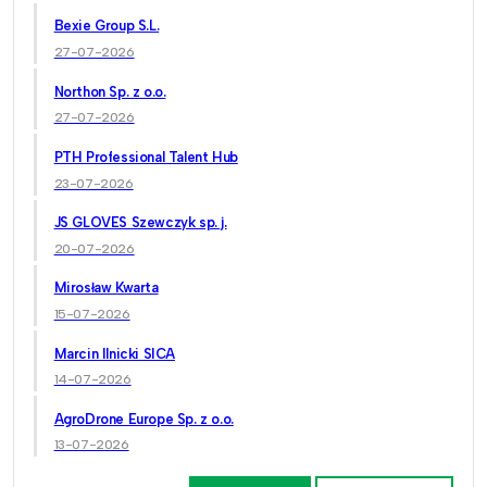
Bexie Group S.L.
27-07-2026
Northon Sp. z o.o.
27-07-2026
PTH Professional Talent Hub
23-07-2026
JS GLOVES Szewczyk sp. j.
20-07-2026
Mirosław Kwarta
15-07-2026
Marcin Ilnicki SICA
14-07-2026
AgroDrone Europe Sp. z o.o.
13-07-2026