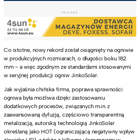
REKLAMA
Co istotne, nowy rekord został osiągnięty na ogniwie
w produkcyjnych rozmiarach, o długości boku 182
mm – a więc zgodnym ze standardami stosowanymi
w seryjnej produkcji ogniw JinkoSolar.
Jak wyjaśnia chińska firma, poprawa sprawności
ogniwa była możliwa dzięki zastosowaniu
dodatkowych procesów, związanych m.in. z
zaawansowaną dyfuzją, częściowo transparentną
metalizacją, autorską technologią JinkoSolar
określaną jako HOT (ograniczającą
negatywny wpływ