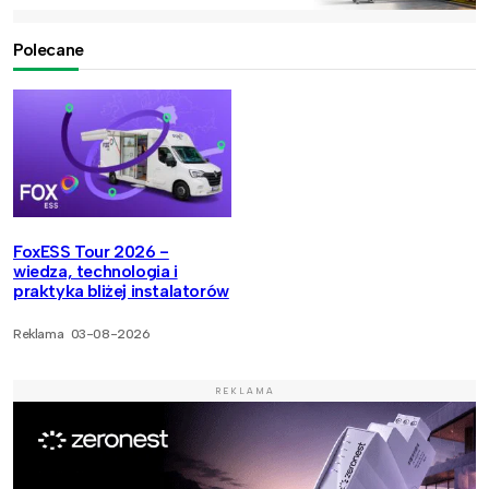
Polecane
FoxESS Tour 2026 -
wiedza, technologia i
praktyka bliżej instalatorów
Reklama
03-08-2026
REKLAMA