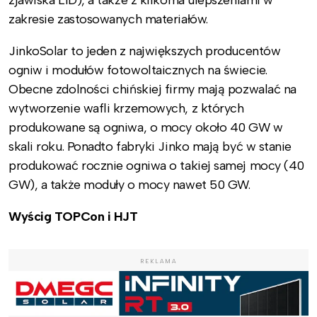
zjawiska LID),
a także z kilkoma ulepszeniami w
zakresie zastosowanych materiałów.
JinkoSolar to jeden z największych producentów
ogniw i modułów fotowoltaicznych na świecie.
Obecne zdolności chińskiej firmy mają pozwalać na
wytworzenie wafli krzemowych, z których
produkowane są ogniwa, o mocy około 40 GW w
skali roku. Ponadto fabryki Jinko mają być w stanie
produkować rocznie ogniwa o takiej samej mocy (40
GW), a także moduły o mocy nawet 50 GW.
Wyścig TOPCon i HJT
REKLAMA