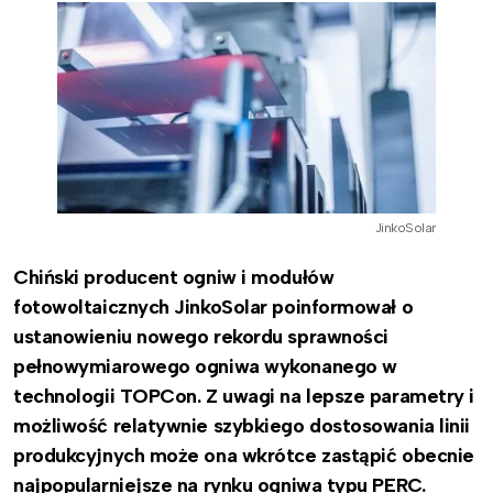
JinkoSolar
Chiński producent ogniw i modułów
fotowoltaicznych JinkoSolar poinformował o
ustanowieniu nowego rekordu sprawności
pełnowymiarowego ogniwa wykonanego w
technologii TOPCon. Z uwagi na lepsze parametry i
możliwość relatywnie szybkiego dostosowania linii
produkcyjnych może ona wkrótce zastąpić obecnie
najpopularniejsze na rynku ogniwa typu PERC.