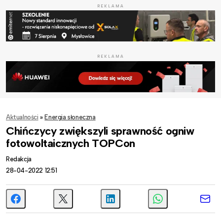
REKLAMA
REKLAMA
Aktualności
»
Energia słoneczna
Chińczycy zwiększyli sprawność ogniw
fotowoltaicznych TOPCon
Redakcja
28-04-2022 12:51