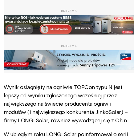
REKLAMA
REKLAMA
Wynik osiągnięty na ogniwie TOPCon typu N jest
lepszy od wyniku zgłoszonego wcześniej przez
największego na świecie producenta ogniw i
modułów (i największego konkurenta JinkoSolar) –
firmy LONGi Solar, również wywodzącej się z Chin.
W ubiegłym roku LONGi Solar poinformował o serii