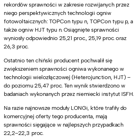
rekordów sprawności w zakresie rozwijanych przez
niego perspektywicznych technologii ogniw
fotowoltaicznych: TOPCon typu n, TOPCon typu p, a
także ogniw HJT typu n. Osiągnięte sprawności
wyniosły odpowiednio 25,21 proc., 25,19 proc. oraz
26,3 proc.
Ostatnio ten chiński producent pochwalił się
zwiększeniem sprawności ogniwa wykonanego w
technologii wielozłączowej (Heterojunction, HJT) –
do poziomu 25,47 proc. Ten wynik stwierdzono w
badaniach wykonanych przez niemiecki instytut ISFH.
Na razie najnowsze moduły LONGi, które trafiły do
komercyjnej oferty tego producenta, mają
sprawności sięgające w najlepszych przypadkach
22,2–22,3 proc.