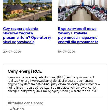
Czy rozporządzenie
Rząd zatwierdził nowe
sieciowe zagraża
zasady ustalania
prosumentom? Operatorzy
pojemności magazynu
sieci odpowiadają
energii dla prosumenta
20-07-2026
15-07-2026
Ceny energii RCE
Rynkowa cena energii elektrycznej (RCE) jest przyjmowana do
rozliczeń energii wprowadzanej do sieci przez prosumentów
objętych systemem net-billing, przy czym niektórzy prosumenci w
net-billingu mogą być rozliczani po miesięcznej rynkowej cenie
energii elektrycznej (RCEm) będącej średnią ważoną z cen RCE.
Aktualna cena energii
zł/MWh