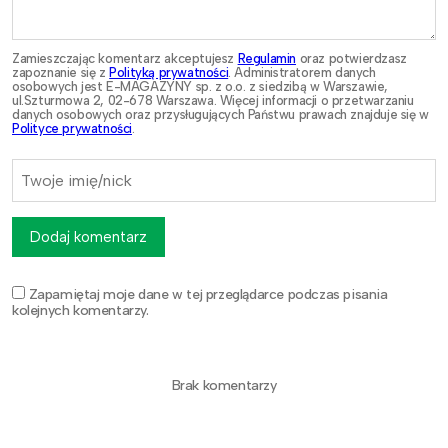
Zamieszczając komentarz akceptujesz
Regulamin
oraz potwierdzasz
zapoznanie się z
Polityką prywatności
. Administratorem danych
osobowych jest E-MAGAZYNY sp. z o.o. z siedzibą w Warszawie,
ul.Szturmowa 2, 02-678 Warszawa. Więcej informacji o przetwarzaniu
danych osobowych oraz przysługujących Państwu prawach znajduje się w
Polityce prywatności
.
Dodaj komentarz
Zapamiętaj moje dane w tej przeglądarce podczas pisania
kolejnych komentarzy.
Brak komentarzy