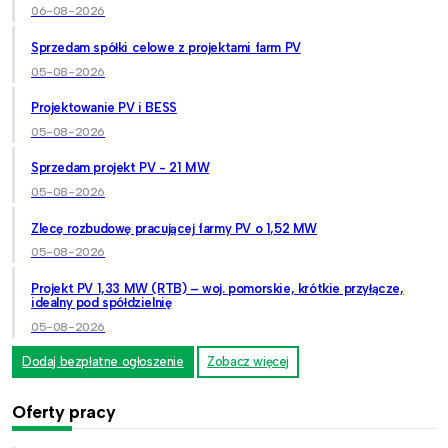
06-08-2026
Sprzedam spółki celowe z projektami farm PV
05-08-2026
Projektowanie PV i BESS
05-08-2026
Sprzedam projekt PV - 21 MW
05-08-2026
Zlecę rozbudowę pracującej farmy PV o 1,52 MW
05-08-2026
Projekt PV 1,33 MW (RTB) – woj. pomorskie, krótkie przyłącze,
idealny pod spółdzielnię
05-08-2026
Dodaj bezpłatne ogłoszenie
Zobacz więcej
Oferty pracy