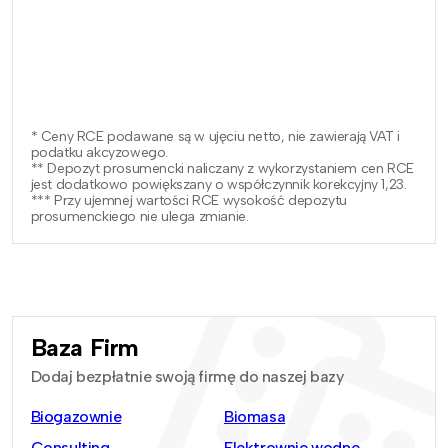
* Ceny RCE podawane są w ujęciu netto, nie zawierają VAT i
podatku akcyzowego.
** Depozyt prosumencki naliczany z wykorzystaniem cen RCE
jest dodatkowo powiększany o współczynnik korekcyjny 1,23.
*** Przy ujemnej wartości RCE wysokość depozytu
prosumenckiego nie ulega zmianie.
Baza Firm
Dodaj bezpłatnie swoją firmę do naszej bazy
Biogazownie
Biomasa
Consulting
Elektrownie wodne