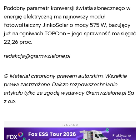
Podobny parametr konwersji światła słonecznego w
energię elektryczną ma najnowszy moduł
fotowoltaiczny JinkoSolar o mocy 575 W, bazujący
już na ogniwach TOPCon – jego sprawność ma sięgać
22,26 proc.
redakcja@gramwzielone.pl
© Materiał chroniony prawem autorskim. Wszelkie
prawa zastrzeżone. Dalsze rozpowszechnianie
artykułu tylko za zgodą wydawcy Gramwzielone.pl Sp.
z o.o.
REKLAMA