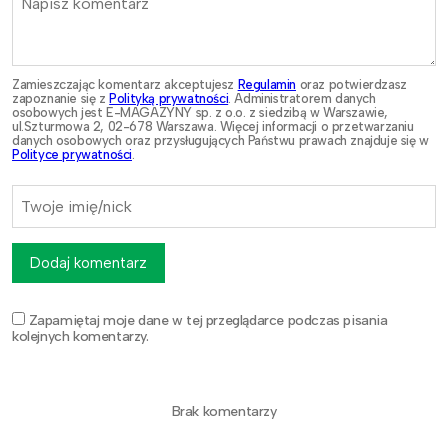
Zamieszczając komentarz akceptujesz
Regulamin
oraz potwierdzasz
zapoznanie się z
Polityką prywatności
. Administratorem danych
osobowych jest E-MAGAZYNY sp. z o.o. z siedzibą w Warszawie,
ul.Szturmowa 2, 02-678 Warszawa. Więcej informacji o przetwarzaniu
danych osobowych oraz przysługujących Państwu prawach znajduje się w
Polityce prywatności
.
Dodaj komentarz
Zapamiętaj moje dane w tej przeglądarce podczas pisania
kolejnych komentarzy.
Brak komentarzy