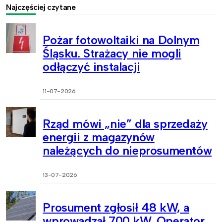
Najczęściej czytane
Pożar fotowoltaiki na Dolnym
Śląsku. Strażacy nie mogli
odłączyć instalacji
11-07-2026
Rząd mówi „nie” dla sprzedaży
energii z magazynów
należących do nieprosumentów
13-07-2026
Prosument zgłosił 48 kW, a
wprowadzał 700 kW. Operator