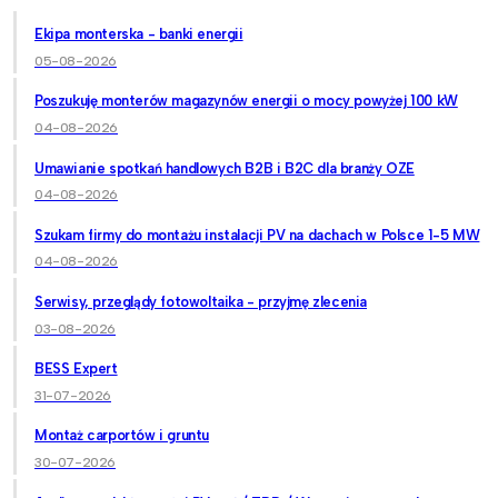
Ekipa monterska - banki energii
05-08-2026
Poszukuję monterów magazynów energii o mocy powyżej 100 kW
04-08-2026
Umawianie spotkań handlowych B2B i B2C dla branży OZE
04-08-2026
Szukam firmy do montażu instalacji PV na dachach w Polsce 1-5 MW
04-08-2026
Serwisy, przeglądy fotowoltaika - przyjmę zlecenia
03-08-2026
BESS Expert
31-07-2026
Montaż carportów i gruntu
30-07-2026