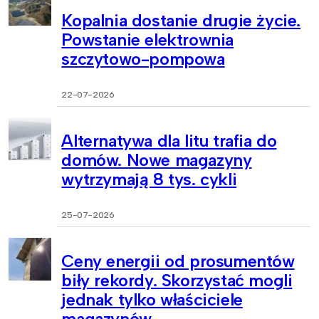
Kopalnia dostanie drugie życie.
Powstanie elektrownia
szczytowo-pompowa
22-07-2026
Alternatywa dla litu trafia do
domów. Nowe magazyny
wytrzymają 8 tys. cykli
25-07-2026
Ceny energii od prosumentów
biły rekordy. Skorzystać mogli
jednak tylko właściciele
magazynów