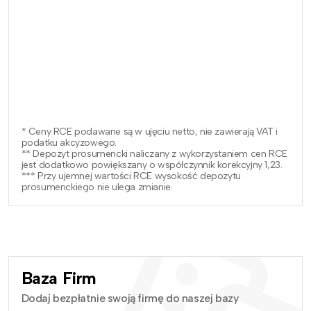
* Ceny RCE podawane są w ujęciu netto, nie zawierają VAT i
podatku akcyzowego.
** Depozyt prosumencki naliczany z wykorzystaniem cen RCE
jest dodatkowo powiększany o współczynnik korekcyjny 1,23.
*** Przy ujemnej wartości RCE wysokość depozytu
prosumenckiego nie ulega zmianie.
Baza Firm
Dodaj bezpłatnie swoją firmę do naszej bazy