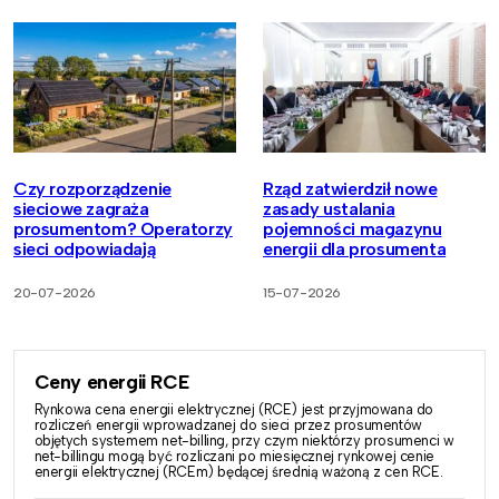
Czy rozporządzenie
Rząd zatwierdził nowe
sieciowe zagraża
zasady ustalania
prosumentom? Operatorzy
pojemności magazynu
sieci odpowiadają
energii dla prosumenta
20-07-2026
15-07-2026
Ceny energii RCE
Rynkowa cena energii elektrycznej (RCE) jest przyjmowana do
rozliczeń energii wprowadzanej do sieci przez prosumentów
objętych systemem net-billing, przy czym niektórzy prosumenci w
net-billingu mogą być rozliczani po miesięcznej rynkowej cenie
energii elektrycznej (RCEm) będącej średnią ważoną z cen RCE.