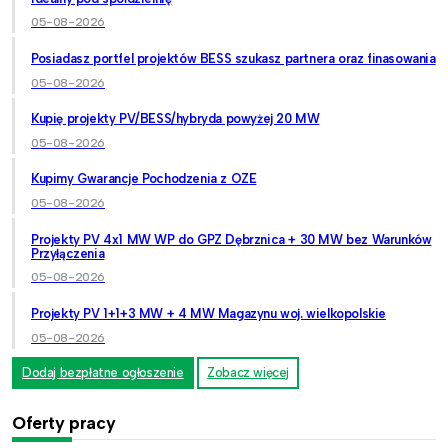
05-08-2026
Posiadasz portfel projektów BESS szukasz partnera oraz finasowania
05-08-2026
Kupię projekty PV/BESS/hybryda powyżej 20 MW
05-08-2026
Kupimy Gwarancje Pochodzenia z OZE
05-08-2026
Projekty PV 4x1 MW WP do GPZ Dębrznica + 30 MW bez Warunków
Przyłączenia
05-08-2026
Projekty PV 1+1+3 MW + 4 MW Magazynu woj. wielkopolskie
05-08-2026
Dodaj bezpłatne ogłoszenie
Zobacz więcej
Oferty pracy