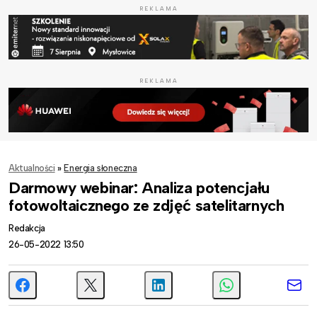
REKLAMA
REKLAMA
Aktualności
»
Energia słoneczna
Darmowy webinar: Analiza potencjału
fotowoltaicznego ze zdjęć satelitarnych
Redakcja
26-05-2022 13:50