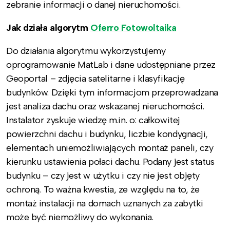
zebranie informacji o danej nieruchomości.
Jak działa algorytm
Oferro Fotowoltaika
Do działania algorytmu wykorzystujemy
oprogramowanie MatLab i dane udostępniane przez
Geoportal – zdjęcia satelitarne i klasyfikację
budynków. Dzięki tym informacjom przeprowadzana
jest analiza dachu oraz wskazanej nieruchomości.
Instalator zyskuje wiedzę m.in. o: całkowitej
powierzchni dachu i budynku, liczbie kondygnacji,
elementach uniemożliwiających montaż paneli, czy
kierunku ustawienia połaci dachu. Podany jest status
budynku – czy jest w użytku i czy nie jest objęty
ochroną. To ważna kwestia, ze względu na to, że
montaż instalacji na domach uznanych za zabytki
może być niemożliwy do wykonania.