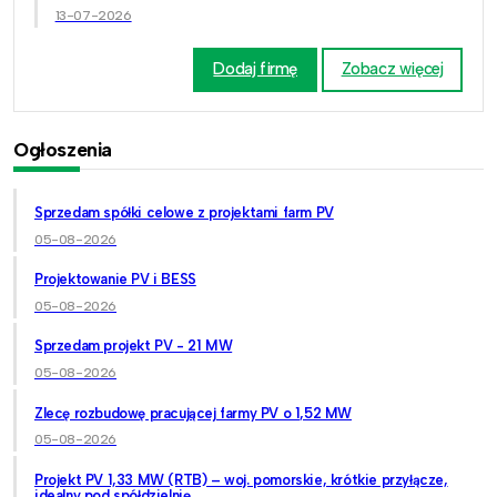
13-07-2026
Dodaj firmę
Zobacz więcej
Ogłoszenia
Sprzedam spółki celowe z projektami farm PV
05-08-2026
Projektowanie PV i BESS
05-08-2026
Sprzedam projekt PV - 21 MW
05-08-2026
Zlecę rozbudowę pracującej farmy PV o 1,52 MW
05-08-2026
Projekt PV 1,33 MW (RTB) – woj. pomorskie, krótkie przyłącze,
idealny pod spółdzielnię