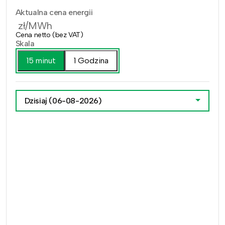
Aktualna cena energii
zł/MWh
Cena netto (bez VAT)
Skala
15 minut
1 Godzina
Dzisiaj
(06-08-2026)