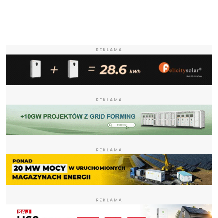
REKLAMA
REKLAMA
REKLAMA
REKLAMA