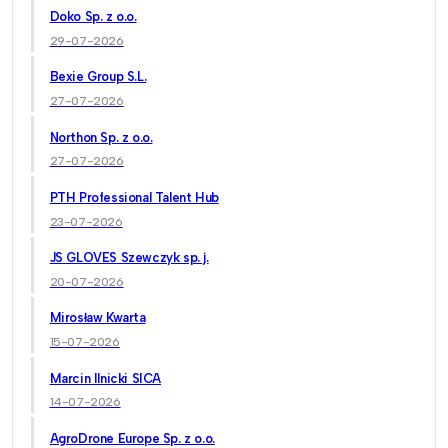
Doko Sp. z o.o.
29-07-2026
Bexie Group S.L.
27-07-2026
Northon Sp. z o.o.
27-07-2026
PTH Professional Talent Hub
23-07-2026
JS GLOVES Szewczyk sp. j.
20-07-2026
Mirosław Kwarta
15-07-2026
Marcin Ilnicki SICA
14-07-2026
AgroDrone Europe Sp. z o.o.