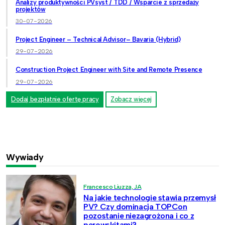
Analizy produktywności PVsyst / TDD / Wsparcie z sprzedaży
projektów
30-07-2026
Project Engineer – Technical Advisor– Bavaria (Hybrid)
29-07-2026
Construction Project Engineer with Site and Remote Presence
29-07-2026
Dodaj bezpłatnie ofertę pracy
Zobacz więcej
Wywiady
Francesco Liuzza, JA
Na jakie technologie stawia przemysł
PV? Czy dominacja TOPCon
pozostanie niezagrożona i co z
perowskitami?