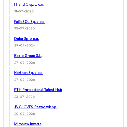
IT and C sp. z o.o.
31-07-2026
PaGaSOL Sp. z o.o.
30-07-2026
Doko Sp. z o.o.
29-07-2026
Bexie Group S.L.
27-07-2026
Northon Sp. z o.o.
27-07-2026
PTH Professional Talent Hub
23-07-2026
JS GLOVES Szewczyk sp. j.
20-07-2026
Mirosław Kwarta