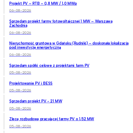
Projekt PV – RTB – 0,8 MW / 1,0 MWp
06-08-2026
Sprzedam projekt farmy fotowoltaicznej 1 MW – Warszawa
Zachodnia
06-08-2026
Nieruchomość gruntowa w Gdańsku (Rudniki) – doskonała lokalizacja
pod inwestycję energetyczną
06-08-2026
Sprzedam spółki celowe z projektami farm PV
05-08-2026
Projektowanie PV i BESS
05-08-2026
Sprzedam projekt PV - 21 MW
05-08-2026
Zlecę rozbudowę pracującej farmy PV o 1,52 MW
05-08-2026