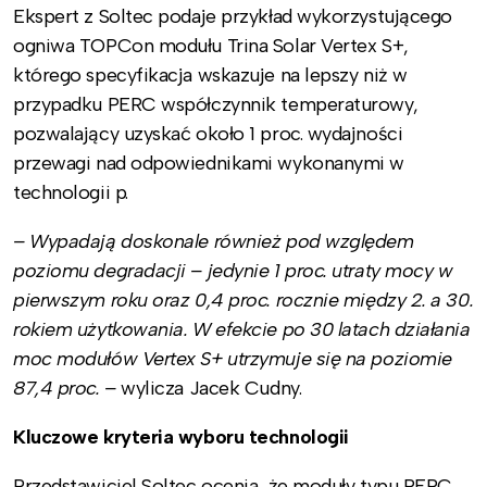
Ekspert z Soltec podaje przykład wykorzystującego
ogniwa TOPCon modułu Trina Solar Vertex S+,
którego specyfikacja wskazuje na lepszy niż w
przypadku PERC współczynnik temperaturowy,
pozwalający uzyskać około 1 proc. wydajności
przewagi nad odpowiednikami wykonanymi w
technologii p.
– Wypadają doskonale również pod względem
poziomu degradacji – jedynie 1 proc. utraty mocy w
pierwszym roku oraz 0,4 proc. rocznie między 2. a 30.
rokiem użytkowania. W efekcie po 30 latach działania
moc modułów Vertex S+ utrzymuje się na poziomie
87,4 proc.
–
wylicza Jacek Cudny.
Kluczowe kryteria wyboru technologii
Przedstawiciel Soltec ocenia, że moduły typu PERC