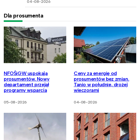
04-08-2026
Dla prosumenta
NFOŚiGW uspokaja
Ceny za energię od
prosumentów. Nowy
prosumentów bez zmian.
departament przejął
Tanio w południe, drożej
programy wsparcia
wieczorami
05-08-2026
04-08-2026