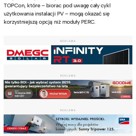
TOPCon, które – biorac pod uwagę cały cykl
użytkowania instalacji PV – mogą okazać się
korzystniejszą opcją niż moduły PERC.
REKLAMA
REKLAMA
REKLAMA