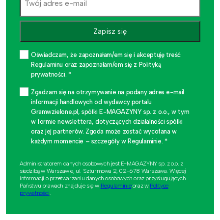
Zapisz się
Oświadczam, że zapoznałam/em się i akceptuję treść
Regulaminu oraz zapoznałam/em się z Polityką
prywatności. *
Zgadzam się na otrzymywanie na podany adres e-mail
informacji handlowych od wydawcy portalu
Gramwzielone.pl, spółki E-MAGAZYNY sp. z o.o., w tym
w formie newslettera, dotyczących działalności spółki
oraz jej partnerów. Zgoda może zostać wycofana w
każdym momencie – szczegóły w Regulaminie. *
Administratorem danych osobowych jest E-MAGAZYNY sp. z o.o. z
siedzibą w Warszawie, ul. Szturmowa 2, 02-678 Warszawa. Więcej
informacji o przetwarzaniu danych osobowych oraz przysługujących
Państwu prawach znajduje się w
Regulaminie
oraz w
Polityce
prywatności
.