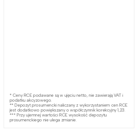
* Ceny RCE podawane są w ujęciu netto, nie zawierają VAT i
podatku akcyzowego.
** Depozyt prosumencki naliczany z wykorzystaniem cen RCE
jest dodatkowo powiększany o współczynnik korekcyjny 1,23.
*** Przy ujemnej wartości RCE wysokość depozytu
prosumenckiego nie ulega zmianie.