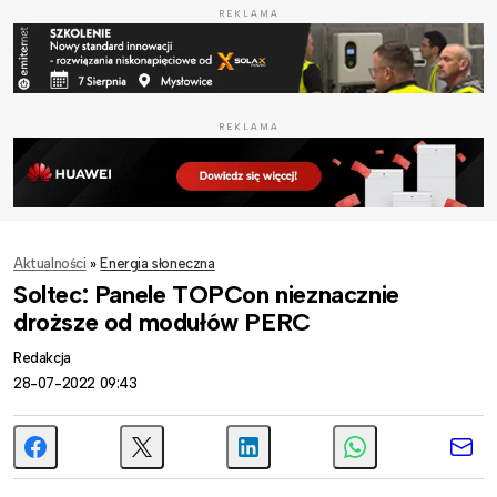
REKLAMA
REKLAMA
Aktualności
»
Energia słoneczna
Soltec: Panele TOPCon nieznacznie
droższe od modułów PERC
Redakcja
28-07-2022 09:43