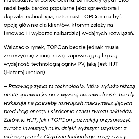
nadal będą bardzo popularne jako sprawdzona i
dojrzała technologia, natomiast TOPCon ma być
opcją głównie dla klientów, którym zależy na
innowacji i wyborze najbardziej wydajnych rozwiązań.
Walcząc o rynek, TOPCon będzie jednak musiał
zmierzyć się z inną nową, zapewniającą lepszą
wydajność technologią ogniw PV, jaką jest HJT
(Heterojunction).
– Przewagę zyska ta technologia, która wykaże niższą
utratę sprawności oraz wyższą niezawodność. Trendy
wskazują na potrzebę rozwiązań maksymalizujących
produkcję energii i skrócenie czasu zwrotu nakładów.
Zarówno HJT, jak i TOPCon pozwalają przyspieszyć
zwrot z inwestycji m.in. dzięki wyższym uzyskom z
jednego panelu. Obydwie technologie mają niższy