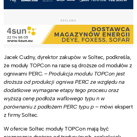
REKLAMA
Jacek Cudny, dyrektor zakupów w Soltec, podkreśla,
że moduły TOPCon na razie są droższe od modułów z
ogniwami PERC.
–
Produkcja modułu TOPCon jest
droższa od produkcji ogniwa PERC ze względu na
dodatkowe wymagane etapy tego procesu oraz
wyższą cenę podłoża waflowego typu n w
porównaniu z podłożem PERC typu p –
mówi ekspert
z firmy Soltec.
W ofercie Soltec moduły TOPCon mają być