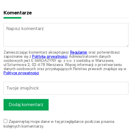
Komentarze
Zamieszczając komentarz akceptujesz
Regulamin
oraz potwierdzasz
zapoznanie się z
Polityką prywatności
. Administratorem danych
osobowych jest E-MAGAZYNY sp. z o.o. z siedzibą w Warszawie,
ul.Szturmowa 2, 02-678 Warszawa. Więcej informacji o przetwarzaniu
danych osobowych oraz przysługujących Państwu prawach znajduje się w
Polityce prywatności
.
Dodaj komentarz
Zapamiętaj moje dane w tej przeglądarce podczas pisania
kolejnych komentarzy.