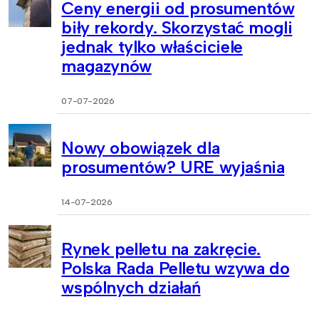
Ceny energii od prosumentów
biły rekordy. Skorzystać mogli
jednak tylko właściciele
magazynów
07-07-2026
Nowy obowiązek dla
prosumentów? URE wyjaśnia
14-07-2026
Rynek pelletu na zakręcie.
Polska Rada Pelletu wzywa do
wspólnych działań