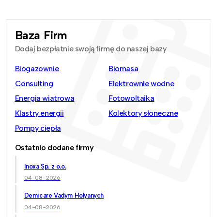
Baza Firm
Dodaj bezpłatnie swoją firmę do naszej bazy
Biogazownie
Biomasa
Consulting
Elektrownie wodne
Energia wiatrowa
Fotowoltaika
Klastry energii
Kolektory słoneczne
Pompy ciepła
Ostatnio dodane firmy
Inoxa Sp. z o.o.
04-08-2026
Demicare Vadym Holyanych
04-08-2026