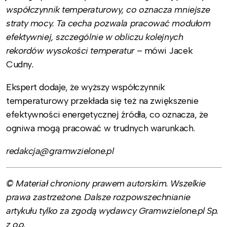
współczynnik temperaturowy, co oznacza mniejsze
straty mocy. Ta cecha pozwala pracować modułom
efektywniej, szczególnie w obliczu kolejnych
rekordów wysokości temperatur
– mówi Jacek
Cudny
.
Ekspert dodaje, że wyższy współczynnik
temperaturowy przekłada się też na zwiększenie
efektywności energetycznej źródła, co oznacza, że
ogniwa mogą pracować w trudnych warunkach.
redakcja@gramwzielone.pl
© Materiał chroniony prawem autorskim. Wszelkie
prawa zastrzeżone. Dalsze rozpowszechnianie
artykułu tylko za zgodą wydawcy Gramwzielone.pl Sp.
z o.o.