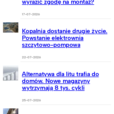
wyrazić zgodę na montaż?
17-07-2026
Kopalnia dostanie drugie życie.
Powstanie elektrownia
szczytowo-pompowa
22-07-2026
Alternatywa dla litu trafia do
domów. Nowe magazyny
wytrzymają 8 tys. cykli
25-07-2026