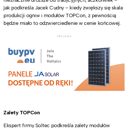
nieznacznie droższe od tradycyjnych, aczkolwiek –
jak podkreśla Jacek Cudny – kiedy zwiększy się skala
produkcji ogniw i modułów TOPCon, z pewnością
będzie miało to odzwierciedlenie w cenie końcowej.
Zalety TOPCon
Ekspert firmy Soltec podkreśla zalety modułów