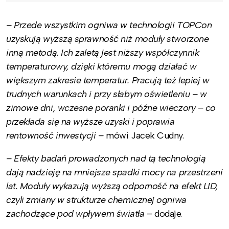
– Przede wszystkim ogniwa w technologii TOPCon
uzyskują wyższą sprawność niż moduły stworzone
inną metodą. Ich zaletą jest niższy współczynnik
temperaturowy, dzięki któremu mogą działać w
większym zakresie temperatur. Pracują też lepiej w
trudnych warunkach i przy słabym oświetleniu – w
zimowe dni, wczesne poranki i późne wieczory – co
przekłada się na wyższe uzyski i poprawia
rentowność inwestycji –
mówi Jacek Cudny.
– Efekty badań prowadzonych nad tą technologią
dają nadzieję na mniejsze spadki mocy na przestrzeni
lat. Moduły wykazują wyższą odporność na efekt LID,
czyli zmiany w strukturze chemicznej ogniwa
zachodzące pod wpływem światła
– dodaje.