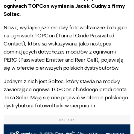
ogniwach TOPCon wymienia Jacek Cudny z firmy
Soltec.
Nowe, wydajniejsze moduły fotowoltaiczne bazujące
na ogniwach TOPCon (
Tunnel Oxide Passivated
Contact
), które są wskazywane jako następca
dominujących dotychczas modułów z ogniwami
PERC (
Passivated Emitter and Rear Cell
), pojawiają
się w ofercie pierwszych polskich dystrybutorów.
Jednym z nich jest Soltec, który stawia na moduły
zawierające ogniwa TOPCon chińskiego producenta
Trina Solar. Mają się one pojawić w ofercie polskiego
dystrybutora fotowoltaiki w sierpniu br.
REKLAMA