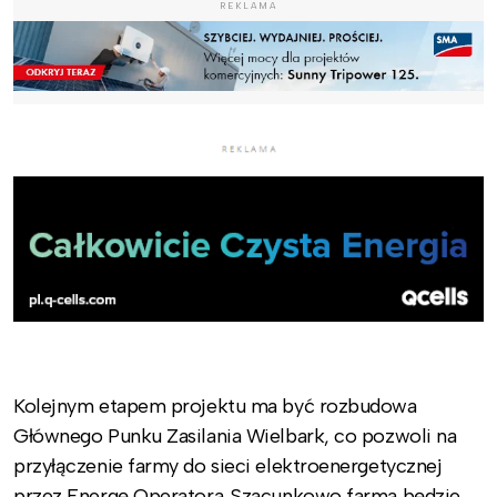
REKLAMA
Kolejnym etapem projektu ma być rozbudowa
Głównego Punku Zasilania Wielbark, co pozwoli na
przyłączenie farmy do sieci elektroenergetycznej
przez Energę Operatora. Szacunkowo farma będzie