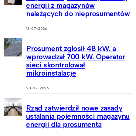
energii z magazynów
należących do nieprosumentów
13-07-2026
Prosument zgłosił 48 kW, a
wprowadzał 700 kW. Operator
sieci skontrolował
mikroinstalacje
28-07-2026
Rząd zatwierdził nowe zasady
ustalania pojemności magazynu
energii dla prosumenta