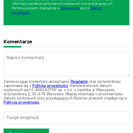
informacji o przetwarzaniu danych osobowych oraz przysługujących
Państwu prawach znajduje się w
Regulaminie
oraz w
Polityce
prywatności
.
Komentarze
Zamieszczając komentarz akceptujesz
Regulamin
oraz potwierdzasz
zapoznanie się z
Polityką prywatności
. Administratorem danych
osobowych jest E-MAGAZYNY sp. z o.o. z siedzibą w Warszawie,
ul.Szturmowa 2, 02-678 Warszawa. Więcej informacji o przetwarzaniu
danych osobowych oraz przysługujących Państwu prawach znajduje się w
Polityce prywatności
.