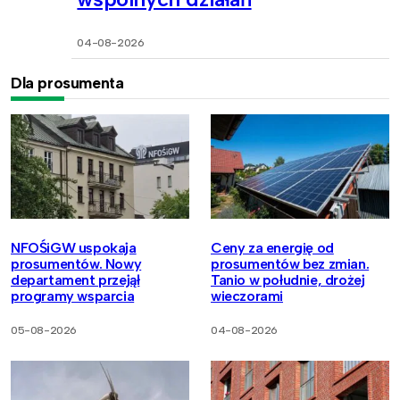
04-08-2026
Dla prosumenta
NFOŚiGW uspokaja
Ceny za energię od
prosumentów. Nowy
prosumentów bez zmian.
departament przejął
Tanio w południe, drożej
programy wsparcia
wieczorami
05-08-2026
04-08-2026