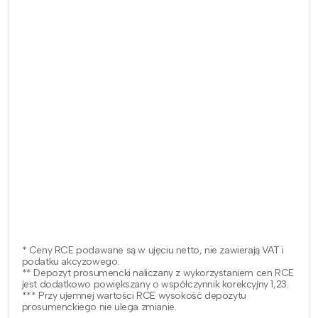
* Ceny RCE podawane są w ujęciu netto, nie zawierają VAT i
podatku akcyzowego.
** Depozyt prosumencki naliczany z wykorzystaniem cen RCE
jest dodatkowo powiększany o współczynnik korekcyjny 1,23.
*** Przy ujemnej wartości RCE wysokość depozytu
prosumenckiego nie ulega zmianie.