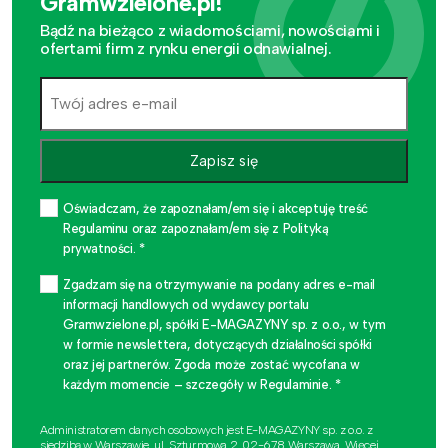
Gramwzielone.pl!
Bądź na bieżąco z wiadomościami, nowościami i
ofertami firm z rynku energii odnawialnej.
Zapisz się
Oświadczam, że zapoznałam/em się i akceptuję treść
Regulaminu oraz zapoznałam/em się z Polityką
prywatności. *
Zgadzam się na otrzymywanie na podany adres e-mail
informacji handlowych od wydawcy portalu
Gramwzielone.pl, spółki E-MAGAZYNY sp. z o.o., w tym
w formie newslettera, dotyczących działalności spółki
oraz jej partnerów. Zgoda może zostać wycofana w
każdym momencie – szczegóły w Regulaminie. *
Administratorem danych osobowych jest E-MAGAZYNY sp. z o.o. z
siedzibą w Warszawie, ul. Szturmowa 2, 02-678 Warszawa. Więcej