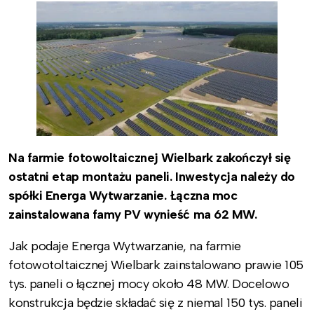
Na farmie fotowoltaicznej Wielbark zakończył się
ostatni etap montażu paneli. Inwestycja należy do
spółki Energa Wytwarzanie. Łączna moc
zainstalowana famy PV wynieść ma 62 MW.
Jak podaje Energa Wytwarzanie, na farmie
fotowotoltaicznej Wielbark zainstalowano prawie 105
tys. paneli o łącznej mocy około 48 MW. Docelowo
konstrukcja będzie składać się z niemal 150 tys. paneli