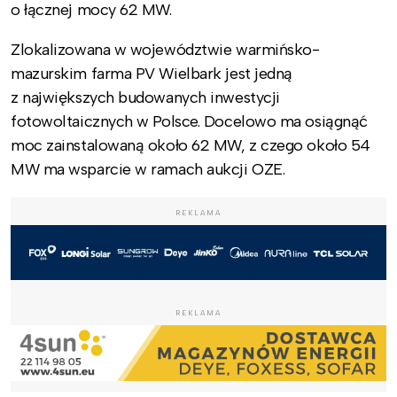
o łącznej mocy 62 MW.
Zlokalizowana w województwie warmińsko-
mazurskim farma PV Wielbark jest jedną
z największych budowanych inwestycji
fotowoltaicznych w Polsce. Docelowo ma osiągnąć
moc zainstalowaną około 62 MW, z czego około 54
MW ma wsparcie w ramach aukcji OZE.
REKLAMA
REKLAMA