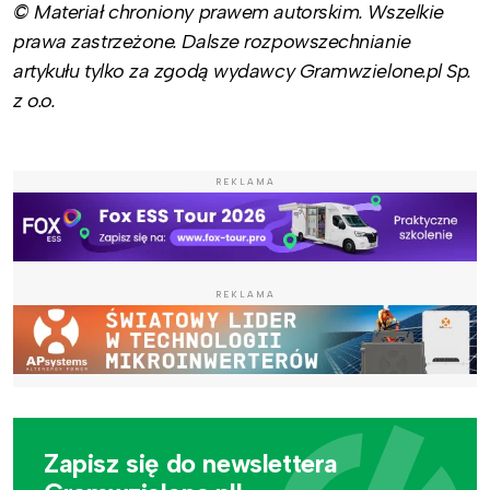
© Materiał chroniony prawem autorskim. Wszelkie
prawa zastrzeżone. Dalsze rozpowszechnianie
artykułu tylko za zgodą wydawcy Gramwzielone.pl Sp.
z o.o.
REKLAMA
REKLAMA
Zapisz się do newslettera