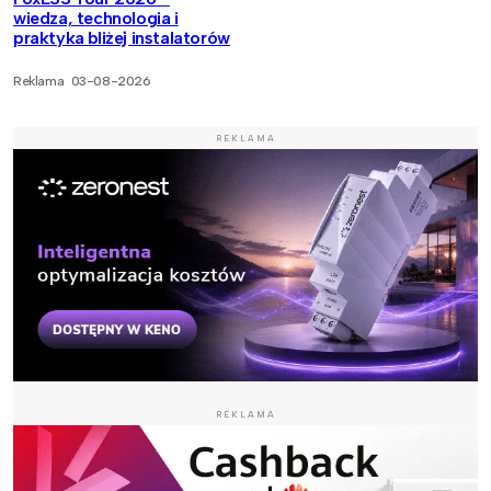
wiedza, technologia i
praktyka bliżej instalatorów
Reklama
03-08-2026
REKLAMA
REKLAMA