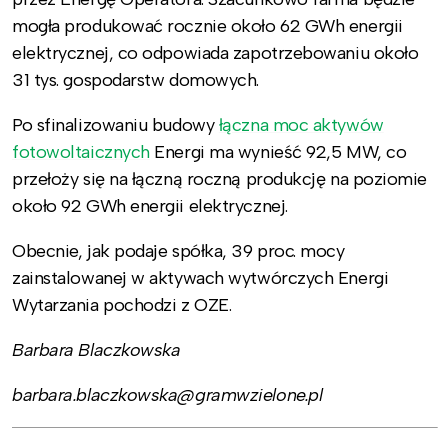
mogła produkować rocznie około 62 GWh energii
elektrycznej, co odpowiada zapotrzebowaniu około
31 tys. gospodarstw domowych.
Po sfinalizowaniu budowy
łączna moc aktywów
fotowoltaicznych
Energi ma wynieść 92,5 MW, co
przełoży się na łączną roczną produkcję na poziomie
około 92 GWh energii elektrycznej.
Obecnie, jak podaje spółka, 39 proc. mocy
zainstalowanej w aktywach wytwórczych Energi
Wytarzania pochodzi z OZE.
Barbara Blaczkowska
barbara.blaczkowska@gramwzielone.pl