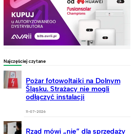
Najczęściej czytane
Pożar fotowoltaiki na Dolnym
Śląsku. Strażacy nie mogli
odłączyć instalacji
11-07-2026
Rząd mówi „nie” dla sprzedaży