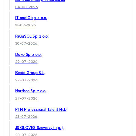
04-08-2026
IT and C sp. z o.o.
31-07-2026
PaGaSOL Sp. z o.o.
30-07-2026
Doko Sp. z o.o.
29-07-2026
Bexie Group S.L.
27-07-2026
Northon Sp. z o.o.
27-07-2026
PTH Professional Talent Hub
23-07-2026
JS GLOVES Szewczyk sp. j.
20-07-2026