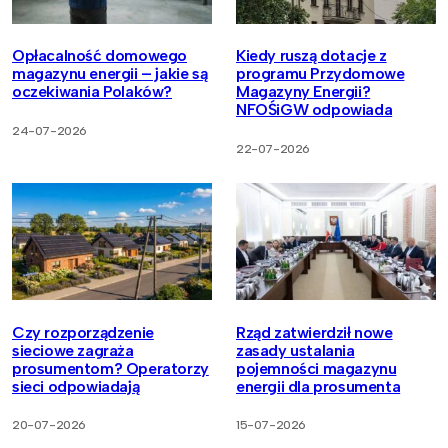
Opłacalność domowego
Kiedy ruszą dotacje z
magazynu energii – jakie są
programu Przydomowe
oczekiwania Polaków?
Magazyny Energii?
NFOŚiGW odpowiada
24-07-2026
22-07-2026
Czy rozporządzenie
Rząd zatwierdził nowe
sieciowe zagraża
zasady ustalania
prosumentom? Operatorzy
pojemności magazynu
sieci odpowiadają
energii dla prosumenta
20-07-2026
15-07-2026