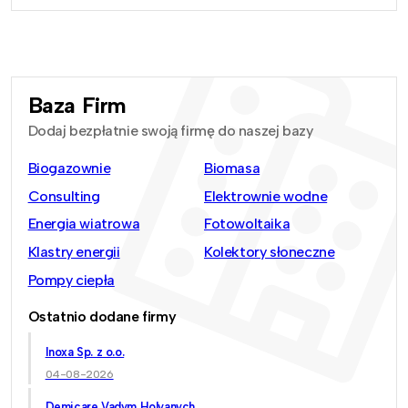
Baza Firm
Dodaj bezpłatnie swoją firmę do naszej bazy
Biogazownie
Biomasa
Consulting
Elektrownie wodne
Energia wiatrowa
Fotowoltaika
Klastry energii
Kolektory słoneczne
Pompy ciepła
Ostatnio dodane firmy
Inoxa Sp. z o.o.
04-08-2026
Demicare Vadym Holyanych