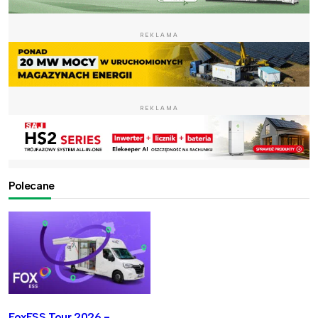
REKLAMA
REKLAMA
Polecane
FoxESS Tour 2026 -