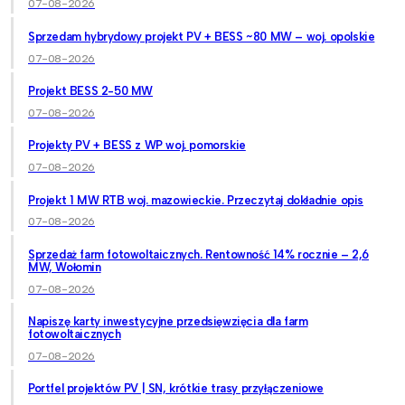
07-08-2026
Sprzedam hybrydowy projekt PV + BESS ~80 MW – woj. opolskie
07-08-2026
Projekt BESS 2-50 MW
07-08-2026
Projekty PV + BESS z WP woj. pomorskie
07-08-2026
Projekt 1 MW RTB woj. mazowieckie. Przeczytaj dokładnie opis
07-08-2026
Sprzedaż farm fotowoltaicznych. Rentowność 14% rocznie – 2,6
MW, Wołomin
07-08-2026
Napiszę karty inwestycyjne przedsięwzięcia dla farm
fotowoltaicznych
07-08-2026
Portfel projektów PV | SN, krótkie trasy przyłączeniowe