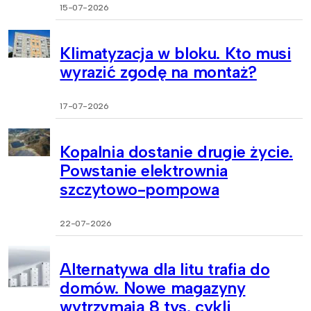
15-07-2026
Klimatyzacja w bloku. Kto musi
wyrazić zgodę na montaż?
17-07-2026
Kopalnia dostanie drugie życie.
Powstanie elektrownia
szczytowo-pompowa
22-07-2026
Alternatywa dla litu trafia do
domów. Nowe magazyny
wytrzymają 8 tys. cykli