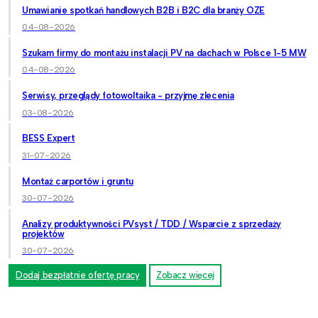
Umawianie spotkań handlowych B2B i B2C dla branży OZE
04-08-2026
Szukam firmy do montażu instalacji PV na dachach w Polsce 1-5 MW
04-08-2026
Serwisy, przeglądy fotowoltaika - przyjmę zlecenia
03-08-2026
BESS Expert
31-07-2026
Montaż carportów i gruntu
30-07-2026
Analizy produktywności PVsyst / TDD / Wsparcie z sprzedaży
projektów
30-07-2026
Dodaj bezpłatnie ofertę pracy
Zobacz więcej