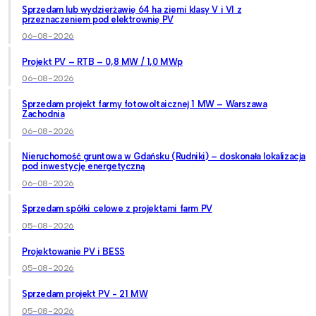
Sprzedam lub wydzierżawię 64 ha ziemi klasy V i VI z
przeznaczeniem pod elektrownię PV
06-08-2026
Projekt PV – RTB – 0,8 MW / 1,0 MWp
06-08-2026
Sprzedam projekt farmy fotowoltaicznej 1 MW – Warszawa
Zachodnia
06-08-2026
Nieruchomość gruntowa w Gdańsku (Rudniki) – doskonała lokalizacja
pod inwestycję energetyczną
06-08-2026
Sprzedam spółki celowe z projektami farm PV
05-08-2026
Projektowanie PV i BESS
05-08-2026
Sprzedam projekt PV - 21 MW
05-08-2026