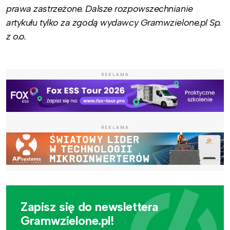
prawa zastrzeżone. Dalsze rozpowszechnianie
artykułu tylko za zgodą wydawcy Gramwzielone.pl Sp.
z o.o.
REKLAMA
REKLAMA
Zapisz się do newslettera
Gramwzielone.pl!