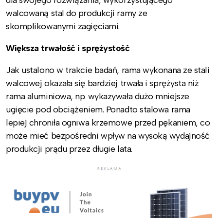
dla swojego rozwiązania, wykorzystującego
walcowaną stal do produkcji ramy ze
skomplikowanymi zagięciami.
Większa trwałość i sprężystość
Jak ustalono w trakcie badań, rama wykonana ze stali
walcowej okazała się bardziej trwała i sprężysta niż
rama aluminiowa, np. wykazywała dużo mniejsze
ugięcie pod obciążeniem. Ponadto stalowa rama
lepiej chroniła ogniwa krzemowe przed pękaniem, co
może mieć bezpośredni wpływ na wysoką wydajność
produkcji prądu przez długie lata.