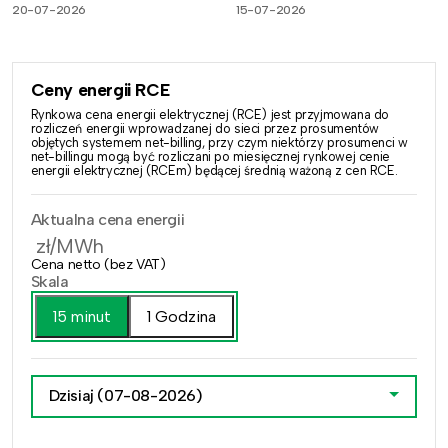
20-07-2026
15-07-2026
Ceny energii RCE
Rynkowa cena energii elektrycznej (RCE) jest przyjmowana do
rozliczeń energii wprowadzanej do sieci przez prosumentów
objętych systemem net-billing, przy czym niektórzy prosumenci w
net-billingu mogą być rozliczani po miesięcznej rynkowej cenie
energii elektrycznej (RCEm) będącej średnią ważoną z cen RCE.
Aktualna cena energii
zł/MWh
Cena netto (bez VAT)
Skala
15 minut
1 Godzina
Dzisiaj
(07-08-2026)