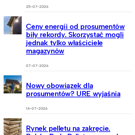
25-07-2026
Ceny energii od prosumentów
biły rekordy. Skorzystać mogli
jednak tylko właściciele
magazynów
07-07-2026
Nowy obowiązek dla
prosumentów? URE wyjaśnia
14-07-2026
Rynek pelletu na zakręcie.