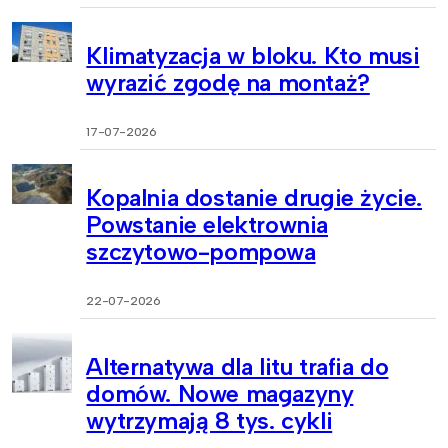
Klimatyzacja w bloku. Kto musi
wyrazić zgodę na montaż?
17-07-2026
Kopalnia dostanie drugie życie.
Powstanie elektrownia
szczytowo-pompowa
22-07-2026
Alternatywa dla litu trafia do
domów. Nowe magazyny
wytrzymają 8 tys. cykli