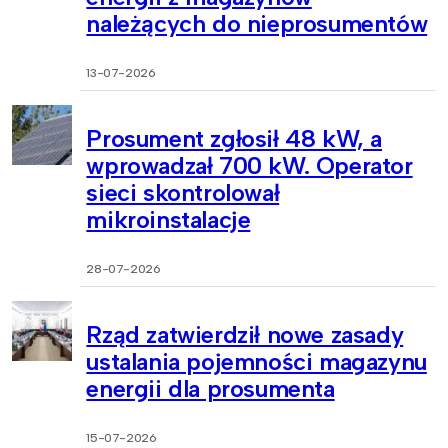
należących do nieprosumentów
13-07-2026
Prosument zgłosił 48 kW, a
wprowadzał 700 kW. Operator
sieci skontrolował
mikroinstalacje
28-07-2026
Rząd zatwierdził nowe zasady
ustalania pojemności magazynu
energii dla prosumenta
15-07-2026