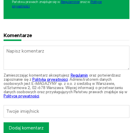
Państwu prawach znajduje się w
Regulaminie
oraz w
Polityce
prywatności
.
Komentarze
Zamieszczając komentarz akceptujesz
Regulamin
oraz potwierdzasz
zapoznanie się z
Polityką prywatności
. Administratorem danych
osobowych jest E-MAGAZYNY sp. z o.o. z siedzibą w Warszawie,
ul.Szturmowa 2, 02-678 Warszawa. Więcej informacji o przetwarzaniu
danych osobowych oraz przysługujących Państwu prawach znajduje się w
Polityce prywatności
.
Dodaj komentarz