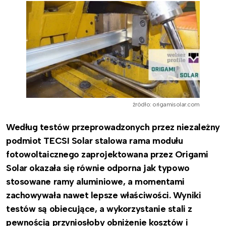
źródło: origamisolar.com
Według testów przeprowadzonych przez niezależny
podmiot TECSI Solar stalowa rama modułu
fotowoltaicznego zaprojektowana przez Origami
Solar okazała się równie odporna jak typowo
stosowane ramy aluminiowe, a momentami
zachowywała nawet lepsze właściwości. Wyniki
testów są obiecujące, a wykorzystanie stali z
pewnością przyniosłoby obniżenie kosztów i