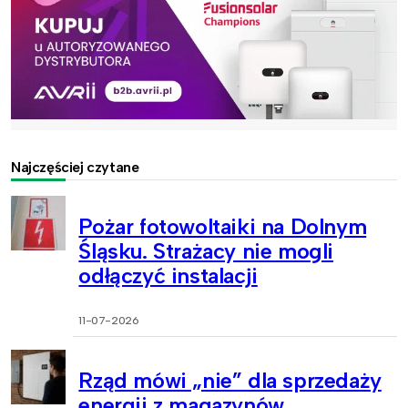
Najczęściej czytane
Pożar fotowoltaiki na Dolnym
Śląsku. Strażacy nie mogli
odłączyć instalacji
11-07-2026
Rząd mówi „nie” dla sprzedaży
energii z magazynów