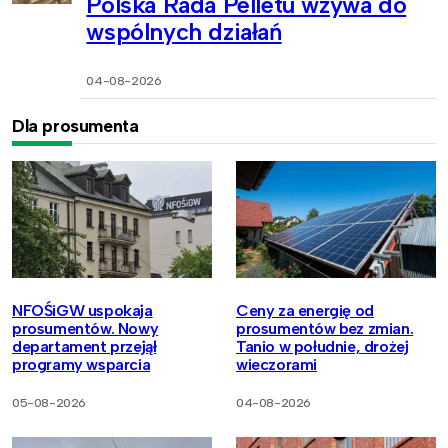
Polska Rada Pelletu wzywa do
wspólnych działań
04-08-2026
Dla prosumenta
NFOŚiGW uspokaja
Ceny za energię od
prosumentów. Nowy
prosumentów bez zmian.
departament przejął
Tanio w południe, drożej
programy wsparcia
wieczorami
05-08-2026
04-08-2026