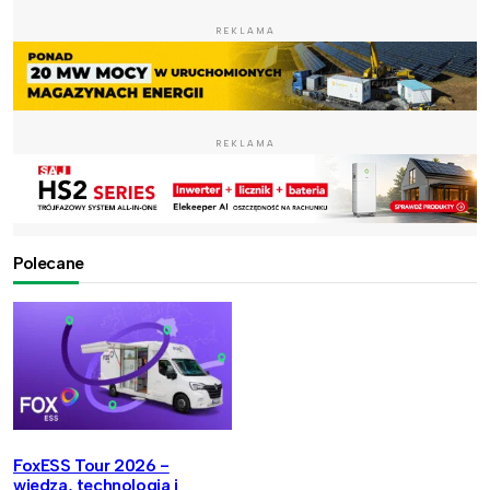
REKLAMA
REKLAMA
Polecane
FoxESS Tour 2026 -
wiedza, technologia i