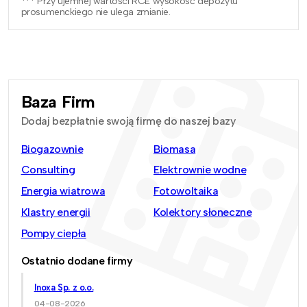
*** Przy ujemnej wartości RCE wysokość depozytu
prosumenckiego nie ulega zmianie.
Baza Firm
Dodaj bezpłatnie swoją firmę do naszej bazy
Biogazownie
Biomasa
Consulting
Elektrownie wodne
Energia wiatrowa
Fotowoltaika
Klastry energii
Kolektory słoneczne
Pompy ciepła
Ostatnio dodane firmy
Inoxa Sp. z o.o.
04-08-2026