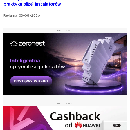
praktyka bliżej instalatorów
Reklama
03-08-2026
REKLAMA
REKLAMA