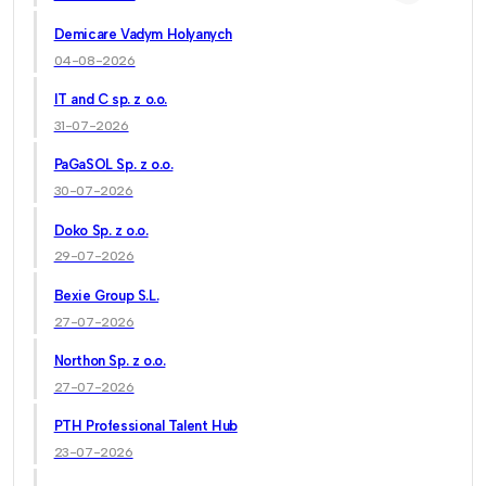
Demicare Vadym Holyanych
04-08-2026
IT and C sp. z o.o.
31-07-2026
PaGaSOL Sp. z o.o.
30-07-2026
Doko Sp. z o.o.
29-07-2026
Bexie Group S.L.
27-07-2026
Northon Sp. z o.o.
27-07-2026
PTH Professional Talent Hub
23-07-2026