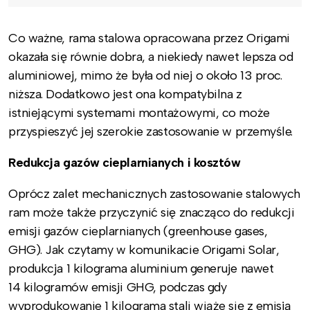
Co ważne, rama stalowa opracowana przez Origami
okazała się równie dobra, a niekiedy nawet lepsza od
aluminiowej, mimo że była od niej o około 13 proc.
niższa. Dodatkowo jest ona kompatybilna z
istniejącymi systemami montażowymi, co może
przyspieszyć jej szerokie zastosowanie w przemyśle.
Redukcja gazów cieplarnianych i kosztów
Oprócz zalet mechanicznych zastosowanie stalowych
ram może także przyczynić się znacząco do redukcji
emisji gazów cieplarnianych (greenhouse gases,
GHG). Jak czytamy w komunikacie Origami Solar,
produkcja 1 kilograma aluminium generuje nawet
14 kilogramów emisji GHG, podczas gdy
wyprodukowanie 1 kilograma stali wiąże się z emisją