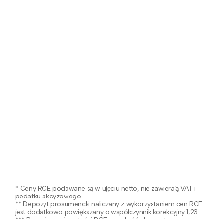
* Ceny RCE podawane są w ujęciu netto, nie zawierają VAT i
podatku akcyzowego.
** Depozyt prosumencki naliczany z wykorzystaniem cen RCE
jest dodatkowo powiększany o współczynnik korekcyjny 1,23.