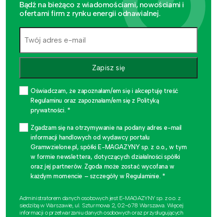
Bądź na bieżąco z wiadomościami, nowościami i
ofertami firm z rynku energii odnawialnej.
Zapisz się
Oświadczam, że zapoznałam/em się i akceptuję treść
Regulaminu oraz zapoznałam/em się z Polityką
prywatności. *
Zgadzam się na otrzymywanie na podany adres e-mail
informacji handlowych od wydawcy portalu
Gramwzielone.pl, spółki E-MAGAZYNY sp. z o.o., w tym
w formie newslettera, dotyczących działalności spółki
oraz jej partnerów. Zgoda może zostać wycofana w
każdym momencie – szczegóły w Regulaminie. *
Administratorem danych osobowych jest E-MAGAZYNY sp. z o.o. z
siedzibą w Warszawie, ul. Szturmowa 2, 02-678 Warszawa. Więcej
informacji o przetwarzaniu danych osobowych oraz przysługujących