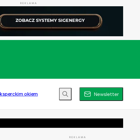
REKLAMA
ksperckim okiem
Newsletter
REKLAMA