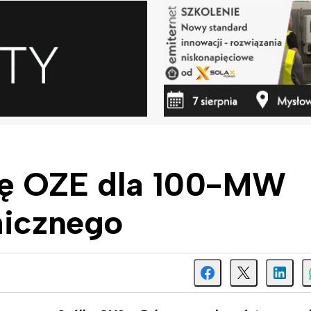
ję OZE dla 100-MW
aicznego