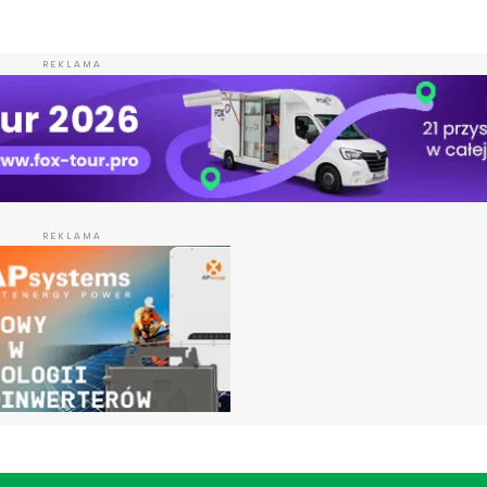
REKLAMA
REKLAMA