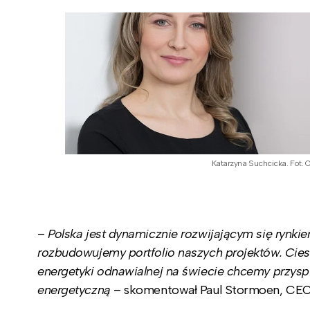
Katarzyna Suchcicka. Fot. 
–
Polska jest dynamicznie rozwijającym się rynk
rozbudowujemy portfolio naszych projektów. Cies
energetyki odnawialnej na świecie chcemy przys
energetyczną
– skomentował Paul Stormoen, CE