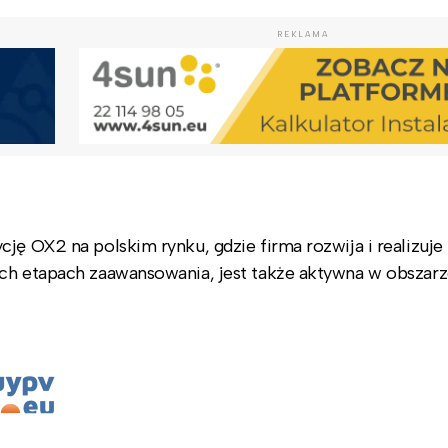
REKLAMA
ję OX2 na polskim rynku, gdzie firma rozwija i realizuje
ych etapach zaawansowania, jest także aktywna w obszar