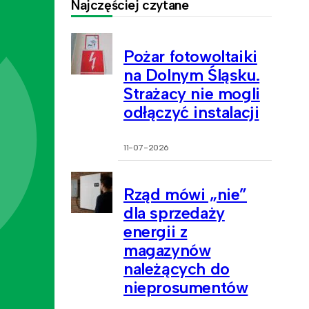
Najczęściej czytane
Pożar fotowoltaiki
na Dolnym Śląsku.
Strażacy nie mogli
odłączyć instalacji
11-07-2026
Rząd mówi „nie”
dla sprzedaży
energii z
magazynów
należących do
nieprosumentów