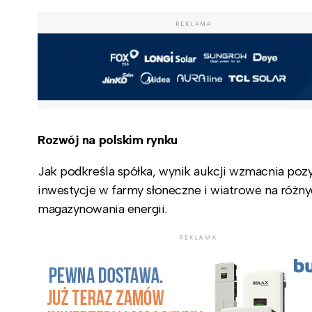
REKLAMA
Rozwój na polskim rynku
Jak podkreśla spółka, wynik aukcji wzmacnia pozyc
inwestycje w farmy słoneczne i wiatrowe na różn
magazynowania energii.