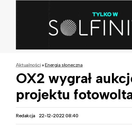
Aktualności
»
Energia słoneczna
OX2 wygrał aukc
projektu fotowolt
Redakcja
22-12-2022 08:40