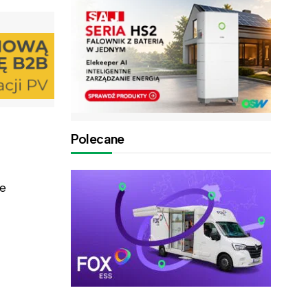
Polecane
ze