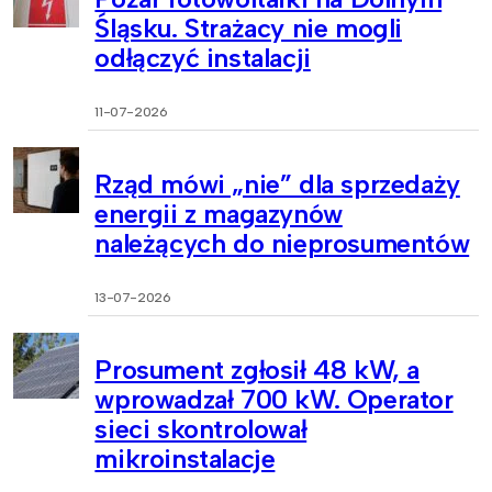
Śląsku. Strażacy nie mogli
odłączyć instalacji
11-07-2026
Rząd mówi „nie” dla sprzedaży
energii z magazynów
należących do nieprosumentów
13-07-2026
Prosument zgłosił 48 kW, a
wprowadzał 700 kW. Operator
sieci skontrolował
mikroinstalacje