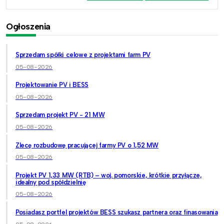
Ogłoszenia
Sprzedam spółki celowe z projektami farm PV
05-08-2026
Projektowanie PV i BESS
05-08-2026
Sprzedam projekt PV - 21 MW
05-08-2026
Zlecę rozbudowę pracującej farmy PV o 1,52 MW
05-08-2026
Projekt PV 1,33 MW (RTB) – woj. pomorskie, krótkie przyłącze,
idealny pod spółdzielnię
05-08-2026
Posiadasz portfel projektów BESS szukasz partnera oraz finasowania