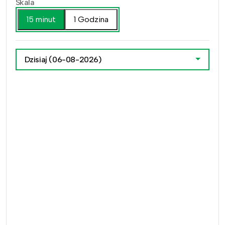
Skala
15 minut
1 Godzina
Dzisiaj
(06-08-2026)