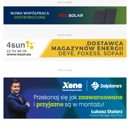
REKLAMA
REKLAMA