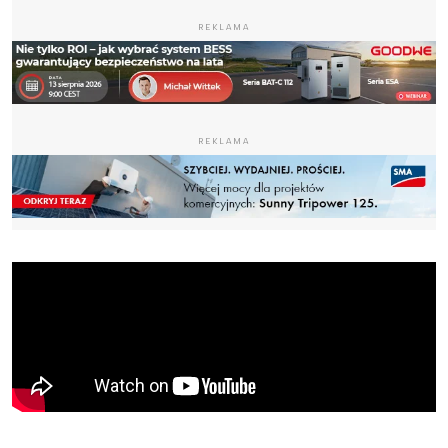
REKLAMA
REKLAMA