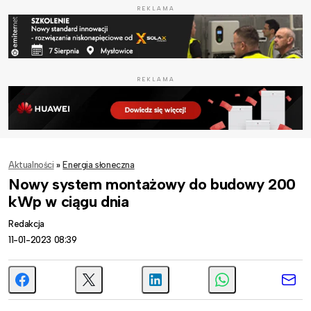
REKLAMA
REKLAMA
Aktualności
»
Energia słoneczna
Nowy system montażowy do budowy 200
kWp w ciągu dnia
Redakcja
11-01-2023 08:39