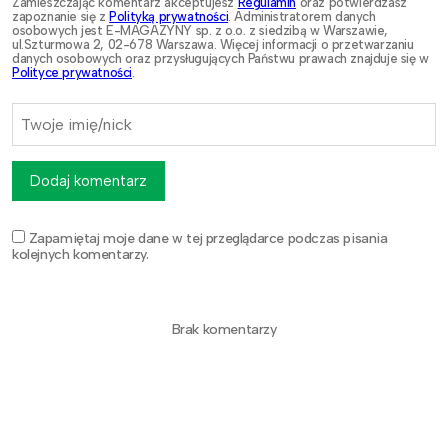
Zamieszczając komentarz akceptujesz
Regulamin
oraz potwierdzasz
zapoznanie się z
Polityką prywatności
. Administratorem danych
osobowych jest E-MAGAZYNY sp. z o.o. z siedzibą w Warszawie,
ul.Szturmowa 2, 02-678 Warszawa. Więcej informacji o przetwarzaniu
danych osobowych oraz przysługujących Państwu prawach znajduje się w
Polityce prywatności
.
Dodaj komentarz
Zapamiętaj moje dane w tej przeglądarce podczas pisania
kolejnych komentarzy.
Brak komentarzy