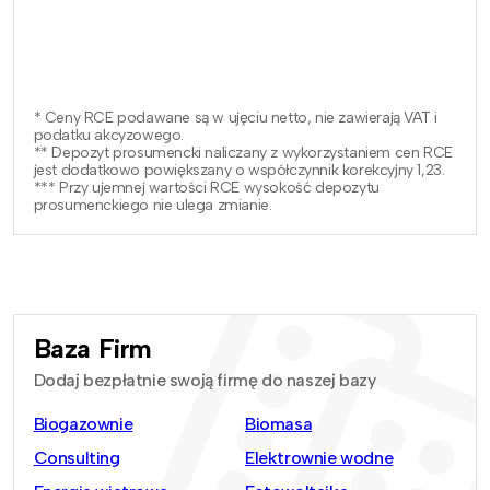
* Ceny RCE podawane są w ujęciu netto, nie zawierają VAT i
podatku akcyzowego.
** Depozyt prosumencki naliczany z wykorzystaniem cen RCE
jest dodatkowo powiększany o współczynnik korekcyjny 1,23.
*** Przy ujemnej wartości RCE wysokość depozytu
prosumenckiego nie ulega zmianie.
Baza Firm
Dodaj bezpłatnie swoją firmę do naszej bazy
Biogazownie
Biomasa
Consulting
Elektrownie wodne