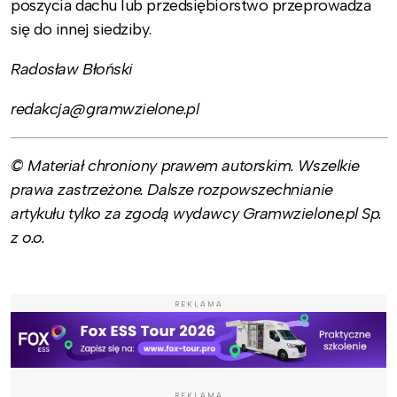
poszycia dachu lub przedsiębiorstwo przeprowadza
się do innej siedziby.
Radosław Błoński
redakcja@gramwzielone.pl
© Materiał chroniony prawem autorskim. Wszelkie
prawa zastrzeżone. Dalsze rozpowszechnianie
artykułu tylko za zgodą wydawcy Gramwzielone.pl Sp.
z o.o.
REKLAMA
REKLAMA