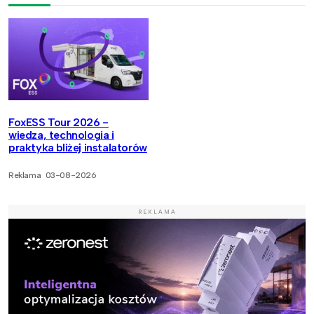
FoxESS Tour 2026 -
wiedza, technologia i
praktyka bliżej instalatorów
Reklama
03-08-2026
REKLAMA