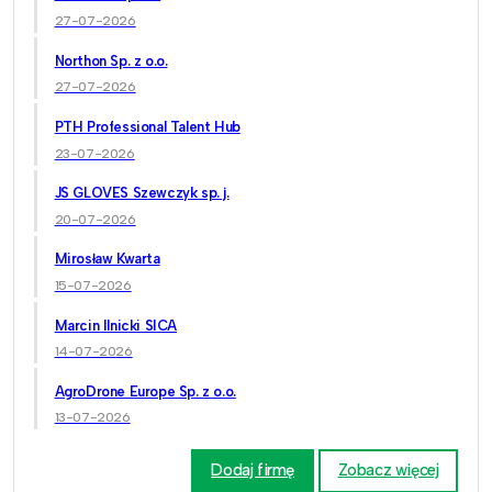
27-07-2026
Northon Sp. z o.o.
27-07-2026
PTH Professional Talent Hub
23-07-2026
JS GLOVES Szewczyk sp. j.
20-07-2026
Mirosław Kwarta
15-07-2026
Marcin Ilnicki SICA
14-07-2026
AgroDrone Europe Sp. z o.o.
13-07-2026
Dodaj firmę
Zobacz więcej