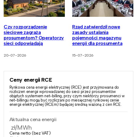
Czy rozporządzenie
Rząd zatwierdził nowe
sieciowe zagraża
zasady ustalania
prosumentom? Operatorzy
pojemności magazynu
sieci odpowiadają
energii dla prosumenta
20-07-2026
15-07-2026
Ceny energii RCE
Rynkowa cena energii elektrycznej (RCE) jest przyjmowana do
rozliczeń energii wprowadzanej do sieci przez prosumentów
objętych systemem net-billing, przy czym niektórzy prosumenci w
net-billingu mogą być rozliczani po miesięcznej rynkowej cenie
energii elektrycznej (RCEm) będącej średnią ważoną z cen RCE.
Aktualna cena energii
zł/MWh
Cena netto (bez VAT)