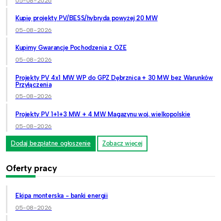
05-08-2026
Kupię projekty PV/BESS/hybryda powyżej 20 MW
05-08-2026
Kupimy Gwarancje Pochodzenia z OZE
05-08-2026
Projekty PV 4x1 MW WP do GPZ Dębrznica + 30 MW bez Warunków
Przyłączenia
05-08-2026
Projekty PV 1+1+3 MW + 4 MW Magazynu woj. wielkopolskie
05-08-2026
Dodaj bezpłatne ogłoszenie
Zobacz więcej
Oferty pracy
Ekipa monterska - banki energii
05-08-2026