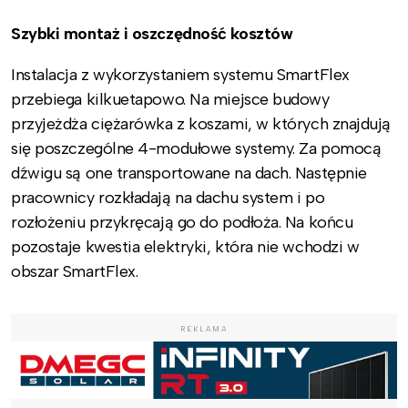
Szybki montaż i oszczędność kosztów
Instalacja z wykorzystaniem systemu SmartFlex
przebiega kilkuetapowo. Na miejsce budowy
przyjeżdża ciężarówka z koszami, w których znajdują
się poszczególne 4-modułowe systemy. Za pomocą
dźwigu są one transportowane na dach. Następnie
pracownicy rozkładają na dachu system i po
rozłożeniu przykręcają go do podłoża. Na końcu
pozostaje kwestia elektryki, która nie wchodzi w
obszar SmartFlex.
REKLAMA