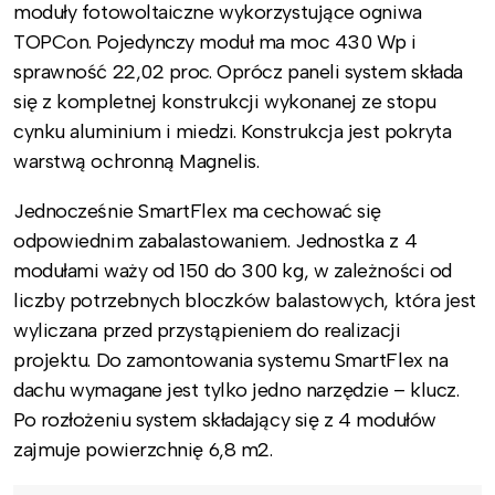
moduły fotowoltaiczne wykorzystujące ogniwa
TOPCon. Pojedynczy moduł ma moc 430 Wp i
sprawność 22,02 proc. Oprócz paneli system składa
się z kompletnej konstrukcji wykonanej ze stopu
cynku aluminium i miedzi. Konstrukcja jest pokryta
warstwą ochronną Magnelis.
Jednocześnie SmartFlex ma cechować się
odpowiednim zabalastowaniem. Jednostka z 4
modułami waży od 150 do 300 kg, w zależności od
liczby potrzebnych bloczków balastowych, która jest
wyliczana przed przystąpieniem do realizacji
projektu. Do zamontowania systemu SmartFlex na
dachu wymagane jest tylko jedno narzędzie – klucz.
Po rozłożeniu system składający się z 4 modułów
zajmuje powierzchnię 6,8 m2.