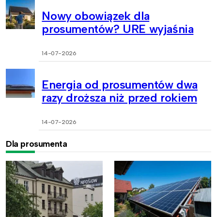
Nowy obowiązek dla
prosumentów? URE wyjaśnia
14-07-2026
Energia od prosumentów dwa
razy droższa niż przed rokiem
14-07-2026
Dla prosumenta