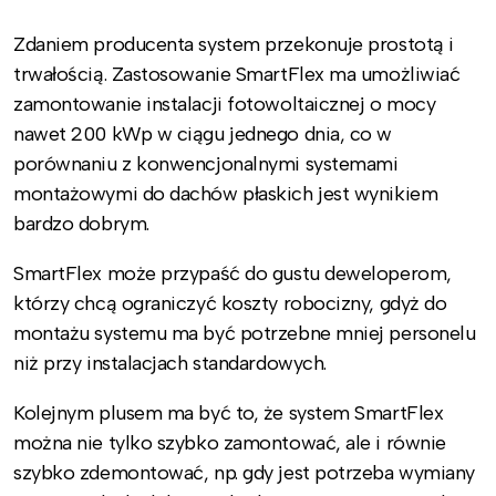
Zdaniem producenta system przekonuje prostotą i
trwałością. Zastosowanie SmartFlex ma umożliwiać
zamontowanie instalacji fotowoltaicznej o mocy
nawet 200 kWp w ciągu jednego dnia, co w
porównaniu z konwencjonalnymi systemami
montażowymi do dachów płaskich jest wynikiem
bardzo dobrym.
SmartFlex może przypaść do gustu deweloperom,
którzy chcą ograniczyć koszty robocizny, gdyż do
montażu systemu ma być potrzebne mniej personelu
niż przy instalacjach standardowych.
Kolejnym plusem ma być to, że system SmartFlex
można nie tylko szybko zamontować, ale i równie
szybko zdemontować, np. gdy jest potrzeba wymiany