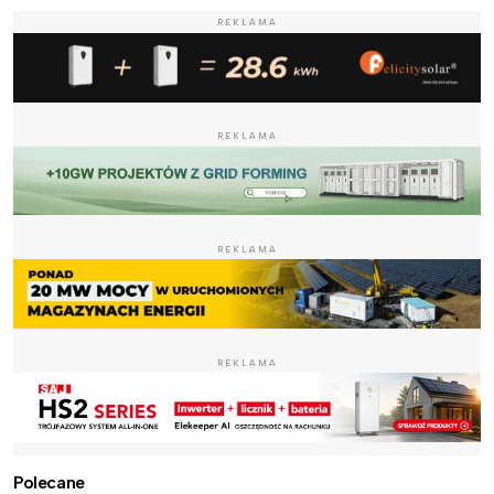
REKLAMA
REKLAMA
REKLAMA
REKLAMA
Polecane