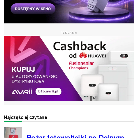
REKLAMA
Najczęściej czytane
Pożar fotowoltaiki na Dolnym