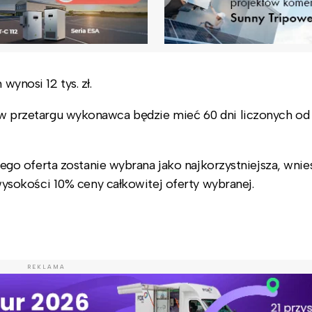
wynosi 12 tys. zł.
y w przetargu wykonawca będzie mieć 60 dni liczonych od
o oferta zostanie wybrana jako najkorzystniejsza, wnies
sokości 10% ceny całkowitej oferty wybranej.
REKLAMA