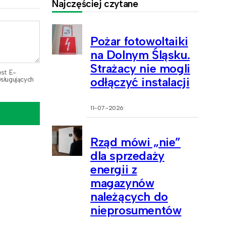
Najczęściej czytane
Pożar fotowoltaiki
na Dolnym Śląsku.
Strażacy nie mogli
est E-
odłączyć instalacji
sługujących
11-07-2026
Rząd mówi „nie”
dla sprzedaży
energii z
magazynów
należących do
nieprosumentów