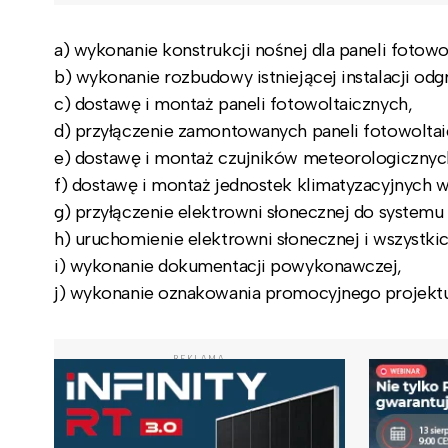
a) wykonanie konstrukcji nośnej dla paneli fotowo
b) wykonanie rozbudowy istniejącej instalacji od
c) dostawę i montaż paneli fotowoltaicznych,
d) przyłączenie zamontowanych paneli fotowoltaic
e) dostawę i montaż czujników meteorologicznyc
f) dostawę i montaż jednostek klimatyzacyjnych 
g) przyłączenie elektrowni słonecznej do systemu
h) uruchomienie elektrowni słonecznej i wszystki
i) wykonanie dokumentacji powykonawczej,
j) wykonanie oznakowania promocyjnego projektu
REKLAMA