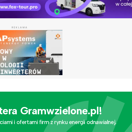
REKLAMA
tera Gramwzielone.pl!
mi i ofertami firm z rynku energii odnawialnej.