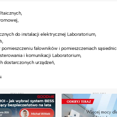
ltaicznych,
gromowej,
znych do instalacji elektrycznej Laboratorium,
h,
w pomieszczeniu falowników i pomieszczeniach sąsiednic
 sterowania i komunikacji Laboratorium,
ch dostarczonych urządzeń,
.
REKLAMA
REKLAMA