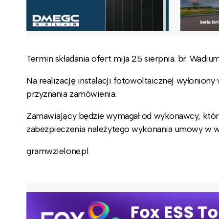
Termin składania ofert mija 25 sierpnia. br. Wadium 
Na realizację instalacji fotowoltaicznej wyłonion
przyznania zamówienia.
Zamawiający będzie wymagał od wykonawcy, któreg
zabezpieczenia należytego wykonania umowy w wy
gramwzielone.pl