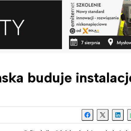
ska buduje instalacj