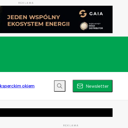
REKLAMA
ksperckim okiem
Newsletter
REKLAMA