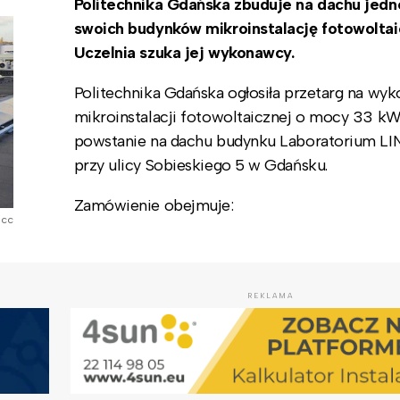
Politechnika Gdańska zbuduje na dachu jedn
swoich budynków mikroinstalację fotowoltai
Uczelnia szuka jej wykonawcy.
Politechnika Gdańska ogłosiła przetarg na wy
mikroinstalacji fotowoltaicznej o mocy 33 kW
powstanie na dachu budynku Laboratorium L
przy ulicy Sobieskiego 5 w Gdańsku.
Zamówienie obejmuje:
 cc
REKLAMA