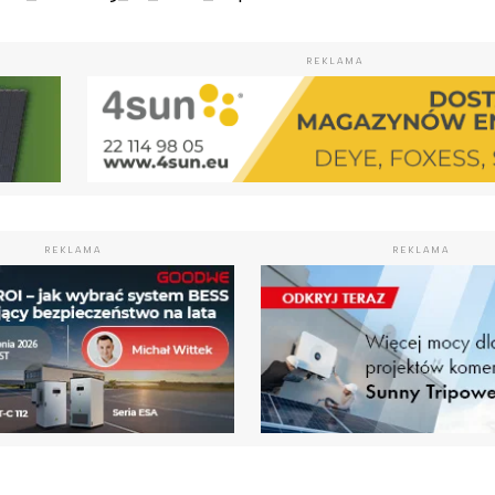
REKLAMA
REKLAMA
REKLAMA