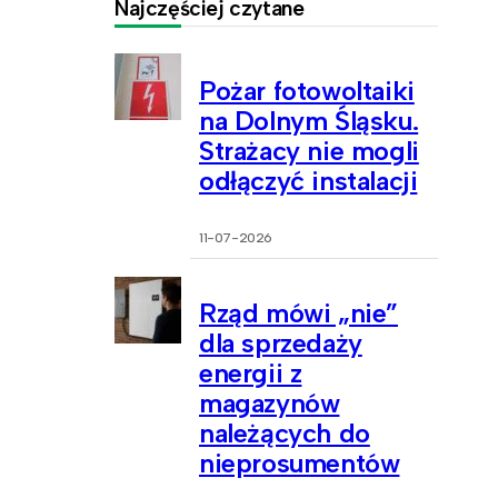
Najczęściej czytane
Pożar fotowoltaiki
na Dolnym Śląsku.
Strażacy nie mogli
odłączyć instalacji
11-07-2026
Rząd mówi „nie”
dla sprzedaży
energii z
magazynów
należących do
nieprosumentów