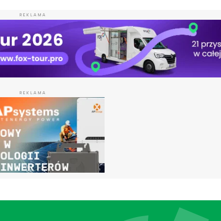
REKLAMA
REKLAMA