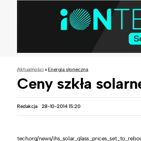
Aktualności
»
Energia słoneczna
Ceny szkła solarn
Redakcja
28-10-2014 15:20
tech.org/news/ihs_solar_glass_prices_set_to_reb