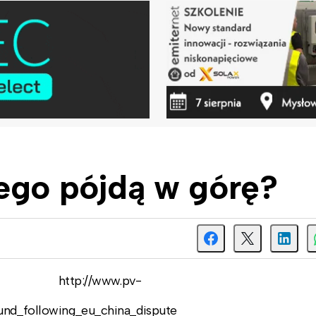
ego pójdą w górę?
http://www.pv-
ound_following_eu_china_dispute