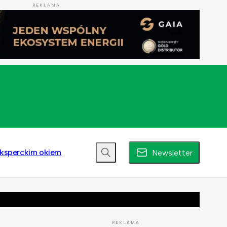
REKLAMA
ksperckim okiem
Newsletter
REKLAMA