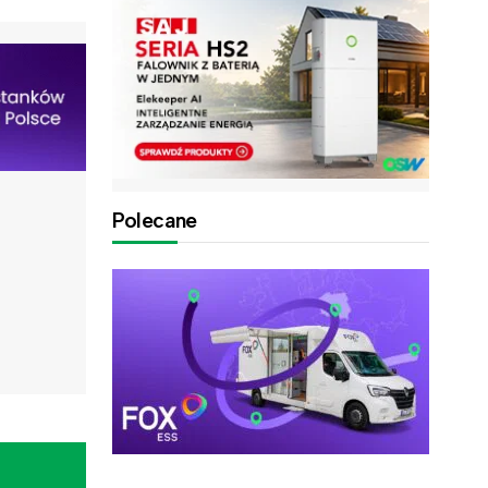
Polecane