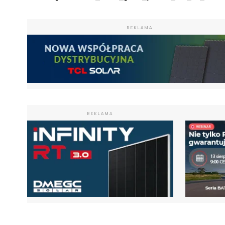
REKLAMA
REKLAMA