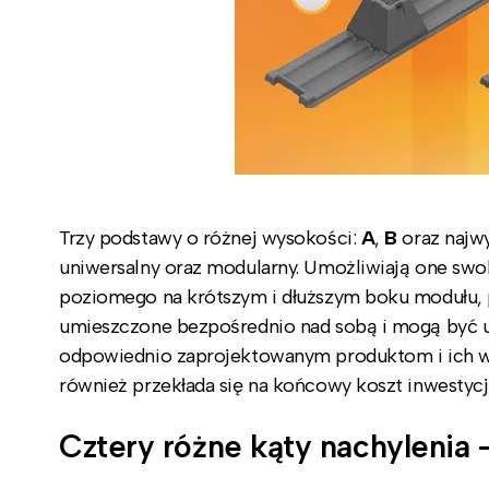
Trzy podstawy o różnej wysokości:
A
,
B
oraz najw
uniwersalny oraz modularny. Umożliwiają one sw
poziomego na krótszym i dłuższym boku modułu, p
umieszczone bezpośrednio nad sobą i mogą być uł
odpowiednio zaprojektowanym produktom i ich w
również przekłada się na końcowy koszt inwestycji
Cztery różne kąty nachylenia