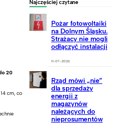
Najczęściej czytane
Pożar fotowoltaiki
na Dolnym Śląsku.
Strażacy nie mogli
odłączyć instalacji
11-07-2026
do 20
Rząd mówi „nie”
dla sprzedaży
 14 cm, co
energii z
magazynów
należących do
echnie
nieprosumentów