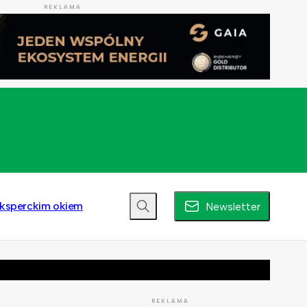
REKLAMA
ksperckim okiem
Newsletter
REKLAMA