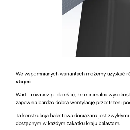
We wspomnianych wariantach możemy uzyskać ró
stopni
.
Warto również podkreślić, że minimalna wysokoś
zapewnia bardzo dobrą wentylację przestrzeni po
Ta konstrukcja balastowa dociążana jest zwykłym
dostępnym w każdym zakątku kraju balastem.