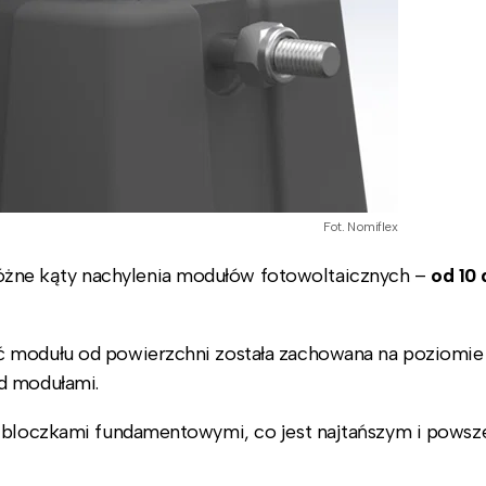
Fot. Nomiflex
żne kąty nachylenia modułów fotowoltaicznych –
od 10 
ć modułu od powierzchni została zachowana na poziomie
d modułami.
i bloczkami fundamentowymi, co jest najtańszym i powsz