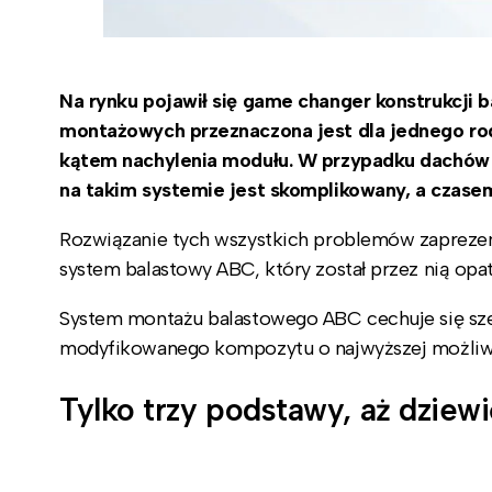
Na rynku pojawił się game changer konstrukcji
montażowych przeznaczona jest dla jednego ro
kątem nachylenia modułu. W przypadku dachów t
na takim systemie jest skomplikowany, a czase
Rozwiązanie tych wszystkich problemów zaprezen
system balastowy ABC, który został przez nią opa
System montażu balastowego ABC cechuje się szer
modyfikowanego kompozytu o najwyższej możliwe
Tylko trzy podstawy, aż dzie