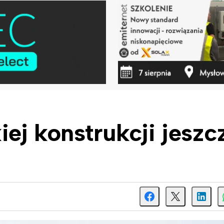
ej konstrukcji jeszc