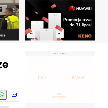
REKLAMA
ze