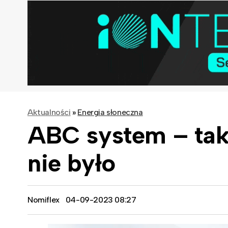
Aktualności
»
Energia słoneczna
ABC system – taki
nie było
Nomiflex
04-09-2023 08:27