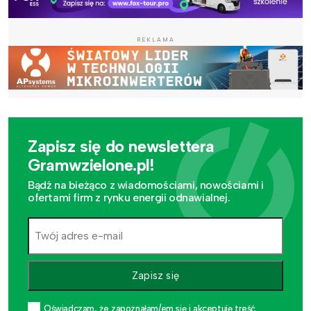
REKLAMA
Zapisz się do newslettera
Gramwzielone.pl!
Bądź na bieżąco z wiadomościami, nowościami i
ofertami firm z rynku energii odnawialnej.
Zapisz się
Oświadczam, że zapoznałam/em się i akceptuję treść