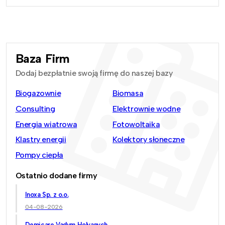
Baza Firm
Dodaj bezpłatnie swoją firmę do naszej bazy
Biogazownie
Biomasa
Consulting
Elektrownie wodne
Energia wiatrowa
Fotowoltaika
Klastry energii
Kolektory słoneczne
Pompy ciepła
Ostatnio dodane firmy
Inoxa Sp. z o.o.
04-08-2026
Demicare Vadym Holyanych