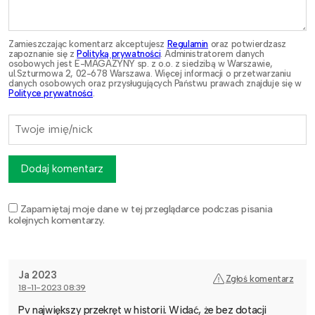
Zamieszczając komentarz akceptujesz
Regulamin
oraz potwierdzasz
zapoznanie się z
Polityką prywatności
. Administratorem danych
osobowych jest E-MAGAZYNY sp. z o.o. z siedzibą w Warszawie,
ul.Szturmowa 2, 02-678 Warszawa. Więcej informacji o przetwarzaniu
danych osobowych oraz przysługujących Państwu prawach znajduje się w
Polityce prywatności
.
Dodaj komentarz
Zapamiętaj moje dane w tej przeglądarce podczas pisania
kolejnych komentarzy.
Ja 2023
Zgłoś komentarz
18-11-2023 08:39
Pv największy przekręt w historii. Widać, że bez dotacji