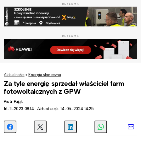
REKLAMA
REKLAMA
Aktualności
»
Energia słoneczna
Za tyle energię sprzedał właściciel farm
fotowoltaicznych z GPW
Piotr Pająk
16-11-2023 08:14
Aktualizacja: 14-05-2024 14:25