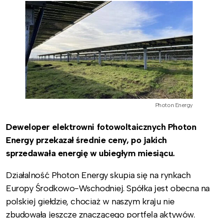
Photon Energy
Deweloper elektrowni fotowoltaicznych Photon
Energy przekazał średnie ceny, po jakich
sprzedawała energię w ubiegłym miesiącu.
Działalność Photon Energy skupia się na rynkach
Europy Środkowo-Wschodniej. Spółka jest obecna na
polskiej giełdzie, chociaż w naszym kraju nie
zbudowała jeszcze znaczącego portfela aktywów.