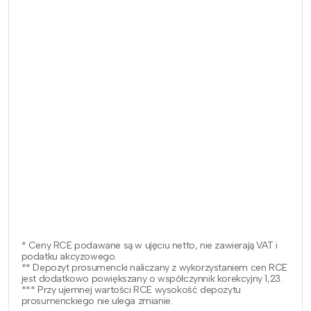
* Ceny RCE podawane są w ujęciu netto, nie zawierają VAT i
podatku akcyzowego.
** Depozyt prosumencki naliczany z wykorzystaniem cen RCE
jest dodatkowo powiększany o współczynnik korekcyjny 1,23.
*** Przy ujemnej wartości RCE wysokość depozytu
prosumenckiego nie ulega zmianie.