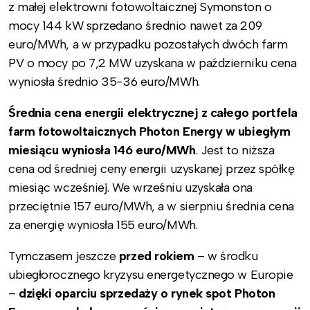
z małej elektrowni fotowoltaicznej Symonston o
mocy 144 kW sprzedano średnio nawet za 209
euro/MWh, a w przypadku pozostałych dwóch farm
PV o mocy po 7,2 MW uzyskana w październiku cena
wyniosła średnio 35-36 euro/MWh.
Średnia cena energii elektrycznej z całego portfela
farm fotowoltaicznych Photon Energy w ubiegłym
miesiącu wyniosła 146 euro/MWh
. Jest to niższa
cena od średniej ceny energii uzyskanej przez spółkę
miesiąc wcześniej. We wrześniu uzyskała ona
przeciętnie 157 euro/MWh, a w sierpniu średnia cena
za energię wyniosła 155 euro/MWh.
Tymczasem jeszcze
przed rokiem
– w środku
ubiegłorocznego kryzysu energetycznego w Europie
–
dzięki oparciu sprzedaży o rynek spot Photon