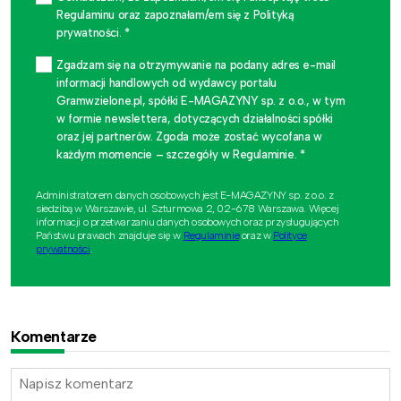
Regulaminu oraz zapoznałam/em się z Polityką
prywatności. *
Zgadzam się na otrzymywanie na podany adres e-mail
informacji handlowych od wydawcy portalu
Gramwzielone.pl, spółki E-MAGAZYNY sp. z o.o., w tym
w formie newslettera, dotyczących działalności spółki
oraz jej partnerów. Zgoda może zostać wycofana w
każdym momencie – szczegóły w Regulaminie. *
Administratorem danych osobowych jest E-MAGAZYNY sp. z o.o. z
siedzibą w Warszawie, ul. Szturmowa 2, 02-678 Warszawa. Więcej
informacji o przetwarzaniu danych osobowych oraz przysługujących
Państwu prawach znajduje się w
Regulaminie
oraz w
Polityce
prywatności
.
Komentarze