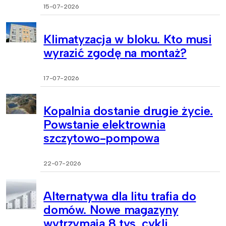
15-07-2026
Klimatyzacja w bloku. Kto musi
wyrazić zgodę na montaż?
17-07-2026
Kopalnia dostanie drugie życie.
Powstanie elektrownia
szczytowo-pompowa
22-07-2026
Alternatywa dla litu trafia do
domów. Nowe magazyny
wytrzymają 8 tys. cykli