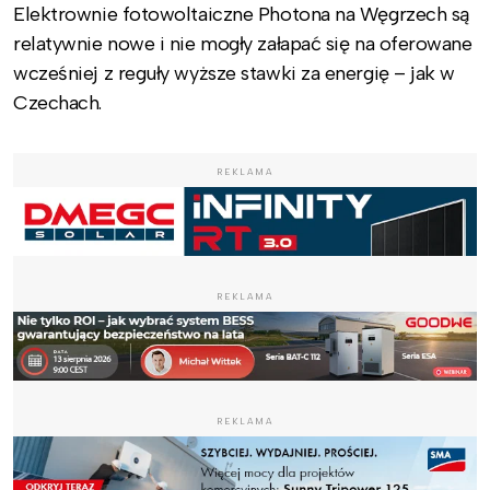
Elektrownie fotowoltaiczne Photona na Węgrzech są
relatywnie nowe i nie mogły załapać się na oferowane
wcześniej z reguły wyższe stawki za energię – jak w
Czechach.
REKLAMA
REKLAMA
REKLAMA