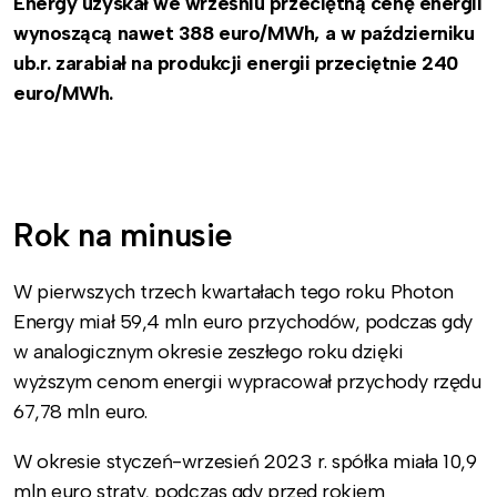
Energy uzyskał we wrześniu przeciętną cenę energii
wynoszącą nawet 388 euro/MWh, a w październiku
ub.r. zarabiał na produkcji energii przeciętnie 240
euro/MWh.
.
.
Rok na minusie
W pierwszych trzech kwartałach tego roku Photon
Energy miał 59,4 mln euro przychodów, podczas gdy
w analogicznym okresie zeszłego roku dzięki
wyższym cenom energii wypracował przychody rzędu
67,78 mln euro.
W okresie styczeń-wrzesień 2023 r. spółka miała 10,9
mln euro straty, podczas gdy przed rokiem