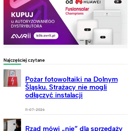
Najczęściej czytane
Pożar fotowoltaiki na Dolnym
Śląsku. Strażacy nie mogli
odłączyć instalacji
11-07-2026
Rząd mówi „nie” dla sprzedaży