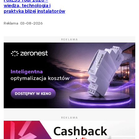
wiedza, technologia i
praktyka bliżej instalatorów
Reklama
03-08-2026
REKLAMA
REKLAMA