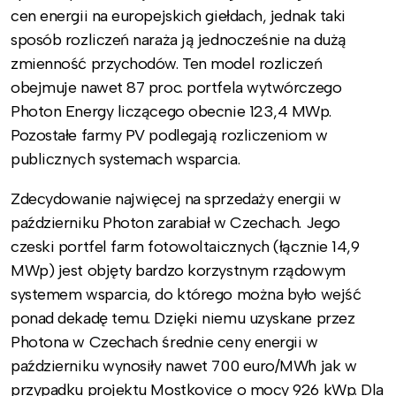
cen energii na europejskich giełdach, jednak taki
sposób rozliczeń naraża ją jednocześnie na dużą
zmienność przychodów. Ten model rozliczeń
obejmuje nawet 87 proc. portfela wytwórczego
Photon Energy liczącego obecnie 123,4 MWp.
Pozostałe farmy PV podlegają rozliczeniom w
publicznych systemach wsparcia.
Zdecydowanie najwięcej na sprzedaży energii w
październiku Photon zarabiał w Czechach. Jego
czeski portfel farm fotowoltaicznych (łącznie 14,9
MWp) jest objęty bardzo korzystnym rządowym
systemem wsparcia, do którego można było wejść
ponad dekadę temu. Dzięki niemu uzyskane przez
Photona w Czechach średnie ceny energii w
październiku wynosiły nawet 700 euro/MWh jak w
przypadku projektu Mostkovice o mocy 926 kWp. Dla