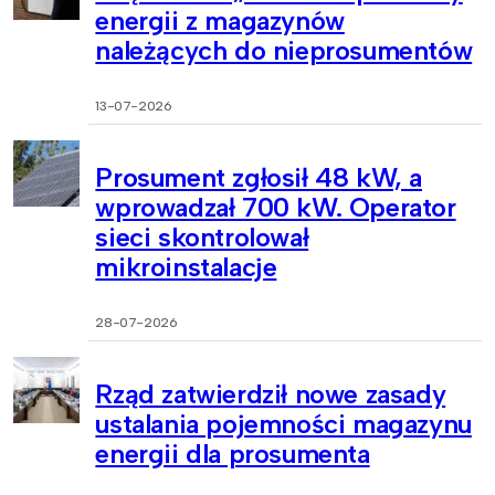
energii z magazynów
należących do nieprosumentów
13-07-2026
Prosument zgłosił 48 kW, a
wprowadzał 700 kW. Operator
sieci skontrolował
mikroinstalacje
28-07-2026
Rząd zatwierdził nowe zasady
ustalania pojemności magazynu
energii dla prosumenta