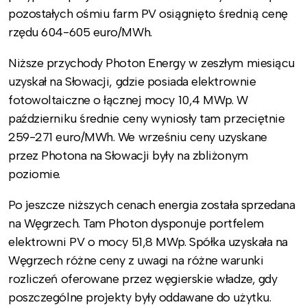
pozostałych ośmiu farm PV osiągnięto średnią cenę
rzędu 604-605 euro/MWh.
Niższe przychody Photon Energy w zeszłym miesiącu
uzyskał na Słowacji, gdzie posiada elektrownie
fotowoltaiczne o łącznej mocy 10,4 MWp. W
październiku średnie ceny wyniosły tam przeciętnie
259-271 euro/MWh. We wrześniu ceny uzyskane
przez Photona na Słowacji były na zbliżonym
poziomie.
Po jeszcze niższych cenach energia została sprzedana
na Węgrzech. Tam Photon dysponuje portfelem
elektrowni PV o mocy 51,8 MWp. Spółka uzyskała na
Węgrzech różne ceny z uwagi na różne warunki
rozliczeń oferowane przez węgierskie władze, gdy
poszczególne projekty były oddawane do użytku.