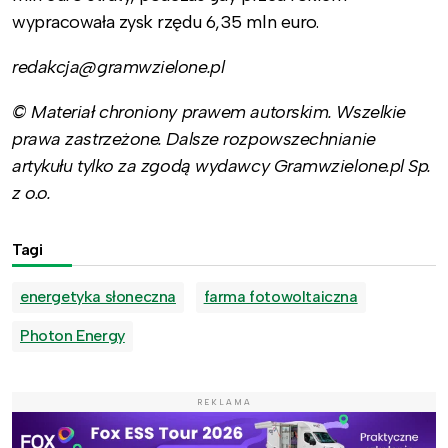
wypracowała zysk rzędu 6,35 mln euro.
redakcja@gramwzielone.pl
© Materiał chroniony prawem autorskim. Wszelkie
prawa zastrzeżone. Dalsze rozpowszechnianie
artykułu tylko za zgodą wydawcy Gramwzielone.pl Sp.
z o.o.
Tagi
energetyka słoneczna
farma fotowoltaiczna
Photon Energy
REKLAMA