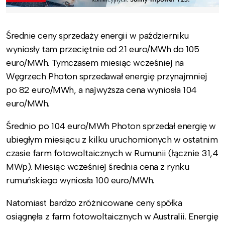
Średnie ceny sprzedaży energii w październiku
wyniosły tam przeciętnie od 21 euro/MWh do 105
euro/MWh. Tymczasem miesiąc wcześniej na
Węgrzech Photon sprzedawał energię przynajmniej
po 82 euro/MWh, a najwyższa cena wyniosła 104
euro/MWh.
Średnio po 104 euro/MWh Photon sprzedał energię w
ubiegłym miesiącu z kilku uruchomionych w ostatnim
czasie farm fotowoltaicznych w Rumunii (łącznie 31,4
MWp). Miesiąc wcześniej średnia cena z rynku
rumuńskiego wyniosła 100 euro/MWh.
Natomiast bardzo zróżnicowane ceny spółka
osiągnęła z farm fotowoltaicznych w Australii. Energię