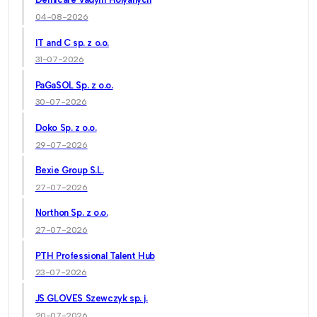
04-08-2026
IT and C sp. z o.o.
31-07-2026
PaGaSOL Sp. z o.o.
30-07-2026
Doko Sp. z o.o.
29-07-2026
Bexie Group S.L.
27-07-2026
Northon Sp. z o.o.
27-07-2026
PTH Professional Talent Hub
23-07-2026
JS GLOVES Szewczyk sp. j.
20-07-2026