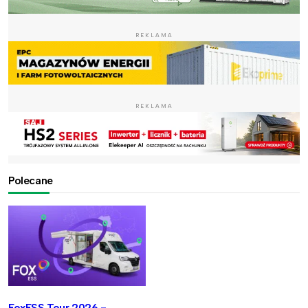
REKLAMA
REKLAMA
Polecane
FoxESS Tour 2026 -