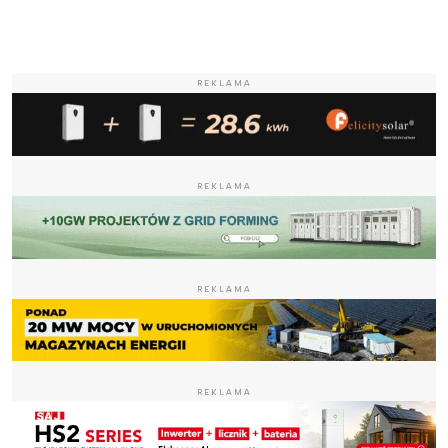
REKLAMA
REKLAMA
REKLAMA
REKLAMA