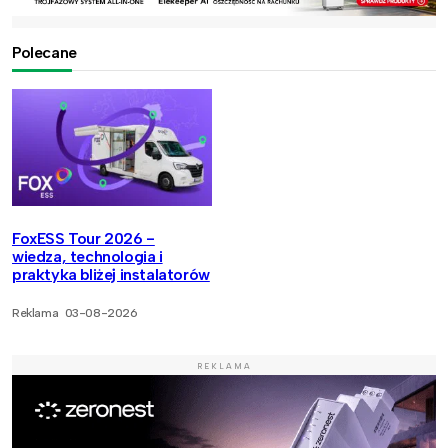
Polecane
FoxESS Tour 2026 -
wiedza, technologia i
praktyka bliżej instalatorów
Reklama
03-08-2026
REKLAMA