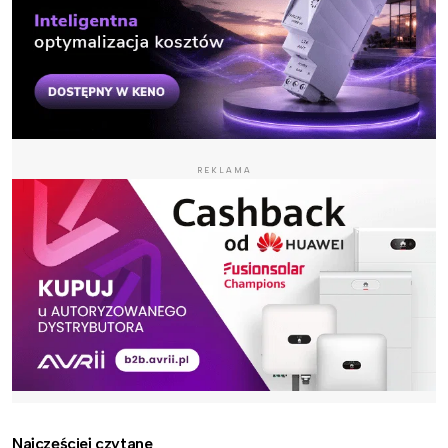
REKLAMA
Najczęściej czytane