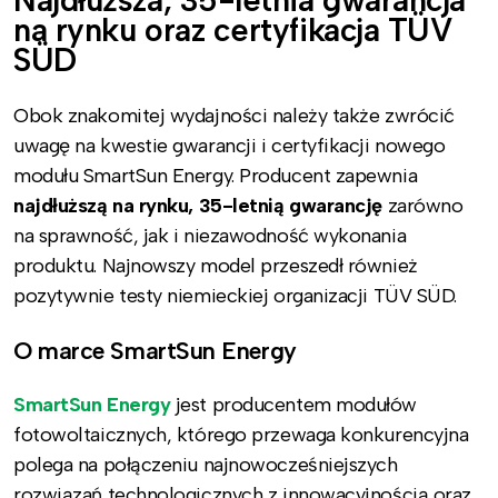
na rynku oraz certyfikacja TÜV
SÜD
Obok znakomitej wydajności należy także zwrócić
uwagę na kwestie gwarancji i certyfikacji nowego
modułu SmartSun Energy. Producent zapewnia
najdłuższą na rynku,
35-letnią gwarancję
zarówno
na sprawność, jak i niezawodność wykonania
produktu. Najnowszy model przeszedł również
pozytywnie testy niemieckiej organizacji TÜV SÜD.
O marce SmartSun Energy
SmartSun Energy
jest producentem modułów
fotowoltaicznych, którego przewaga konkurencyjna
polega na połączeniu najnowocześniejszych
rozwiązań technologicznych z innowacyjnością oraz