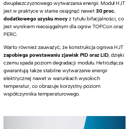
dwupłaszczyznowego wytwarzania energii. Moduł HJT
jest w praktyce w stanie osiągnąć nawet
30 proc.
dodatkowego uzysku mocy
z tytułu bifacjalności, co
jest wynikiem nieosiągalnym dla ogniw TOPCon oraz
PERC.
Warto również zauważyć, że konstrukcja ogniwa HJT
zapobiega powstawaniu zjawisk PID oraz LID
, dzięki
czemu spada poziom degradacji modułu. Hetrozłącza
gwarantują także stabilne wytwarzanie energii
elektrycznej nawet w warunkach wysokich
temperatur, co obrazuje korzystny poziom
współczynnika temperaturowego.