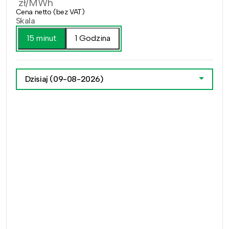
zł/MWh
Cena netto (bez VAT)
Skala
15 minut
1 Godzina
Dzisiaj
(09-08-2026)