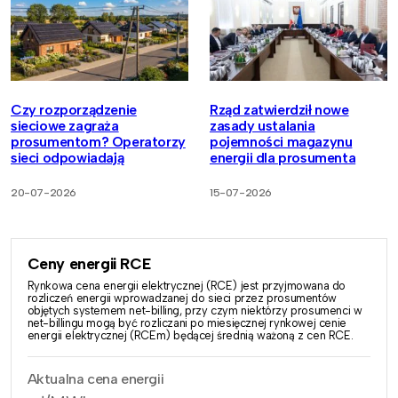
Czy rozporządzenie
Rząd zatwierdził nowe
sieciowe zagraża
zasady ustalania
prosumentom? Operatorzy
pojemności magazynu
sieci odpowiadają
energii dla prosumenta
20-07-2026
15-07-2026
Ceny energii RCE
Rynkowa cena energii elektrycznej (RCE) jest przyjmowana do
rozliczeń energii wprowadzanej do sieci przez prosumentów
objętych systemem net-billing, przy czym niektórzy prosumenci w
net-billingu mogą być rozliczani po miesięcznej rynkowej cenie
energii elektrycznej (RCEm) będącej średnią ważoną z cen RCE.
Aktualna cena energii