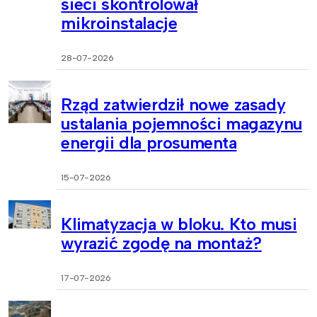
sieci skontrolował
mikroinstalacje
28-07-2026
Rząd zatwierdził nowe zasady
ustalania pojemności magazynu
energii dla prosumenta
15-07-2026
Klimatyzacja w bloku. Kto musi
wyrazić zgodę na montaż?
17-07-2026