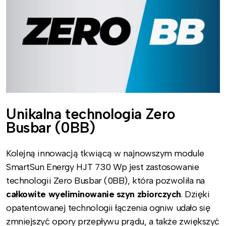
Unikalna technologia Zero
Busbar (0BB)
Kolejną innowacją tkwiącą w najnowszym module
SmartSun Energy HJT 730 Wp jest zastosowanie
technologii Zero Busbar (0BB), która pozwoliła na
całkowite wyeliminowanie szyn zbiorczych
. Dzięki
opatentowanej technologii łączenia ogniw udało się
zmniejszyć opory przepływu prądu, a także zwiększyć