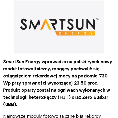
SmartSun Energy wprowadza na polski rynek nowy
moduł fotowoltaiczny, mogący pochwalić się
osiągnięciem rekordowej mocy na poziomie 730
Wp przy sprawności wynoszącej 23,50 proc.
Produkt oparty został na ogniwach wykonanych w
technologii heterozłączy (HJT) oraz Zero Busbar
(0BB).
Najnowsze moduły fotowoltaiczne biją rekordy