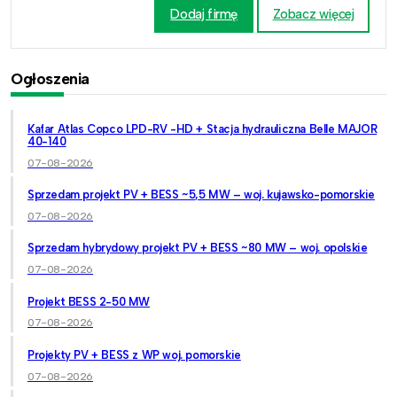
Dodaj firmę
Zobacz więcej
Ogłoszenia
Kafar Atlas Copco LPD-RV -HD + Stacja hydrauliczna Belle MAJOR
40-140
07-08-2026
Sprzedam projekt PV + BESS ~5,5 MW – woj. kujawsko-pomorskie
07-08-2026
Sprzedam hybrydowy projekt PV + BESS ~80 MW – woj. opolskie
07-08-2026
Projekt BESS 2-50 MW
07-08-2026
Projekty PV + BESS z WP woj. pomorskie
07-08-2026