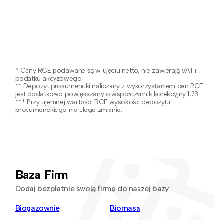
* Ceny RCE podawane są w ujęciu netto, nie zawierają VAT i
podatku akcyzowego.
** Depozyt prosumencki naliczany z wykorzystaniem cen RCE
jest dodatkowo powiększany o współczynnik korekcyjny 1,23.
*** Przy ujemnej wartości RCE wysokość depozytu
prosumenckiego nie ulega zmianie.
Baza Firm
Dodaj bezpłatnie swoją firmę do naszej bazy
Biogazownie
Biomasa