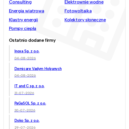
Consulting
Elektrownie wodne
Energia wiatrowa
Fotowoltaika
Klastry energii
Kolektory słoneczne
Pompy ciepła
Ostatnio dodane firmy
Inoxa Sp. z o.o.
04-08-2026
Demicare Vadym Holyanych
04-08-2026
IT and C sp. z o.o.
31-07-2026
PaGaSOL Sp. z o.o.
30-07-2026
Doko Sp. z o.o.
29-07-2026