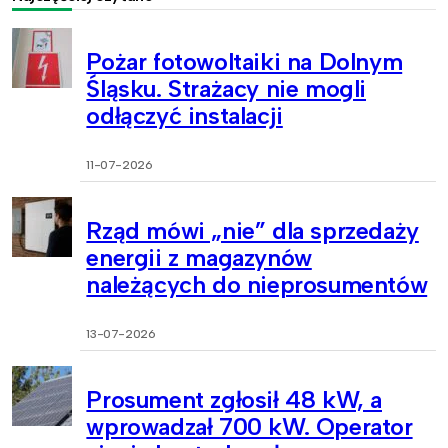
Pożar fotowoltaiki na Dolnym
Śląsku. Strażacy nie mogli
odłączyć instalacji
11-07-2026
Rząd mówi „nie” dla sprzedaży
energii z magazynów
należących do nieprosumentów
13-07-2026
Prosument zgłosił 48 kW, a
wprowadzał 700 kW. Operator