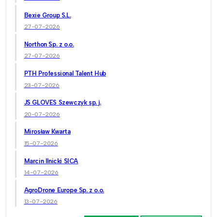
Bexie Group S.L.
27-07-2026
Northon Sp. z o.o.
27-07-2026
PTH Professional Talent Hub
23-07-2026
JS GLOVES Szewczyk sp. j.
20-07-2026
Mirosław Kwarta
15-07-2026
Marcin Ilnicki SICA
14-07-2026
AgroDrone Europe Sp. z o.o.
13-07-2026