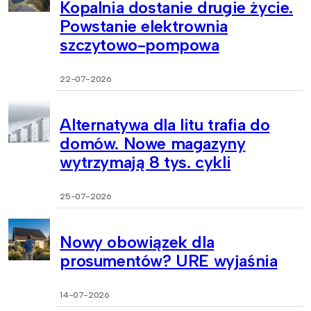
Kopalnia dostanie drugie życie.
Powstanie elektrownia
szczytowo-pompowa
22-07-2026
Alternatywa dla litu trafia do
domów. Nowe magazyny
wytrzymają 8 tys. cykli
25-07-2026
Nowy obowiązek dla
prosumentów? URE wyjaśnia
14-07-2026