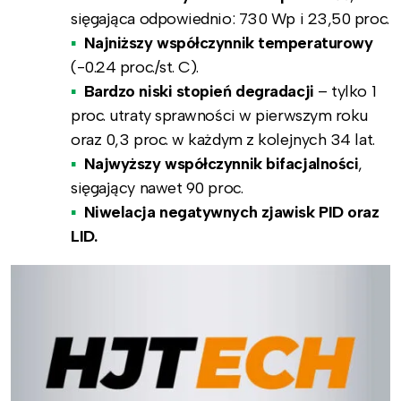
sięgająca odpowiednio: 730 Wp i 23,50 proc.
Najniższy współczynnik temperaturowy
(-0.24 proc./st. C).
Bardzo niski stopień degradacji
– tylko 1
proc. utraty sprawności w pierwszym roku
oraz 0,3 proc. w każdym z kolejnych 34 lat.
Najwyższy współczynnik bifacjalności
,
sięgający nawet 90 proc.
Niwelacja negatywnych zjawisk PID oraz
LID.