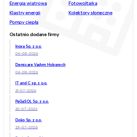
Energia wiatrowa
Fotowoltaika
Klastry energii
Kolektory słoneczne
Pompy ciepła
Ostatnio dodane firmy
Inoxa Sp. z o.o.
04-08-2026
Demicare Vadym Holyanych
04-08-2026
IT and C sp. z o.o.
31-07-2026
PaGaSOL Sp. z o.o.
30-07-2026
Doko Sp. z o.o.
29-07-2026