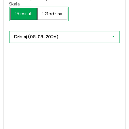
Skala
15 minut
1 Godzina
Dzisiaj
(08-08-2026)