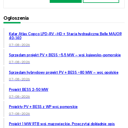
Ogłoszenia
Kafar Atlas Copco LPD-RV -HD + Stacja hydrauliczna Belle MAJOR
40-140
07-08-2026
Sprzedam projekt PV + BESS ~5,5 MW – woj. kujawsko-pomorskie
07-08-2026
Sprzedam hybrydowy projekt PV + BESS ~80 MW – woj. opolskie
07-08-2026
Projekt BESS 2-50 MW
07-08-2026
Projekty PV + BESS z WP woj. pomorskie
07-08-2026
Projekt 1 MW RTB woj. mazowieckie. Przeczytaj dokładnie opis