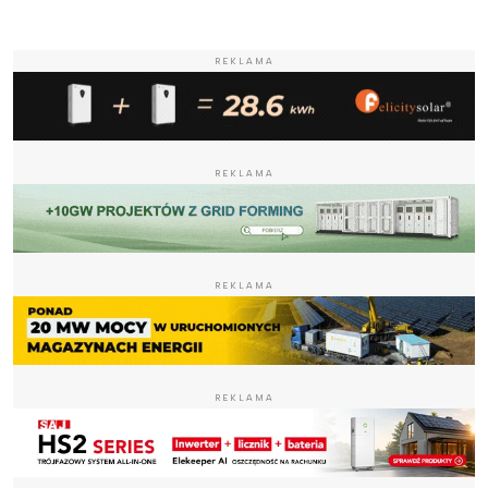
REKLAMA
REKLAMA
REKLAMA
REKLAMA