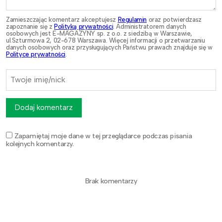
Zamieszczając komentarz akceptujesz
Regulamin
oraz potwierdzasz
zapoznanie się z
Polityką prywatności
. Administratorem danych
osobowych jest E-MAGAZYNY sp. z o.o. z siedzibą w Warszawie,
ul.Szturmowa 2, 02-678 Warszawa. Więcej informacji o przetwarzaniu
danych osobowych oraz przysługujących Państwu prawach znajduje się w
Polityce prywatności
.
Dodaj komentarz
Zapamiętaj moje dane w tej przeglądarce podczas pisania
kolejnych komentarzy.
Brak komentarzy