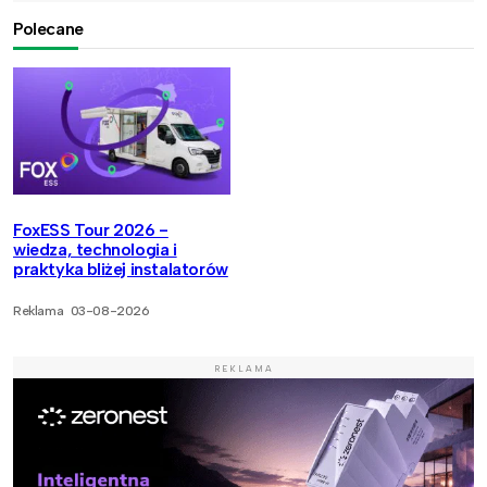
Polecane
FoxESS Tour 2026 -
wiedza, technologia i
praktyka bliżej instalatorów
Reklama
03-08-2026
REKLAMA