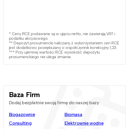
* Ceny RCE podawane są w ujęciu netto, nie zawierają VAT i
podatku akcyzowego.
** Depozyt prosumencki naliczany z wykorzystaniem cen RCE
jest dodatkowo powiększany o współczynnik korekcyjny 1,23.
*** Przy ujemnej wartości RCE wysokość depozytu
prosumenckiego nie ulega zmianie.
Baza Firm
Dodaj bezpłatnie swoją firmę do naszej bazy
Biogazownie
Biomasa
Consulting
Elektrownie wodne