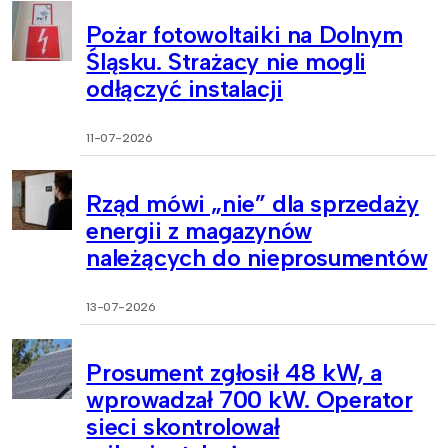
Pożar fotowoltaiki na Dolnym
Śląsku. Strażacy nie mogli
odłączyć instalacji
11-07-2026
Rząd mówi „nie” dla sprzedaży
energii z magazynów
należących do nieprosumentów
13-07-2026
Prosument zgłosił 48 kW, a
wprowadzał 700 kW. Operator
sieci skontrolował