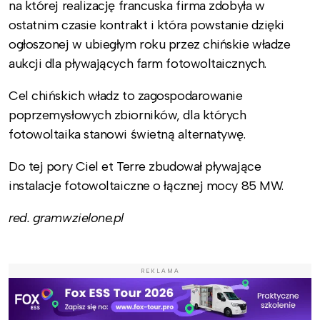
na której realizację francuska firma zdobyła w
ostatnim czasie kontrakt i która powstanie dzięki
ogłoszonej w ubiegłym roku przez chińskie władze
aukcji dla pływających farm fotowoltaicznych.
Cel chińskich władz to zagospodarowanie
poprzemysłowych zbiorników, dla których
fotowoltaika stanowi świetną alternatywę.
Do tej pory Ciel et Terre zbudował pływające
instalacje fotowoltaiczne o łącznej mocy 85 MW.
red. gramwzielone.pl
REKLAMA