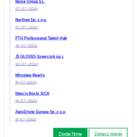
Bexie Group S.L.
27-07-2026
Northon Sp. z o.o.
27-07-2026
PTH Professional Talent Hub
23-07-2026
JS GLOVES Szewczyk sp. j.
20-07-2026
Mirosław Kwarta
15-07-2026
Marcin Ilnicki SICA
14-07-2026
AgroDrone Europe Sp. z o.o.
13-07-2026
Dodaj firmę
Zobacz więcej