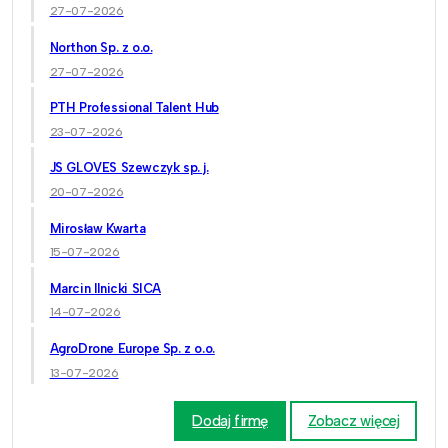
27-07-2026
Northon Sp. z o.o.
27-07-2026
PTH Professional Talent Hub
23-07-2026
JS GLOVES Szewczyk sp. j.
20-07-2026
Mirosław Kwarta
15-07-2026
Marcin Ilnicki SICA
14-07-2026
AgroDrone Europe Sp. z o.o.
13-07-2026
Dodaj firmę
Zobacz więcej