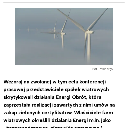
Fot. Invenergy
Wczoraj na zwołanej w tym celu konferencji
prasowej przedstawiciele spółek wiatrowych
skrytykowali działania Energi Obrót, która
zaprzestała realizacji zawartych z nimi umów na
zakup zielonych certyfikatów. Właściciele farm
wiatrowych określili działania Energi m.in. jako
„
bezprecedensowe, niezwykle agresywne i