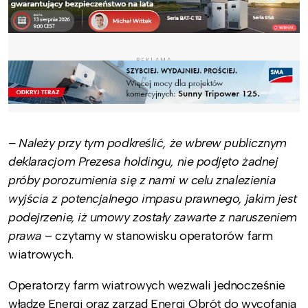
REKLAMA
– Należy przy tym podkreślić, że wbrew publicznym
deklaracjom Prezesa holdingu, nie podjęto żadnej
próby porozumienia się z nami w celu znalezienia
wyjścia z potencjalnego impasu prawnego, jakim jest
podejrzenie, iż umowy zostały zawarte z naruszeniem
prawa
– czytamy w stanowisku operatorów farm
wiatrowych.
Operatorzy farm wiatrowych wezwali jednocześnie
władze Energi oraz zarząd Energi Obrót do wycofania