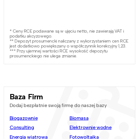
* Ceny RCE podawane są w ujęciu netto, nie zawierają VAT i
podatku akcyzowego.
** Depozyt prosumencki naliczany z wykorzystaniem cen RCE
jest dodatkowo powiększany o współczynnik korekcyjny 1,23.
*** Przy ujemnej wartości RCE wysokość depozytu
prosumenckiego nie ulega zmianie.
Baza Firm
Dodaj bezpłatnie swoją firmę do naszej bazy
Biogazownie
Biomasa
Consulting
Elektrownie wodne
Energia wiatrowa
Fotowoltaika