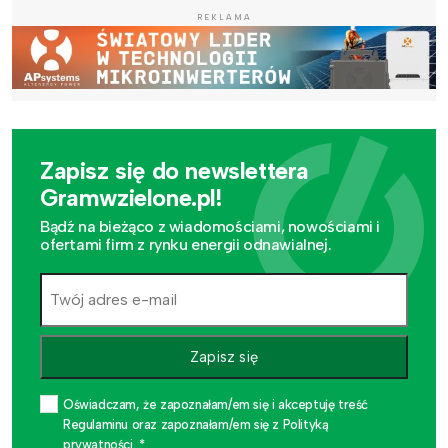
REKLAMA
Zapisz się do newslettera
Gramwzielone.pl!
Bądź na bieżąco z wiadomościami, nowościami i
ofertami firm z rynku energii odnawialnej.
Zapisz się
Oświadczam, że zapoznałam/em się i akceptuję treść
Regulaminu oraz zapoznałam/em się z Polityką
prywatności. *