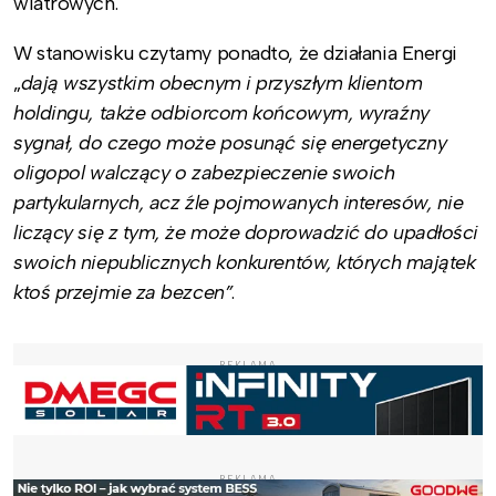
wiatrowych.
W stanowisku czytamy ponadto, że działania Energi
„
dają wszystkim obecnym i przyszłym klientom
holdingu, także odbiorcom końcowym, wyraźny
sygnał, do czego może posunąć się energetyczny
oligopol walczący o zabezpieczenie swoich
partykularnych, acz źle pojmowanych interesów, nie
liczący się z tym, że może doprowadzić do upadłości
swoich niepublicznych konkurentów, których majątek
ktoś przejmie za bezcen”
.
REKLAMA
REKLAMA