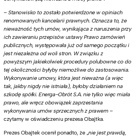
–
Stanowisko to zostało potwierdzone w opiniach
renomowanych kancelarii prawnych. Oznacza to, że
nieważność tych umów, wynikająca z naruszenia przy
ich zawieraniu przepisów ustawy Prawo zamówień
publicznych, występowała już od samego początku i
jest niezależna od woli stron. W związku z
powyższym jakiekolwiek procedury polubowne co do
tej okoliczności byłyby niemożliwe do zastosowania.
Wykonywanie umowy, która jest nieważna (a więc
tak, jakby nigdy nie istniała), byłoby działaniem na
szkodę spółki. Energa-Obrót S.A. nie tylko więc miała
prawo, ale wręcz obowiązek zaprzestania
wykonywania umów sprzecznych z prawem
–
czytamy w oświadczeniu prezesa Obajtka.
Prezes Obajtek ocenił ponadto, że „
nie jest prawdą,