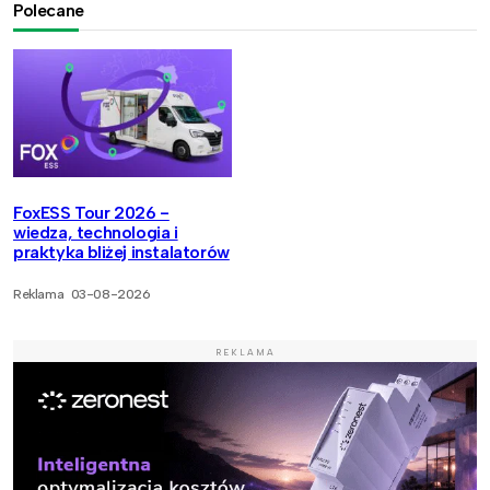
Polecane
FoxESS Tour 2026 -
wiedza, technologia i
praktyka bliżej instalatorów
Reklama
03-08-2026
REKLAMA