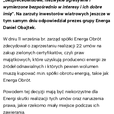
wymierzone bezpośrednio w interesy i ich dobre
imię
”. Na zarzuty inwestorów wiatrowych jeszcze w
tym samym dniu odpowiedział prezes grupy Energa
Daniel Obajtek.
W dniu 11 września br. zarząd spółki Energa Obrót
zdecydował o zaprzestaniu realizacji 22 umów na
zakup zielonych certyfikatów, czyli praw
majątkowych, które uzyskują producenci energii ze
źródeł odnawialnych i których pewien wolumen
muszą kupować m.in. spółki obrotu energią, takie jak
Energa Obrót.
Powodem tej decyzji mają być niekorzystne dla
Energi skutki realizacji tych umów oraz naruszenia
prawa, jakie rzekomo miały miejsce podczas ich
zawierania.