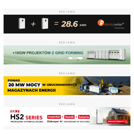
REKLAMA
REKLAMA
REKLAMA
REKLAMA