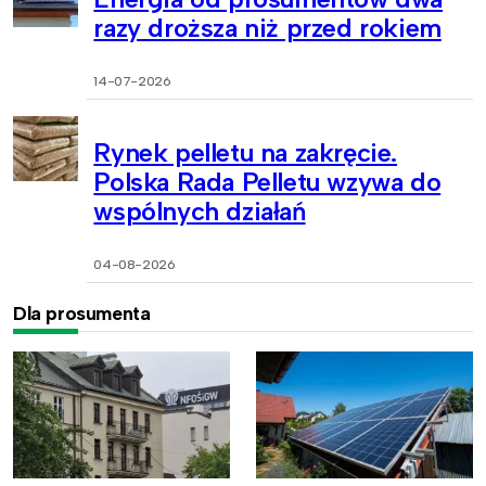
razy droższa niż przed rokiem
14-07-2026
Rynek pelletu na zakręcie.
Polska Rada Pelletu wzywa do
wspólnych działań
04-08-2026
Dla prosumenta