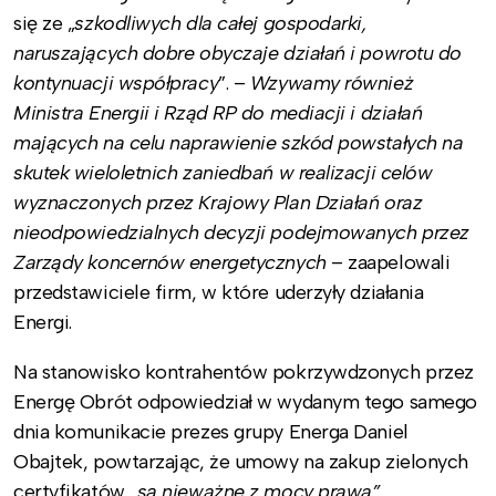
się ze „
szkodliwych dla całej gospodarki,
naruszających dobre obyczaje działań i powrotu do
kontynuacji współpracy
”. –
Wzywamy również
Ministra Energii i Rząd RP do mediacji i działań
mających na celu naprawienie szkód powstałych na
skutek wieloletnich zaniedbań w realizacji celów
wyznaczonych przez Krajowy Plan Działań oraz
nieodpowiedzialnych decyzji podejmowanych przez
Zarządy koncernów energetycznych
– zaapelowali
przedstawiciele firm, w które uderzyły działania
Energi.
Na stanowisko kontrahentów pokrzywdzonych przez
Energę Obrót odpowiedział w wydanym tego samego
dnia komunikacie prezes grupy Energa Daniel
Obajtek, powtarzając, że umowy na zakup zielonych
certyfikatów
„są nieważne z mocy prawa”.