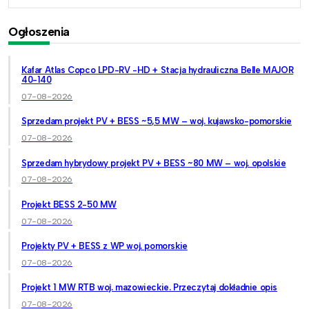
Ogłoszenia
Kafar Atlas Copco LPD-RV -HD + Stacja hydrauliczna Belle MAJOR
40-140
07-08-2026
Sprzedam projekt PV + BESS ~5,5 MW – woj. kujawsko-pomorskie
07-08-2026
Sprzedam hybrydowy projekt PV + BESS ~80 MW – woj. opolskie
07-08-2026
Projekt BESS 2-50 MW
07-08-2026
Projekty PV + BESS z WP woj. pomorskie
07-08-2026
Projekt 1 MW RTB woj. mazowieckie. Przeczytaj dokładnie opis
07-08-2026