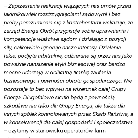
–
Zaprzestanie realizacji wiążących nas umów przed
jakimikolwiek rozstrzygnięciami sądowymi i bez
próby porozumienia się z kontrahentami wskazuje, że
zarząd Energa Obrót przypisuje sobie uprawnienia i
kompetencje właściwe sądom i działając z pozycji
siły, całkowicie ignoruje nasze interesy. Działania
takie, podjęte arbitralnie, odbierane są przez nas jako
poważne naruszenie etyki biznesowej oraz bardzo
mocno uderzają w delikatną tkankę zaufania
biznesowego i pewności obrotu gospodarczego. Nie
pozostaje to bez wpływu na wizerunek całej Grupy
Energa. Długofalowe skutki będą z pewnością
szkodliwe nie tylko dla Grupy Energa, ale także dla
innych spółek kontrolowanych przez Skarb Państwa, a
w konsekwencji dla całej gospodarki i społeczeństwa
– czytamy w stanowisku operatorów farm