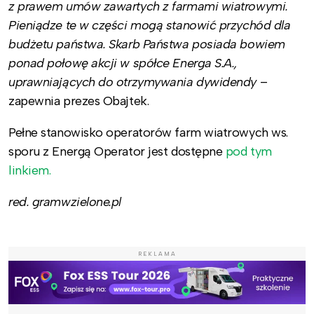
z prawem umów zawartych z farmami wiatrowymi.
Pieniądze te w części mogą stanowić przychód dla
budżetu państwa. Skarb Państwa posiada bowiem
ponad połowę akcji w spółce Energa S.A.,
uprawniających do otrzymywania dywidendy
–
zapewnia prezes Obajtek.
Pełne stanowisko operatorów farm wiatrowych ws.
sporu z Energą Operator jest dostępne
pod tym
linkiem.
red. gramwzielone.pl
REKLAMA