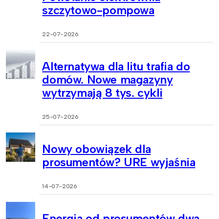
szczytowo-pompowa
22-07-2026
Alternatywa dla litu trafia do
domów. Nowe magazyny
wytrzymają 8 tys. cykli
25-07-2026
Nowy obowiązek dla
prosumentów? URE wyjaśnia
14-07-2026
Energia od prosumentów dwa