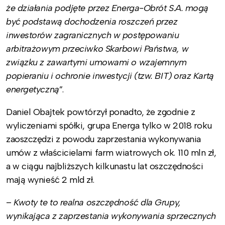
że działania podjęte przez Energa-Obrót S.A. mogą
być podstawą dochodzenia roszczeń przez
inwestorów zagranicznych w postępowaniu
arbitrażowym przeciwko Skarbowi Państwa, w
związku z zawartymi umowami o wzajemnym
popieraniu i ochronie inwestycji (tzw. BIT) oraz Kartą
energetyczną
”.
Daniel Obajtek powtórzył ponadto, że zgodnie z
wyliczeniami spółki, grupa Energa tylko w 2018 roku
zaoszczędzi z powodu zaprzestania wykonywania
umów z właścicielami farm wiatrowych ok. 110 mln zł,
a w ciągu najbliższych kilkunastu lat oszczędności
mają wynieść 2 mld zł.
–
Kwoty te to realna oszczędność dla Grupy,
wynikająca z zaprzestania wykonywania sprzecznych