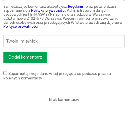
Zamieszczając komentarz akceptujesz
Regulamin
oraz potwierdzasz
zapoznanie się z
Polityką prywatności
. Administratorem danych
osobowych jest E-MAGAZYNY sp. z o.o. z siedzibą w Warszawie,
ul.Szturmowa 2, 02-678 Warszawa. Więcej informacji o przetwarzaniu
danych osobowych oraz przysługujących Państwu prawach znajduje się w
Polityce prywatności
.
Dodaj komentarz
Zapamiętaj moje dane w tej przeglądarce podczas pisania
kolejnych komentarzy.
Brak komentarzy