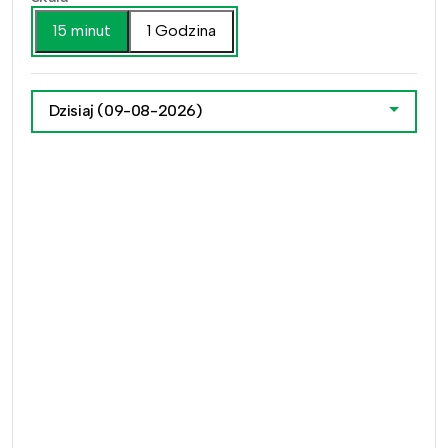
15 minut
1 Godzina
Dzisiaj
(09-08-2026)