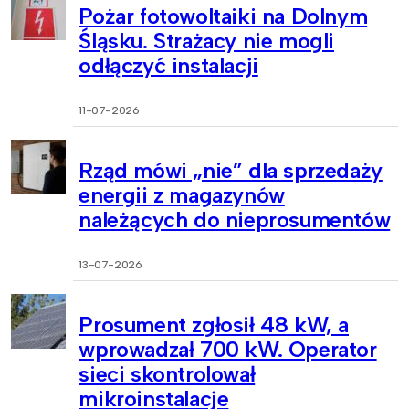
Pożar fotowoltaiki na Dolnym
Śląsku. Strażacy nie mogli
odłączyć instalacji
11-07-2026
Rząd mówi „nie” dla sprzedaży
energii z magazynów
należących do nieprosumentów
13-07-2026
Prosument zgłosił 48 kW, a
wprowadzał 700 kW. Operator
sieci skontrolował
mikroinstalacje