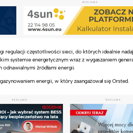
REKLAMA
regulacji częstotliwości sieci, do których idealnie nadaj
jskim systemie energetycznym wraz z wygaszaniem genera
 odnawialnymi źródłami energii.
gazynowaniem energii, w który zaangażował się Orsted.
REKLAMA
REKLAMA