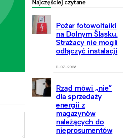
Najczęściej czytane
Pożar fotowoltaiki
na Dolnym Śląsku.
Strażacy nie mogli
odłączyć instalacji
11-07-2026
Rząd mówi „nie”
dla sprzedaży
energii z
magazynów
należących do
nieprosumentów