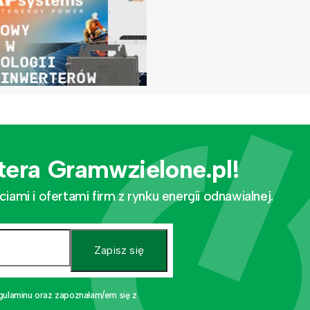
tera Gramwzielone.pl!
mi i ofertami firm z rynku energii odnawialnej.
Zapisz się
gulaminu oraz zapoznałam/em się z