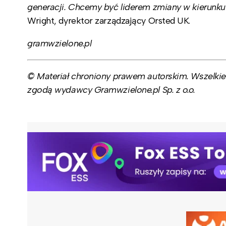
generacji. Chcemy być liderem zmiany w kierunk
Wright, dyrektor zarządzający Orsted UK.
gramwzielone.pl
© Materiał chroniony prawem autorskim. Wszelkie 
zgodą wydawcy Gramwzielone.pl Sp. z o.o.