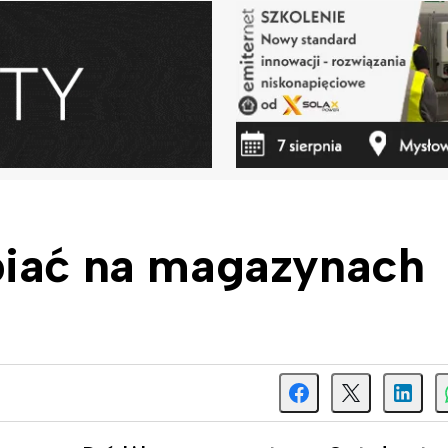
biać na magazynach