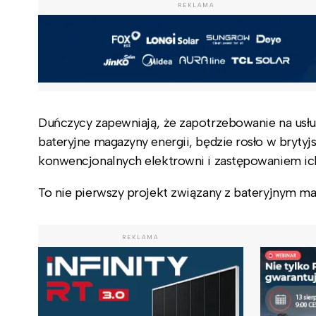
REKLAMA
Duńczycy zapewniają, że zapotrzebowanie na usługi 
bateryjne magazyny energii, będzie rosło w bryty
konwencjonalnych elektrowni i zastępowaniem ich
To nie pierwszy projekt związany z bateryjnym ma
REKLAMA