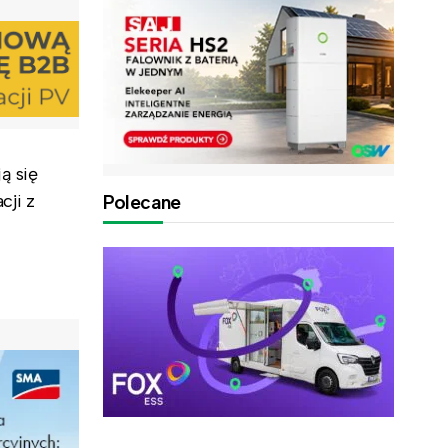
ą się
cji z
Polecane