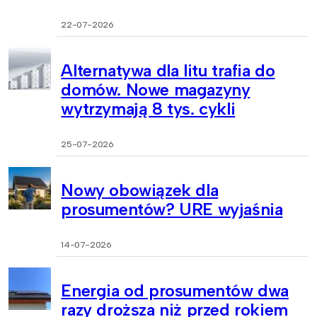
22-07-2026
Alternatywa dla litu trafia do
domów. Nowe magazyny
wytrzymają 8 tys. cykli
25-07-2026
Nowy obowiązek dla
prosumentów? URE wyjaśnia
14-07-2026
Energia od prosumentów dwa
razy droższa niż przed rokiem