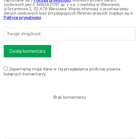
zapoznanie się z
Polityką prywatności
. Administratorem danych
osobowych jest E-MAGAZYNY sp. z o.o. z siedzibą w Warszawie,
ul.Szturmowa 2, 02-678 Warszawa. Więcej informacji o przetwarzaniu
danych osobowych oraz przysługujących Państwu prawach znajduje się w
Polityce prywatności
.
Dodaj komentarz
Zapamiętaj moje dane w tej przeglądarce podczas pisania
kolejnych komentarzy.
Brak komentarzy