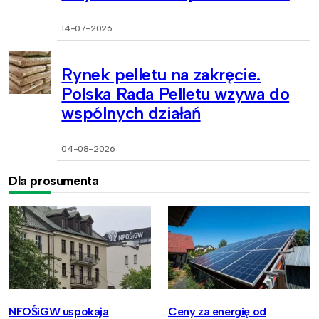
14-07-2026
Rynek pelletu na zakręcie.
Polska Rada Pelletu wzywa do
wspólnych działań
04-08-2026
Dla prosumenta
NFOŚiGW uspokaja
Ceny za energię od