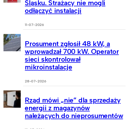
Śląsku. Strażacy nie mogli
odłączyć instalacji
11-07-2026
Prosument zgłosił 48 kW, a
wprowadzał 700 kW. Operator
sieci skontrolował
mikroinstalacje
28-07-2026
Rząd mówi „nie” dla sprzedaży
energii z magazynów
należących do nieprosumentów