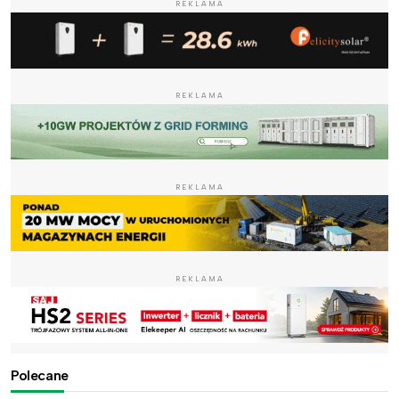
REKLAMA
REKLAMA
REKLAMA
REKLAMA
Polecane