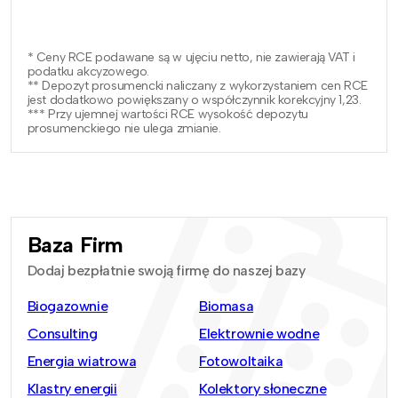
* Ceny RCE podawane są w ujęciu netto, nie zawierają VAT i
podatku akcyzowego.
** Depozyt prosumencki naliczany z wykorzystaniem cen RCE
jest dodatkowo powiększany o współczynnik korekcyjny 1,23.
*** Przy ujemnej wartości RCE wysokość depozytu
prosumenckiego nie ulega zmianie.
Baza Firm
Dodaj bezpłatnie swoją firmę do naszej bazy
Biogazownie
Biomasa
Consulting
Elektrownie wodne
Energia wiatrowa
Fotowoltaika
Klastry energii
Kolektory słoneczne