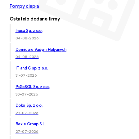
Pompy ciepła
Ostatnio dodane firmy
Inoxa Sp. z o.o.
04-08-2026
Demicare Vadym Holyanych
04-08-2026
IT and C sp. z o.o.
31-07-2026
PaGaSOL Sp. z o.o.
30-07-2026
Doko Sp. z o.o.
29-07-2026
Bexie Group S.L.
27-07-2026