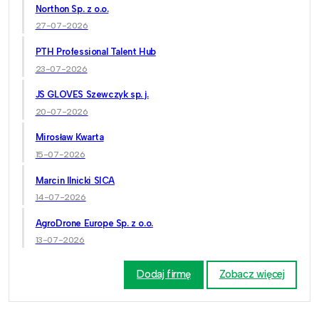
Northon Sp. z o.o.
27-07-2026
PTH Professional Talent Hub
23-07-2026
JS GLOVES Szewczyk sp. j.
20-07-2026
Mirosław Kwarta
15-07-2026
Marcin Ilnicki SICA
14-07-2026
AgroDrone Europe Sp. z o.o.
13-07-2026
Dodaj firmę
Zobacz więcej