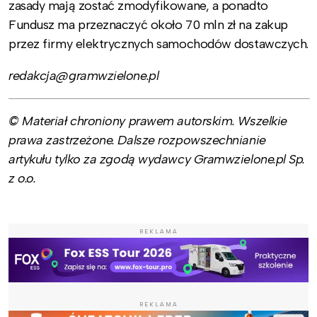
zasady mają zostać zmodyfikowane, a ponadto
Fundusz ma przeznaczyć około 70 mln zł na zakup
przez firmy elektrycznych samochodów dostawczych.
redakcja@gramwzielone.pl
© Materiał chroniony prawem autorskim. Wszelkie
prawa zastrzeżone. Dalsze rozpowszechnianie
artykułu tylko za zgodą wydawcy Gramwzielone.pl Sp.
z o.o.
REKLAMA
REKLAMA