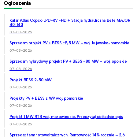
Ogłoszenia
Kafar Atlas Copco LPD-RV -HD + Stacja hydrauliczna Belle MAJOR
40-140
07-08-2026
Sprzedam projekt PV + BESS ~5,5 MW – woj. kujawsko-pomorskie
07-08-2026
Sprzedam hybrydowy projekt PV + BESS ~80 MW – woj. opolskie
07-08-2026
Projekt BESS 2-50 MW
07-08-2026
Projekty PV + BESS z WP woj. pomorskie
07-08-2026
Projekt 1 MW RTB woj. mazowieckie. Przeczytaj dokładnie opis
07-08-2026
Sprzedaż farm fotowoltaicznych. Rentowność 14% rocznie – 2,6