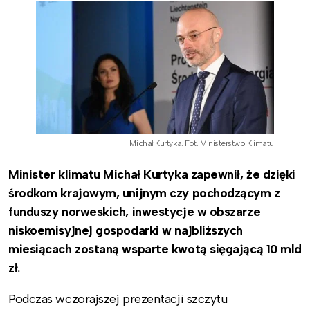
Michał Kurtyka. Fot. Ministerstwo Klimatu
Minister klimatu Michał Kurtyka zapewnił, że dzięki
środkom krajowym, unijnym czy pochodzącym z
funduszy norweskich, inwestycje w obszarze
niskoemisyjnej gospodarki w najbliższych
miesiącach zostaną wsparte kwotą sięgającą 10 mld
zł.
Podczas wczorajszej prezentacji szczytu