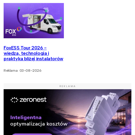
FoxESS Tour 2026 -
wiedza, technologia i
praktyka bliżej instalatorów
Reklama
03-08-2026
REKLAMA