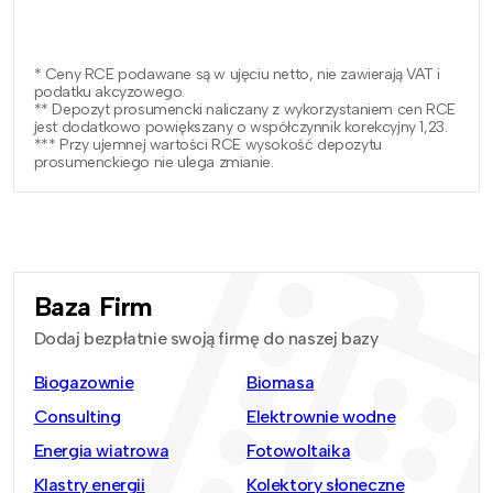
* Ceny RCE podawane są w ujęciu netto, nie zawierają VAT i
podatku akcyzowego.
** Depozyt prosumencki naliczany z wykorzystaniem cen RCE
jest dodatkowo powiększany o współczynnik korekcyjny 1,23.
*** Przy ujemnej wartości RCE wysokość depozytu
prosumenckiego nie ulega zmianie.
Baza Firm
Dodaj bezpłatnie swoją firmę do naszej bazy
Biogazownie
Biomasa
Consulting
Elektrownie wodne
Energia wiatrowa
Fotowoltaika
Klastry energii
Kolektory słoneczne