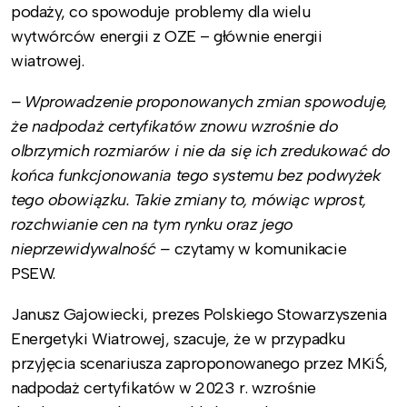
podaży, co spowoduje problemy dla wielu
wytwórców energii z OZE – głównie energii
wiatrowej.
– Wprowadzenie proponowanych zmian spowoduje,
że nadpodaż certyfikatów znowu wzrośnie do
olbrzymich rozmiarów i nie da się ich zredukować do
końca funkcjonowania tego systemu bez podwyżek
tego obowiązku. Takie zmiany to, mówiąc wprost,
rozchwianie cen na tym rynku oraz jego
nieprzewidywalność
–
czytamy w komunikacie
PSEW.
Janusz Gajowiecki, prezes Polskiego Stowarzyszenia
Energetyki Wiatrowej, szacuje, że w przypadku
przyjęcia scenariusza zaproponowanego przez MKiŚ,
nadpodaż certyfikatów w 2023 r. wzrośnie