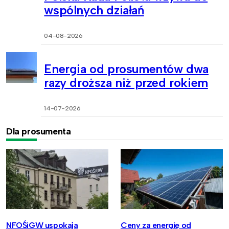
wspólnych działań
04-08-2026
Energia od prosumentów dwa
razy droższa niż przed rokiem
14-07-2026
Dla prosumenta
NFOŚiGW uspokaja
Ceny za energię od