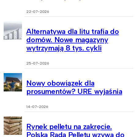
22-07-2026
Alternatywa dla litu trafia do
domów. Nowe magazyny
wytrzymają 8 tys. cykli
25-07-2026
Nowy obowiązek dla
prosumentów? URE wyjaśnia
14-07-2026
Rynek pelletu na zakręcie.
Polska Rada Pelletu wzywa do