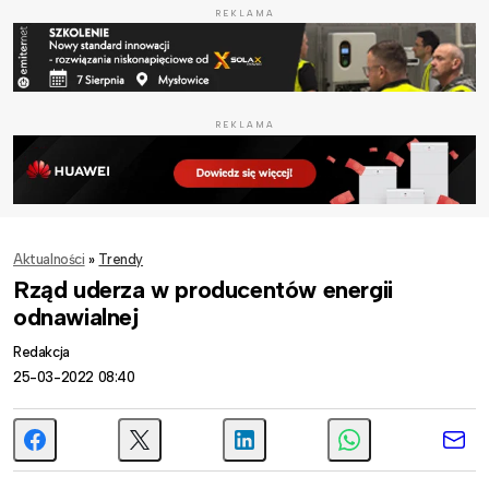
REKLAMA
REKLAMA
Aktualności
»
Trendy
Rząd uderza w producentów energii
odnawialnej
Redakcja
25-03-2022 08:40