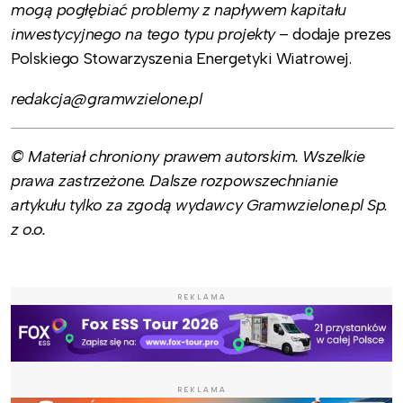
mogą pogłębiać problemy z napływem kapitału
inwestycyjnego na tego typu projekty
– dodaje prezes
Polskiego Stowarzyszenia Energetyki Wiatrowej.
redakcja@gramwzielone.pl
© Materiał chroniony prawem autorskim. Wszelkie
prawa zastrzeżone. Dalsze rozpowszechnianie
artykułu tylko za zgodą wydawcy Gramwzielone.pl Sp.
z o.o.
REKLAMA
REKLAMA