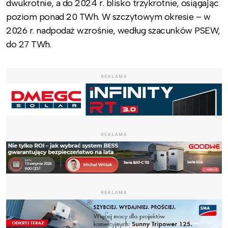
dwukrotnie, a do 2024 r. blisko trzykrotnie, osiągając
poziom ponad 20 TWh. W szczytowym okresie – w
2026 r. nadpodaż wzrośnie, według szacunków PSEW,
do 27 TWh.
REKLAMA
REKLAMA
REKLAMA