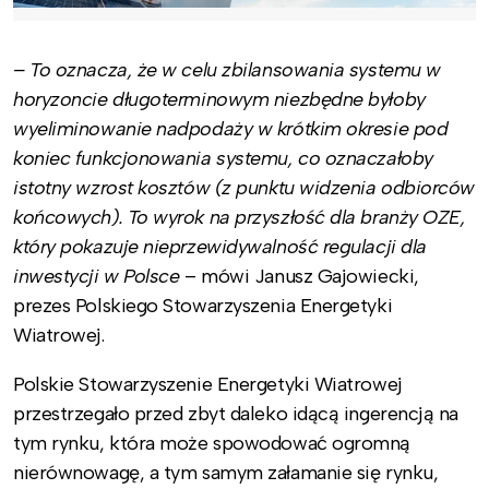
– To oznacza, że w celu zbilansowania systemu w
horyzoncie długoterminowym niezbędne byłoby
wyeliminowanie nadpodaży w krótkim okresie pod
koniec funkcjonowania systemu, co oznaczałoby
istotny wzrost kosztów (z punktu widzenia odbiorców
końcowych). To wyrok na przyszłość dla branży OZE,
który pokazuje nieprzewidywalność regulacji dla
inwestycji w Polsce
– mówi Janusz Gajowiecki,
prezes Polskiego Stowarzyszenia Energetyki
Wiatrowej.
Polskie Stowarzyszenie Energetyki Wiatrowej
przestrzegało przed zbyt daleko idącą ingerencją na
tym rynku, która może spowodować ogromną
nierównowagę, a tym samym załamanie się rynku,