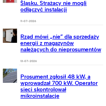
Śląsku. Strażacy nie mogli
odłączyć instalacji
11-07-2026
Rząd mówi „nie” dla sprzedaży
energii z magazynów
należących do nieprosumentów
13-07-2026
Prosument zgłosił 48 kW, a
wprowadzał 700 kW. Operator
sieci skontrolował
mikroinstalacje