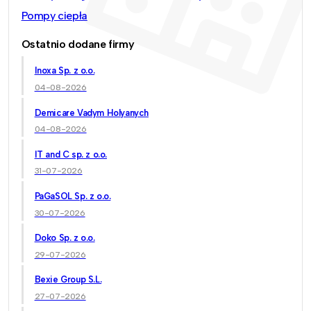
Pompy ciepła
Ostatnio dodane firmy
Inoxa Sp. z o.o.
04-08-2026
Demicare Vadym Holyanych
04-08-2026
IT and C sp. z o.o.
31-07-2026
PaGaSOL Sp. z o.o.
30-07-2026
Doko Sp. z o.o.
29-07-2026
Bexie Group S.L.
27-07-2026