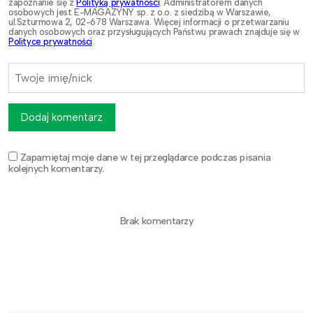
zapoznanie się z
Polityką prywatności
. Administratorem danych
osobowych jest E-MAGAZYNY sp. z o.o. z siedzibą w Warszawie,
ul.Szturmowa 2, 02-678 Warszawa. Więcej informacji o przetwarzaniu
danych osobowych oraz przysługujących Państwu prawach znajduje się w
Polityce prywatności
.
Dodaj komentarz
Zapamiętaj moje dane w tej przeglądarce podczas pisania
kolejnych komentarzy.
Brak komentarzy