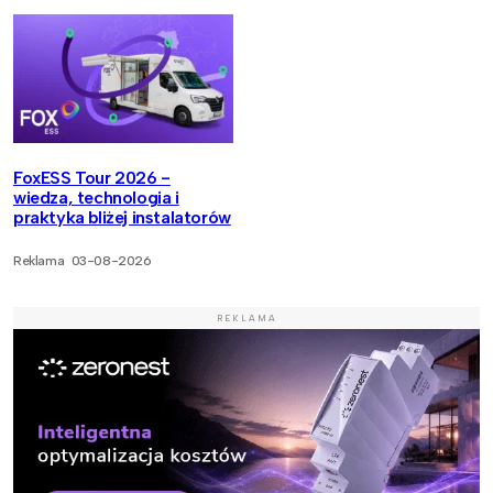
FoxESS Tour 2026 -
wiedza, technologia i
praktyka bliżej instalatorów
Reklama
03-08-2026
REKLAMA