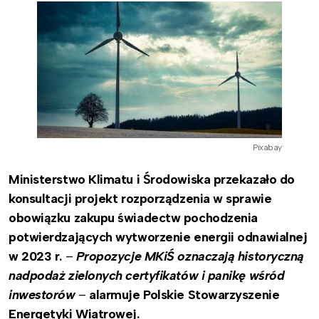
Pixabay
Ministerstwo Klimatu i Środowiska przekazało do
konsultacji projekt rozporządzenia w sprawie
obowiązku zakupu świadectw pochodzenia
potwierdzających wytworzenie energii odnawialnej
w 2023 r.
–
Propozycje MKiŚ oznaczają historyczną
nadpodaż zielonych certyfikatów i panikę wśród
inwestorów
–
alarmuje Polskie Stowarzyszenie
Energetyki Wiatrowej.