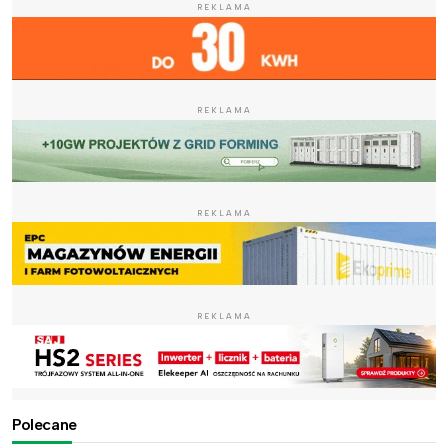
REKLAMA
REKLAMA
REKLAMA
REKLAMA
Polecane