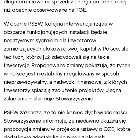
długoterminowe na sprzedaż energii po cenie innej
niż obecnie obserwowane na TGE.
W ocenie PSEW, kolejna interwencja rządu w
obszarze funkcjonujących instalacji będzie
negatywnym sygnałem dla inwestorów
zamierzających ulokować swój kapitał w Polsce, ale
też tych, którzy już zdecydowali się na takie
inwestycje. Proponowane zmiany pokazują, że rynek
w Polsce jest niestabilny i regulowany w sposób
nieprzewidywalny, a nadwyżki finansowe, z których
inwestorzy spłacają zadłużenie projektów ulegną
załamaniu – alarmuje Stowarzyszenie.
PSEW zaznacza, że to nie koniec złych wiadomości.
Stowarzyszenie informuje, że niedawno ukazała się
propozycja zmiany w projekcie ustawy o OZE, która
dodatkowo zdestabilizuje rynek zielonych