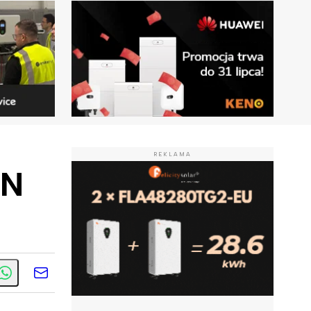
REKLAMA
ON