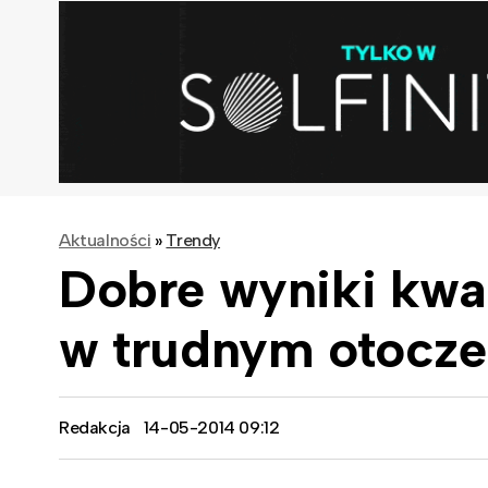
Aktualności
»
Trendy
Dobre wyniki kw
w trudnym otocz
Redakcja
14-05-2014 09:12