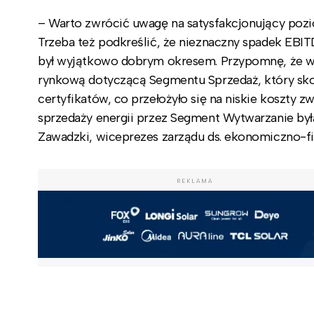
– Warto zwrócić uwagę na satysfakcjonujący pozi
Trzeba też podkreślić, że nieznaczny spadek EBITD
był wyjątkowo dobrym okresem. Przypomnę, że w t
rynkową dotyczącą Segmentu Sprzedaż, który sko
certyfikatów, co przełożyło się na niskie koszty 
sprzedaży energii przez Segment Wytwarzanie była 
Zawadzki, wiceprezes zarządu ds. ekonomiczno-f
REKLAMA