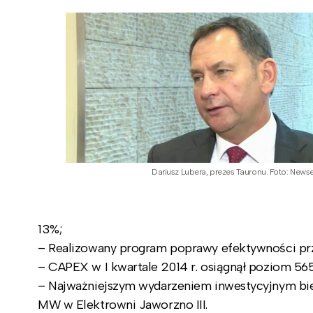
Dariusz Lubera, prezes Tauronu. Foto: Newse
13%;
– Realizowany program poprawy efektywności przyn
– CAPEX w I kwartale 2014 r. osiągnął poziom 565
– Najważniejszym wydarzeniem inwestycyjnym bi
MW w Elektrowni Jaworzno III.