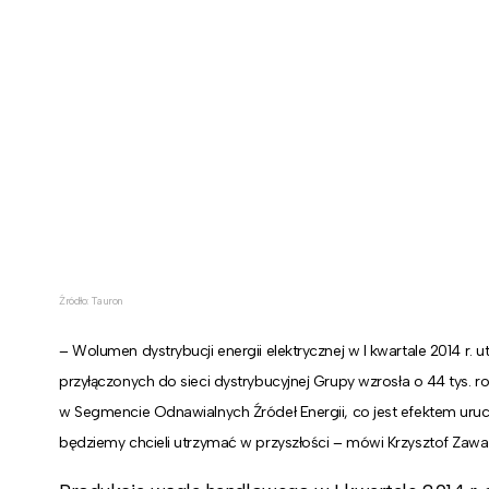
Źródło: Tauron
– Wolumen dystrybucji energii elektrycznej w I kwartale 2014 r. 
przyłączonych do sieci dystrybucyjnej Grupy wzrosła o 44 tys.
w Segmencie Odnawialnych Źródeł Energii, co jest efektem ur
będziemy chcieli utrzymać w przyszłości – mówi Krzysztof Zawa