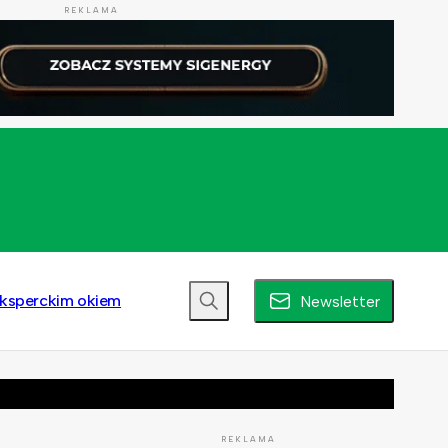
REKLAMA
ksperckim okiem
Newsletter
REKLAMA