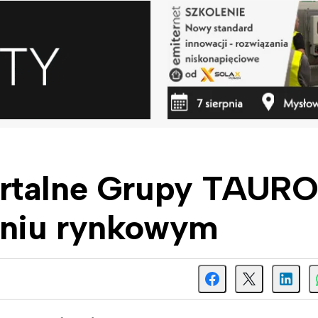
artalne Grupy TAUR
eniu rynkowym