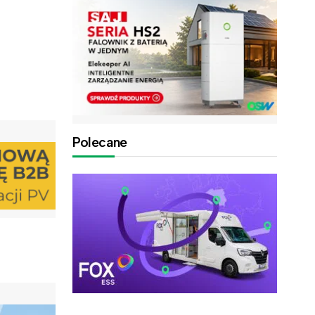
Polecane