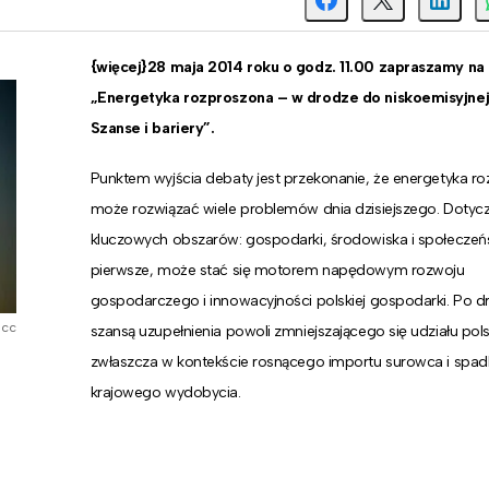
{więcej}28 maja 2014 roku o godz. 11.00 zapraszamy na
„Energetyka rozproszona – w drodze do niskoemisyjnej 
Szanse i bariery”.
Punktem wyjścia debaty jest przekonanie, że energetyka r
może rozwiązać wiele problemów dnia dzisiejszego. Dotycz
kluczowych obszarów: gospodarki, środowiska i społeczeń
pierwsze, może stać się motorem napędowym rozwoju
gospodarczego i innowacyjności polskiej gospodarki. Po dru
 cc
szansą uzupełnienia powoli zmniejszającego się udziału pol
zwłaszcza w kontekście rosnącego importu surowca i spad
krajowego wydobycia.