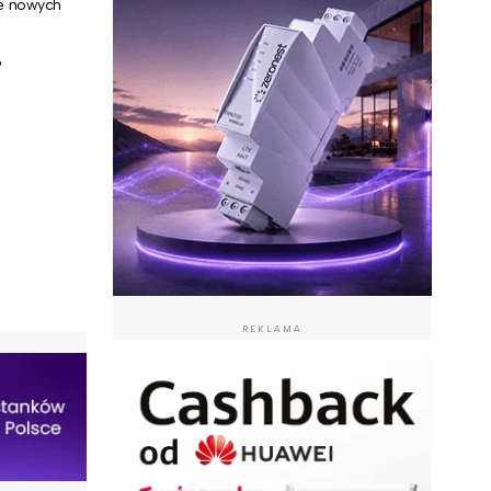
ie nowych
?
REKLAMA