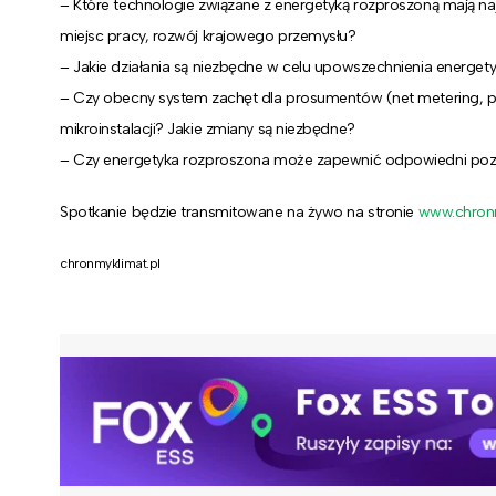
– Które technologie związane z energetyką rozproszoną mają n
miejsc pracy, rozwój krajowego przemysłu?
– Jakie działania są niezbędne w celu upowszechnienia energety
– Czy obecny system zachęt dla prosumentów (net metering, 
mikroinstalacji? Jakie zmiany są niezbędne?
– Czy energetyka rozproszona może zapewnić odpowiedni poz
Spotkanie będzie transmitowane na żywo na stronie
www.chronm
chronmyklimat.pl