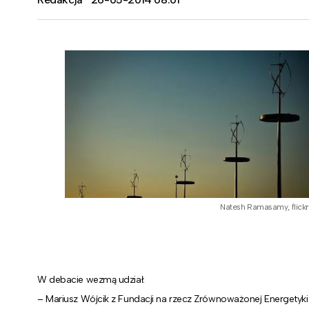
Natesh Ramasamy, flickr
W debacie wezmą udział:
– Mariusz Wójcik z Fundacji na rzecz Zrównoważonej Energetyki