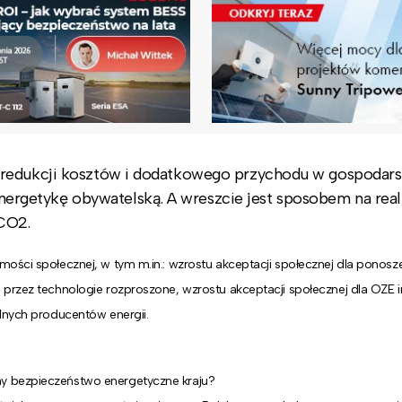
 redukcji kosztów i dodatkowego przychodu w gospodar
rgetykę obywatelską. A wreszcie jest sposobem na real
 CO2.
ości społecznej, w tym m.in.: wzrostu akceptacji społecznej dla ponosz
 przez technologie rozproszone, wzrostu akceptacji społecznej dla OZE 
alnych producentów energii.
y bezpieczeństwo energetyczne kraju?