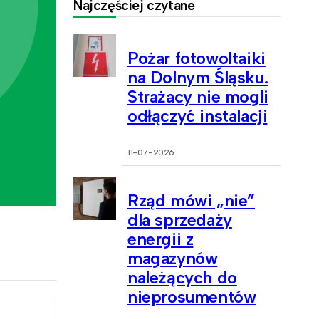
Najczęściej czytane
Pożar fotowoltaiki
na Dolnym Śląsku.
Strażacy nie mogli
odłączyć instalacji
11-07-2026
Rząd mówi „nie”
dla sprzedaży
energii z
magazynów
należących do
nieprosumentów