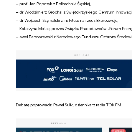
– prof. Jan Popczyk z Politechniki Śląskiej,
– dr Włodzimierz Grochal z Świętokrzyskiego Centrum Innowacji 
– dr Wojciech Szymalski z Instytutu na rzecz Ekorozwoju,
– Katarzyna Motak, prezes Związku Pracodawców „Forum Energe
– aweł Bartoszewski z Narodowego Funduszu Ochrony Środowi
REKLAMA
Debatę poprowadzi Paweł Sulik, dziennikarz radia TOK FM.
REKLAMA