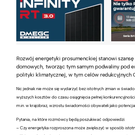
Rozwój energetyki prosumenckiej stanowi szansę
domowych, tworząc tym samym podwaliny pod ene
polityki klimatycznej, w tym celów redukcyjnych
Nic jednak nie może się wydarzyć bez istotnych zmian w świadom
wyższych kosztów do czasu osiągnięcia pełnej konkurencyjności
m.in. w krajobraz, wzrostu świadomości obywateli jako potencj
Pytania, na które rozmówcy będą poszukiwać odpowiedzi:
– Czy energetyka rozproszona może zwiększyć w sposób istotn