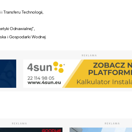
i Transferu Technologii,
tyki Odnawialnej”,
ska i Gospodarki Wodnej.
REKLAMA
REKLAMA
REKLAMA