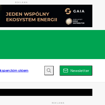
REKLAMA
ksperckim okiem
Newsletter
REKLAMA