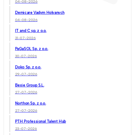
04-08-2026
Demicare Vadym Holyanych
04-08-2026
IT and C sp. z o.o.
31-07-2026
PaGaSOL Sp. z o.o.
30-07-2026
Doko Sp. z o.o.
29-07-2026
Bexie Group S.L.
27-07-2026
Northon Sp. z o.o.
27-07-2026
PTH Professional Talent Hub
23-07-2026