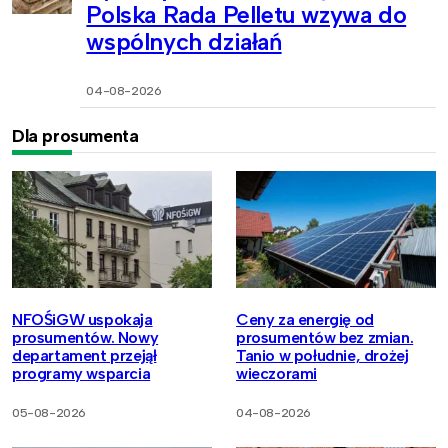
Polska Rada Pelletu wzywa do
wspólnych działań
04-08-2026
Dla prosumenta
NFOŚiGW uspokaja
Ceny za energię od
prosumentów. Nowy
prosumentów bez zmian.
departament przejął
Tanio w południe, drożej
programy wsparcia
wieczorami
05-08-2026
04-08-2026