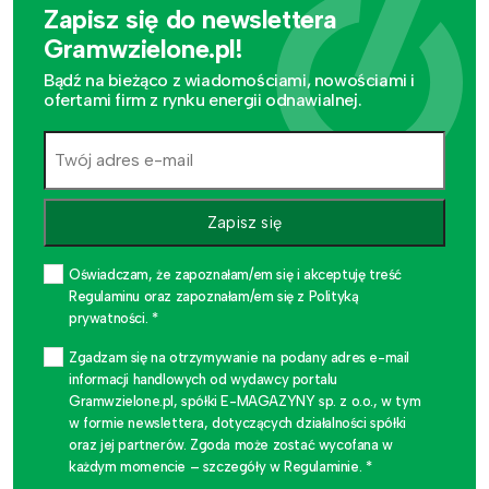
Zapisz się do newslettera
Gramwzielone.pl!
Bądź na bieżąco z wiadomościami, nowościami i
ofertami firm z rynku energii odnawialnej.
Zapisz się
Oświadczam, że zapoznałam/em się i akceptuję treść
Regulaminu oraz zapoznałam/em się z Polityką
prywatności. *
Zgadzam się na otrzymywanie na podany adres e-mail
informacji handlowych od wydawcy portalu
Gramwzielone.pl, spółki E-MAGAZYNY sp. z o.o., w tym
w formie newslettera, dotyczących działalności spółki
oraz jej partnerów. Zgoda może zostać wycofana w
każdym momencie – szczegóły w Regulaminie. *