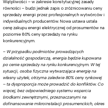
Wątpliwości – w zakresie konstytucyjnej zasady
równości – budzi jednak zapis o zróżnicowaniu ceny
sprzedaży energii przez profesjonalnych wytwórców i
indywidualnych producentów. Nowa ustawa ustala
cenę zakupu energii elektrycznej od prosumentów na
poziomie 80% ceny sprzedaży na rynku
konkurencyjnym.
–
W przypadku podmiotów prowadzących
działalność gospodarczą, energia będzie kupowana
po cenie sprzedaży na rynku konkurencyjnym. W tej
sytuacji, osoba fizyczna wytwarzająca energię na
własny użytek, otrzyma zaledwie 80% ceny rynkowej
– ta dysproporcja może prowadzić do konfliktów. Co
więcej, bez odpowiedniego systemu wsparcia
środkami zewnętrznymi, przeznaczanymi na
dofinansowanie mikroinstalacji prosumenckich, okres