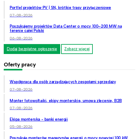
Portfel projektów PV | SN, krótkie trasy przyłączeniowe
07-08-2026
Poszukujemy projektów Data Center o mocy 100–200 MW na
terenie całej Polski
06-08-2026
Dodaj bezpłatne ogłoszenie
Zobacz więcej
Oferty pracy
Współpraca dla osób zarządzających zespołami sprzedaży
07-08-2026
Monter fotowoltaiki, ekipy monterskie, umowa zlecenie, B2B
07-08-2026
Ekipa monterska - banki energii
05-08-2026
Poszukuję monterów magazynów energii o mocy powyżej 100 kW