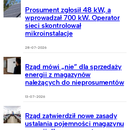
Prosument zgłosił 48 kW, a
wprowadzał 700 kW. Operator
sieci skontrolował
mikroinstalacje
28-07-2026
Rząd mówi „nie” dla sprzedaży
energii z magazynów
należących do nieprosumentów
13-07-2026
Rząd zatwierdził nowe zasady
ustalania pojemności magazynu