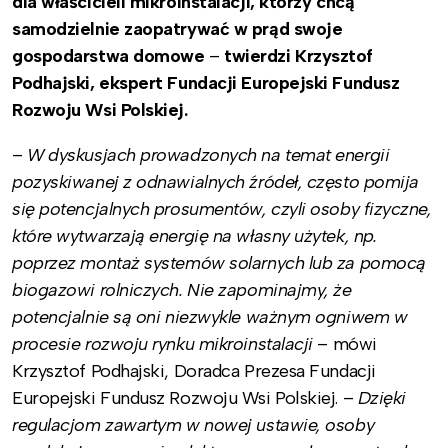
dla właścicieli mikroinstalacji, którzy chcą
samodzielnie zaopatrywać w prąd swoje
gospodarstwa domowe
–
twierdzi Krzysztof
Podhajski, ekspert Fundacji Europejski Fundusz
Rozwoju Wsi Polskiej.
–
W dyskusjach prowadzonych na temat energii
pozyskiwanej z odnawialnych źródeł, często pomija
się potencjalnych prosumentów, czyli osoby fizyczne,
które wytwarzają energię na własny użytek, np.
poprzez montaż systemów solarnych lub za pomocą
biogazowi rolniczych. Nie zapominajmy, że
potencjalnie są oni niezwykle ważnym ogniwem w
procesie rozwoju rynku mikroinstalacji
– mówi
Krzysztof Podhajski, Doradca Prezesa Fundacji
Europejski Fundusz Rozwoju Wsi Polskiej. –
Dzięki
regulacjom zawartym w nowej ustawie, osoby