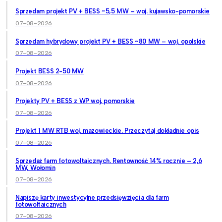
Sprzedam projekt PV + BESS ~5,5 MW – woj. kujawsko-pomorskie
07-08-2026
Sprzedam hybrydowy projekt PV + BESS ~80 MW – woj. opolskie
07-08-2026
Projekt BESS 2-50 MW
07-08-2026
Projekty PV + BESS z WP woj. pomorskie
07-08-2026
Projekt 1 MW RTB woj. mazowieckie. Przeczytaj dokładnie opis
07-08-2026
Sprzedaż farm fotowoltaicznych. Rentowność 14% rocznie – 2,6
MW, Wołomin
07-08-2026
Napiszę karty inwestycyjne przedsięwzięcia dla farm
fotowoltaicznych
07-08-2026