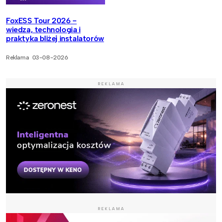
FoxESS Tour 2026 -
wiedza, technologia i
praktyka bliżej instalatorów
Reklama
03-08-2026
REKLAMA
REKLAMA