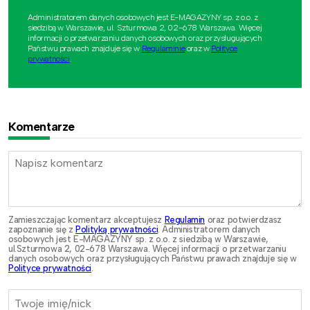
Administratorem danych osobowych jest E-MAGAZYNY sp. z o.o. z
siedzibą w Warszawie, ul. Szturmowa 2, 02-678 Warszawa. Więcej
informacji o przetwarzaniu danych osobowych oraz przysługujących
Państwu prawach znajduje się w
Regulaminie
oraz w
Polityce
prywatności
.
Komentarze
Zamieszczając komentarz akceptujesz
Regulamin
oraz potwierdzasz
zapoznanie się z
Polityką prywatności
. Administratorem danych
osobowych jest E-MAGAZYNY sp. z o.o. z siedzibą w Warszawie,
ul.Szturmowa 2, 02-678 Warszawa. Więcej informacji o przetwarzaniu
danych osobowych oraz przysługujących Państwu prawach znajduje się w
Polityce prywatności
.