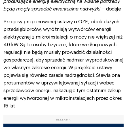
produkujące energię elektryczną na własne potrzeby
będą mogły sprzedać ewentualne nadwyżki
– dodaje.
Przepisy proponowanej ustawy o OZE, obok dużych
przedsiębiorców, wyróżniają wytwórców energii
elektrycznej z mikroinstalacji o mocy nie większej niż
40 kW. Są to osoby fizyczne, które według nowych
regulacji nie będą musiały prowadzić działalności
gospodarczej, aby sprzedać nadmiar wyprodukowanej
we własnym zakresie energii. W projekcie ustawy
pojawia się również zasada nadrzędności. Stawia ona
prosumentów w uprzywilejowanej sytuacji wobec
sprzedawców energii, nakazując tym ostatnim zakup
energii wytworzonej w mikroinstalacjach przez okres
15 lat.
REKLAMA