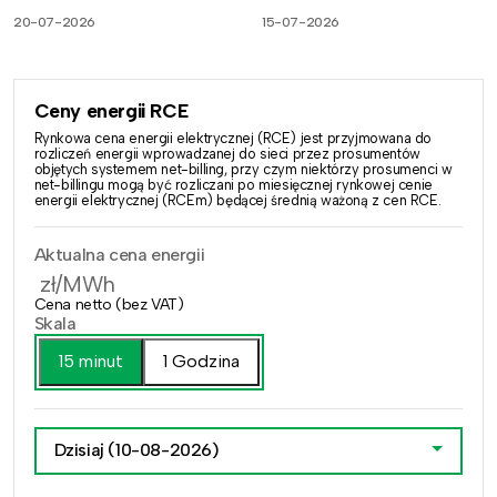
20-07-2026
15-07-2026
Ceny energii RCE
Rynkowa cena energii elektrycznej (RCE) jest przyjmowana do
rozliczeń energii wprowadzanej do sieci przez prosumentów
objętych systemem net-billing, przy czym niektórzy prosumenci w
net-billingu mogą być rozliczani po miesięcznej rynkowej cenie
energii elektrycznej (RCEm) będącej średnią ważoną z cen RCE.
Aktualna cena energii
zł/MWh
Cena netto (bez VAT)
Skala
15 minut
1 Godzina
Dzisiaj
(10-08-2026)