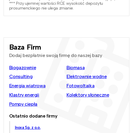
*** Przy ujemnej wartości RCE wysokość depozytu
prosumenckiego nie ulega zmianie.
Baza Firm
Dodaj bezpłatnie swoją firmę do naszej bazy
Biogazownie
Biomasa
Consulting
Elektrownie wodne
Energia wiatrowa
Fotowoltaika
Klastry energii
Kolektory słoneczne
Pompy ciepła
Ostatnio dodane firmy
Inoxa Sp. z o.o.