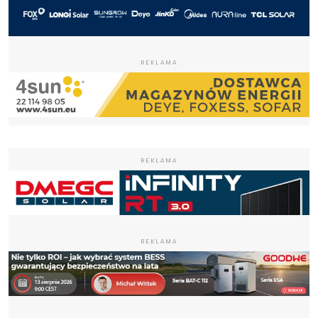
REKLAMA
REKLAMA
REKLAMA