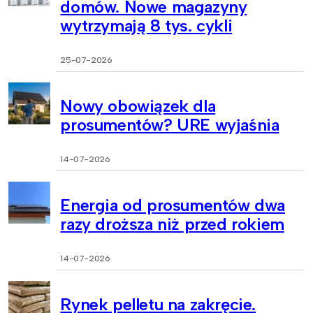
domów. Nowe magazyny
wytrzymają 8 tys. cykli
25-07-2026
Nowy obowiązek dla
prosumentów? URE wyjaśnia
14-07-2026
Energia od prosumentów dwa
razy droższa niż przed rokiem
14-07-2026
Rynek pelletu na zakręcie.