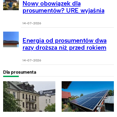
Nowy obowiązek dla
prosumentów? URE wyjaśnia
14-07-2026
Energia od prosumentów dwa
razy droższa niż przed rokiem
14-07-2026
Dla prosumenta