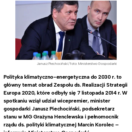
Janusz Piechociński / foto: Ministerstwo Gospodarki
Polityka klimatyczno-energetyczna do 2030 r. to
główny temat obrad Zespołu ds. Realizacji Strategii
Europa 2020, które odbyły się 7 listopada 2014 r. W
spotkaniu wziął udział wicepremier, minister
gospodarki Janusz Piechociński, podsekretarz
stanu w MG Grażyna Henclewska i pełnomocnik
rządu ds. polityki klimatycznej Marcin Korolec –