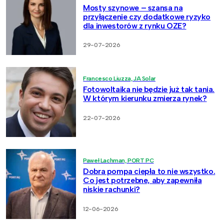
Mosty szynowe – szansa na
przyłączenie czy dodatkowe ryzyko
dla inwestorów z rynku OZE?
29-07-2026
Francesco Liuzza, JA Solar
Fotowoltaika nie będzie już tak tania.
W którym kierunku zmierza rynek?
22-07-2026
Paweł Lachman, PORT PC
Dobra pompa ciepła to nie wszystko.
Co jest potrzebne, aby zapewniła
niskie rachunki?
12-06-2026