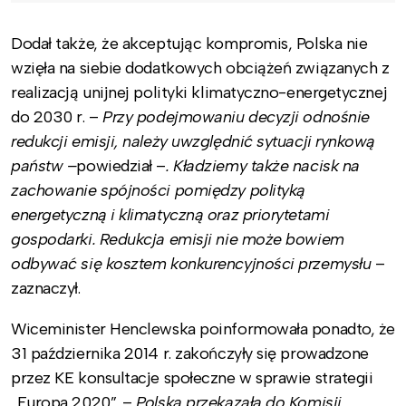
Dodał także, że akceptując kompromis, Polska nie
wzięła na siebie dodatkowych obciążeń związanych z
realizacją unijnej polityki klimatyczno-energetycznej
do 2030 r. –
Przy podejmowaniu decyzji odnośnie
redukcji emisji, należy uwzględnić sytuacji rynkową
państw –
powiedział –
. Kładziemy także nacisk na
zachowanie spójności pomiędzy polityką
energetyczną i klimatyczną oraz priorytetami
gospodarki. Redukcja emisji nie może bowiem
odbywać się kosztem konkurencyjności przemysłu
–
zaznaczył.
Wiceminister Henclewska poinformowała ponadto, że
31 października 2014 r. zakończyły się prowadzone
przez KE konsultacje społeczne w sprawie strategii
„Europa 2020”. –
Polska przekazała do Komisji