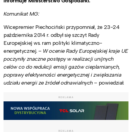
informuje Ministerstwo Gospodarki.
Komunikat MG:
Wicepremier Piechociński przypomniał, że 23-24
października 2014 r. odbył się szczyt Rady
Europejskiej ws. ram polityki klimatyczno-
energetycznej. –
W ocenie Rady Europejskiej kraje UE
poczyniły znaczne postępy w realizacji unijnych
celów co do redukcji emisji gazów cieplarnianych,
poprawy efektywności energetycznej i zwiększania
udziału energii ze źródeł odnawialnych
– powiedział.
REKLAMA
REKLAMA