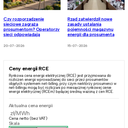
Czy rozporządzenie
Rząd zatwierdził nowe
sieciowe zagraża
zasady ustalania
prosumentom? Operatorzy
pojemności magazynu
sieci odpowiadają
energii dla prosumenta
20-07-2026
15-07-2026
Ceny energii RCE
Rynkowa cena energii elektrycznej (RCE) jest przyjmowana do
rozliczeń energii wprowadzanej do sieci przez prosumentów
objętych systemem net-billing, przy czym niektórzy prosumenci w
net-billingu mogą być rozliczani po miesięcznej rynkowej cenie
energii elektrycznej (RCEm) będącej średnią ważoną z cen RCE.
Aktualna cena energii
zł/MWh
Cena netto (bez VAT)
Skala