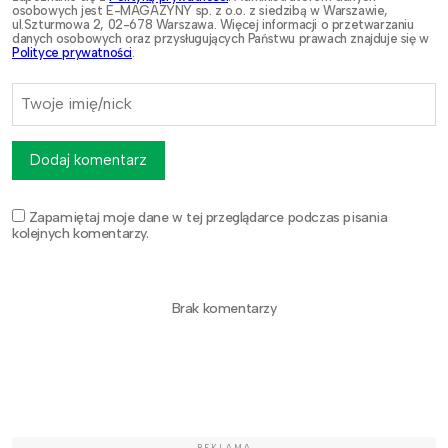
osobowych jest E-MAGAZYNY sp. z o.o. z siedzibą w Warszawie,
ul.Szturmowa 2, 02-678 Warszawa. Więcej informacji o przetwarzaniu
danych osobowych oraz przysługujących Państwu prawach znajduje się w
Polityce prywatności
.
Dodaj komentarz
Zapamiętaj moje dane w tej przeglądarce podczas pisania
kolejnych komentarzy.
Brak komentarzy
REKLAMA