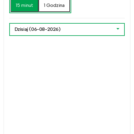
15 minut
1 Godzina
Dzisiaj
(06-08-2026)