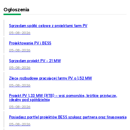
Ogłoszenia
Sprzedam spółki celowe z projektami farm PV
05-08-2026
Projektowanie PV i BESS
05-08-2026
Sprzedam projekt PV - 21 MW
05-08-2026
Zlecę rozbudowę pracującej farmy PV o 1,52 MW
05-08-2026
Projekt PV 1,33 MW (RTB) – woj. pomorskie, krótkie przyłącze,
idealny pod spółdzielnię
05-08-2026
Posiadasz portfel projektów BESS szukasz partnera oraz finasowania
05-08-2026