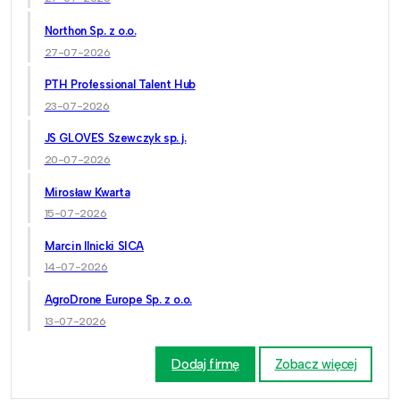
Northon Sp. z o.o.
27-07-2026
PTH Professional Talent Hub
23-07-2026
JS GLOVES Szewczyk sp. j.
20-07-2026
Mirosław Kwarta
15-07-2026
Marcin Ilnicki SICA
14-07-2026
AgroDrone Europe Sp. z o.o.
13-07-2026
Dodaj firmę
Zobacz więcej