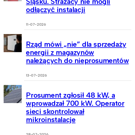
Śląsku. Strażacy nie mogli
odłączyć instalacji
11-07-2026
Rząd mówi „nie” dla sprzedaży
energii z magazynów
należących do nieprosumentów
13-07-2026
Prosument zgłosił 48 kW, a
wprowadzał 700 kW. Operator
sieci skontrolował
mikroinstalacje
28-07-2026