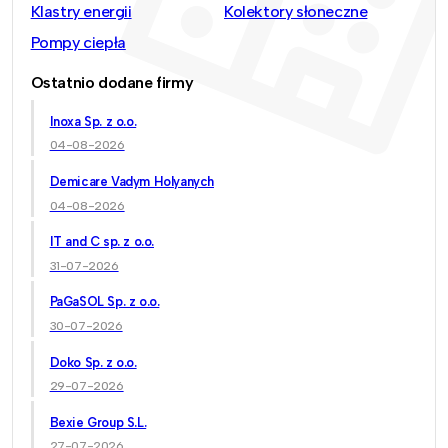
Klastry energii
Kolektory słoneczne
Pompy ciepła
Ostatnio dodane firmy
Inoxa Sp. z o.o.
04-08-2026
Demicare Vadym Holyanych
04-08-2026
IT and C sp. z o.o.
31-07-2026
PaGaSOL Sp. z o.o.
30-07-2026
Doko Sp. z o.o.
29-07-2026
Bexie Group S.L.
27-07-2026