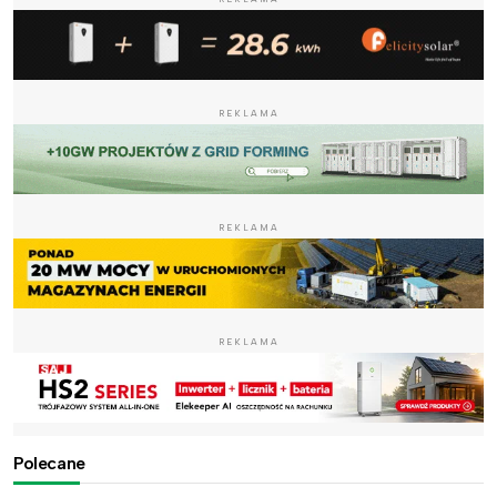
REKLAMA
REKLAMA
REKLAMA
Polecane