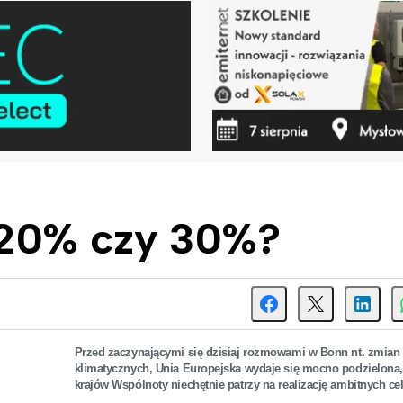
 20% czy 30%?
Przed zaczynającymi się dzisiaj rozmowami w Bonn nt. zmian
klimatycznych, Unia Europejska wydaje się mocno podzielona,
krajów Wspólnoty niechętnie patrzy na realizację ambitnych c