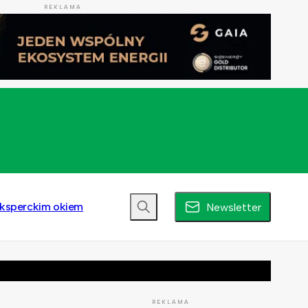
REKLAMA
ksperckim okiem
Newsletter
REKLAMA