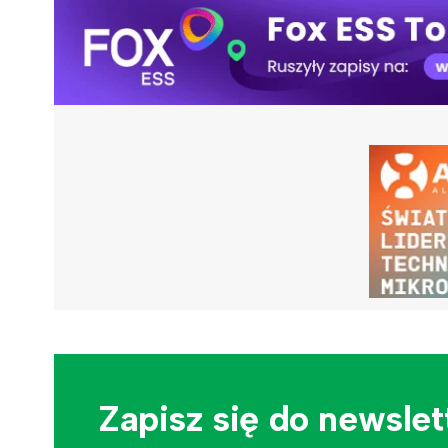
Zapisz się do newslet