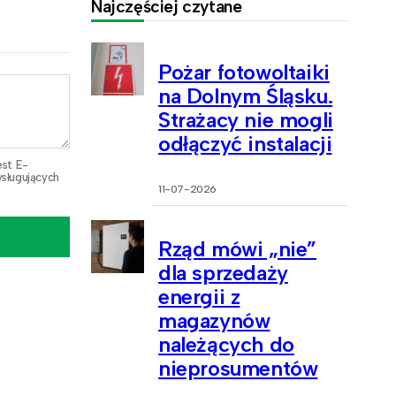
Najczęściej czytane
Pożar fotowoltaiki
na Dolnym Śląsku.
Strażacy nie mogli
odłączyć instalacji
est E-
sługujących
11-07-2026
Rząd mówi „nie”
dla sprzedaży
energii z
magazynów
należących do
nieprosumentów