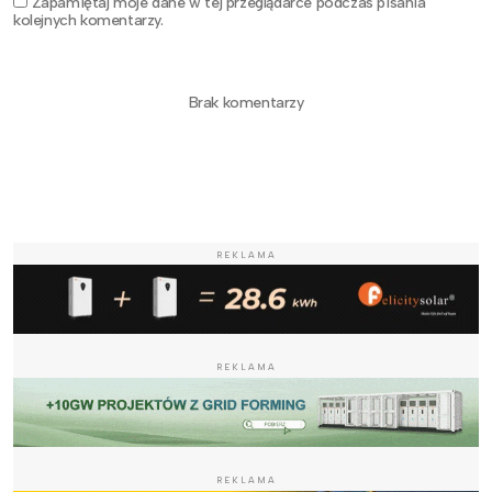
Zapamiętaj moje dane w tej przeglądarce podczas pisania
kolejnych komentarzy.
Brak komentarzy
REKLAMA
REKLAMA
REKLAMA