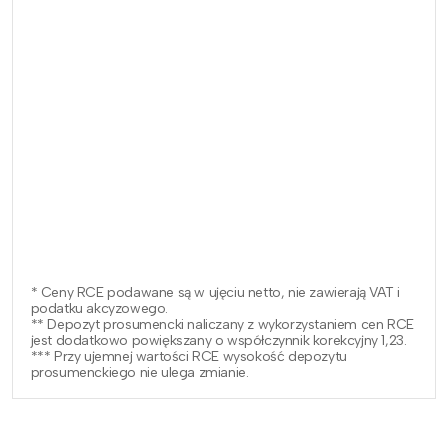
* Ceny RCE podawane są w ujęciu netto, nie zawierają VAT i
podatku akcyzowego.
** Depozyt prosumencki naliczany z wykorzystaniem cen RCE
jest dodatkowo powiększany o współczynnik korekcyjny 1,23.
*** Przy ujemnej wartości RCE wysokość depozytu
prosumenckiego nie ulega zmianie.