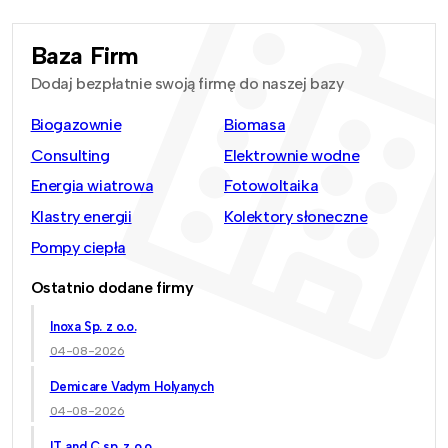
Baza Firm
Dodaj bezpłatnie swoją firmę do naszej bazy
Biogazownie
Biomasa
Consulting
Elektrownie wodne
Energia wiatrowa
Fotowoltaika
Klastry energii
Kolektory słoneczne
Pompy ciepła
Ostatnio dodane firmy
Inoxa Sp. z o.o.
04-08-2026
Demicare Vadym Holyanych
04-08-2026
IT and C sp. z o.o.