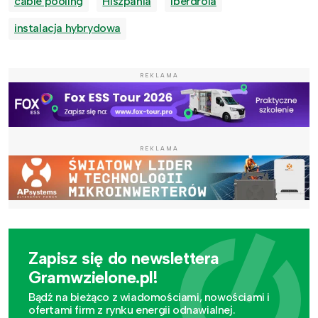
cable pooling
Hiszpania
Iberdrola
instalacja hybrydowa
REKLAMA
REKLAMA
Zapisz się do newslettera
Gramwzielone.pl!
Bądź na bieżąco z wiadomościami, nowościami i
ofertami firm z rynku energii odnawialnej.