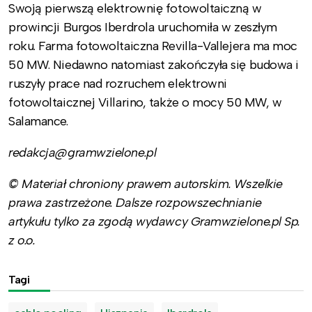
Swoją pierwszą elektrownię fotowoltaiczną w
prowincji Burgos Iberdrola uruchomiła w zeszłym
roku. Farma fotowoltaiczna Revilla-Vallejera ma moc
50 MW. Niedawno natomiast zakończyła się budowa i
ruszyły prace nad rozruchem elektrowni
fotowoltaicznej Villarino, także o mocy 50 MW, w
Salamance.
redakcja@gramwzielone.pl
© Materiał chroniony prawem autorskim. Wszelkie
prawa zastrzeżone. Dalsze rozpowszechnianie
artykułu tylko za zgodą wydawcy Gramwzielone.pl Sp.
z o.o.
Tagi