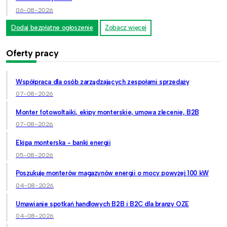
06-08-2026
Dodaj bezpłatne ogłoszenie
Zobacz więcej
Oferty pracy
Współpraca dla osób zarządzających zespołami sprzedaży
07-08-2026
Monter fotowoltaiki, ekipy monterskie, umowa zlecenie, B2B
07-08-2026
Ekipa monterska - banki energii
05-08-2026
Poszukuję monterów magazynów energii o mocy powyżej 100 kW
04-08-2026
Umawianie spotkań handlowych B2B i B2C dla branży OZE
04-08-2026