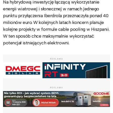
Na hybrydową inwestycję łączącą wykorzystanie
energii wiatrowej i słonecznej w ramach jednego
punktu przyłączenia Iberdrola przeznaczyła ponad 40
milionów euro. W kolejnych latach koncern planuje
kolejne projekty w formule cable pooling w Hiszpanii.
W ten sposób chce maksymalnie wykorzystać
potencjał istniejących elektrowni.
REKLAMA
REKLAMA