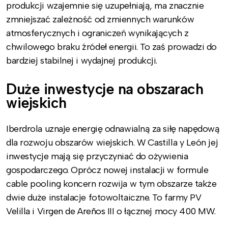
produkcji wzajemnie się uzupełniają, ma znacznie
zmniejszać zależność od zmiennych warunków
atmosferycznych i ograniczeń wynikających z
chwilowego braku źródeł energii. To zaś prowadzi do
bardziej stabilnej i wydajnej produkcji.
Duże inwestycje na obszarach
wiejskich
Iberdrola uznaje energię odnawialną za siłę napędową
dla rozwoju obszarów wiejskich. W Castilla y León jej
inwestycje mają się przyczyniać do ożywienia
gospodarczego. Oprócz nowej instalacji w formule
cable pooling koncern rozwija w tym obszarze także
dwie duże instalacje fotowoltaiczne. To farmy PV
Velilla i Virgen de Areños III o łącznej mocy 400 MW.