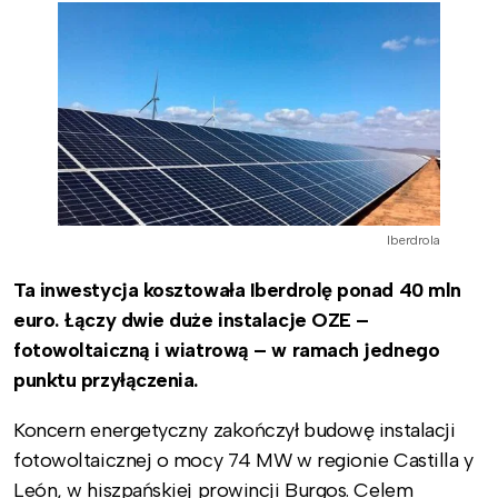
Iberdrola
Ta inwestycja kosztowała Iberdrolę ponad 40 mln
euro. Łączy dwie duże instalacje OZE –
fotowoltaiczną i wiatrową – w ramach jednego
punktu przyłączenia.
Koncern energetyczny zakończył budowę instalacji
fotowoltaicznej o mocy 74 MW w regionie Castilla y
León, w hiszpańskiej prowincji Burgos. Celem