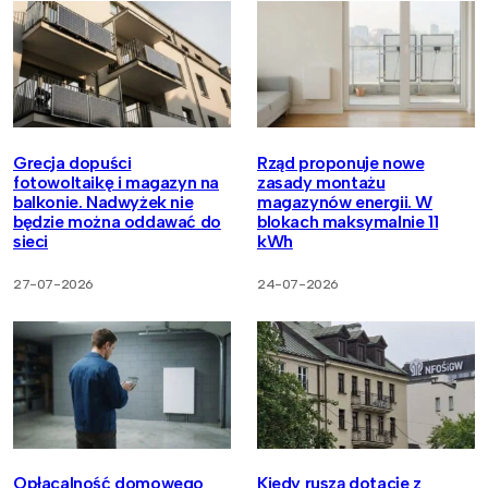
Grecja dopuści
Rząd proponuje nowe
fotowoltaikę i magazyn na
zasady montażu
balkonie. Nadwyżek nie
magazynów energii. W
będzie można oddawać do
blokach maksymalnie 11
sieci
kWh
27-07-2026
24-07-2026
Opłacalność domowego
Kiedy ruszą dotacje z