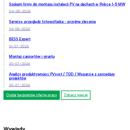
Szukam firmy do montażu instalacji PV na dachach w Polsce 1-5 MW
04-08-2026
Serwisy, przeglądy fotowoltaika - przyjmę zlecenia
03-08-2026
BESS Expert
31-07-2026
Montaż carportów i gruntu
30-07-2026
Analizy produktywności PVsyst / TDD / Wsparcie z sprzedaży
projektów
30-07-2026
Dodaj bezpłatnie ofertę pracy
Zobacz więcej
Wywiady