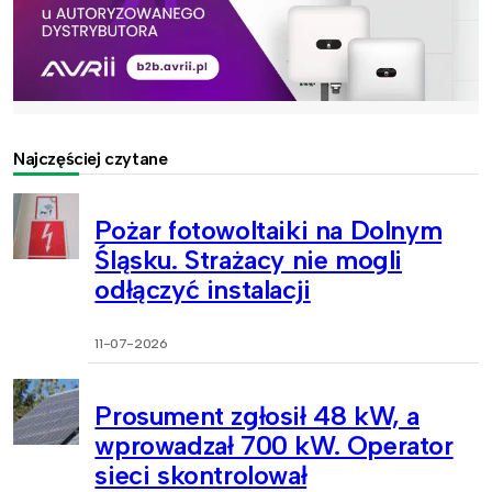
Najczęściej czytane
Pożar fotowoltaiki na Dolnym
Śląsku. Strażacy nie mogli
odłączyć instalacji
11-07-2026
Prosument zgłosił 48 kW, a
wprowadzał 700 kW. Operator
sieci skontrolował