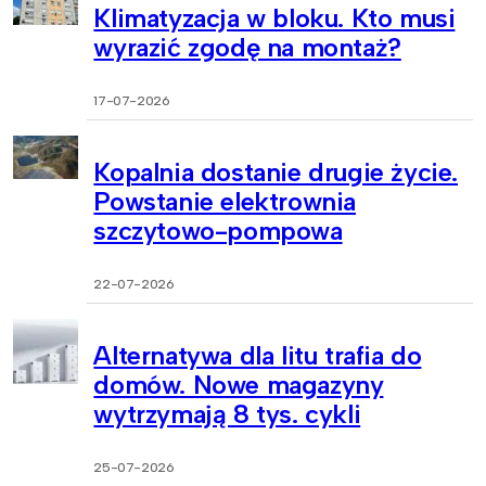
Klimatyzacja w bloku. Kto musi
wyrazić zgodę na montaż?
17-07-2026
Kopalnia dostanie drugie życie.
Powstanie elektrownia
szczytowo-pompowa
22-07-2026
Alternatywa dla litu trafia do
domów. Nowe magazyny
wytrzymają 8 tys. cykli
25-07-2026