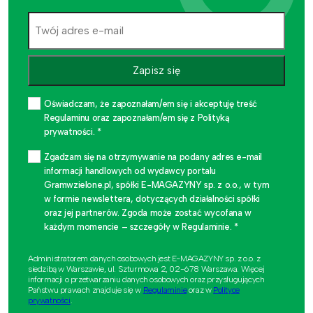
Zapisz się
Oświadczam, że zapoznałam/em się i akceptuję treść
Regulaminu oraz zapoznałam/em się z Polityką
prywatności. *
Zgadzam się na otrzymywanie na podany adres e-mail
informacji handlowych od wydawcy portalu
Gramwzielone.pl, spółki E-MAGAZYNY sp. z o.o., w tym
w formie newslettera, dotyczących działalności spółki
oraz jej partnerów. Zgoda może zostać wycofana w
każdym momencie – szczegóły w Regulaminie. *
Administratorem danych osobowych jest E-MAGAZYNY sp. z o.o. z
siedzibą w Warszawie, ul. Szturmowa 2, 02-678 Warszawa. Więcej
informacji o przetwarzaniu danych osobowych oraz przysługujących
Państwu prawach znajduje się w
Regulaminie
oraz w
Polityce
prywatności
.