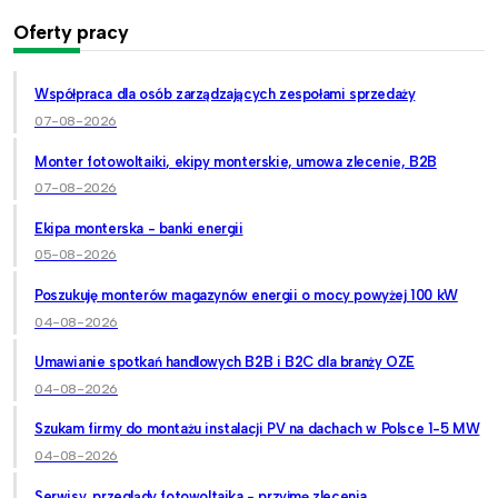
Oferty pracy
Współpraca dla osób zarządzających zespołami sprzedaży
07-08-2026
Monter fotowoltaiki, ekipy monterskie, umowa zlecenie, B2B
07-08-2026
Ekipa monterska - banki energii
05-08-2026
Poszukuję monterów magazynów energii o mocy powyżej 100 kW
04-08-2026
Umawianie spotkań handlowych B2B i B2C dla branży OZE
04-08-2026
Szukam firmy do montażu instalacji PV na dachach w Polsce 1-5 MW
04-08-2026
Serwisy, przeglądy fotowoltaika - przyjmę zlecenia