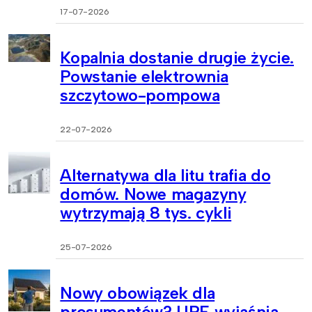
17-07-2026
Kopalnia dostanie drugie życie.
Powstanie elektrownia
szczytowo-pompowa
22-07-2026
Alternatywa dla litu trafia do
domów. Nowe magazyny
wytrzymają 8 tys. cykli
25-07-2026
Nowy obowiązek dla
prosumentów? URE wyjaśnia