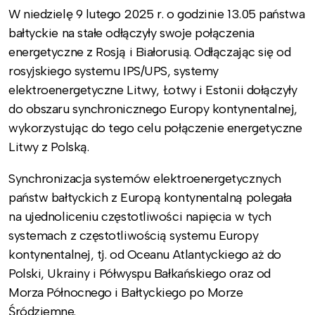
W niedzielę 9 lutego 2025 r. o godzinie 13.05 państwa
bałtyckie na stałe odłączyły swoje połączenia
energetyczne z Rosją i Białorusią. Odłączając się od
rosyjskiego systemu IPS/UPS, systemy
elektroenergetyczne Litwy, Łotwy i Estonii dołączyły
do obszaru synchronicznego Europy kontynentalnej,
wykorzystując do tego celu połączenie energetyczne
Litwy z Polską.
Synchronizacja systemów elektroenergetycznych
państw bałtyckich z Europą kontynentalną polegała
na ujednoliceniu częstotliwości napięcia w tych
systemach z częstotliwością systemu Europy
kontynentalnej, tj. od Oceanu Atlantyckiego aż do
Polski, Ukrainy i Półwyspu Bałkańskiego oraz od
Morza Północnego i Bałtyckiego po Morze
Śródziemne.