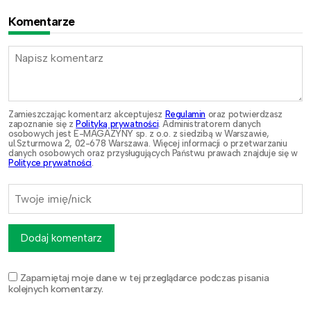
Komentarze
Zamieszczając komentarz akceptujesz
Regulamin
oraz potwierdzasz
zapoznanie się z
Polityką prywatności
. Administratorem danych
osobowych jest E-MAGAZYNY sp. z o.o. z siedzibą w Warszawie,
ul.Szturmowa 2, 02-678 Warszawa. Więcej informacji o przetwarzaniu
danych osobowych oraz przysługujących Państwu prawach znajduje się w
Polityce prywatności
.
Dodaj komentarz
Zapamiętaj moje dane w tej przeglądarce podczas pisania
kolejnych komentarzy.