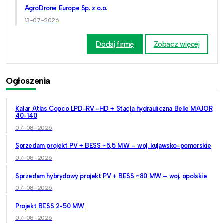
AgroDrone Europe Sp. z o.o.
13-07-2026
Dodaj firmę
Zobacz więcej
Ogłoszenia
Kafar Atlas Copco LPD-RV -HD + Stacja hydrauliczna Belle MAJOR
40-140
07-08-2026
Sprzedam projekt PV + BESS ~5,5 MW – woj. kujawsko-pomorskie
07-08-2026
Sprzedam hybrydowy projekt PV + BESS ~80 MW – woj. opolskie
07-08-2026
Projekt BESS 2-50 MW
07-08-2026