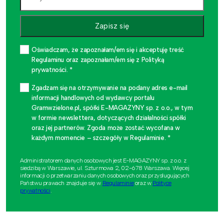
Zapisz się
Oświadczam, że zapoznałam/em się i akceptuję treść
Regulaminu oraz zapoznałam/em się z Polityką
prywatności. *
Zgadzam się na otrzymywanie na podany adres e-mail
informacji handlowych od wydawcy portalu
Gramwzielone.pl, spółki E-MAGAZYNY sp. z o.o., w tym
w formie newslettera, dotyczących działalności spółki
oraz jej partnerów. Zgoda może zostać wycofana w
każdym momencie – szczegóły w Regulaminie. *
Administratorem danych osobowych jest E-MAGAZYNY sp. z o.o. z
siedzibą w Warszawie, ul. Szturmowa 2, 02-678 Warszawa. Więcej
informacji o przetwarzaniu danych osobowych oraz przysługujących
Państwu prawach znajduje się w
Regulaminie
oraz w
Polityce
prywatności
.