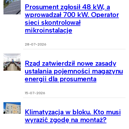
Prosument zgłosił 48 kW, a
wprowadzał 700 kW. Operator
sieci skontrolował
mikroinstalacje
28-07-2026
Rząd zatwierdził nowe zasady
ustalania pojemności magazynu
energii dla prosumenta
15-07-2026
Klimatyzacja w bloku. Kto musi
wyrazić zgodę na montaż?