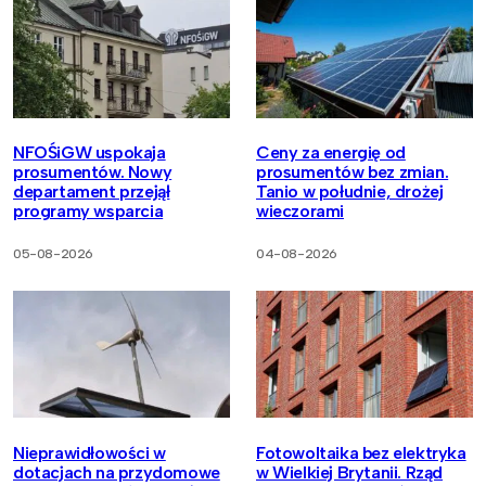
NFOŚiGW uspokaja
Ceny za energię od
prosumentów. Nowy
prosumentów bez zmian.
departament przejął
Tanio w południe, drożej
programy wsparcia
wieczorami
05-08-2026
04-08-2026
Nieprawidłowości w
Fotowoltaika bez elektryka
dotacjach na przydomowe
w Wielkiej Brytanii. Rząd