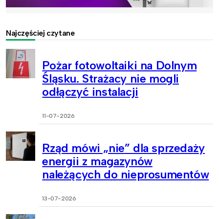
Najczęściej czytane
Pożar fotowoltaiki na Dolnym
Śląsku. Strażacy nie mogli
odłączyć instalacji
11-07-2026
Rząd mówi „nie” dla sprzedaży
energii z magazynów
należących do nieprosumentów
13-07-2026