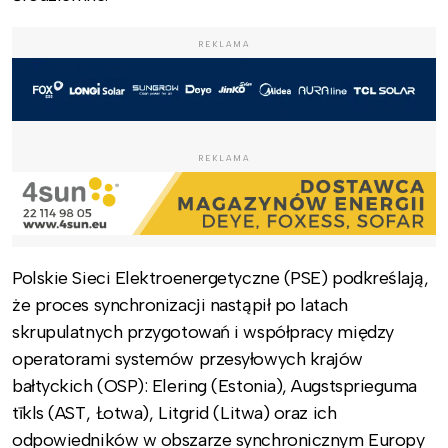
REKLAMA
REKLAMA
Polskie Sieci Elektroenergetyczne (PSE) podkreślają,
że proces synchronizacji nastąpił po latach
skrupulatnych przygotowań i współpracy między
operatorami systemów przesyłowych krajów
bałtyckich (OSP): Elering (Estonia), Augstsprieguma
tīkls (AST, Łotwa), Litgrid (Litwa) oraz ich
odpowiedników w obszarze synchronicznym Europy