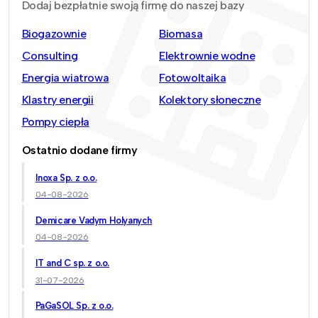
Dodaj bezpłatnie swoją firmę do naszej bazy
Biogazownie
Biomasa
Consulting
Elektrownie wodne
Energia wiatrowa
Fotowoltaika
Klastry energii
Kolektory słoneczne
Pompy ciepła
Ostatnio dodane firmy
Inoxa Sp. z o.o.
04-08-2026
Demicare Vadym Holyanych
04-08-2026
IT and C sp. z o.o.
31-07-2026
PaGaSOL Sp. z o.o.