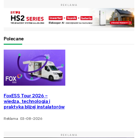
REKLAMA
Polecane
FoxESS Tour 2026 -
wiedza, technologia i
praktyka bliżej instalatorów
Reklama
03-08-2026
REKLAMA