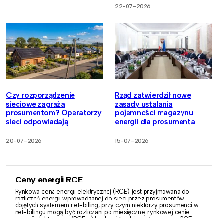
22-07-2026
Czy rozporządzenie
Rząd zatwierdził nowe
sieciowe zagraża
zasady ustalania
prosumentom? Operatorzy
pojemności magazynu
sieci odpowiadają
energii dla prosumenta
20-07-2026
15-07-2026
Ceny energii RCE
Rynkowa cena energii elektrycznej (RCE) jest przyjmowana do
rozliczeń energii wprowadzanej do sieci przez prosumentów
objętych systemem net-billing, przy czym niektórzy prosumenci w
net-billingu mogą być rozliczani po miesięcznej rynkowej cenie