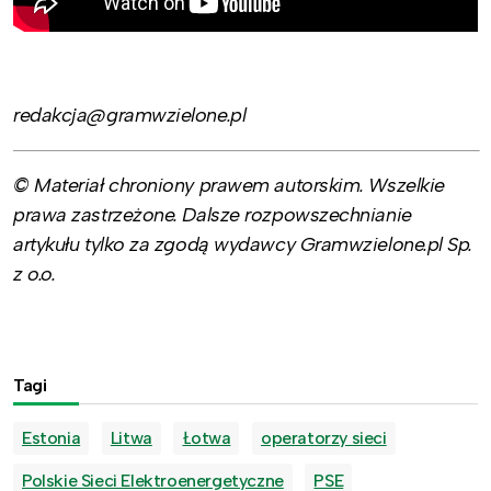
redakcja@gramwzielone.pl
© Materiał chroniony prawem autorskim. Wszelkie
prawa zastrzeżone. Dalsze rozpowszechnianie
artykułu tylko za zgodą wydawcy Gramwzielone.pl Sp.
z o.o.
Tagi
Estonia
Litwa
Łotwa
operatorzy sieci
Polskie Sieci Elektroenergetyczne
PSE