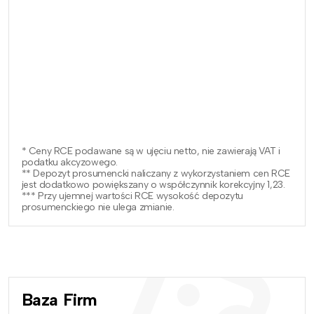
* Ceny RCE podawane są w ujęciu netto, nie zawierają VAT i
podatku akcyzowego.
** Depozyt prosumencki naliczany z wykorzystaniem cen RCE
jest dodatkowo powiększany o współczynnik korekcyjny 1,23.
*** Przy ujemnej wartości RCE wysokość depozytu
prosumenckiego nie ulega zmianie.
Baza Firm